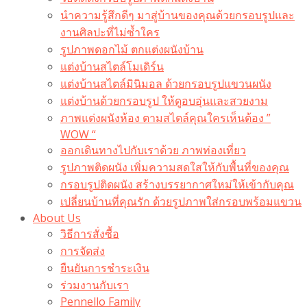
นำความรู้สึกดีๆ มาสู่บ้านของคุณด้วยกรอบรูปและ
งานศิลปะที่ไม่ซ้ำใคร
รูปภาพดอกไม้ ตกแต่งผนังบ้าน
แต่งบ้านสไตล์โมเดิร์น
แต่งบ้านสไตล์มินิมอล ด้วยกรอบรูปแขวนผนัง
แต่งบ้านด้วยกรอบรูป ให้ดูอบอุ่นและสวยงาม
ภาพแต่งผนังห้อง ตามสไตล์คุณใครเห็นต้อง ”
WOW “
ออกเดินทางไปกับเราด้วย ภาพท่องเที่ยว
รูปภาพติดผนัง เพิ่มความสดใสให้กับพื้นที่ของคุณ
กรอบรูปติดผนัง สร้างบรรยากาศใหม่ให้เข้ากับคุณ
เปลี่ยนบ้านที่คุณรัก ด้วยรูปภาพใส่กรอบพร้อมแขวน​
About Us
วิธีการสั่งซื้อ
การจัดส่ง
ยืนยันการชำระเงิน
ร่วมงานกับเรา
Pennello Family