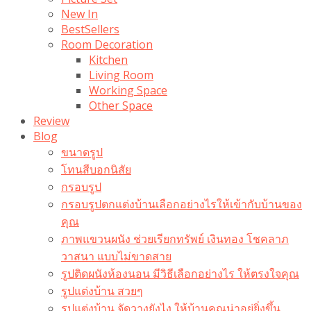
New In
BestSellers
Room Decoration
Kitchen
Living Room
Working Space
Other Space
Review
Blog
ขนาดรูป
โทนสีบอกนิสัย
กรอบรูป
กรอบรูปตกแต่งบ้านเลือกอย่างไรให้เข้ากับบ้านของ
คุณ
ภาพแขวนผนัง ช่วยเรียกทรัพย์ เงินทอง โชคลาภ
วาสนา แบบไม่ขาดสาย
รูปติดผนังห้องนอน มีวิธีเลือกอย่างไร ให้ตรงใจคุณ
รูปแต่งบ้าน สวยๆ
รูปแต่งบ้าน จัดวางยังไง ให้บ้านคุณน่าอยู่ยิ่งขึ้น