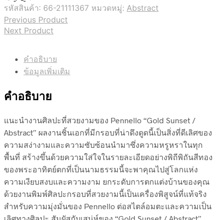
รหัสสินค้า:
66-21111367
หมวดหมู่:
Abstract
Previous Product
Next Product
คำอธิบาย
ข้อมูลเพิ่มเติม
คำอธิบาย
แนะนำงานศิลปะที่สวยงามของ Pennello “Gold Sunset /
Abstract” ผลงานชิ้นเอกที่มีกรอบที่น่าดึงดูดนี้เป็นสิ่งที่ดีเลิศของ
ความสง่างามและความซับซ้อนนำมาซึ่งความหรูหราในทุก
พื้นที่ สร้างขึ้นด้วยความใส่ใจในรายละเอียดอย่างพิถีพิถันสีทอง
ของพระอาทิตย์ตกที่เป็นนามธรรมนี้จะพาคุณไปสู่โลกแห่ง
ความเงียบสงบและความงาม ยกระดับการตกแต่งบ้านของคุณ
ด้วยงานพิมพ์ศิลปะกรอบที่สวยงามนี้เป็นเครื่องพิสูจน์ที่แท้จริง
สำหรับความมุ่งมั่นของ Pennello ต่อสไตล์อมตะและความเป็น
เลิศทางศิลปะ สัมผัสกับเสน่ห์ของ “Gold Sunset / Abstract”