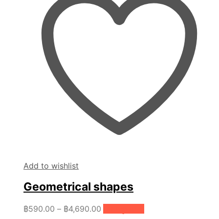
Add to wishlist
Geometrical shapes
Price
This
฿
590.00
–
฿
4,690.00
เลือกรูปแบบ
product
range: