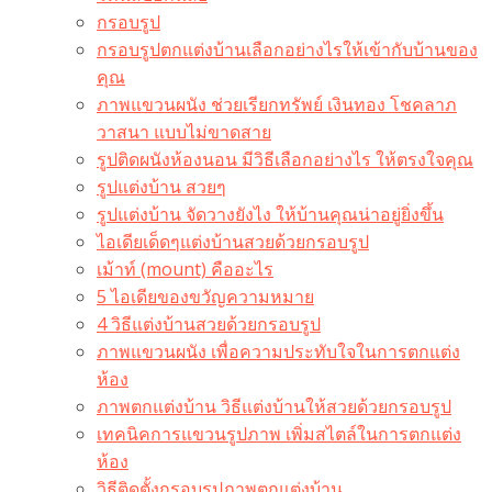
กรอบรูป
กรอบรูปตกแต่งบ้านเลือกอย่างไรให้เข้ากับบ้านของ
คุณ
ภาพแขวนผนัง ช่วยเรียกทรัพย์ เงินทอง โชคลาภ
วาสนา แบบไม่ขาดสาย
รูปติดผนังห้องนอน มีวิธีเลือกอย่างไร ให้ตรงใจคุณ
รูปแต่งบ้าน สวยๆ
รูปแต่งบ้าน จัดวางยังไง ให้บ้านคุณน่าอยู่ยิ่งขึ้น
ไอเดียเด็ดๆแต่งบ้านสวยด้วยกรอบรูป
เม้าท์ (mount) คืออะไร​
5 ไอเดียของขวัญความหมาย
4 วิธีแต่งบ้านสวยด้วยกรอบรูป
ภาพแขวนผนัง เพื่อความประทับใจในการตกแต่ง
ห้อง
ภาพตกแต่งบ้าน วิธีแต่งบ้านให้สวยด้วยกรอบรูป
เทคนิคการแขวนรูปภาพ เพิ่มสไตล์ในการตกแต่ง
ห้อง
วิธีติดตั้งกรอบรูปภาพตกแต่งบ้าน