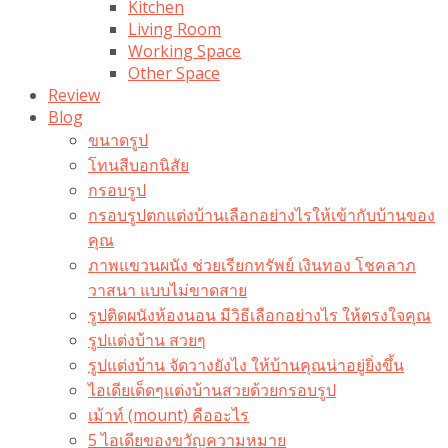
Kitchen
Living Room
Working Space
Other Space
Review
Blog
ขนาดรูป
โทนสีบอกนิสัย
กรอบรูป
กรอบรูปตกแต่งบ้านเลือกอย่างไรให้เข้ากับบ้านของ
คุณ
ภาพแขวนผนัง ช่วยเรียกทรัพย์ เงินทอง โชคลาภ
วาสนา แบบไม่ขาดสาย
รูปติดผนังห้องนอน มีวิธีเลือกอย่างไร ให้ตรงใจคุณ
รูปแต่งบ้าน สวยๆ
รูปแต่งบ้าน จัดวางยังไง ให้บ้านคุณน่าอยู่ยิ่งขึ้น
ไอเดียเด็ดๆแต่งบ้านสวยด้วยกรอบรูป
เม้าท์ (mount) คืออะไร​
5 ไอเดียของขวัญความหมาย