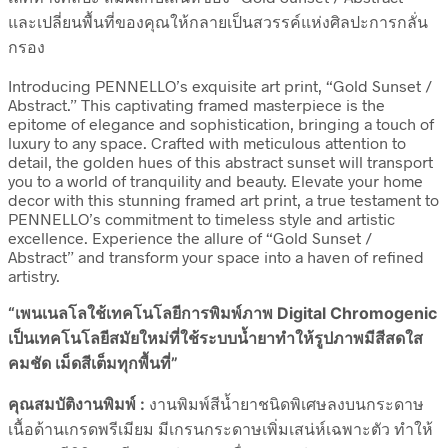
และเปลี่ยนพื้นที่ของคุณให้กลายเป็นสวรรค์แห่งศิลปะการกลั่น
กรอง
Introducing PENNELLO’s exquisite art print, “Gold Sunset /
Abstract.” This captivating framed masterpiece is the
epitome of elegance and sophistication, bringing a touch of
luxury to any space. Crafted with meticulous attention to
detail, the golden hues of this abstract sunset will transport
you to a world of tranquility and beauty. Elevate your home
decor with this stunning framed art print, a true testament to
PENNELLO’s commitment to timeless style and artistic
excellence. Experience the allure of “Gold Sunset /
Abstract” and transform your space into a haven of refined
artistry.
“เพนเนลโลใช้เทคโนโลยีการพิมพ์ภาพ Digital Chromogenic
เป็นเทคโนโลยีสมัยใหม่ที่ใช้ระบบน้ำยาทำให้รูปภาพมีสีสดใส
คมชัด เม็ดสีเต็มทุกพื้นที่”
คุณสมบัติงานพิมพ์ :
งานพิมพ์สีน้ำยาชนิดพิเศษลงบนกระดาษ
เนื้อด้านเกรดพรีเมียม มีเกรนกระดาษเพิ่มเสน่ห์เฉพาะตัว ทำให้