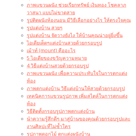
ภาพแขวนผนัง ช่วยเรียกทรัพย์ เงินทอง โชคลาภ
วาสนา แบบไม่ขาดสาย
รูปติดผนังห้องนอน มีวิธีเลือกอย่างไร ให้ตรงใจคุณ
รูปแต่งบ้าน สวยๆ
รูปแต่งบ้าน จัดวางยังไง ให้บ้านคุณน่าอยู่ยิ่งขึ้น
ไอเดียเด็ดๆแต่งบ้านสวยด้วยกรอบรูป
เม้าท์ (mount) คืออะไร​
5 ไอเดียของขวัญความหมาย
4 วิธีแต่งบ้านสวยด้วยกรอบรูป
ภาพแขวนผนัง เพื่อความประทับใจในการตกแต่ง
ห้อง
ภาพตกแต่งบ้าน วิธีแต่งบ้านให้สวยด้วยกรอบรูป
เทคนิคการแขวนรูปภาพ เพิ่มสไตล์ในการตกแต่ง
ห้อง
วิธีติดตั้งกรอบรูปภาพตกแต่งบ้าน
นำความรู้สึกดีๆ มาสู่บ้านของคุณด้วยกรอบรูปและ
งานศิลปะที่ไม่ซ้ำใคร
รูปภาพดอกไม้ ตกแต่งผนังบ้าน