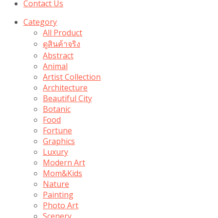
Contact Us
Category
All Product
ดูสินค้าจริง
Abstract
Animal
Artist Collection
Architecture
Beautiful City
Botanic
Food
Fortune
Graphics
Luxury
Modern Art
Mom&Kids
Nature
Painting
Photo Art
Scenery