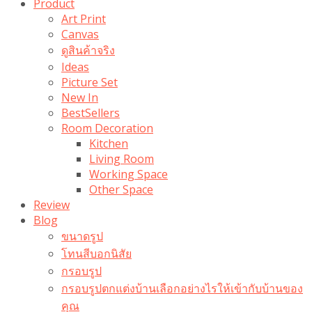
Product
Art Print
Canvas
ดูสินค้าจริง
Ideas
Picture Set
New In
BestSellers
Room Decoration
Kitchen
Living Room
Working Space
Other Space
Review
Blog
ขนาดรูป
โทนสีบอกนิสัย
กรอบรูป
กรอบรูปตกแต่งบ้านเลือกอย่างไรให้เข้ากับบ้านของ
คุณ