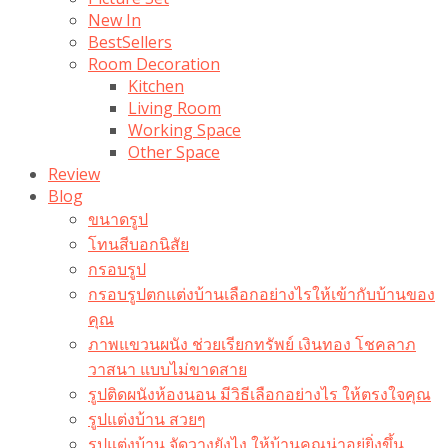
New In
BestSellers
Room Decoration
Kitchen
Living Room
Working Space
Other Space
Review
Blog
ขนาดรูป
โทนสีบอกนิสัย
กรอบรูป
กรอบรูปตกแต่งบ้านเลือกอย่างไรให้เข้ากับบ้านของ
คุณ
ภาพแขวนผนัง ช่วยเรียกทรัพย์ เงินทอง โชคลาภ
วาสนา แบบไม่ขาดสาย
รูปติดผนังห้องนอน มีวิธีเลือกอย่างไร ให้ตรงใจคุณ
รูปแต่งบ้าน สวยๆ
รูปแต่งบ้าน จัดวางยังไง ให้บ้านคุณน่าอยู่ยิ่งขึ้น