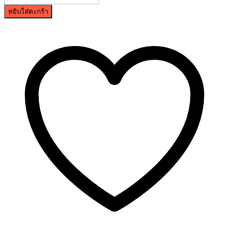
หยิบใส่ตะกร้า