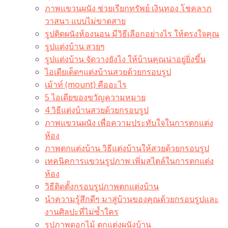
ภาพแขวนผนัง ช่วยเรียกทรัพย์ เงินทอง โชคลาภ
วาสนา แบบไม่ขาดสาย
รูปติดผนังห้องนอน มีวิธีเลือกอย่างไร ให้ตรงใจคุณ
รูปแต่งบ้าน สวยๆ
รูปแต่งบ้าน จัดวางยังไง ให้บ้านคุณน่าอยู่ยิ่งขึ้น
ไอเดียเด็ดๆแต่งบ้านสวยด้วยกรอบรูป
เม้าท์ (mount) คืออะไร​
5 ไอเดียของขวัญความหมาย
4 วิธีแต่งบ้านสวยด้วยกรอบรูป
ภาพแขวนผนัง เพื่อความประทับใจในการตกแต่ง
ห้อง
ภาพตกแต่งบ้าน วิธีแต่งบ้านให้สวยด้วยกรอบรูป
เทคนิคการแขวนรูปภาพ เพิ่มสไตล์ในการตกแต่ง
ห้อง
วิธีติดตั้งกรอบรูปภาพตกแต่งบ้าน
นำความรู้สึกดีๆ มาสู่บ้านของคุณด้วยกรอบรูปและ
งานศิลปะที่ไม่ซ้ำใคร
รูปภาพดอกไม้ ตกแต่งผนังบ้าน