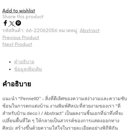
Add to wishlist
Share this product
รหัสสินค้า:
66-22062056
หมวดหมู่:
Abstract
Previous Product
Next Product
คำอธิบาย
ข้อมูลเพิ่มเติม
คำอธิบาย
แนะนำ “Pennell0” – สิ่งที่ดีเลิศของความสง่างามและความซับ
ซ้อนในการตกแต่งบ้าน งานพิมพ์ศิลปะที่สวยงามของเรา “ดี
สำหรับบ้าน deco l / Abstract” เป็นผลงานชิ้นเอกที่น่าทึ่งที่จะ
เปลี่ยนพื้นที่ใด ๆ ให้กลายเป็นสวรรค์ของการแสดงออกทาง
ศิลปะ สร้างขึ้นด้วยความใส่ใจในรายละเอียดอย่างพิถีพิถัน