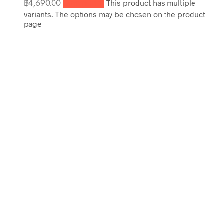
This product has multiple
฿4,690.00
เลือกรูปแบบ
variants. The options may be chosen on the product
page