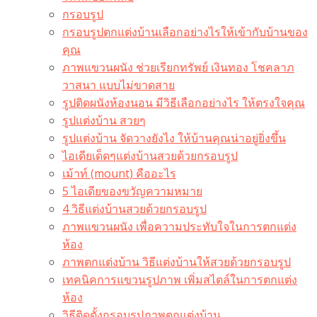
กรอบรูป
กรอบรูปตกแต่งบ้านเลือกอย่างไรให้เข้ากับบ้านของ
คุณ
ภาพแขวนผนัง ช่วยเรียกทรัพย์ เงินทอง โชคลาภ
วาสนา แบบไม่ขาดสาย
รูปติดผนังห้องนอน มีวิธีเลือกอย่างไร ให้ตรงใจคุณ
รูปแต่งบ้าน สวยๆ
รูปแต่งบ้าน จัดวางยังไง ให้บ้านคุณน่าอยู่ยิ่งขึ้น
ไอเดียเด็ดๆแต่งบ้านสวยด้วยกรอบรูป
เม้าท์ (mount) คืออะไร​
5 ไอเดียของขวัญความหมาย
4 วิธีแต่งบ้านสวยด้วยกรอบรูป
ภาพแขวนผนัง เพื่อความประทับใจในการตกแต่ง
ห้อง
ภาพตกแต่งบ้าน วิธีแต่งบ้านให้สวยด้วยกรอบรูป
เทคนิคการแขวนรูปภาพ เพิ่มสไตล์ในการตกแต่ง
ห้อง
วิธีติดตั้งกรอบรูปภาพตกแต่งบ้าน