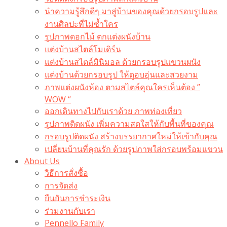
นำความรู้สึกดีๆ มาสู่บ้านของคุณด้วยกรอบรูปและ
งานศิลปะที่ไม่ซ้ำใคร
รูปภาพดอกไม้ ตกแต่งผนังบ้าน
แต่งบ้านสไตล์โมเดิร์น
แต่งบ้านสไตล์มินิมอล ด้วยกรอบรูปแขวนผนัง
แต่งบ้านด้วยกรอบรูป ให้ดูอบอุ่นและสวยงาม
ภาพแต่งผนังห้อง ตามสไตล์คุณใครเห็นต้อง ”
WOW “
ออกเดินทางไปกับเราด้วย ภาพท่องเที่ยว
รูปภาพติดผนัง เพิ่มความสดใสให้กับพื้นที่ของคุณ
กรอบรูปติดผนัง สร้างบรรยากาศใหม่ให้เข้ากับคุณ
เปลี่ยนบ้านที่คุณรัก ด้วยรูปภาพใส่กรอบพร้อมแขวน​
About Us
วิธีการสั่งซื้อ
การจัดส่ง
ยืนยันการชำระเงิน
ร่วมงานกับเรา
Pennello Family