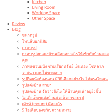
Kitchen
Living Room
Working Space
Other Space
Review
Blog
ขนาดรูป
โทนสีบอกนิสัย
กรอบรูป
กรอบรูปตกแต่งบ้านเลือกอย่างไรให้เข้ากับบ้านของ
คุณ
ภาพแขวนผนัง ช่วยเรียกทรัพย์ เงินทอง โชคลาภ
วาสนา แบบไม่ขาดสาย
รูปติดผนังห้องนอน มีวิธีเลือกอย่างไร ให้ตรงใจคุณ
รูปแต่งบ้าน สวยๆ
รูปแต่งบ้าน จัดวางยังไง ให้บ้านคุณน่าอยู่ยิ่งขึ้น
ไอเดียเด็ดๆแต่งบ้านสวยด้วยกรอบรูป
เม้าท์ (mount) คืออะไร​
5 ไอเดียของขวัญความหมาย