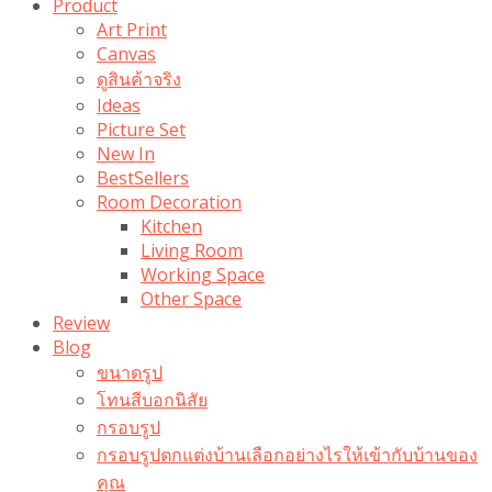
Product
Art Print
Canvas
ดูสินค้าจริง
Ideas
Picture Set
New In
BestSellers
Room Decoration
Kitchen
Living Room
Working Space
Other Space
Review
Blog
ขนาดรูป
โทนสีบอกนิสัย
กรอบรูป
กรอบรูปตกแต่งบ้านเลือกอย่างไรให้เข้ากับบ้านของ
คุณ