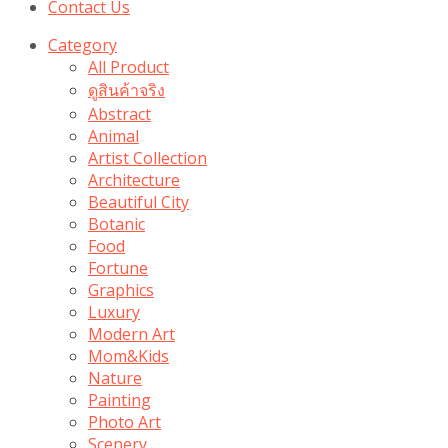
Contact Us
Category
All Product
ดูสินค้าจริง
Abstract
Animal
Artist Collection
Architecture
Beautiful City
Botanic
Food
Fortune
Graphics
Luxury
Modern Art
Mom&Kids
Nature
Painting
Photo Art
Scenery