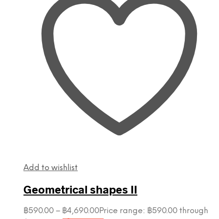
Add to wishlist
Geometrical shapes II
฿
590.00
–
฿
4,690.00
Price range: ฿590.00 through