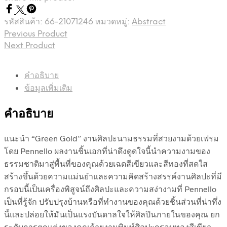
รหัสสินค้า:
66-21071246
หมวดหมู่:
Abstract
Previous Product
Next Product
คำอธิบาย
ข้อมูลเพิ่มเติม
คำอธิบาย
แนะนำ “Green Gold” งานศิลปะนามธรรมที่สวยงามด้วยเฟรม
โดย Pennello ผลงานชิ้นเอกที่น่าดึงดูดใจนี้นำความงามของ
ธรรมชาติมาสู่พื้นที่ของคุณด้วยเฉดสีเขียวและสีทองที่สดใส
สร้างขึ้นด้วยความแม่นยำและความคิดสร้างสรรค์งานศิลปะที่มี
กรอบนี้เป็นเครื่องพิสูจน์ถึงศิลปะและความสง่างามที่ Pennello
เป็นที่รู้จัก ปรับปรุงบ้านหรือที่ทำงานของคุณด้วยชิ้นส่วนที่น่าทึ่ง
นี้และปล่อยให้มันเป็นแรงบันดาลใจให้ศิลปินภายในของคุณ ยก
ระดับการตกแต่งของคุณด้วยงานพิมพ์ศิลปะกรอบทองสีเขียว