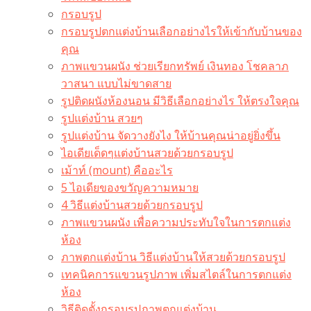
กรอบรูป
กรอบรูปตกแต่งบ้านเลือกอย่างไรให้เข้ากับบ้านของ
คุณ
ภาพแขวนผนัง ช่วยเรียกทรัพย์ เงินทอง โชคลาภ
วาสนา แบบไม่ขาดสาย
รูปติดผนังห้องนอน มีวิธีเลือกอย่างไร ให้ตรงใจคุณ
รูปแต่งบ้าน สวยๆ
รูปแต่งบ้าน จัดวางยังไง ให้บ้านคุณน่าอยู่ยิ่งขึ้น
ไอเดียเด็ดๆแต่งบ้านสวยด้วยกรอบรูป
เม้าท์ (mount) คืออะไร​
5 ไอเดียของขวัญความหมาย
4 วิธีแต่งบ้านสวยด้วยกรอบรูป
ภาพแขวนผนัง เพื่อความประทับใจในการตกแต่ง
ห้อง
ภาพตกแต่งบ้าน วิธีแต่งบ้านให้สวยด้วยกรอบรูป
เทคนิคการแขวนรูปภาพ เพิ่มสไตล์ในการตกแต่ง
ห้อง
วิธีติดตั้งกรอบรูปภาพตกแต่งบ้าน