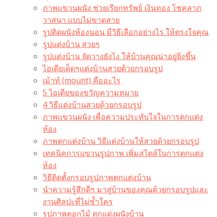
ภาพแขวนผนัง ช่วยเรียกทรัพย์ เงินทอง โชคลาภ
วาสนา แบบไม่ขาดสาย
รูปติดผนังห้องนอน มีวิธีเลือกอย่างไร ให้ตรงใจคุณ
รูปแต่งบ้าน สวยๆ
รูปแต่งบ้าน จัดวางยังไง ให้บ้านคุณน่าอยู่ยิ่งขึ้น
ไอเดียเด็ดๆแต่งบ้านสวยด้วยกรอบรูป
เม้าท์ (mount) คืออะไร​
5 ไอเดียของขวัญความหมาย
4 วิธีแต่งบ้านสวยด้วยกรอบรูป
ภาพแขวนผนัง เพื่อความประทับใจในการตกแต่ง
ห้อง
ภาพตกแต่งบ้าน วิธีแต่งบ้านให้สวยด้วยกรอบรูป
เทคนิคการแขวนรูปภาพ เพิ่มสไตล์ในการตกแต่ง
ห้อง
วิธีติดตั้งกรอบรูปภาพตกแต่งบ้าน
นำความรู้สึกดีๆ มาสู่บ้านของคุณด้วยกรอบรูปและ
งานศิลปะที่ไม่ซ้ำใคร
รูปภาพดอกไม้ ตกแต่งผนังบ้าน