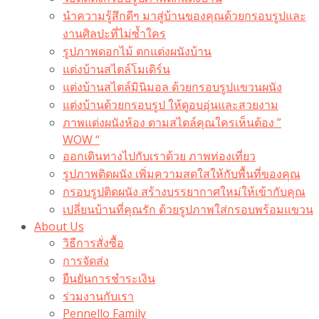
นำความรู้สึกดีๆ มาสู่บ้านของคุณด้วยกรอบรูปและ
งานศิลปะที่ไม่ซ้ำใคร
รูปภาพดอกไม้ ตกแต่งผนังบ้าน
แต่งบ้านสไตล์โมเดิร์น
แต่งบ้านสไตล์มินิมอล ด้วยกรอบรูปแขวนผนัง
แต่งบ้านด้วยกรอบรูป ให้ดูอบอุ่นและสวยงาม
ภาพแต่งผนังห้อง ตามสไตล์คุณใครเห็นต้อง ”
WOW “
ออกเดินทางไปกับเราด้วย ภาพท่องเที่ยว
รูปภาพติดผนัง เพิ่มความสดใสให้กับพื้นที่ของคุณ
กรอบรูปติดผนัง สร้างบรรยากาศใหม่ให้เข้ากับคุณ
เปลี่ยนบ้านที่คุณรัก ด้วยรูปภาพใส่กรอบพร้อมแขวน​
About Us
วิธีการสั่งซื้อ
การจัดส่ง
ยืนยันการชำระเงิน
ร่วมงานกับเรา
Pennello Family