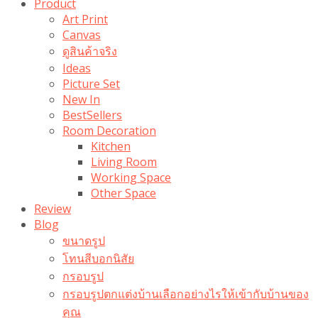
Product
Art Print
Canvas
ดูสินค้าจริง
Ideas
Picture Set
New In
BestSellers
Room Decoration
Kitchen
Living Room
Working Space
Other Space
Review
Blog
ขนาดรูป
โทนสีบอกนิสัย
กรอบรูป
กรอบรูปตกแต่งบ้านเลือกอย่างไรให้เข้ากับบ้านของ
คุณ