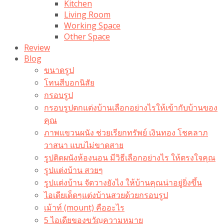
Kitchen
Living Room
Working Space
Other Space
Review
Blog
ขนาดรูป
โทนสีบอกนิสัย
กรอบรูป
กรอบรูปตกแต่งบ้านเลือกอย่างไรให้เข้ากับบ้านของ
คุณ
ภาพแขวนผนัง ช่วยเรียกทรัพย์ เงินทอง โชคลาภ
วาสนา แบบไม่ขาดสาย
รูปติดผนังห้องนอน มีวิธีเลือกอย่างไร ให้ตรงใจคุณ
รูปแต่งบ้าน สวยๆ
รูปแต่งบ้าน จัดวางยังไง ให้บ้านคุณน่าอยู่ยิ่งขึ้น
ไอเดียเด็ดๆแต่งบ้านสวยด้วยกรอบรูป
เม้าท์ (mount) คืออะไร​
5 ไอเดียของขวัญความหมาย