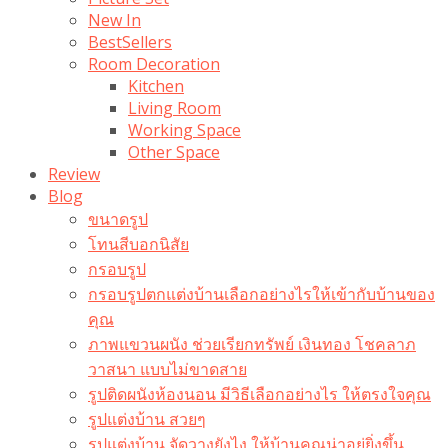
New In
BestSellers
Room Decoration
Kitchen
Living Room
Working Space
Other Space
Review
Blog
ขนาดรูป
โทนสีบอกนิสัย
กรอบรูป
กรอบรูปตกแต่งบ้านเลือกอย่างไรให้เข้ากับบ้านของ
คุณ
ภาพแขวนผนัง ช่วยเรียกทรัพย์ เงินทอง โชคลาภ
วาสนา แบบไม่ขาดสาย
รูปติดผนังห้องนอน มีวิธีเลือกอย่างไร ให้ตรงใจคุณ
รูปแต่งบ้าน สวยๆ
รูปแต่งบ้าน จัดวางยังไง ให้บ้านคุณน่าอยู่ยิ่งขึ้น