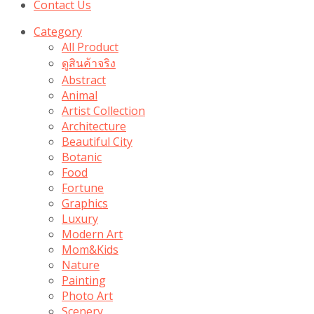
Contact Us
Category
All Product
ดูสินค้าจริง
Abstract
Animal
Artist Collection
Architecture
Beautiful City
Botanic
Food
Fortune
Graphics
Luxury
Modern Art
Mom&Kids
Nature
Painting
Photo Art
Scenery