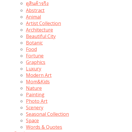
ดูสินค้าจริง
Abstract
Animal
Artist Collection
Architecture
Beautiful City
Botanic
Food
Fortune
Graphics
Luxury
Modern Art
Mom&Kids
Nature
Painting
Photo Art
Scenery
Seasonal Collection
Space
Words & Quotes