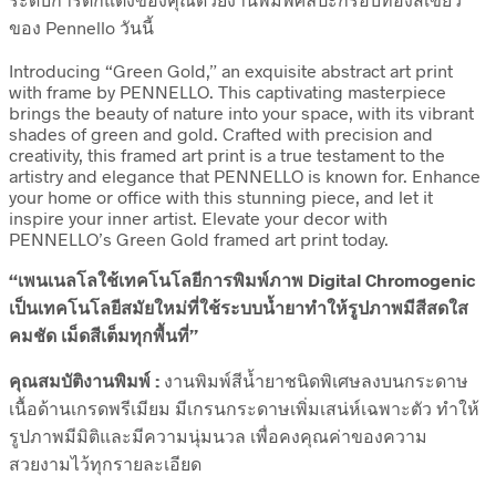
ของ Pennello วันนี้
Introducing “Green Gold,” an exquisite abstract art print
with frame by PENNELLO. This captivating masterpiece
brings the beauty of nature into your space, with its vibrant
shades of green and gold. Crafted with precision and
creativity, this framed art print is a true testament to the
artistry and elegance that PENNELLO is known for. Enhance
your home or office with this stunning piece, and let it
inspire your inner artist. Elevate your decor with
PENNELLO’s Green Gold framed art print today.
“เพนเนลโลใช้เทคโนโลยีการพิมพ์ภาพ Digital Chromogenic
เป็นเทคโนโลยีสมัยใหม่ที่ใช้ระบบน้ำยาทำให้รูปภาพมีสีสดใส
คมชัด เม็ดสีเต็มทุกพื้นที่”
คุณสมบัติงานพิมพ์ :
งานพิมพ์สีน้ำยาชนิดพิเศษลงบนกระดาษ
เนื้อด้านเกรดพรีเมียม มีเกรนกระดาษเพิ่มเสน่ห์เฉพาะตัว ทำให้
รูปภาพมีมิติและมีความนุ่มนวล เพื่อคงคุณค่าของความ
สวยงามไว้ทุกรายละเอียด