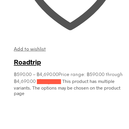
Add to wishlist
Roadtrip
฿
590.00
–
฿
4,690.00
Price range: ฿590.00 through
This product has multiple
฿4,690.00
เลือกรูปแบบ
variants. The options may be chosen on the product
page