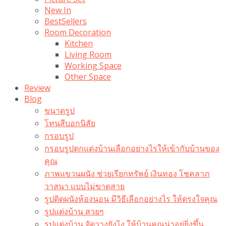
New In
BestSellers
Room Decoration
Kitchen
Living Room
Working Space
Other Space
Review
Blog
ขนาดรูป
โทนสีบอกนิสัย
กรอบรูป
กรอบรูปตกแต่งบ้านเลือกอย่างไรให้เข้ากับบ้านของ
คุณ
ภาพแขวนผนัง ช่วยเรียกทรัพย์ เงินทอง โชคลาภ
วาสนา แบบไม่ขาดสาย
รูปติดผนังห้องนอน มีวิธีเลือกอย่างไร ให้ตรงใจคุณ
รูปแต่งบ้าน สวยๆ
รูปแต่งบ้าน จัดวางยังไง ให้บ้านคุณน่าอยู่ยิ่งขึ้น