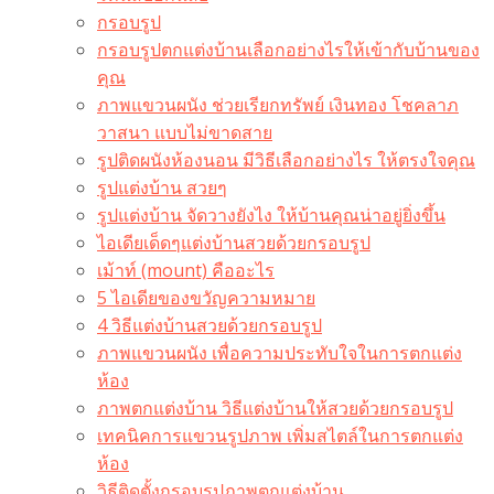
กรอบรูป
กรอบรูปตกแต่งบ้านเลือกอย่างไรให้เข้ากับบ้านของ
คุณ
ภาพแขวนผนัง ช่วยเรียกทรัพย์ เงินทอง โชคลาภ
วาสนา แบบไม่ขาดสาย
รูปติดผนังห้องนอน มีวิธีเลือกอย่างไร ให้ตรงใจคุณ
รูปแต่งบ้าน สวยๆ
รูปแต่งบ้าน จัดวางยังไง ให้บ้านคุณน่าอยู่ยิ่งขึ้น
ไอเดียเด็ดๆแต่งบ้านสวยด้วยกรอบรูป
เม้าท์ (mount) คืออะไร​
5 ไอเดียของขวัญความหมาย
4 วิธีแต่งบ้านสวยด้วยกรอบรูป
ภาพแขวนผนัง เพื่อความประทับใจในการตกแต่ง
ห้อง
ภาพตกแต่งบ้าน วิธีแต่งบ้านให้สวยด้วยกรอบรูป
เทคนิคการแขวนรูปภาพ เพิ่มสไตล์ในการตกแต่ง
ห้อง
วิธีติดตั้งกรอบรูปภาพตกแต่งบ้าน