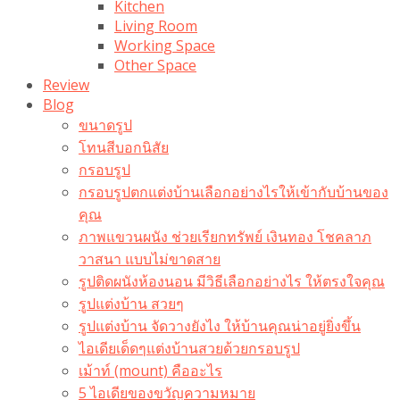
Kitchen
Living Room
Working Space
Other Space
Review
Blog
ขนาดรูป
โทนสีบอกนิสัย
กรอบรูป
กรอบรูปตกแต่งบ้านเลือกอย่างไรให้เข้ากับบ้านของ
คุณ
ภาพแขวนผนัง ช่วยเรียกทรัพย์ เงินทอง โชคลาภ
วาสนา แบบไม่ขาดสาย
รูปติดผนังห้องนอน มีวิธีเลือกอย่างไร ให้ตรงใจคุณ
รูปแต่งบ้าน สวยๆ
รูปแต่งบ้าน จัดวางยังไง ให้บ้านคุณน่าอยู่ยิ่งขึ้น
ไอเดียเด็ดๆแต่งบ้านสวยด้วยกรอบรูป
เม้าท์ (mount) คืออะไร​
5 ไอเดียของขวัญความหมาย