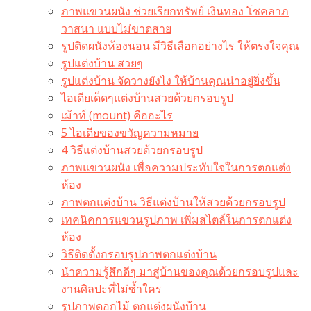
ภาพแขวนผนัง ช่วยเรียกทรัพย์ เงินทอง โชคลาภ
วาสนา แบบไม่ขาดสาย
รูปติดผนังห้องนอน มีวิธีเลือกอย่างไร ให้ตรงใจคุณ
รูปแต่งบ้าน สวยๆ
รูปแต่งบ้าน จัดวางยังไง ให้บ้านคุณน่าอยู่ยิ่งขึ้น
ไอเดียเด็ดๆแต่งบ้านสวยด้วยกรอบรูป
เม้าท์ (mount) คืออะไร​
5 ไอเดียของขวัญความหมาย
4 วิธีแต่งบ้านสวยด้วยกรอบรูป
ภาพแขวนผนัง เพื่อความประทับใจในการตกแต่ง
ห้อง
ภาพตกแต่งบ้าน วิธีแต่งบ้านให้สวยด้วยกรอบรูป
เทคนิคการแขวนรูปภาพ เพิ่มสไตล์ในการตกแต่ง
ห้อง
วิธีติดตั้งกรอบรูปภาพตกแต่งบ้าน
นำความรู้สึกดีๆ มาสู่บ้านของคุณด้วยกรอบรูปและ
งานศิลปะที่ไม่ซ้ำใคร
รูปภาพดอกไม้ ตกแต่งผนังบ้าน