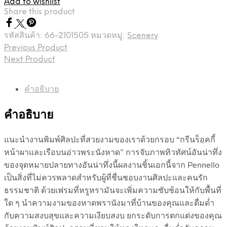
Add to wishlist
Share this product
รหัสสินค้า:
66-2101505
หมวดหมู่:
Scenery
Previous Product
Next Product
คำอธิบาย
คำอธิบาย
แนะนำงานพิมพ์ศิลปะที่สวยงามของเราด้วยกรอบ “กรีนร็อคกี้
หน้าผาและเรือบนอ่าวพระนังหาด” การจับภาพทิวทัศน์อันน่าทึ่ง
ของจุดหมายปลายทางอันน่าทึ่งนี้ผลงานชิ้นเอกนี้จาก Pennello
เป็นสิ่งที่ไม่ควรพลาดสำหรับผู้ที่ชื่นชอบงานศิลปะและคนรัก
ธรรมชาติ ด้วยเฟรมที่หรูหรามันจะเพิ่มความซับซ้อนให้กับพื้นที่
ใด ๆ นำความงามของหาดพรานังมาที่บ้านของคุณและดื่มด่ำ
กับความสงบสุขและความเงียบสงบ ยกระดับการตกแต่งของคุณ