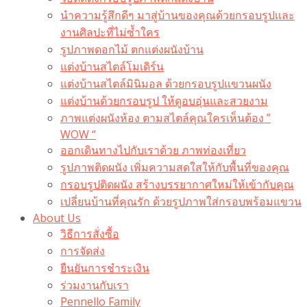
นำความรู้สึกดีๆ มาสู่บ้านของคุณด้วยกรอบรูปและ
งานศิลปะที่ไม่ซ้ำใคร
รูปภาพดอกไม้ ตกแต่งผนังบ้าน
แต่งบ้านสไตล์โมเดิร์น
แต่งบ้านสไตล์มินิมอล ด้วยกรอบรูปแขวนผนัง
แต่งบ้านด้วยกรอบรูป ให้ดูอบอุ่นและสวยงาม
ภาพแต่งผนังห้อง ตามสไตล์คุณใครเห็นต้อง ”
WOW “
ออกเดินทางไปกับเราด้วย ภาพท่องเที่ยว
รูปภาพติดผนัง เพิ่มความสดใสให้กับพื้นที่ของคุณ
กรอบรูปติดผนัง สร้างบรรยากาศใหม่ให้เข้ากับคุณ
เปลี่ยนบ้านที่คุณรัก ด้วยรูปภาพใส่กรอบพร้อมแขวน​
About Us
วิธีการสั่งซื้อ
การจัดส่ง
ยืนยันการชำระเงิน
ร่วมงานกับเรา
Pennello Family