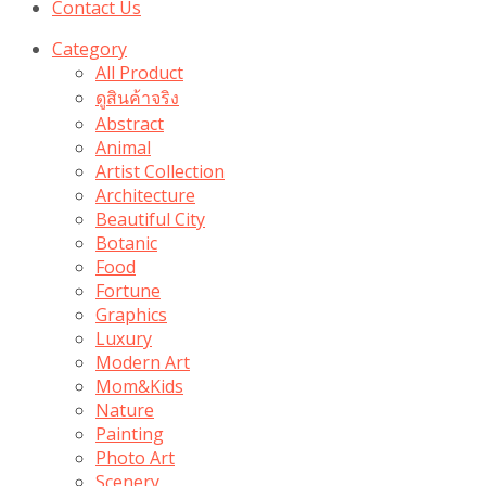
Contact Us
Category
All Product
ดูสินค้าจริง
Abstract
Animal
Artist Collection
Architecture
Beautiful City
Botanic
Food
Fortune
Graphics
Luxury
Modern Art
Mom&Kids
Nature
Painting
Photo Art
Scenery