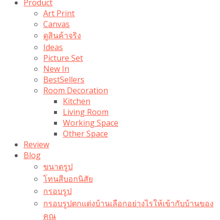
Product
Art Print
Canvas
ดูสินค้าจริง
Ideas
Picture Set
New In
BestSellers
Room Decoration
Kitchen
Living Room
Working Space
Other Space
Review
Blog
ขนาดรูป
โทนสีบอกนิสัย
กรอบรูป
กรอบรูปตกแต่งบ้านเลือกอย่างไรให้เข้ากับบ้านของ
คุณ