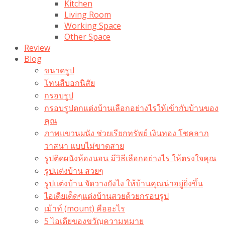
Kitchen
Living Room
Working Space
Other Space
Review
Blog
ขนาดรูป
โทนสีบอกนิสัย
กรอบรูป
กรอบรูปตกแต่งบ้านเลือกอย่างไรให้เข้ากับบ้านของ
คุณ
ภาพแขวนผนัง ช่วยเรียกทรัพย์ เงินทอง โชคลาภ
วาสนา แบบไม่ขาดสาย
รูปติดผนังห้องนอน มีวิธีเลือกอย่างไร ให้ตรงใจคุณ
รูปแต่งบ้าน สวยๆ
รูปแต่งบ้าน จัดวางยังไง ให้บ้านคุณน่าอยู่ยิ่งขึ้น
ไอเดียเด็ดๆแต่งบ้านสวยด้วยกรอบรูป
เม้าท์ (mount) คืออะไร​
5 ไอเดียของขวัญความหมาย