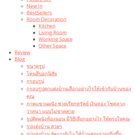
New In
BestSellers
Room Decoration
Kitchen
Living Room
Working Space
Other Space
Review
Blog
ขนาดรูป
โทนสีบอกนิสัย
กรอบรูป
กรอบรูปตกแต่งบ้านเลือกอย่างไรให้เข้ากับบ้านของ
คุณ
ภาพแขวนผนัง ช่วยเรียกทรัพย์ เงินทอง โชคลาภ
วาสนา แบบไม่ขาดสาย
รูปติดผนังห้องนอน มีวิธีเลือกอย่างไร ให้ตรงใจคุณ
รูปแต่งบ้าน สวยๆ
รูปแต่งบ้าน จัดวางยังไง ให้บ้านคุณน่าอยู่ยิ่งขึ้น