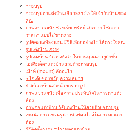
กรอบรูป
กรอบรูปตกแต่งบ้านเลือกอย่างไรให้เข้ากับบ้านของ
คุณ
ภาพแขวนผนัง ช่วยเรียกทรัพย์ เงินทอง โชคลาภ
วาสนา แบบไม่ขาดสาย
รูปติดผนังห้องนอน มีวิธีเลือกอย่างไร ให้ตรงใจคุณ
รูปแต่งบ้าน สวยๆ
รูปแต่งบ้าน จัดวางยังไง ให้บ้านคุณน่าอยู่ยิ่งขึ้น
ไอเดียเด็ดๆแต่งบ้านสวยด้วยกรอบรูป
เม้าท์ (mount) คืออะไร​
5 ไอเดียของขวัญความหมาย
4 วิธีแต่งบ้านสวยด้วยกรอบรูป
ภาพแขวนผนัง เพื่อความประทับใจในการตกแต่ง
ห้อง
ภาพตกแต่งบ้าน วิธีแต่งบ้านให้สวยด้วยกรอบรูป
เทคนิคการแขวนรูปภาพ เพิ่มสไตล์ในการตกแต่ง
ห้อง
วิธีติดตั้งกรอบรูปภาพตกแต่งบ้าน