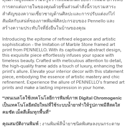
การตกแต่งภายในของคุณด้วยชิ้นส่วนคำสั่งนี้รวบรวมสาระ
สำคัญของความเชี่ยวชาญด้านศิลปะและการปรับแต่งเก๋ไก๋
สัมผัสกับเสน่ห์ของภาพพิมพ์ศิลปะกรอบของ Pennello และ
สร้างความประทับใจที่ยั่งยืนในบ้านของคุณ
Introducing the epitome of refined elegance and artistic
sophistication – the Imitation of Marble Stone framed art
print from PENNELLO. With its captivating abstract design,
this exquisite piece effortlessly infuses your space with
timeless beauty. Crafted with meticulous attention to detail,
the high-quality frame adds a touch of luxury, enhancing the
print’s allure. Elevate your interior decor with this statement
piece, embodying the essence of artistic mastery and chic
refinement. Experience the allure of PENNELLO’s framed art
prints and make a lasting impression in your home.
“เพนเนลโลใช้เทคโนโลยีการพิมพ์ภาพ Digital Chromogenic
เป็นเทคโนโลยีสมัยใหม่ที่ใช้ระบบน้ำยาทำให้รูปภาพมีสีสดใส
คมชัด เม็ดสีเต็มทุกพื้นที่”
คุณสมบัติงานพิมพ์ :
งานพิมพ์สีน้ำยาชนิดพิเศษลงบนกระดาษ