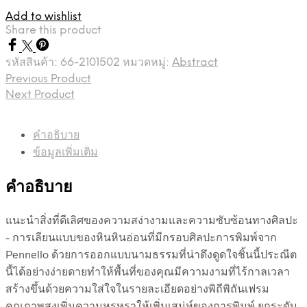
Add to wishlist
Share this product
รหัสสินค้า:
66-2101502
หมวดหมู่:
Abstract
Previous Product
Next Product
คำอธิบาย
ข้อมูลเพิ่มเติม
คำอธิบาย
แนะนำสิ่งที่ดีเลิศของความสง่างามและความซับซ้อนทางศิลปะ
– การเลียนแบบของหินหินอ่อนที่มีกรอบศิลปะการพิมพ์จาก
Pennello ด้วยการออกแบบนามธรรมที่น่าดึงดูดใจชิ้นนี้ประณีต
นี้ได้อย่างง่ายดายทำให้พื้นที่ของคุณมีความงามที่ไร้กาลเวลา
สร้างขึ้นด้วยความใส่ใจในรายละเอียดอย่างพิถีพิถันเฟรม
คุณภาพสูงเพิ่มความหรูหราให้เพิ่มเสน่ห์ของการพิมพ์ ยกระดับ