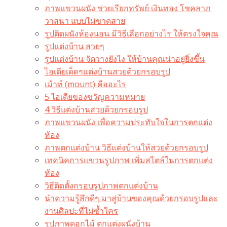
ภาพแขวนผนัง ช่วยเรียกทรัพย์ เงินทอง โชคลาภ
วาสนา แบบไม่ขาดสาย
รูปติดผนังห้องนอน มีวิธีเลือกอย่างไร ให้ตรงใจคุณ
รูปแต่งบ้าน สวยๆ
รูปแต่งบ้าน จัดวางยังไง ให้บ้านคุณน่าอยู่ยิ่งขึ้น
ไอเดียเด็ดๆแต่งบ้านสวยด้วยกรอบรูป
เม้าท์ (mount) คืออะไร​
5 ไอเดียของขวัญความหมาย
4 วิธีแต่งบ้านสวยด้วยกรอบรูป
ภาพแขวนผนัง เพื่อความประทับใจในการตกแต่ง
ห้อง
ภาพตกแต่งบ้าน วิธีแต่งบ้านให้สวยด้วยกรอบรูป
เทคนิคการแขวนรูปภาพ เพิ่มสไตล์ในการตกแต่ง
ห้อง
วิธีติดตั้งกรอบรูปภาพตกแต่งบ้าน
นำความรู้สึกดีๆ มาสู่บ้านของคุณด้วยกรอบรูปและ
งานศิลปะที่ไม่ซ้ำใคร
รูปภาพดอกไม้ ตกแต่งผนังบ้าน