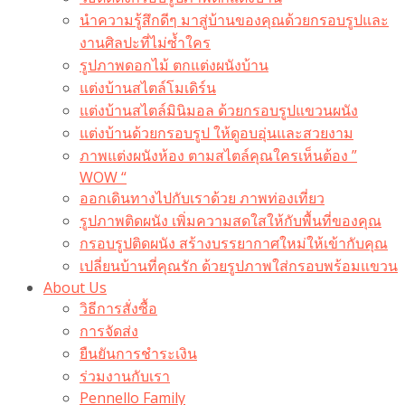
นำความรู้สึกดีๆ มาสู่บ้านของคุณด้วยกรอบรูปและ
งานศิลปะที่ไม่ซ้ำใคร
รูปภาพดอกไม้ ตกแต่งผนังบ้าน
แต่งบ้านสไตล์โมเดิร์น
แต่งบ้านสไตล์มินิมอล ด้วยกรอบรูปแขวนผนัง
แต่งบ้านด้วยกรอบรูป ให้ดูอบอุ่นและสวยงาม
ภาพแต่งผนังห้อง ตามสไตล์คุณใครเห็นต้อง ”
WOW “
ออกเดินทางไปกับเราด้วย ภาพท่องเที่ยว
รูปภาพติดผนัง เพิ่มความสดใสให้กับพื้นที่ของคุณ
กรอบรูปติดผนัง สร้างบรรยากาศใหม่ให้เข้ากับคุณ
เปลี่ยนบ้านที่คุณรัก ด้วยรูปภาพใส่กรอบพร้อมแขวน​
About Us
วิธีการสั่งซื้อ
การจัดส่ง
ยืนยันการชำระเงิน
ร่วมงานกับเรา
Pennello Family