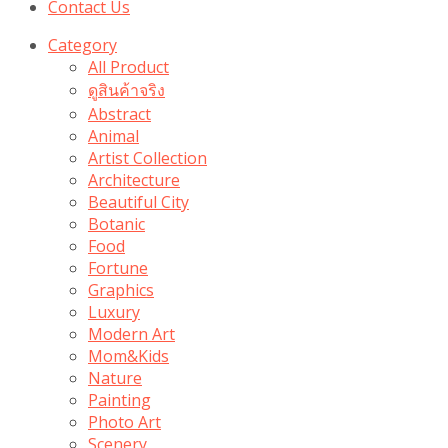
Contact Us
Category
All Product
ดูสินค้าจริง
Abstract
Animal
Artist Collection
Architecture
Beautiful City
Botanic
Food
Fortune
Graphics
Luxury
Modern Art
Mom&Kids
Nature
Painting
Photo Art
Scenery