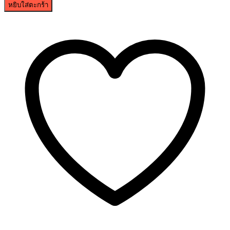
หยิบใส่ตะกร้า