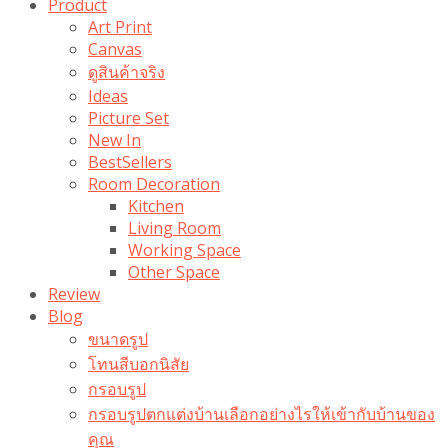
Product
Art Print
Canvas
ดูสินค้าจริง
Ideas
Picture Set
New In
BestSellers
Room Decoration
Kitchen
Living Room
Working Space
Other Space
Review
Blog
ขนาดรูป
โทนสีบอกนิสัย
กรอบรูป
กรอบรูปตกแต่งบ้านเลือกอย่างไรให้เข้ากับบ้านของ
คุณ