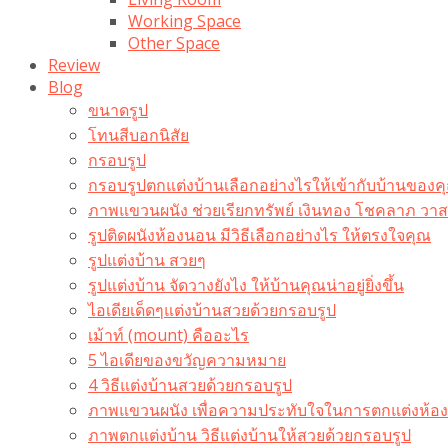
Working Space
Other Space
Review
Blog
ขนาดรูป
โทนสีบอกนิสัย
กรอบรูป
กรอบรูปตกแต่งบ้านเลือกอย่างไรให้เข้ากับบ้านของค
ภาพแขวนผนัง ช่วยเรียกทรัพย์ เงินทอง โชคลาภ ว
รูปติดผนังห้องนอน มีวิธีเลือกอย่างไร ให้ตรงใจคุณ
รูปแต่งบ้าน สวยๆ
รูปแต่งบ้าน จัดวางยังไง ให้บ้านคุณน่าอยู่ยิ่งขึ้น
ไอเดียเด็ดๆแต่งบ้านสวยด้วยกรอบรูป
เม้าท์ (mount) คืออะไร​
5 ไอเดียของขวัญความหมาย
4 วิธีแต่งบ้านสวยด้วยกรอบรูป
ภาพแขวนผนัง เพื่อความประทับใจในการตกแต่งห้อง
ภาพตกแต่งบ้าน วิธีแต่งบ้านให้สวยด้วยกรอบรูป