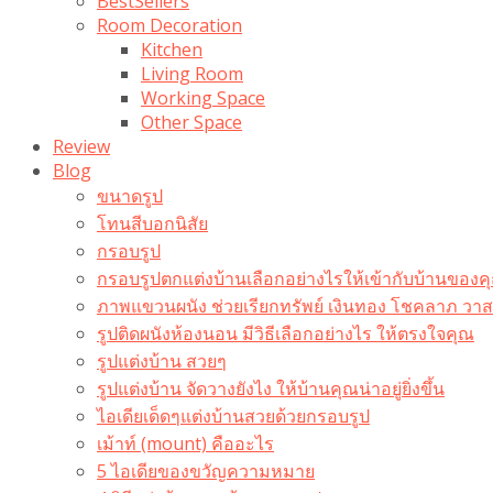
BestSellers
Room Decoration
Kitchen
Living Room
Working Space
Other Space
Review
Blog
ขนาดรูป
โทนสีบอกนิสัย
กรอบรูป
กรอบรูปตกแต่งบ้านเลือกอย่างไรให้เข้ากับบ้านของค
ภาพแขวนผนัง ช่วยเรียกทรัพย์ เงินทอง โชคลาภ ว
รูปติดผนังห้องนอน มีวิธีเลือกอย่างไร ให้ตรงใจคุณ
รูปแต่งบ้าน สวยๆ
รูปแต่งบ้าน จัดวางยังไง ให้บ้านคุณน่าอยู่ยิ่งขึ้น
ไอเดียเด็ดๆแต่งบ้านสวยด้วยกรอบรูป
เม้าท์ (mount) คืออะไร​
5 ไอเดียของขวัญความหมาย