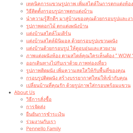
เทคนิคการแขวนรูปภาพ เพิ่มสไตล์ในการตกแต่งห้อ
วิธีติดตั้งกรอบรูปภาพตกแต่งบ้าน
นำความรู้สึกดีๆ มาสู่บ้านของคุณด้วยกรอบรูปและงาน
รูปภาพดอกไม้ ตกแต่งผนังบ้าน
แต่งบ้านสไตล์โมเดิร์น
แต่งบ้านสไตล์มินิมอล ด้วยกรอบรูปแขวนผนัง
แต่งบ้านด้วยกรอบรูป ให้ดูอบอุ่นและสวยงาม
ภาพแต่งผนังห้อง ตามสไตล์คุณใครเห็นต้อง ” WOW 
ออกเดินทางไปกับเราด้วย ภาพท่องเที่ยว
รูปภาพติดผนัง เพิ่มความสดใสให้กับพื้นที่ของคุณ
กรอบรูปติดผนัง สร้างบรรยากาศใหม่ให้เข้ากับคุณ
เปลี่ยนบ้านที่คุณรัก ด้วยรูปภาพใส่กรอบพร้อมแขวน​
About Us
วิธีการสั่งซื้อ
การจัดส่ง
ยืนยันการชำระเงิน
ร่วมงานกับเรา
Pennello Family