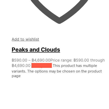
Add to wishlist
Peaks and Clouds
฿
590.00
–
฿
4,690.00
Price range: ฿590.00 through
฿4,690.00
เลือกรูปแบบ
This product has multiple
variants. The options may be chosen on the product
page