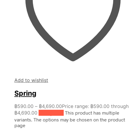
Add to wishlist
Spring
฿
590.00
–
฿
4,690.00
Price range: ฿590.00 through
฿4,690.00
เลือกรูปแบบ
This product has multiple
variants. The options may be chosen on the product
page