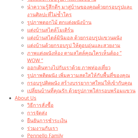
นำความรู้สึกดีๆ มาสู่บ้านของคุณด้วยกรอบรูปและ
งานศิลปะที่ไม่ซ้ำใคร
รูปภาพดอกไม้ ตกแต่งผนังบ้าน
แต่งบ้านสไตล์โมเดิร์น
แต่งบ้านสไตล์มินิมอล ด้วยกรอบรูปแขวนผนัง
แต่งบ้านด้วยกรอบรูป ให้ดูอบอุ่นและสวยงาม
ภาพแต่งผนังห้อง ตามสไตล์คุณใครเห็นต้อง ”
WOW “
ออกเดินทางไปกับเราด้วย ภาพท่องเที่ยว
รูปภาพติดผนัง เพิ่มความสดใสให้กับพื้นที่ของคุณ
กรอบรูปติดผนัง สร้างบรรยากาศใหม่ให้เข้ากับคุณ
เปลี่ยนบ้านที่คุณรัก ด้วยรูปภาพใส่กรอบพร้อมแขวน​
About Us
วิธีการสั่งซื้อ
การจัดส่ง
ยืนยันการชำระเงิน
ร่วมงานกับเรา
Pennello Family