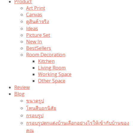
Product
Art Print
Canvas
ดูสินค้าจริง
Ideas
Picture Set
New In
BestSellers
Room Decoration
Kitchen
Living Room
Working Space
Other Space
Review
Blog
ขนาดรูป
โทนสีบอกนิสัย
กรอบรูป
กรอบรูปตกแต่งบ้านเลือกอย่างไรให้เข้ากับบ้านของ
คุณ