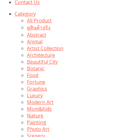
Contact Us
Category
All Product
ดูสินค้าจริง
Abstract
Animal
Artist Collection
Architecture
Beautiful City
Botanic
Food
Fortune
Graphics
Luxury
Modern Art
Mom&Kids
Nature
Painting
Photo Art
Scenery