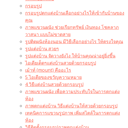
กรอบรูป
กรอบรูปตกแต่งบ้านเลือกอย่างไรให้เข้ากับบ้านของ
คุณ
ภาพแขวนผนัง ช่วยเรียกทรัพย์ เงินทอง โชคลาภ
วาสนา แบบไม่ขาดสาย
รูปติดผนังห้องนอน มีวิธีเลือกอย่างไร ให้ตรงใจคุณ
รูปแต่งบ้าน สวยๆ
รูปแต่งบ้าน จัดวางยังไง ให้บ้านคุณน่าอยู่ยิ่งขึ้น
ไอเดียเด็ดๆแต่งบ้านสวยด้วยกรอบรูป
เม้าท์ (mount) คืออะไร​
5 ไอเดียของขวัญความหมาย
4 วิธีแต่งบ้านสวยด้วยกรอบรูป
ภาพแขวนผนัง เพื่อความประทับใจในการตกแต่ง
ห้อง
ภาพตกแต่งบ้าน วิธีแต่งบ้านให้สวยด้วยกรอบรูป
เทคนิคการแขวนรูปภาพ เพิ่มสไตล์ในการตกแต่ง
ห้อง
วิธีติดตั้งกรอบรูปภาพตกแต่งบ้าน