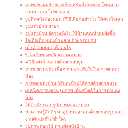
ภาพแขวนผนัง ช่วยเรียกทรัพย์ เงินทอง โชคลาภ
วาสนา แบบไม่ขาดสาย
รูปติดผนังห้องนอน มีวิธีเลือกอย่างไร ให้ตรงใจคุณ
รูปแต่งบ้าน สวยๆ
รูปแต่งบ้าน จัดวางยังไง ให้บ้านคุณน่าอยู่ยิ่งขึ้น
ไอเดียเด็ดๆแต่งบ้านสวยด้วยกรอบรูป
เม้าท์ (mount) คืออะไร​
5 ไอเดียของขวัญความหมาย
4 วิธีแต่งบ้านสวยด้วยกรอบรูป
ภาพแขวนผนัง เพื่อความประทับใจในการตกแต่ง
ห้อง
ภาพตกแต่งบ้าน วิธีแต่งบ้านให้สวยด้วยกรอบรูป
เทคนิคการแขวนรูปภาพ เพิ่มสไตล์ในการตกแต่ง
ห้อง
วิธีติดตั้งกรอบรูปภาพตกแต่งบ้าน
นำความรู้สึกดีๆ มาสู่บ้านของคุณด้วยกรอบรูปและ
งานศิลปะที่ไม่ซ้ำใคร
รูปภาพดอกไม้ ตกแต่งผนังบ้าน