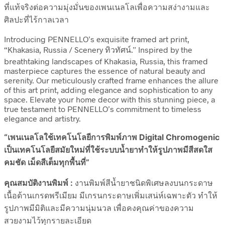
ที่แท้จริงต่อความมุ่งมั่นของเพนเนลโลเพื่อความสง่างามและ
ศิลปะที่ไร้กาลเวลา
Introducing PENNELLO’s exquisite framed art print,
“Khakasia, Russia / Scenery ทิวทัศน์.” Inspired by the
breathtaking landscapes of Khakasia, Russia, this framed
masterpiece captures the essence of natural beauty and
serenity. Our meticulously crafted frame enhances the allure
of this art print, adding elegance and sophistication to any
space. Elevate your home decor with this stunning piece, a
true testament to PENNELLO’s commitment to timeless
elegance and artistry.
“เพนเนลโลใช้เทคโนโลยีการพิมพ์ภาพ Digital Chromogenic
เป็นเทคโนโลยีสมัยใหม่ที่ใช้ระบบน้ำยาทำให้รูปภาพมีสีสดใส
คมชัด เม็ดสีเต็มทุกพื้นที่”
คุณสมบัติงานพิมพ์ :
งานพิมพ์สีน้ำยาชนิดพิเศษลงบนกระดาษ
เนื้อด้านเกรดพรีเมียม มีเกรนกระดาษเพิ่มเสน่ห์เฉพาะตัว ทำให้
รูปภาพมีมิติและมีความนุ่มนวล เพื่อคงคุณค่าของความ
สวยงามไว้ทุกรายละเอียด