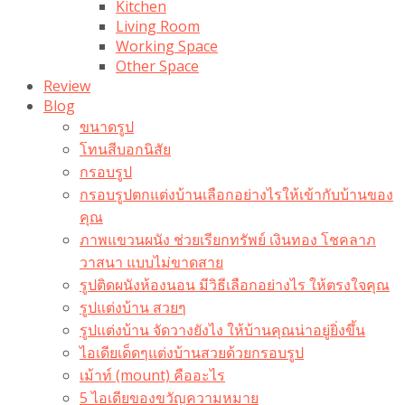
Kitchen
Living Room
Working Space
Other Space
Review
Blog
ขนาดรูป
โทนสีบอกนิสัย
กรอบรูป
กรอบรูปตกแต่งบ้านเลือกอย่างไรให้เข้ากับบ้านของ
คุณ
ภาพแขวนผนัง ช่วยเรียกทรัพย์ เงินทอง โชคลาภ
วาสนา แบบไม่ขาดสาย
รูปติดผนังห้องนอน มีวิธีเลือกอย่างไร ให้ตรงใจคุณ
รูปแต่งบ้าน สวยๆ
รูปแต่งบ้าน จัดวางยังไง ให้บ้านคุณน่าอยู่ยิ่งขึ้น
ไอเดียเด็ดๆแต่งบ้านสวยด้วยกรอบรูป
เม้าท์ (mount) คืออะไร​
5 ไอเดียของขวัญความหมาย