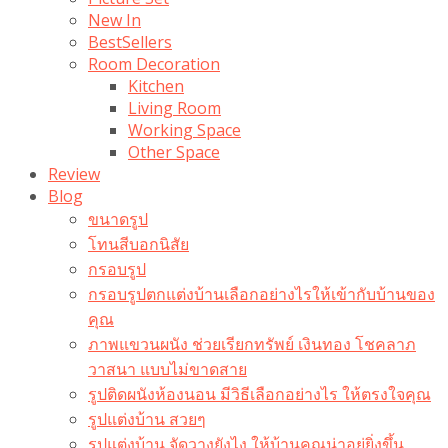
New In
BestSellers
Room Decoration
Kitchen
Living Room
Working Space
Other Space
Review
Blog
ขนาดรูป
โทนสีบอกนิสัย
กรอบรูป
กรอบรูปตกแต่งบ้านเลือกอย่างไรให้เข้ากับบ้านของ
คุณ
ภาพแขวนผนัง ช่วยเรียกทรัพย์ เงินทอง โชคลาภ
วาสนา แบบไม่ขาดสาย
รูปติดผนังห้องนอน มีวิธีเลือกอย่างไร ให้ตรงใจคุณ
รูปแต่งบ้าน สวยๆ
รูปแต่งบ้าน จัดวางยังไง ให้บ้านคุณน่าอยู่ยิ่งขึ้น