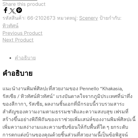
Share this product
รหัสสินค้า:
66-2102673
หมวดหมู่:
Scenery
ป้ายกำกับ:
ทิวทัศน์
Previous Product
Next Product
คำอธิบาย
คำอธิบาย
แนะนำงานพิมพ์ศิลปะที่สวยงามของ Pennello “Khakasia,
รัสเซีย / ทิวทัศน์ทิวทัศน์” แรงบันดาลใจจากภูมิประเทศที่น่าทึ่ง
ของสีกากา, รัสเซีย, ผลงานชิ้นเอกที่มีกรอบนี้รวบรวมสาระ
สำคัญของความงามตามธรรมชาติและความสงบสุข เฟรมที่
สร้างขึ้นอย่างพิถีพิถันของเราช่วยเพิ่มเสน่ห์ของงานพิมพ์ศิลปะนี้
เพิ่มความสง่างามและความซับซ้อนให้กับพื้นที่ใด ๆ ยกระดับ
การตกแต่งบ้านของคุณด้วยชิ้นส่วนที่สวยงามนี้เป็นข้อพิสูจน์