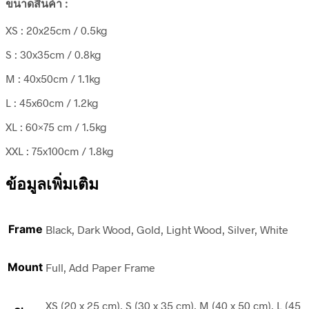
ขนาดสินค้า :
XS : 20x25cm / 0.5kg
S : 30x35cm / 0.8kg
M : 40x50cm / 1.1kg
L : 45x60cm / 1.2kg
XL : 60×75 cm / 1.5kg
XXL : 75x100cm / 1.8kg
ข้อมูลเพิ่มเติม
Frame
Black, Dark Wood, Gold, Light Wood, Silver, White
Mount
Full, Add Paper Frame
XS (20 x 25 cm), S (30 x 35 cm), M (40 x 50 cm), L (45