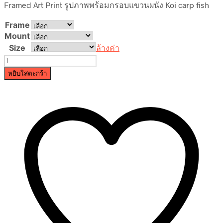
Framed Art Print รูปภาพพร้อมกรอบแขวนผนัง Koi carp fish
฿590.00
through
Frame
฿4,690.00
Mount
Size
ล้างค่า
จำนวน
Koi
หยิบใส่ตะกร้า
carp
fish
ชิ้น