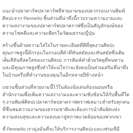
แนะนำปลาคาร์พปลาคาร์พที่สวยงามของปลากรอบงานพิมพ์
ศิลปะจาก Pennello ชิ้นส่วนที่น่าทึ่งนี้รวบรวมความงามและ
ความสง่างามของปลาคาร์พปลาคราฟซึ่งเป็นสัญลักษณ์ของ
ความโชคดีและความเพียรในวัฒนธรรมญี่ปุ่น
สร้างขึ้นด้วยความใส่ใจในรายละเอียดที่ดีที่สุดงานศิลปะ
คุณภาพสูงนี้มีกรอบในกรอบสีดำที่ทันสมัยและทันสมัยซึ่งเติม
เต็มสีสันที่สดใสของงานศิลปะ การพิมพ์ทำด้วยวัสดุที่ทนทาน
และมีคุณภาพสูงซึ่งทำให้แน่ใจว่าจะยังคงเป็นส่วนเสริมที่น่าทึ่ง
ในบ้านหรือที่ทำงานของคุณในอีกหลายปีข้างหน้า
แขวนชิ้นส่วนที่สวยงามนี้ไว้ในห้องนั่งเล่นห้องนอนหรือ
สำนักงานเพื่อเพิ่มความสง่างามและความซับซ้อนให้กับพื้นที่ใด
ๆ งานพิมพ์ศิลปะปลาคาร์พปลาคราฟคราฟเหมาะสำหรับทุกคน
ที่ชื่นชมความงามของธรรมชาติและต้องการนำสัมผัสแห่ง
ความสงบสุขและความสงบมาสู่สภาพแวดล้อมของพวกเขา
ที่ Pennello เรามุ่งมั่นที่จะให้บริการงานศิลปะและเฟรมที่มี