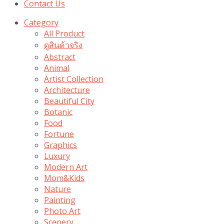
Contact Us
Category
All Product
ดูสินค้าจริง
Abstract
Animal
Artist Collection
Architecture
Beautiful City
Botanic
Food
Fortune
Graphics
Luxury
Modern Art
Mom&Kids
Nature
Painting
Photo Art
Scenery