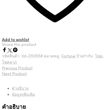
Add to wishlist
Share this product
รหัสสินค้า:
66-2101558
หมวดหมู่:
Fortune
ป้ายกำกับ:
โชค
,
โชคลาภ
Previous Product
Next Product
คำอธิบาย
ข้อมูลเพิ่มเติม
คำอธิบาย