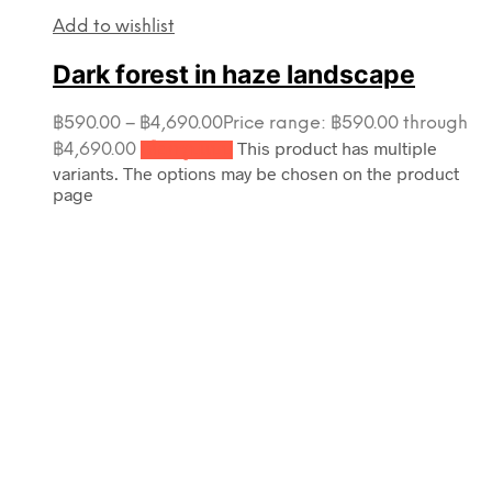
Add to wishlist
Dark forest in haze landscape
฿
590.00
–
฿
4,690.00
Price range: ฿590.00 through
This product has multiple
฿4,690.00
เลือกรูปแบบ
variants. The options may be chosen on the product
page