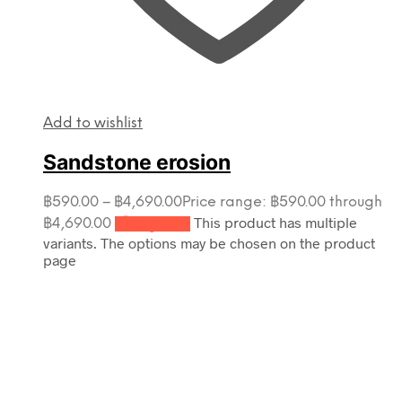
Add to wishlist
Sandstone erosion
฿
590.00
–
฿
4,690.00
Price range: ฿590.00 through
This product has multiple
฿4,690.00
เลือกรูปแบบ
variants. The options may be chosen on the product
page