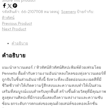
Share this product
รหัสสินค้า:
66-21071108
หมวดหมู่:
Scenery
ป้ายกำกับ:
ทิวทัศน์
Previous Product
Next Product
คำอธิบาย
คำอธิบาย
แนะนำลาเวนเดอร์ / ทิวทัศน์ทิวทัศน์ศิลปะพิมพ์ด้วยเฟรมโดย
Pennello ดื่มด่ำกับความงามอันน่าหลงใหลของทุ่งลาเวนเดอร์ที่
ถูกจับในชิ้นส่วนอันน่าทึ่งนี้ จังหวะที่ละเอียดอ่อนและเฉดสีที่มี
ชีวิตชีวาทำให้เกิดความรู้สึกสงบและความสงบทำให้เป็นส่วน
เสริมที่สมบูรณ์แบบสำหรับทุกพื้นที่ สร้างขึ้นด้วยวัสดุที่มีคุณภาพ
สูงสุดงานศิลปะที่มีกรอบนี้แสดงถึงความสง่างามและความซับ
ซ้อน ยกระดับการตกแต่งของคุณด้วยเสน่ห์ของคอลเล็กชั่น