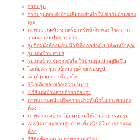
กรอบรูป
กรอบรูปตกแต่งบ้านเลือกอย่างไรให้เข้ากับบ้านของ
คุณ
ภาพแขวนผนัง ช่วยเรียกทรัพย์ เงินทอง โชคลาภ
วาสนา แบบไม่ขาดสาย
รูปติดผนังห้องนอน มีวิธีเลือกอย่างไร ให้ตรงใจคุณ
รูปแต่งบ้าน สวยๆ
รูปแต่งบ้าน จัดวางยังไง ให้บ้านคุณน่าอยู่ยิ่งขึ้น
ไอเดียเด็ดๆแต่งบ้านสวยด้วยกรอบรูป
เม้าท์ (mount) คืออะไร​
5 ไอเดียของขวัญความหมาย
4 วิธีแต่งบ้านสวยด้วยกรอบรูป
ภาพแขวนผนัง เพื่อความประทับใจในการตกแต่ง
ห้อง
ภาพตกแต่งบ้าน วิธีแต่งบ้านให้สวยด้วยกรอบรูป
เทคนิคการแขวนรูปภาพ เพิ่มสไตล์ในการตกแต่ง
ห้อง
วิธีติดตั้งกรอบรูปภาพตกแต่งบ้าน