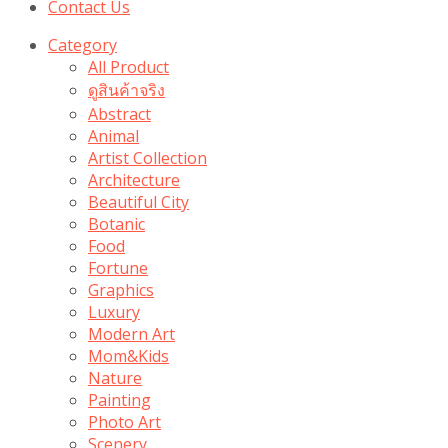
Contact Us
Category
All Product
ดูสินค้าจริง
Abstract
Animal
Artist Collection
Architecture
Beautiful City
Botanic
Food
Fortune
Graphics
Luxury
Modern Art
Mom&Kids
Nature
Painting
Photo Art
Scenery