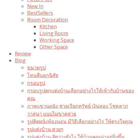
New In
BestSellers
Room Decoration
Kitchen
Living Room
Working Space
Other Space
Review
Blog
ขนาดรูป
โทนสีบอกนิสัย
กรอบรูป
กรอบรูปตกแต่งบ้านเลือกอย่างไรให้เข้ากับบ้านของ
คุณ
ภาพแขวนผนัง ช่วยเรียกทรัพย์ เงินทอง โชคลาภ
วาสนา แบบไม่ขาดสาย
รูปติดผนังห้องนอน มีวิธีเลือกอย่างไร ให้ตรงใจคุณ
รูปแต่งบ้าน สวยๆ
รูปแต่งบ้าน จัดวางยังไง ให้บ้านคุณน่าอยู่ยิ่งขึ้น