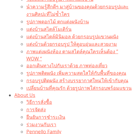
นำความรู้สึกดีๆ มาสู่บ้านของคุณด้วยกรอบรูปและ
งานศิลปะที่ไม่ซ้ำใคร
รูปภาพดอกไม้ ตกแต่งผนังบ้าน
แต่งบ้านสไตล์โมเดิร์น
แต่งบ้านสไตล์มินิมอล ด้วยกรอบรูปแขวนผนัง
แต่งบ้านด้วยกรอบรูป ให้ดูอบอุ่นและสวยงาม
ภาพแต่งผนังห้อง ตามสไตล์คุณใครเห็นต้อง ”
WOW “
ออกเดินทางไปกับเราด้วย ภาพท่องเที่ยว
รูปภาพติดผนัง เพิ่มความสดใสให้กับพื้นที่ของคุณ
กรอบรูปติดผนัง สร้างบรรยากาศใหม่ให้เข้ากับคุณ
เปลี่ยนบ้านที่คุณรัก ด้วยรูปภาพใส่กรอบพร้อมแขวน​
About Us
วิธีการสั่งซื้อ
การจัดส่ง
ยืนยันการชำระเงิน
ร่วมงานกับเรา
Pennello Family