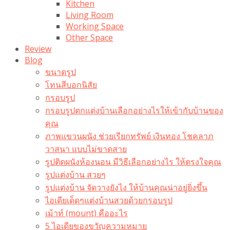
Kitchen
Living Room
Working Space
Other Space
Review
Blog
ขนาดรูป
โทนสีบอกนิสัย
กรอบรูป
กรอบรูปตกแต่งบ้านเลือกอย่างไรให้เข้ากับบ้านของ
คุณ
ภาพแขวนผนัง ช่วยเรียกทรัพย์ เงินทอง โชคลาภ
วาสนา แบบไม่ขาดสาย
รูปติดผนังห้องนอน มีวิธีเลือกอย่างไร ให้ตรงใจคุณ
รูปแต่งบ้าน สวยๆ
รูปแต่งบ้าน จัดวางยังไง ให้บ้านคุณน่าอยู่ยิ่งขึ้น
ไอเดียเด็ดๆแต่งบ้านสวยด้วยกรอบรูป
เม้าท์ (mount) คืออะไร​
5 ไอเดียของขวัญความหมาย