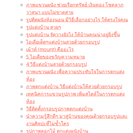
ภาพแขวนผนัง ช่วยเรียกทรัพย์ เงินทอง โชคลาภ
วาสนา แบบไม่ขาดสาย
รูปติดผนังห้องนอน มีวิธีเลือกอย่างไร ให้ตรงใจคุณ
รูปแต่งบ้าน สวยๆ
รูปแต่งบ้าน จัดวางยังไง ให้บ้านคุณน่าอยู่ยิ่งขึ้น
ไอเดียเด็ดๆแต่งบ้านสวยด้วยกรอบรูป
เม้าท์ (mount) คืออะไร​
5 ไอเดียของขวัญความหมาย
4 วิธีแต่งบ้านสวยด้วยกรอบรูป
ภาพแขวนผนัง เพื่อความประทับใจในการตกแต่ง
ห้อง
ภาพตกแต่งบ้าน วิธีแต่งบ้านให้สวยด้วยกรอบรูป
เทคนิคการแขวนรูปภาพ เพิ่มสไตล์ในการตกแต่ง
ห้อง
วิธีติดตั้งกรอบรูปภาพตกแต่งบ้าน
นำความรู้สึกดีๆ มาสู่บ้านของคุณด้วยกรอบรูปและ
งานศิลปะที่ไม่ซ้ำใคร
รูปภาพดอกไม้ ตกแต่งผนังบ้าน