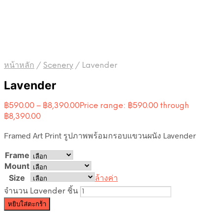
หน้าหลัก
/
Scenery
/
Lavender
Lavender
฿
590.00
–
฿
8,390.00
Price range: ฿590.00 through
฿8,390.00
Framed Art Print รูปภาพพร้อมกรอบแขวนผนัง Lavender
Frame
Mount
Size
ล้างค่า
จำนวน Lavender ชิ้น
หยิบใส่ตะกร้า