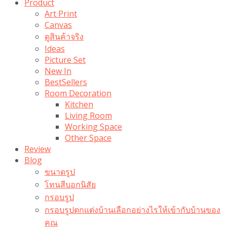
Product
Art Print
Canvas
ดูสินค้าจริง
Ideas
Picture Set
New In
BestSellers
Room Decoration
Kitchen
Living Room
Working Space
Other Space
Review
Blog
ขนาดรูป
โทนสีบอกนิสัย
กรอบรูป
กรอบรูปตกแต่งบ้านเลือกอย่างไรให้เข้ากับบ้านของ
คุณ