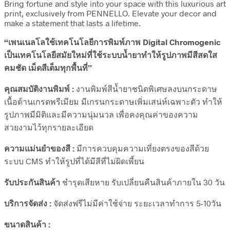
Bring fortune and style into your space with this luxurious art
print, exclusively from PENNELLO. Elevate your decor and
make a statement that lasts a lifetime.
“เพนเนลโลใช้เทคโนโลยีการพิมพ์ภาพ Digital Chromogenic
เป็นเทคโนโลยีสมัยใหม่ที่ใช้ระบบน้ำยาทำให้รูปภาพมีสีสดใส
คมชัด เม็ดสีเต็มทุกพื้นที่”
คุณสมบัติงานพิมพ์ :
งานพิมพ์สีน้ำยาชนิดพิเศษลงบนกระดาษ
เนื้อด้านเกรดพรีเมียม มีเกรนกระดาษเพิ่มเสน่ห์เฉพาะตัว ทำให้
รูปภาพมีมิติและมีความนุ่มนวล เพื่อคงคุณค่าของความ
สวยงามไว้ทุกรายละเอียด
ความแม่นยำของสี :
มีการควบคุมความเที่ยงตรงของสีด้วย
ระบบ CMS ทำให้รูปที่ได้มีสีที่ไม่ผิดเพี้ยน
รับประกันสินค้า
ชำรุดเสียหาย รับเปลี่ยนคืนสินค้าภายใน 30 วัน
บริการจัดส่ง :
จัดส่งฟรีไม่มีค่าใช้จ่าย ระยะเวลาทำการ 5-10วัน
ขนาดสินค้า :