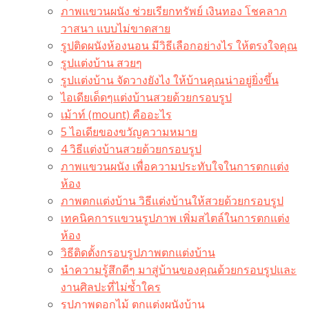
ภาพแขวนผนัง ช่วยเรียกทรัพย์ เงินทอง โชคลาภ
วาสนา แบบไม่ขาดสาย
รูปติดผนังห้องนอน มีวิธีเลือกอย่างไร ให้ตรงใจคุณ
รูปแต่งบ้าน สวยๆ
รูปแต่งบ้าน จัดวางยังไง ให้บ้านคุณน่าอยู่ยิ่งขึ้น
ไอเดียเด็ดๆแต่งบ้านสวยด้วยกรอบรูป
เม้าท์ (mount) คืออะไร​
5 ไอเดียของขวัญความหมาย
4 วิธีแต่งบ้านสวยด้วยกรอบรูป
ภาพแขวนผนัง เพื่อความประทับใจในการตกแต่ง
ห้อง
ภาพตกแต่งบ้าน วิธีแต่งบ้านให้สวยด้วยกรอบรูป
เทคนิคการแขวนรูปภาพ เพิ่มสไตล์ในการตกแต่ง
ห้อง
วิธีติดตั้งกรอบรูปภาพตกแต่งบ้าน
นำความรู้สึกดีๆ มาสู่บ้านของคุณด้วยกรอบรูปและ
งานศิลปะที่ไม่ซ้ำใคร
รูปภาพดอกไม้ ตกแต่งผนังบ้าน