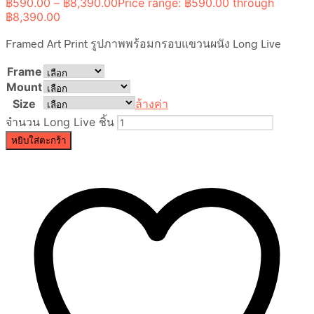
฿
590.00
–
฿
8,390.00
Price range: ฿590.00 through
฿8,390.00
Framed Art Print รูปภาพพร้อมกรอบแขวนผนัง Long Live
Frame
Mount
Size
ล้างค่า
จำนวน Long Live ชิ้น
หยิบใส่ตะกร้า