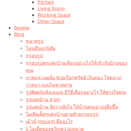
Kitchen
Living Room
Working Space
Other Space
Review
Blog
ขนาดรูป
โทนสีบอกนิสัย
กรอบรูป
กรอบรูปตกแต่งบ้านเลือกอย่างไรให้เข้ากับบ้านของ
คุณ
ภาพแขวนผนัง ช่วยเรียกทรัพย์ เงินทอง โชคลาภ
วาสนา แบบไม่ขาดสาย
รูปติดผนังห้องนอน มีวิธีเลือกอย่างไร ให้ตรงใจคุณ
รูปแต่งบ้าน สวยๆ
รูปแต่งบ้าน จัดวางยังไง ให้บ้านคุณน่าอยู่ยิ่งขึ้น
ไอเดียเด็ดๆแต่งบ้านสวยด้วยกรอบรูป
เม้าท์ (mount) คืออะไร​
5 ไอเดียของขวัญความหมาย