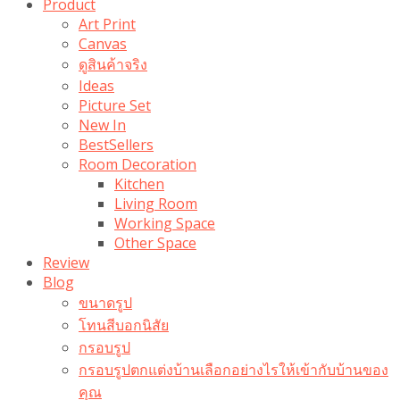
Product
Art Print
Canvas
ดูสินค้าจริง
Ideas
Picture Set
New In
BestSellers
Room Decoration
Kitchen
Living Room
Working Space
Other Space
Review
Blog
ขนาดรูป
โทนสีบอกนิสัย
กรอบรูป
กรอบรูปตกแต่งบ้านเลือกอย่างไรให้เข้ากับบ้านของ
คุณ