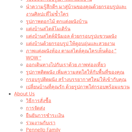
นำความรู้สึกดีๆ มาสู่บ้านของคุณด้วยกรอบรูปและ
งานศิลปะที่ไม่ซ้ำใคร
รูปภาพดอกไม้ ตกแต่งผนังบ้าน
แต่งบ้านสไตล์โมเดิร์น
แต่งบ้านสไตล์มินิมอล ด้วยกรอบรูปแขวนผนัง
แต่งบ้านด้วยกรอบรูป ให้ดูอบอุ่นและสวยงาม
ภาพแต่งผนังห้อง ตามสไตล์คุณใครเห็นต้อง ”
WOW “
ออกเดินทางไปกับเราด้วย ภาพท่องเที่ยว
รูปภาพติดผนัง เพิ่มความสดใสให้กับพื้นที่ของคุณ
กรอบรูปติดผนัง สร้างบรรยากาศใหม่ให้เข้ากับคุณ
เปลี่ยนบ้านที่คุณรัก ด้วยรูปภาพใส่กรอบพร้อมแขวน​
About Us
วิธีการสั่งซื้อ
การจัดส่ง
ยืนยันการชำระเงิน
ร่วมงานกับเรา
Pennello Family