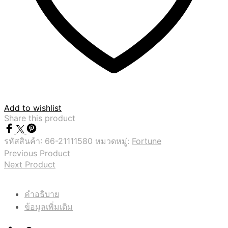
Add to wishlist
Share this product
รหัสสินค้า:
66-21111580
หมวดหมู่:
Fortune
Previous Product
Next Product
คำอธิบาย
ข้อมูลเพิ่มเติม