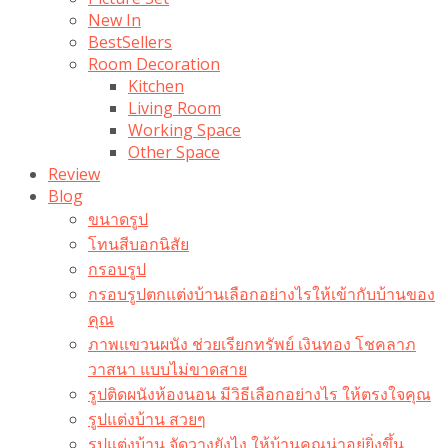
New In
BestSellers
Room Decoration
Kitchen
Living Room
Working Space
Other Space
Review
Blog
ขนาดรูป
โทนสีบอกนิสัย
กรอบรูป
กรอบรูปตกแต่งบ้านเลือกอย่างไรให้เข้ากับบ้านของ
คุณ
ภาพแขวนผนัง ช่วยเรียกทรัพย์ เงินทอง โชคลาภ
วาสนา แบบไม่ขาดสาย
รูปติดผนังห้องนอน มีวิธีเลือกอย่างไร ให้ตรงใจคุณ
รูปแต่งบ้าน สวยๆ
รูปแต่งบ้าน จัดวางยังไง ให้บ้านคุณน่าอยู่ยิ่งขึ้น