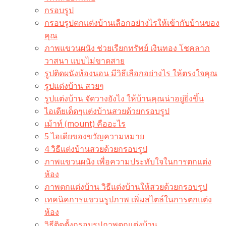
กรอบรูป
กรอบรูปตกแต่งบ้านเลือกอย่างไรให้เข้ากับบ้านของ
คุณ
ภาพแขวนผนัง ช่วยเรียกทรัพย์ เงินทอง โชคลาภ
วาสนา แบบไม่ขาดสาย
รูปติดผนังห้องนอน มีวิธีเลือกอย่างไร ให้ตรงใจคุณ
รูปแต่งบ้าน สวยๆ
รูปแต่งบ้าน จัดวางยังไง ให้บ้านคุณน่าอยู่ยิ่งขึ้น
ไอเดียเด็ดๆแต่งบ้านสวยด้วยกรอบรูป
เม้าท์ (mount) คืออะไร​
5 ไอเดียของขวัญความหมาย
4 วิธีแต่งบ้านสวยด้วยกรอบรูป
ภาพแขวนผนัง เพื่อความประทับใจในการตกแต่ง
ห้อง
ภาพตกแต่งบ้าน วิธีแต่งบ้านให้สวยด้วยกรอบรูป
เทคนิคการแขวนรูปภาพ เพิ่มสไตล์ในการตกแต่ง
ห้อง
วิธีติดตั้งกรอบรูปภาพตกแต่งบ้าน