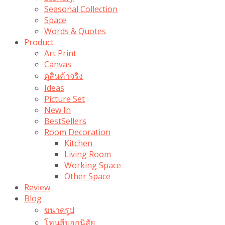
Seasonal Collection
Space
Words & Quotes
Product
Art Print
Canvas
ดูสินค้าจริง
Ideas
Picture Set
New In
BestSellers
Room Decoration
Kitchen
Living Room
Working Space
Other Space
Review
Blog
ขนาดรูป
โทนสีบอกนิสัย