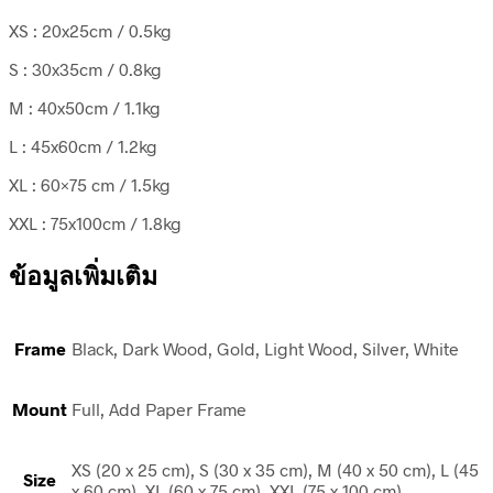
XS : 20x25cm / 0.5kg
S : 30x35cm / 0.8kg
M : 40x50cm / 1.1kg
L : 45x60cm / 1.2kg
XL : 60×75 cm / 1.5kg
XXL : 75x100cm / 1.8kg
ข้อมูลเพิ่มเติม
Frame
Black, Dark Wood, Gold, Light Wood, Silver, White
Mount
Full, Add Paper Frame
XS (20 x 25 cm), S (30 x 35 cm), M (40 x 50 cm), L (45
Size
x 60 cm), XL (60 x 75 cm), XXL (75 x 100 cm)