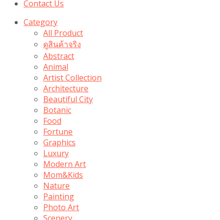
Contact Us
Category
All Product
ดูสินค้าจริง
Abstract
Animal
Artist Collection
Architecture
Beautiful City
Botanic
Food
Fortune
Graphics
Luxury
Modern Art
Mom&Kids
Nature
Painting
Photo Art
Scenery