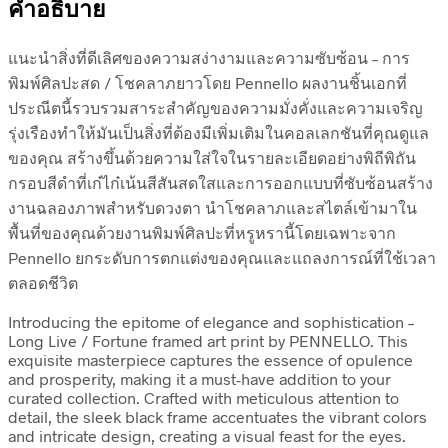
คำอธิบาย
แนะนำสิ่งที่ดีเลิศของความสง่างามและความซับซ้อน – การ
พิมพ์ศิลปะสด / โชคลาภยาวโดย Pennello ผลงานชิ้นเอกที่
ประณีตนี้รวบรวมสาระสำคัญของความมั่งคั่งและความเจริญ
รุ่งเรืองทำให้มันเป็นสิ่งที่ต้องมีเพิ่มเติมในคอลเลกชันที่คุณดูแล
ของคุณ สร้างขึ้นด้วยความใส่ใจในรายละเอียดอย่างพิถีพิถัน
กรอบสีดำที่เก๋ไก๋เน้นสีสันสดใสและการออกแบบที่ซับซ้อนสร้าง
งานฉลองภาพสำหรับดวงตา นำโชคลาภและสไตล์เข้ามาใน
พื้นที่ของคุณด้วยงานพิมพ์ศิลปะที่หรูหรานี้โดยเฉพาะจาก
Pennello ยกระดับการตกแต่งของคุณและแถลงการณ์ที่ใช้เวลา
ตลอดชีวิต
Introducing the epitome of elegance and sophistication –
Long Live / Fortune framed art print by PENNELLO. This
exquisite masterpiece captures the essence of opulence
and prosperity, making it a must-have addition to your
curated collection. Crafted with meticulous attention to
detail, the sleek black frame accentuates the vibrant colors
and intricate design, creating a visual feast for the eyes.