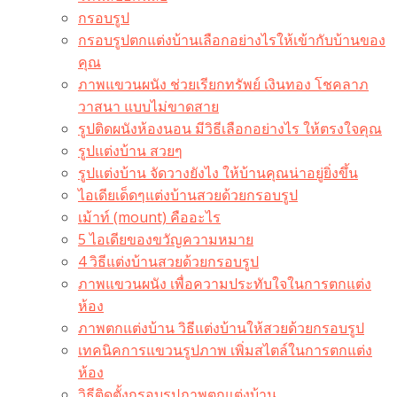
กรอบรูป
กรอบรูปตกแต่งบ้านเลือกอย่างไรให้เข้ากับบ้านของ
คุณ
ภาพแขวนผนัง ช่วยเรียกทรัพย์ เงินทอง โชคลาภ
วาสนา แบบไม่ขาดสาย
รูปติดผนังห้องนอน มีวิธีเลือกอย่างไร ให้ตรงใจคุณ
รูปแต่งบ้าน สวยๆ
รูปแต่งบ้าน จัดวางยังไง ให้บ้านคุณน่าอยู่ยิ่งขึ้น
ไอเดียเด็ดๆแต่งบ้านสวยด้วยกรอบรูป
เม้าท์ (mount) คืออะไร​
5 ไอเดียของขวัญความหมาย
4 วิธีแต่งบ้านสวยด้วยกรอบรูป
ภาพแขวนผนัง เพื่อความประทับใจในการตกแต่ง
ห้อง
ภาพตกแต่งบ้าน วิธีแต่งบ้านให้สวยด้วยกรอบรูป
เทคนิคการแขวนรูปภาพ เพิ่มสไตล์ในการตกแต่ง
ห้อง
วิธีติดตั้งกรอบรูปภาพตกแต่งบ้าน