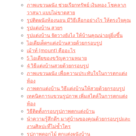
ภาพแขวนผนัง ช่วยเรียกทรัพย์ เงินทอง โชคลาภ
วาสนา แบบไม่ขาดสาย
รูปติดผนังห้องนอน มีวิธีเลือกอย่างไร ให้ตรงใจคุณ
รูปแต่งบ้าน สวยๆ
รูปแต่งบ้าน จัดวางยังไง ให้บ้านคุณน่าอยู่ยิ่งขึ้น
ไอเดียเด็ดๆแต่งบ้านสวยด้วยกรอบรูป
เม้าท์ (mount) คืออะไร​
5 ไอเดียของขวัญความหมาย
4 วิธีแต่งบ้านสวยด้วยกรอบรูป
ภาพแขวนผนัง เพื่อความประทับใจในการตกแต่ง
ห้อง
ภาพตกแต่งบ้าน วิธีแต่งบ้านให้สวยด้วยกรอบรูป
เทคนิคการแขวนรูปภาพ เพิ่มสไตล์ในการตกแต่ง
ห้อง
วิธีติดตั้งกรอบรูปภาพตกแต่งบ้าน
นำความรู้สึกดีๆ มาสู่บ้านของคุณด้วยกรอบรูปและ
งานศิลปะที่ไม่ซ้ำใคร
รูปภาพดอกไม้ ตกแต่งผนังบ้าน