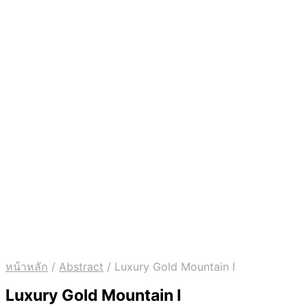
หน้าหลัก
/
Abstract
/
Luxury Gold Mountain I
Luxury Gold Mountain I