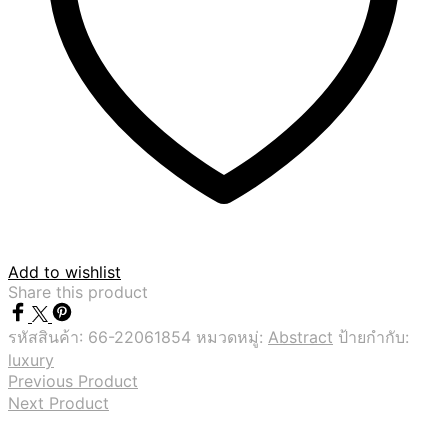
Add to wishlist
Share this product
รหัสสินค้า:
66-22061854
หมวดหมู่:
Abstract
ป้ายกำกับ:
luxury
Previous Product
Next Product