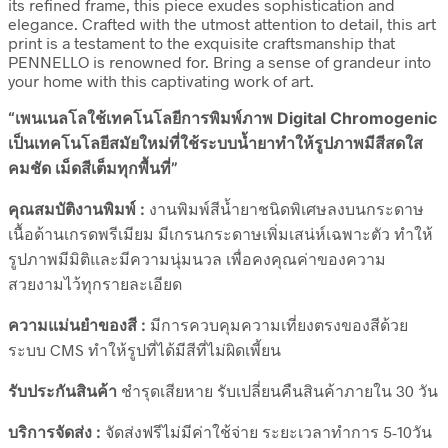
its refined frame, this piece exudes sophistication and
elegance. Crafted with the utmost attention to detail, this art
print is a testament to the exquisite craftsmanship that
PENNELLO is renowned for. Bring a sense of grandeur into
your home with this captivating work of art.
“เพนเนลโลใช้เทคโนโลยีการพิมพ์ภาพ Digital Chromogenic
เป็นเทคโนโลยีสมัยใหม่ที่ใช้ระบบน้ำยาทำให้รูปภาพมีสีสดใส
คมชัด เม็ดสีเต็มทุกพื้นที่”
คุณสมบัติงานพิมพ์ :
งานพิมพ์สีน้ำยาชนิดพิเศษลงบนกระดาษ
เนื้อด้านเกรดพรีเมียม มีเกรนกระดาษเพิ่มเสน่ห์เฉพาะตัว ทำให้
รูปภาพมีมิติและมีความนุ่มนวล เพื่อคงคุณค่าของความ
สวยงามไว้ทุกรายละเอียด
ความแม่นยำของสี :
มีการควบคุมความเที่ยงตรงของสีด้วย
ระบบ CMS ทำให้รูปที่ได้มีสีที่ไม่ผิดเพี้ยน
รับประกันสินค้า
ชำรุดเสียหาย รับเปลี่ยนคืนสินค้าภายใน 30 วัน
บริการจัดส่ง :
จัดส่งฟรีไม่มีค่าใช้จ่าย ระยะเวลาทำการ 5-10วัน