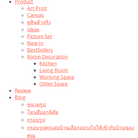
Product
Art Print
Canvas
ดูสินค้าจริง
Ideas
Picture Set
New In
BestSellers
Room Decoration
Kitchen
Living Room
Working Space
Other Space
Review
Blog
ขนาดรูป
โทนสีบอกนิสัย
กรอบรูป
กรอบรูปตกแต่งบ้านเลือกอย่างไรให้เข้ากับบ้านของ
คุณ