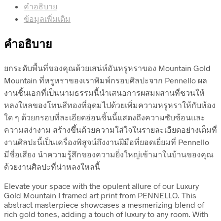
คำอธิบาย
ข้อมูลเพิ่มเติม
คำอธิบาย
ยกระดับพื้นที่ของคุณด้วยเสน่ห์อันหรูหราของ Mountain Gold
Mountain ที่หรูหราของเราพิมพ์กรอบศิลปะจาก Pennello ผล
งานชิ้นเอกที่เป็นนามธรรมนี้นำเสนอการผสมผสานที่ชวนให้
หลงใหลของโทนสีทองที่อุดมไปด้วยเพิ่มความหรูหราให้กับห้อง
ใด ๆ ด้วยกรอบที่ละเอียดอ่อนชิ้นนี้แสดงถึงความซับซ้อนและ
ความสง่างาม สร้างขึ้นด้วยความใส่ใจในรายละเอียดอย่างเต็มที่
งานศิลปะนี้เป็นเครื่องพิสูจน์ถึงงานฝีมือที่ยอดเยี่ยมที่ Pennello
มีชื่อเสียง นำความรู้สึกของความยิ่งใหญ่เข้ามาในบ้านของคุณ
ด้วยงานศิลปะที่น่าหลงใหลนี้
Elevate your space with the opulent allure of our Luxury
Gold Mountain I framed art print from PENNELLO. This
abstract masterpiece showcases a mesmerizing blend of
rich gold tones, adding a touch of luxury to any room. With