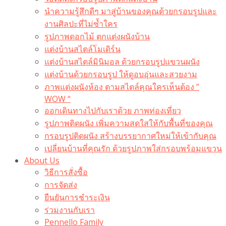
นำความรู้สึกดีๆ มาสู่บ้านของคุณด้วยกรอบรูปและ
งานศิลปะที่ไม่ซ้ำใคร
รูปภาพดอกไม้ ตกแต่งผนังบ้าน
แต่งบ้านสไตล์โมเดิร์น
แต่งบ้านสไตล์มินิมอล ด้วยกรอบรูปแขวนผนัง
แต่งบ้านด้วยกรอบรูป ให้ดูอบอุ่นและสวยงาม
ภาพแต่งผนังห้อง ตามสไตล์คุณใครเห็นต้อง ”
WOW “
ออกเดินทางไปกับเราด้วย ภาพท่องเที่ยว
รูปภาพติดผนัง เพิ่มความสดใสให้กับพื้นที่ของคุณ
กรอบรูปติดผนัง สร้างบรรยากาศใหม่ให้เข้ากับคุณ
เปลี่ยนบ้านที่คุณรัก ด้วยรูปภาพใส่กรอบพร้อมแขวน​
About Us
วิธีการสั่งซื้อ
การจัดส่ง
ยืนยันการชำระเงิน
ร่วมงานกับเรา
Pennello Family