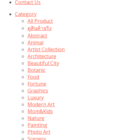
Contact Us
Category
All Product
ดูสินค้าจริง
Abstract
Animal
Artist Collection
Architecture
Beautiful City
Botanic
Food
Fortune
Graphics
Luxury
Modern Art
Mom&Kids
Nature
Painting
Photo Art
Scenery