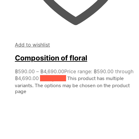
Add to wishlist
Composition of floral
฿
590.00
–
฿
4,690.00
Price range: ฿590.00 through
฿4,690.00
เลือกรูปแบบ
This product has multiple
variants. The options may be chosen on the product
page