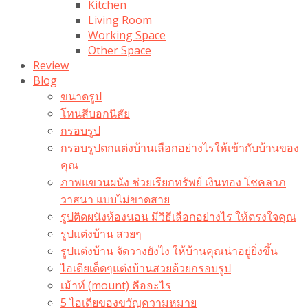
Kitchen
Living Room
Working Space
Other Space
Review
Blog
ขนาดรูป
โทนสีบอกนิสัย
กรอบรูป
กรอบรูปตกแต่งบ้านเลือกอย่างไรให้เข้ากับบ้านของ
คุณ
ภาพแขวนผนัง ช่วยเรียกทรัพย์ เงินทอง โชคลาภ
วาสนา แบบไม่ขาดสาย
รูปติดผนังห้องนอน มีวิธีเลือกอย่างไร ให้ตรงใจคุณ
รูปแต่งบ้าน สวยๆ
รูปแต่งบ้าน จัดวางยังไง ให้บ้านคุณน่าอยู่ยิ่งขึ้น
ไอเดียเด็ดๆแต่งบ้านสวยด้วยกรอบรูป
เม้าท์ (mount) คืออะไร​
5 ไอเดียของขวัญความหมาย