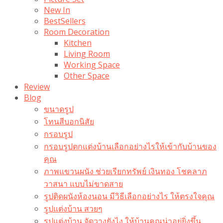
New In
BestSellers
Room Decoration
Kitchen
Living Room
Working Space
Other Space
Review
Blog
ขนาดรูป
โทนสีบอกนิสัย
กรอบรูป
กรอบรูปตกแต่งบ้านเลือกอย่างไรให้เข้ากับบ้านของ
คุณ
ภาพแขวนผนัง ช่วยเรียกทรัพย์ เงินทอง โชคลาภ
วาสนา แบบไม่ขาดสาย
รูปติดผนังห้องนอน มีวิธีเลือกอย่างไร ให้ตรงใจคุณ
รูปแต่งบ้าน สวยๆ
รูปแต่งบ้าน จัดวางยังไง ให้บ้านคุณน่าอยู่ยิ่งขึ้น