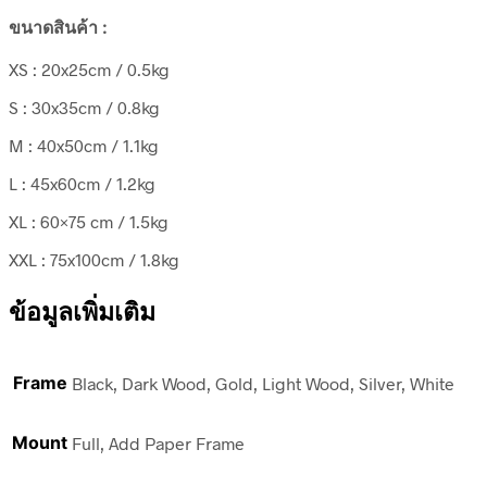
ขนาดสินค้า :
XS : 20x25cm / 0.5kg
S : 30x35cm / 0.8kg
M : 40x50cm / 1.1kg
L : 45x60cm / 1.2kg
XL : 60×75 cm / 1.5kg
XXL : 75x100cm / 1.8kg
ข้อมูลเพิ่มเติม
Frame
Black, Dark Wood, Gold, Light Wood, Silver, White
Mount
Full, Add Paper Frame