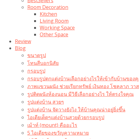
BestSellers
Room Decoration
Kitchen
Living Room
Working Space
Other Space
Review
Blog
ขนาดรูป
โทนสีบอกนิสัย
กรอบรูป
กรอบรูปตกแต่งบ้านเลือกอย่างไรให้เข้ากับบ้านของค
ภาพแขวนผนัง ช่วยเรียกทรัพย์ เงินทอง โชคลาภ ว
รูปติดผนังห้องนอน มีวิธีเลือกอย่างไร ให้ตรงใจคุณ
รูปแต่งบ้าน สวยๆ
รูปแต่งบ้าน จัดวางยังไง ให้บ้านคุณน่าอยู่ยิ่งขึ้น
ไอเดียเด็ดๆแต่งบ้านสวยด้วยกรอบรูป
เม้าท์ (mount) คืออะไร​
5 ไอเดียของขวัญความหมาย