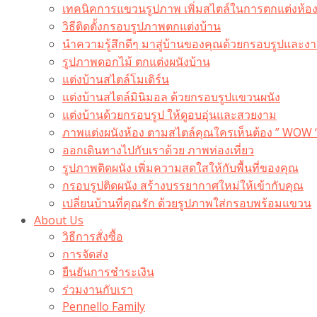
เทคนิคการแขวนรูปภาพ เพิ่มสไตล์ในการตกแต่งห้อ
วิธีติดตั้งกรอบรูปภาพตกแต่งบ้าน
นำความรู้สึกดีๆ มาสู่บ้านของคุณด้วยกรอบรูปและงาน
รูปภาพดอกไม้ ตกแต่งผนังบ้าน
แต่งบ้านสไตล์โมเดิร์น
แต่งบ้านสไตล์มินิมอล ด้วยกรอบรูปแขวนผนัง
แต่งบ้านด้วยกรอบรูป ให้ดูอบอุ่นและสวยงาม
ภาพแต่งผนังห้อง ตามสไตล์คุณใครเห็นต้อง ” WOW 
ออกเดินทางไปกับเราด้วย ภาพท่องเที่ยว
รูปภาพติดผนัง เพิ่มความสดใสให้กับพื้นที่ของคุณ
กรอบรูปติดผนัง สร้างบรรยากาศใหม่ให้เข้ากับคุณ
เปลี่ยนบ้านที่คุณรัก ด้วยรูปภาพใส่กรอบพร้อมแขวน​
About Us
วิธีการสั่งซื้อ
การจัดส่ง
ยืนยันการชำระเงิน
ร่วมงานกับเรา
Pennello Family