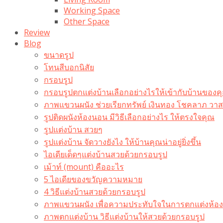
Working Space
Other Space
Review
Blog
ขนาดรูป
โทนสีบอกนิสัย
กรอบรูป
กรอบรูปตกแต่งบ้านเลือกอย่างไรให้เข้ากับบ้านของค
ภาพแขวนผนัง ช่วยเรียกทรัพย์ เงินทอง โชคลาภ ว
รูปติดผนังห้องนอน มีวิธีเลือกอย่างไร ให้ตรงใจคุณ
รูปแต่งบ้าน สวยๆ
รูปแต่งบ้าน จัดวางยังไง ให้บ้านคุณน่าอยู่ยิ่งขึ้น
ไอเดียเด็ดๆแต่งบ้านสวยด้วยกรอบรูป
เม้าท์ (mount) คืออะไร​
5 ไอเดียของขวัญความหมาย
4 วิธีแต่งบ้านสวยด้วยกรอบรูป
ภาพแขวนผนัง เพื่อความประทับใจในการตกแต่งห้อง
ภาพตกแต่งบ้าน วิธีแต่งบ้านให้สวยด้วยกรอบรูป