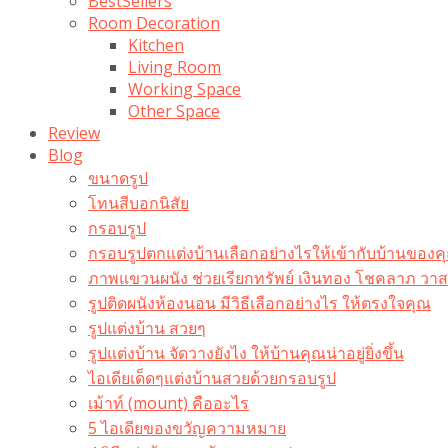
BestSellers
Room Decoration
Kitchen
Living Room
Working Space
Other Space
Review
Blog
ขนาดรูป
โทนสีบอกนิสัย
กรอบรูป
กรอบรูปตกแต่งบ้านเลือกอย่างไรให้เข้ากับบ้านของค
ภาพแขวนผนัง ช่วยเรียกทรัพย์ เงินทอง โชคลาภ ว
รูปติดผนังห้องนอน มีวิธีเลือกอย่างไร ให้ตรงใจคุณ
รูปแต่งบ้าน สวยๆ
รูปแต่งบ้าน จัดวางยังไง ให้บ้านคุณน่าอยู่ยิ่งขึ้น
ไอเดียเด็ดๆแต่งบ้านสวยด้วยกรอบรูป
เม้าท์ (mount) คืออะไร​
5 ไอเดียของขวัญความหมาย