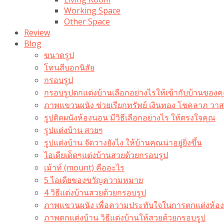
Working Space
Other Space
Review
Blog
ขนาดรูป
โทนสีบอกนิสัย
กรอบรูป
กรอบรูปตกแต่งบ้านเลือกอย่างไรให้เข้ากับบ้านของค
ภาพแขวนผนัง ช่วยเรียกทรัพย์ เงินทอง โชคลาภ ว
รูปติดผนังห้องนอน มีวิธีเลือกอย่างไร ให้ตรงใจคุณ
รูปแต่งบ้าน สวยๆ
รูปแต่งบ้าน จัดวางยังไง ให้บ้านคุณน่าอยู่ยิ่งขึ้น
ไอเดียเด็ดๆแต่งบ้านสวยด้วยกรอบรูป
เม้าท์ (mount) คืออะไร​
5 ไอเดียของขวัญความหมาย
4 วิธีแต่งบ้านสวยด้วยกรอบรูป
ภาพแขวนผนัง เพื่อความประทับใจในการตกแต่งห้อง
ภาพตกแต่งบ้าน วิธีแต่งบ้านให้สวยด้วยกรอบรูป