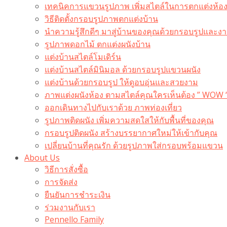
เทคนิคการแขวนรูปภาพ เพิ่มสไตล์ในการตกแต่งห้อ
วิธีติดตั้งกรอบรูปภาพตกแต่งบ้าน
นำความรู้สึกดีๆ มาสู่บ้านของคุณด้วยกรอบรูปและงาน
รูปภาพดอกไม้ ตกแต่งผนังบ้าน
แต่งบ้านสไตล์โมเดิร์น
แต่งบ้านสไตล์มินิมอล ด้วยกรอบรูปแขวนผนัง
แต่งบ้านด้วยกรอบรูป ให้ดูอบอุ่นและสวยงาม
ภาพแต่งผนังห้อง ตามสไตล์คุณใครเห็นต้อง ” WOW 
ออกเดินทางไปกับเราด้วย ภาพท่องเที่ยว
รูปภาพติดผนัง เพิ่มความสดใสให้กับพื้นที่ของคุณ
กรอบรูปติดผนัง สร้างบรรยากาศใหม่ให้เข้ากับคุณ
เปลี่ยนบ้านที่คุณรัก ด้วยรูปภาพใส่กรอบพร้อมแขวน​
About Us
วิธีการสั่งซื้อ
การจัดส่ง
ยืนยันการชำระเงิน
ร่วมงานกับเรา
Pennello Family