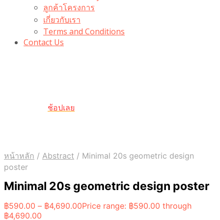
ลูกค้าโครงการ
เกี่ยวกับเรา
Terms and Conditions
Contact Us
รับเลยโค้ดส่วนลด 100 บาท
“100BUYTODAY” ใช้ได้ที่ตระกร้า
ถึง 31 ต.ค นี้
ช้อปเลย
หน้าหลัก
/
Abstract
/
Minimal 20s geometric design
poster
Minimal 20s geometric design poster
฿
590.00
–
฿
4,690.00
Price range: ฿590.00 through
฿4,690.00