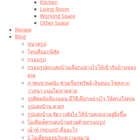
Kitchen
Living Room
Working Space
Other Space
Review
Blog
ขนาดรูป
โทนสีบอกนิสัย
กรอบรูป
กรอบรูปตกแต่งบ้านเลือกอย่างไรให้เข้ากับบ้านของ
คุณ
ภาพแขวนผนัง ช่วยเรียกทรัพย์ เงินทอง โชคลาภ
วาสนา แบบไม่ขาดสาย
รูปติดผนังห้องนอน มีวิธีเลือกอย่างไร ให้ตรงใจคุณ
รูปแต่งบ้าน สวยๆ
รูปแต่งบ้าน จัดวางยังไง ให้บ้านคุณน่าอยู่ยิ่งขึ้น
ไอเดียเด็ดๆแต่งบ้านสวยด้วยกรอบรูป
เม้าท์ (mount) คืออะไร​
5 ไอเดียของขวัญความหมาย