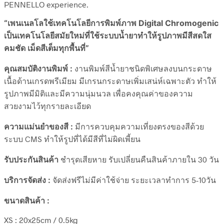
PENNELLO experience.
“เพนเนลโลใช้เทคโนโลยีการพิมพ์ภาพ Digital Chromogenic
เป็นเทคโนโลยีสมัยใหม่ที่ใช้ระบบน้ำยาทำให้รูปภาพมีสีสดใส
คมชัด เม็ดสีเต็มทุกพื้นที่”
คุณสมบัติงานพิมพ์ :
งานพิมพ์สีน้ำยาชนิดพิเศษลงบนกระดาษ
เนื้อด้านเกรดพรีเมียม มีเกรนกระดาษเพิ่มเสน่ห์เฉพาะตัว ทำให้
รูปภาพมีมิติและมีความนุ่มนวล เพื่อคงคุณค่าของความ
สวยงามไว้ทุกรายละเอียด
ความแม่นยำของสี :
มีการควบคุมความเที่ยงตรงของสีด้วย
ระบบ CMS ทำให้รูปที่ได้มีสีที่ไม่ผิดเพี้ยน
รับประกันสินค้า
ชำรุดเสียหาย รับเปลี่ยนคืนสินค้าภายใน 30 วัน
บริการจัดส่ง :
จัดส่งฟรีไม่มีค่าใช้จ่าย ระยะเวลาทำการ 5-10วัน
ขนาดสินค้า :
XS : 20x25cm / 0.5kg