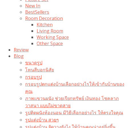
New In
BestSellers
Room Decoration
Kitchen
Living Room
Working Space
Other Space
Review
Blog
ขนาดรูป
โทนสีบอกนิสัย
กรอบรูป
กรอบรูปตกแต่งบ้านเลือกอย่างไรให้เข้ากับบ้านของ
คุณ
ภาพแขวนผนัง ช่วยเรียกทรัพย์ เงินทอง โชคลาภ
วาสนา แบบไม่ขาดสาย
รูปติดผนังห้องนอน มีวิธีเลือกอย่างไร ให้ตรงใจคุณ
รูปแต่งบ้าน สวยๆ
รูปแต่งบ้าน จัดวางยังไง ให้บ้านคุณน่าอยู่ยิ่งขึ้น