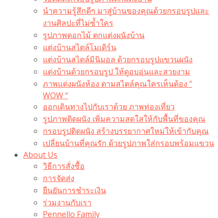
นำความรู้สึกดีๆ มาสู่บ้านของคุณด้วยกรอบรูปและ
งานศิลปะที่ไม่ซ้ำใคร
รูปภาพดอกไม้ ตกแต่งผนังบ้าน
แต่งบ้านสไตล์โมเดิร์น
แต่งบ้านสไตล์มินิมอล ด้วยกรอบรูปแขวนผนัง
แต่งบ้านด้วยกรอบรูป ให้ดูอบอุ่นและสวยงาม
ภาพแต่งผนังห้อง ตามสไตล์คุณใครเห็นต้อง ”
WOW “
ออกเดินทางไปกับเราด้วย ภาพท่องเที่ยว
รูปภาพติดผนัง เพิ่มความสดใสให้กับพื้นที่ของคุณ
กรอบรูปติดผนัง สร้างบรรยากาศใหม่ให้เข้ากับคุณ
เปลี่ยนบ้านที่คุณรัก ด้วยรูปภาพใส่กรอบพร้อมแขวน​
About Us
วิธีการสั่งซื้อ
การจัดส่ง
ยืนยันการชำระเงิน
ร่วมงานกับเรา
Pennello Family