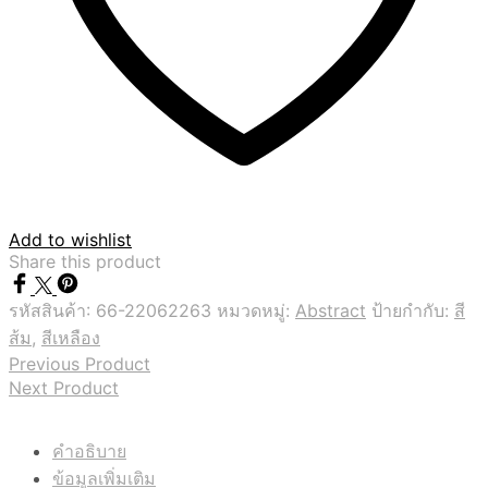
Add to wishlist
Share this product
รหัสสินค้า:
66-22062263
หมวดหมู่:
Abstract
ป้ายกำกับ:
สี
ส้ม
,
สีเหลือง
Previous Product
Next Product
คำอธิบาย
ข้อมูลเพิ่มเติม