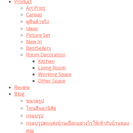
Product
Art Print
Canvas
ดูสินค้าจริง
Ideas
Picture Set
New In
BestSellers
Room Decoration
Kitchen
Living Room
Working Space
Other Space
Review
Blog
ขนาดรูป
โทนสีบอกนิสัย
กรอบรูป
กรอบรูปตกแต่งบ้านเลือกอย่างไรให้เข้ากับบ้านของ
คุณ