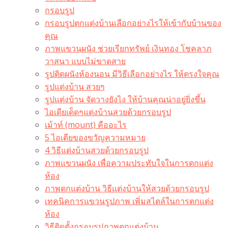
กรอบรูป
กรอบรูปตกแต่งบ้านเลือกอย่างไรให้เข้ากับบ้านของ
คุณ
ภาพแขวนผนัง ช่วยเรียกทรัพย์ เงินทอง โชคลาภ
วาสนา แบบไม่ขาดสาย
รูปติดผนังห้องนอน มีวิธีเลือกอย่างไร ให้ตรงใจคุณ
รูปแต่งบ้าน สวยๆ
รูปแต่งบ้าน จัดวางยังไง ให้บ้านคุณน่าอยู่ยิ่งขึ้น
ไอเดียเด็ดๆแต่งบ้านสวยด้วยกรอบรูป
เม้าท์ (mount) คืออะไร​
5 ไอเดียของขวัญความหมาย
4 วิธีแต่งบ้านสวยด้วยกรอบรูป
ภาพแขวนผนัง เพื่อความประทับใจในการตกแต่ง
ห้อง
ภาพตกแต่งบ้าน วิธีแต่งบ้านให้สวยด้วยกรอบรูป
เทคนิคการแขวนรูปภาพ เพิ่มสไตล์ในการตกแต่ง
ห้อง
วิธีติดตั้งกรอบรูปภาพตกแต่งบ้าน