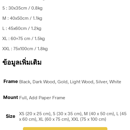
S : 30x35cm / 0.8kg
M : 40x50cm / 1.1kg
L : 45x60cm / 1.2kg
XL : 60×75 cm / 1.5kg
XXL : 75x100cm / 1.8kg
ข้อมูลเพิ่มเติม
Frame
Black, Dark Wood, Gold, Light Wood, Silver, White
Mount
Full, Add Paper Frame
XS (20 x 25 cm), S (30 x 35 cm), M (40 x 50 cm), L (45
Size
x 60 cm), XL (60 x 75 cm), XXL (75 x 100 cm)