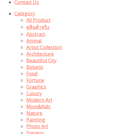
Contact Us
Category
All Product
ดูสินค้าจริง
Abstract
Animal
Artist Collection
Architecture
Beautiful City
Botanic
Food
Fortune
Graphics
Luxury
Modern Art
Mom&Kids
Nature
Painting
Photo Art
Scenery