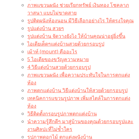
ภาพแขวนผนัง ช่วยเรียกทรัพย์ เงินทอง โชคลาภ
วาสนา แบบไม่ขาดสาย
รูปติดผนังห้องนอน มีวิธีเลือกอย่างไร ให้ตรงใจคุณ
รูปแต่งบ้าน สวยๆ
รูปแต่งบ้าน จัดวางยังไง ให้บ้านคุณน่าอยู่ยิ่งขึ้น
ไอเดียเด็ดๆแต่งบ้านสวยด้วยกรอบรูป
เม้าท์ (mount) คืออะไร​
5 ไอเดียของขวัญความหมาย
4 วิธีแต่งบ้านสวยด้วยกรอบรูป
ภาพแขวนผนัง เพื่อความประทับใจในการตกแต่ง
ห้อง
ภาพตกแต่งบ้าน วิธีแต่งบ้านให้สวยด้วยกรอบรูป
เทคนิคการแขวนรูปภาพ เพิ่มสไตล์ในการตกแต่ง
ห้อง
วิธีติดตั้งกรอบรูปภาพตกแต่งบ้าน
นำความรู้สึกดีๆ มาสู่บ้านของคุณด้วยกรอบรูปและ
งานศิลปะที่ไม่ซ้ำใคร
รูปภาพดอกไม้ ตกแต่งผนังบ้าน