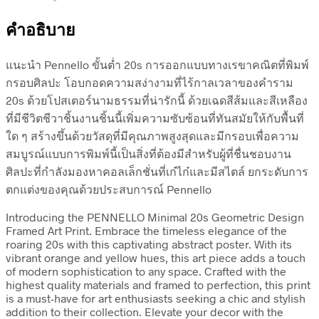
คำอธิบาย
แนะนำ Pennello ขั้นต่ำ 20s การออกแบบทางเรขาคณิตที่พิมพ์
กรอบศิลปะ โอบกอดความสง่างามที่ไร้กาลเวลาของคำราม
20s ด้วยโปสเตอร์นามธรรมที่น่ารักนี้ ด้วยเฉดสีส้มและสีเหลือง
ที่มีชีวิตชีวาชิ้นงานชิ้นนี้เพิ่มความซับซ้อนที่ทันสมัยให้กับพื้นที่
ใด ๆ สร้างขึ้นด้วยวัสดุที่มีคุณภาพสูงสุดและมีกรอบเพื่อความ
สมบูรณ์แบบการพิมพ์นี้เป็นสิ่งที่ต้องมีสำหรับผู้ที่ชื่นชอบงาน
ศิลปะที่กำลังมองหาคอลเล็กชั่นที่เก๋ไก๋และมีสไตล์ ยกระดับการ
ตกแต่งของคุณด้วยประสบการณ์ Pennello
Introducing the PENNELLO Minimal 20s Geometric Design
Framed Art Print. Embrace the timeless elegance of the
roaring 20s with this captivating abstract poster. With its
vibrant orange and yellow hues, this art piece adds a touch
of modern sophistication to any space. Crafted with the
highest quality materials and framed to perfection, this print
is a must-have for art enthusiasts seeking a chic and stylish
addition to their collection. Elevate your decor with the