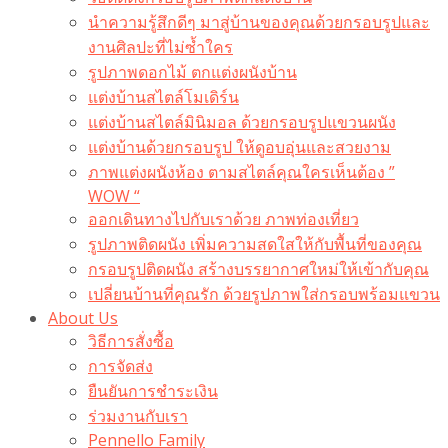
นำความรู้สึกดีๆ มาสู่บ้านของคุณด้วยกรอบรูปและ
งานศิลปะที่ไม่ซ้ำใคร
รูปภาพดอกไม้ ตกแต่งผนังบ้าน
แต่งบ้านสไตล์โมเดิร์น
แต่งบ้านสไตล์มินิมอล ด้วยกรอบรูปแขวนผนัง
แต่งบ้านด้วยกรอบรูป ให้ดูอบอุ่นและสวยงาม
ภาพแต่งผนังห้อง ตามสไตล์คุณใครเห็นต้อง ”
WOW “
ออกเดินทางไปกับเราด้วย ภาพท่องเที่ยว
รูปภาพติดผนัง เพิ่มความสดใสให้กับพื้นที่ของคุณ
กรอบรูปติดผนัง สร้างบรรยากาศใหม่ให้เข้ากับคุณ
เปลี่ยนบ้านที่คุณรัก ด้วยรูปภาพใส่กรอบพร้อมแขวน​
About Us
วิธีการสั่งซื้อ
การจัดส่ง
ยืนยันการชำระเงิน
ร่วมงานกับเรา
Pennello Family