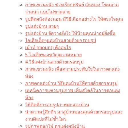
ภาพแขวนผนัง ช่วยเรียกทรัพย์ เงินทอง โชคลาภ
วาสนา แบบไม่ขาดสาย
รูปติดผนังห้องนอน มีวิธีเลือกอย่างไร ให้ตรงใจคุณ
รูปแต่งบ้าน สวยๆ
รูปแต่งบ้าน จัดวางยังไง ให้บ้านคุณน่าอยู่ยิ่งขึ้น
ไอเดียเด็ดๆแต่งบ้านสวยด้วยกรอบรูป
เม้าท์ (mount) คืออะไร​
5 ไอเดียของขวัญความหมาย
4 วิธีแต่งบ้านสวยด้วยกรอบรูป
ภาพแขวนผนัง เพื่อความประทับใจในการตกแต่ง
ห้อง
ภาพตกแต่งบ้าน วิธีแต่งบ้านให้สวยด้วยกรอบรูป
เทคนิคการแขวนรูปภาพ เพิ่มสไตล์ในการตกแต่ง
ห้อง
วิธีติดตั้งกรอบรูปภาพตกแต่งบ้าน
นำความรู้สึกดีๆ มาสู่บ้านของคุณด้วยกรอบรูปและ
งานศิลปะที่ไม่ซ้ำใคร
รูปภาพดอกไม้ ตกแต่งผนังบ้าน