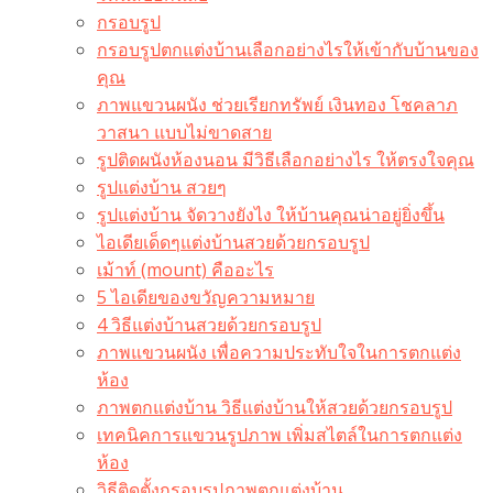
กรอบรูป
กรอบรูปตกแต่งบ้านเลือกอย่างไรให้เข้ากับบ้านของ
คุณ
ภาพแขวนผนัง ช่วยเรียกทรัพย์ เงินทอง โชคลาภ
วาสนา แบบไม่ขาดสาย
รูปติดผนังห้องนอน มีวิธีเลือกอย่างไร ให้ตรงใจคุณ
รูปแต่งบ้าน สวยๆ
รูปแต่งบ้าน จัดวางยังไง ให้บ้านคุณน่าอยู่ยิ่งขึ้น
ไอเดียเด็ดๆแต่งบ้านสวยด้วยกรอบรูป
เม้าท์ (mount) คืออะไร​
5 ไอเดียของขวัญความหมาย
4 วิธีแต่งบ้านสวยด้วยกรอบรูป
ภาพแขวนผนัง เพื่อความประทับใจในการตกแต่ง
ห้อง
ภาพตกแต่งบ้าน วิธีแต่งบ้านให้สวยด้วยกรอบรูป
เทคนิคการแขวนรูปภาพ เพิ่มสไตล์ในการตกแต่ง
ห้อง
วิธีติดตั้งกรอบรูปภาพตกแต่งบ้าน