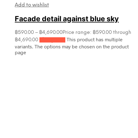
Add to wishlist
Facade detail against blue sky
฿
590.00
–
฿
4,690.00
Price range: ฿590.00 through
This product has multiple
฿4,690.00
เลือกรูปแบบ
variants. The options may be chosen on the product
page