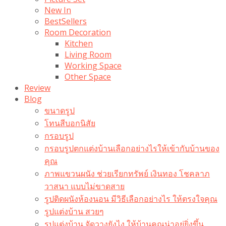
New In
BestSellers
Room Decoration
Kitchen
Living Room
Working Space
Other Space
Review
Blog
ขนาดรูป
โทนสีบอกนิสัย
กรอบรูป
กรอบรูปตกแต่งบ้านเลือกอย่างไรให้เข้ากับบ้านของ
คุณ
ภาพแขวนผนัง ช่วยเรียกทรัพย์ เงินทอง โชคลาภ
วาสนา แบบไม่ขาดสาย
รูปติดผนังห้องนอน มีวิธีเลือกอย่างไร ให้ตรงใจคุณ
รูปแต่งบ้าน สวยๆ
รูปแต่งบ้าน จัดวางยังไง ให้บ้านคุณน่าอยู่ยิ่งขึ้น