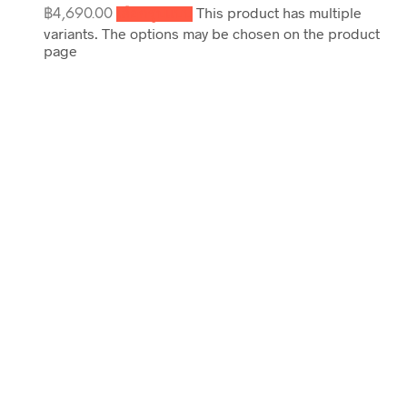
This product has multiple
฿4,690.00
เลือกรูปแบบ
variants. The options may be chosen on the product
page