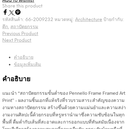
Add to wishlist
Share this product
รหัสสินค้า:
66-2009232
หมวดหมู่:
Architecture
ป้ายกำกับ:
ตึก
,
สถาปัตยกรรม
Previous Product
Next Product
คำอธิบาย
ข้อมูลเพิ่มเติม
คำอธิบาย
แนะนำ “สถาปัตยกรรมขั้นต่ำของ Pennello Frame Framed Art
Print” – ผลงานชิ้นเอกที่แท้จริงที่รวบรวมสาระสำคัญของความ
งามทางสถาปัตยกรรม สร้างขึ้นด้วยความแม่นยำและความสง่า
งามงานศิลปะนี้ด้วยกรอบที่หรูหรานำมาซึ่งความซับซ้อนในทุก
พื้นที่ ดื่มด่ำกับเส้นที่สะอาดและการออกแบบที่ทันสมัยเนื่องจาก
โทนสีเดียวสร้างความสมดุลที่กลมกลืนกัน ยกระดับบ้านหรือที่