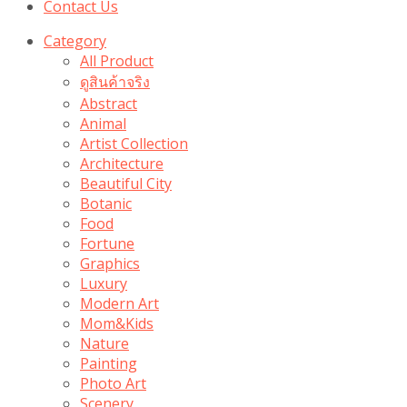
Contact Us
Category
All Product
ดูสินค้าจริง
Abstract
Animal
Artist Collection
Architecture
Beautiful City
Botanic
Food
Fortune
Graphics
Luxury
Modern Art
Mom&Kids
Nature
Painting
Photo Art
Scenery