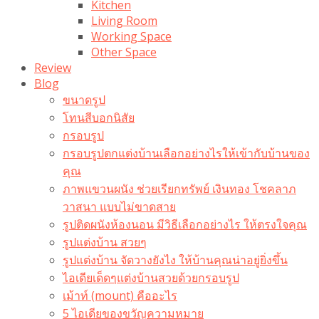
Kitchen
Living Room
Working Space
Other Space
Review
Blog
ขนาดรูป
โทนสีบอกนิสัย
กรอบรูป
กรอบรูปตกแต่งบ้านเลือกอย่างไรให้เข้ากับบ้านของ
คุณ
ภาพแขวนผนัง ช่วยเรียกทรัพย์ เงินทอง โชคลาภ
วาสนา แบบไม่ขาดสาย
รูปติดผนังห้องนอน มีวิธีเลือกอย่างไร ให้ตรงใจคุณ
รูปแต่งบ้าน สวยๆ
รูปแต่งบ้าน จัดวางยังไง ให้บ้านคุณน่าอยู่ยิ่งขึ้น
ไอเดียเด็ดๆแต่งบ้านสวยด้วยกรอบรูป
เม้าท์ (mount) คืออะไร​
5 ไอเดียของขวัญความหมาย