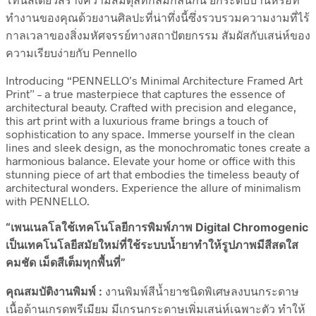
ทำงานของคุณด้วยงานศิลปะที่น่าทึ่งนี้ซึ่งรวบรวมความงามที่ไร้
กาลเวลาของสิ่งมหัศจรรย์ทางสถาปัตยกรรม สัมผัสกับเสน่ห์ของ
ความเรียบง่ายกับ Pennello
Introducing “PENNELLO’s Minimal Architecture Framed Art
Print” – a true masterpiece that captures the essence of
architectural beauty. Crafted with precision and elegance,
this art print with a luxurious frame brings a touch of
sophistication to any space. Immerse yourself in the clean
lines and sleek design, as the monochromatic tones create a
harmonious balance. Elevate your home or office with this
stunning piece of art that embodies the timeless beauty of
architectural wonders. Experience the allure of minimalism
with PENNELLO.
“เพนเนลโลใช้เทคโนโลยีการพิมพ์ภาพ Digital Chromogenic
เป็นเทคโนโลยีสมัยใหม่ที่ใช้ระบบน้ำยาทำให้รูปภาพมีสีสดใส
คมชัด เม็ดสีเต็มทุกพื้นที่”
คุณสมบัติงานพิมพ์ :
งานพิมพ์สีน้ำยาชนิดพิเศษลงบนกระดาษ
เนื้อด้านเกรดพรีเมียม มีเกรนกระดาษเพิ่มเสน่ห์เฉพาะตัว ทำให้