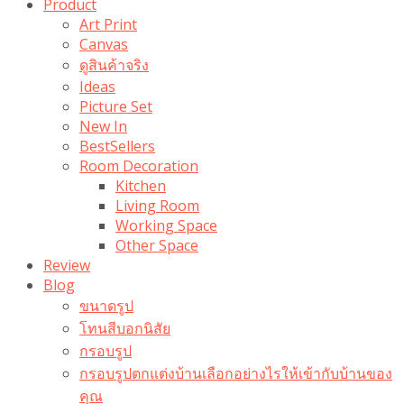
Product
Art Print
Canvas
ดูสินค้าจริง
Ideas
Picture Set
New In
BestSellers
Room Decoration
Kitchen
Living Room
Working Space
Other Space
Review
Blog
ขนาดรูป
โทนสีบอกนิสัย
กรอบรูป
กรอบรูปตกแต่งบ้านเลือกอย่างไรให้เข้ากับบ้านของ
คุณ