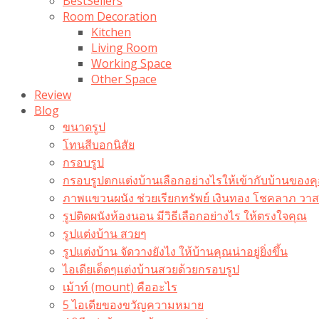
BestSellers
Room Decoration
Kitchen
Living Room
Working Space
Other Space
Review
Blog
ขนาดรูป
โทนสีบอกนิสัย
กรอบรูป
กรอบรูปตกแต่งบ้านเลือกอย่างไรให้เข้ากับบ้านของค
ภาพแขวนผนัง ช่วยเรียกทรัพย์ เงินทอง โชคลาภ ว
รูปติดผนังห้องนอน มีวิธีเลือกอย่างไร ให้ตรงใจคุณ
รูปแต่งบ้าน สวยๆ
รูปแต่งบ้าน จัดวางยังไง ให้บ้านคุณน่าอยู่ยิ่งขึ้น
ไอเดียเด็ดๆแต่งบ้านสวยด้วยกรอบรูป
เม้าท์ (mount) คืออะไร​
5 ไอเดียของขวัญความหมาย