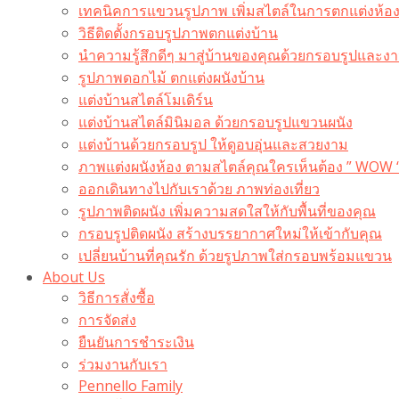
เทคนิคการแขวนรูปภาพ เพิ่มสไตล์ในการตกแต่งห้อ
วิธีติดตั้งกรอบรูปภาพตกแต่งบ้าน
นำความรู้สึกดีๆ มาสู่บ้านของคุณด้วยกรอบรูปและงาน
รูปภาพดอกไม้ ตกแต่งผนังบ้าน
แต่งบ้านสไตล์โมเดิร์น
แต่งบ้านสไตล์มินิมอล ด้วยกรอบรูปแขวนผนัง
แต่งบ้านด้วยกรอบรูป ให้ดูอบอุ่นและสวยงาม
ภาพแต่งผนังห้อง ตามสไตล์คุณใครเห็นต้อง ” WOW 
ออกเดินทางไปกับเราด้วย ภาพท่องเที่ยว
รูปภาพติดผนัง เพิ่มความสดใสให้กับพื้นที่ของคุณ
กรอบรูปติดผนัง สร้างบรรยากาศใหม่ให้เข้ากับคุณ
เปลี่ยนบ้านที่คุณรัก ด้วยรูปภาพใส่กรอบพร้อมแขวน​
About Us
วิธีการสั่งซื้อ
การจัดส่ง
ยืนยันการชำระเงิน
ร่วมงานกับเรา
Pennello Family