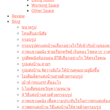
Working Space
Other Space
Review
Blog
ขนาดรูป
โทนสีบอกนิสัย
กรอบรูป
กรอบรูปตกแต่งบ้านเลือกอย่างไรให้เข้ากับบ้านของค
ภาพแขวนผนัง ช่วยเรียกทรัพย์ เงินทอง โชคลาภ ว
รูปติดผนังห้องนอน มีวิธีเลือกอย่างไร ให้ตรงใจคุณ
รูปแต่งบ้าน สวยๆ
รูปแต่งบ้าน จัดวางยังไง ให้บ้านคุณน่าอยู่ยิ่งขึ้น
ไอเดียเด็ดๆแต่งบ้านสวยด้วยกรอบรูป
เม้าท์ (mount) คืออะไร​
5 ไอเดียของขวัญความหมาย
4 วิธีแต่งบ้านสวยด้วยกรอบรูป
ภาพแขวนผนัง เพื่อความประทับใจในการตกแต่งห้อง
ภาพตกแต่งบ้าน วิธีแต่งบ้านให้สวยด้วยกรอบรูป