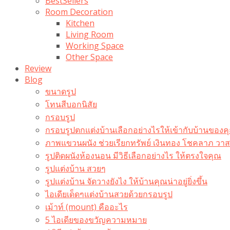
BestSellers
Room Decoration
Kitchen
Living Room
Working Space
Other Space
Review
Blog
ขนาดรูป
โทนสีบอกนิสัย
กรอบรูป
กรอบรูปตกแต่งบ้านเลือกอย่างไรให้เข้ากับบ้านของค
ภาพแขวนผนัง ช่วยเรียกทรัพย์ เงินทอง โชคลาภ ว
รูปติดผนังห้องนอน มีวิธีเลือกอย่างไร ให้ตรงใจคุณ
รูปแต่งบ้าน สวยๆ
รูปแต่งบ้าน จัดวางยังไง ให้บ้านคุณน่าอยู่ยิ่งขึ้น
ไอเดียเด็ดๆแต่งบ้านสวยด้วยกรอบรูป
เม้าท์ (mount) คืออะไร​
5 ไอเดียของขวัญความหมาย