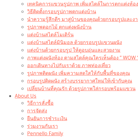
เทคนิคการแขวนรูปภาพ เพิ่มสไตล์ในการตกแต่งห้อ
วิธีติดตั้งกรอบรูปภาพตกแต่งบ้าน
นำความรู้สึกดีๆ มาสู่บ้านของคุณด้วยกรอบรูปและงาน
รูปภาพดอกไม้ ตกแต่งผนังบ้าน
แต่งบ้านสไตล์โมเดิร์น
แต่งบ้านสไตล์มินิมอล ด้วยกรอบรูปแขวนผนัง
แต่งบ้านด้วยกรอบรูป ให้ดูอบอุ่นและสวยงาม
ภาพแต่งผนังห้อง ตามสไตล์คุณใครเห็นต้อง ” WOW 
ออกเดินทางไปกับเราด้วย ภาพท่องเที่ยว
รูปภาพติดผนัง เพิ่มความสดใสให้กับพื้นที่ของคุณ
กรอบรูปติดผนัง สร้างบรรยากาศใหม่ให้เข้ากับคุณ
เปลี่ยนบ้านที่คุณรัก ด้วยรูปภาพใส่กรอบพร้อมแขวน​
About Us
วิธีการสั่งซื้อ
การจัดส่ง
ยืนยันการชำระเงิน
ร่วมงานกับเรา
Pennello Family