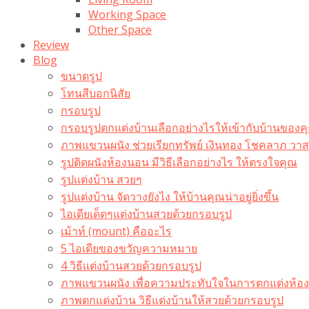
Working Space
Other Space
Review
Blog
ขนาดรูป
โทนสีบอกนิสัย
กรอบรูป
กรอบรูปตกแต่งบ้านเลือกอย่างไรให้เข้ากับบ้านของค
ภาพแขวนผนัง ช่วยเรียกทรัพย์ เงินทอง โชคลาภ ว
รูปติดผนังห้องนอน มีวิธีเลือกอย่างไร ให้ตรงใจคุณ
รูปแต่งบ้าน สวยๆ
รูปแต่งบ้าน จัดวางยังไง ให้บ้านคุณน่าอยู่ยิ่งขึ้น
ไอเดียเด็ดๆแต่งบ้านสวยด้วยกรอบรูป
เม้าท์ (mount) คืออะไร​
5 ไอเดียของขวัญความหมาย
4 วิธีแต่งบ้านสวยด้วยกรอบรูป
ภาพแขวนผนัง เพื่อความประทับใจในการตกแต่งห้อง
ภาพตกแต่งบ้าน วิธีแต่งบ้านให้สวยด้วยกรอบรูป