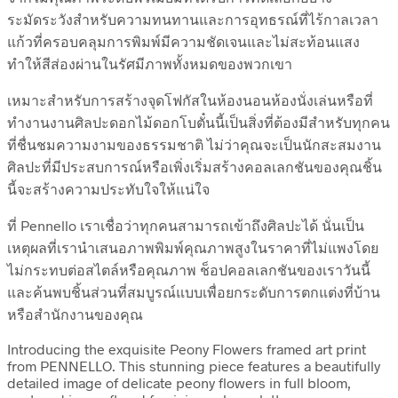
ระมัดระวังสำหรับความทนทานและการอุทธรณ์ที่ไร้กาลเวลา
แก้วที่ครอบคลุมการพิมพ์มีความชัดเจนและไม่สะท้อนแสง
ทำให้สีส่องผ่านในรัศมีภาพทั้งหมดของพวกเขา
เหมาะสำหรับการสร้างจุดโฟกัสในห้องนอนห้องนั่งเล่นหรือที่
ทำงานงานศิลปะดอกไม้ดอกโบตั๋นนี้เป็นสิ่งที่ต้องมีสำหรับทุกคน
ที่ชื่นชมความงามของธรรมชาติ ไม่ว่าคุณจะเป็นนักสะสมงาน
ศิลปะที่มีประสบการณ์หรือเพิ่งเริ่มสร้างคอลเลกชันของคุณชิ้น
นี้จะสร้างความประทับใจให้แน่ใจ
ที่ Pennello เราเชื่อว่าทุกคนสามารถเข้าถึงศิลปะได้ นั่นเป็น
เหตุผลที่เรานำเสนอภาพพิมพ์คุณภาพสูงในราคาที่ไม่แพงโดย
ไม่กระทบต่อสไตล์หรือคุณภาพ ช็อปคอลเลกชันของเราวันนี้
และค้นพบชิ้นส่วนที่สมบูรณ์แบบเพื่อยกระดับการตกแต่งที่บ้าน
หรือสำนักงานของคุณ
Introducing the exquisite Peony Flowers framed art print
from PENNELLO. This stunning piece features a beautifully
detailed image of delicate peony flowers in full bloom,