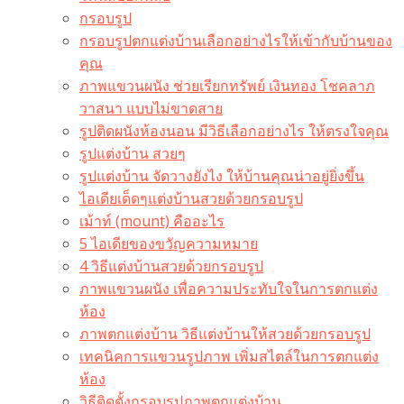
กรอบรูป
กรอบรูปตกแต่งบ้านเลือกอย่างไรให้เข้ากับบ้านของ
คุณ
ภาพแขวนผนัง ช่วยเรียกทรัพย์ เงินทอง โชคลาภ
วาสนา แบบไม่ขาดสาย
รูปติดผนังห้องนอน มีวิธีเลือกอย่างไร ให้ตรงใจคุณ
รูปแต่งบ้าน สวยๆ
รูปแต่งบ้าน จัดวางยังไง ให้บ้านคุณน่าอยู่ยิ่งขึ้น
ไอเดียเด็ดๆแต่งบ้านสวยด้วยกรอบรูป
เม้าท์ (mount) คืออะไร​
5 ไอเดียของขวัญความหมาย
4 วิธีแต่งบ้านสวยด้วยกรอบรูป
ภาพแขวนผนัง เพื่อความประทับใจในการตกแต่ง
ห้อง
ภาพตกแต่งบ้าน วิธีแต่งบ้านให้สวยด้วยกรอบรูป
เทคนิคการแขวนรูปภาพ เพิ่มสไตล์ในการตกแต่ง
ห้อง
วิธีติดตั้งกรอบรูปภาพตกแต่งบ้าน