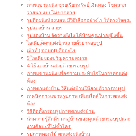
ภาพแขวนผนัง ช่วยเรียกทรัพย์ เงินทอง โชคลาภ
วาสนา แบบไม่ขาดสาย
รูปติดผนังห้องนอน มีวิธีเลือกอย่างไร ให้ตรงใจคุณ
รูปแต่งบ้าน สวยๆ
รูปแต่งบ้าน จัดวางยังไง ให้บ้านคุณน่าอยู่ยิ่งขึ้น
ไอเดียเด็ดๆแต่งบ้านสวยด้วยกรอบรูป
เม้าท์ (mount) คืออะไร​
5 ไอเดียของขวัญความหมาย
4 วิธีแต่งบ้านสวยด้วยกรอบรูป
ภาพแขวนผนัง เพื่อความประทับใจในการตกแต่ง
ห้อง
ภาพตกแต่งบ้าน วิธีแต่งบ้านให้สวยด้วยกรอบรูป
เทคนิคการแขวนรูปภาพ เพิ่มสไตล์ในการตกแต่ง
ห้อง
วิธีติดตั้งกรอบรูปภาพตกแต่งบ้าน
นำความรู้สึกดีๆ มาสู่บ้านของคุณด้วยกรอบรูปและ
งานศิลปะที่ไม่ซ้ำใคร
รูปภาพดอกไม้ ตกแต่งผนังบ้าน