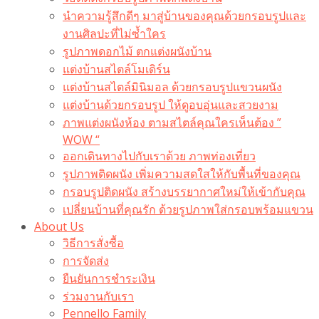
นำความรู้สึกดีๆ มาสู่บ้านของคุณด้วยกรอบรูปและ
งานศิลปะที่ไม่ซ้ำใคร
รูปภาพดอกไม้ ตกแต่งผนังบ้าน
แต่งบ้านสไตล์โมเดิร์น
แต่งบ้านสไตล์มินิมอล ด้วยกรอบรูปแขวนผนัง
แต่งบ้านด้วยกรอบรูป ให้ดูอบอุ่นและสวยงาม
ภาพแต่งผนังห้อง ตามสไตล์คุณใครเห็นต้อง ”
WOW “
ออกเดินทางไปกับเราด้วย ภาพท่องเที่ยว
รูปภาพติดผนัง เพิ่มความสดใสให้กับพื้นที่ของคุณ
กรอบรูปติดผนัง สร้างบรรยากาศใหม่ให้เข้ากับคุณ
เปลี่ยนบ้านที่คุณรัก ด้วยรูปภาพใส่กรอบพร้อมแขวน​
About Us
วิธีการสั่งซื้อ
การจัดส่ง
ยืนยันการชำระเงิน
ร่วมงานกับเรา
Pennello Family