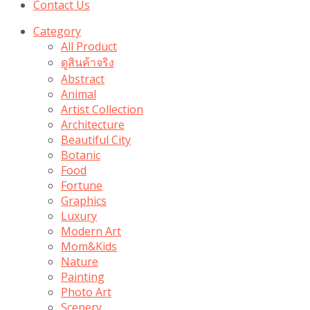
Contact Us
Category
All Product
ดูสินค้าจริง
Abstract
Animal
Artist Collection
Architecture
Beautiful City
Botanic
Food
Fortune
Graphics
Luxury
Modern Art
Mom&Kids
Nature
Painting
Photo Art
Scenery