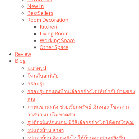
New In
BestSellers
Room Decoration
Kitchen
Living Room
Working Space
Other Space
Review
Blog
ขนาดรูป
โทนสีบอกนิสัย
กรอบรูป
กรอบรูปตกแต่งบ้านเลือกอย่างไรให้เข้ากับบ้านของ
คุณ
ภาพแขวนผนัง ช่วยเรียกทรัพย์ เงินทอง โชคลาภ
วาสนา แบบไม่ขาดสาย
รูปติดผนังห้องนอน มีวิธีเลือกอย่างไร ให้ตรงใจคุณ
รูปแต่งบ้าน สวยๆ
รูปแต่งบ้าน จัดวางยังไง ให้บ้านคุณน่าอยู่ยิ่งขึ้น