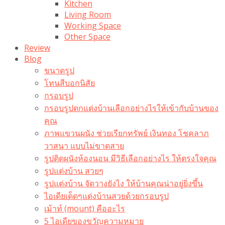
Kitchen
Living Room
Working Space
Other Space
Review
Blog
ขนาดรูป
โทนสีบอกนิสัย
กรอบรูป
กรอบรูปตกแต่งบ้านเลือกอย่างไรให้เข้ากับบ้านของ
คุณ
ภาพแขวนผนัง ช่วยเรียกทรัพย์ เงินทอง โชคลาภ
วาสนา แบบไม่ขาดสาย
รูปติดผนังห้องนอน มีวิธีเลือกอย่างไร ให้ตรงใจคุณ
รูปแต่งบ้าน สวยๆ
รูปแต่งบ้าน จัดวางยังไง ให้บ้านคุณน่าอยู่ยิ่งขึ้น
ไอเดียเด็ดๆแต่งบ้านสวยด้วยกรอบรูป
เม้าท์ (mount) คืออะไร​
5 ไอเดียของขวัญความหมาย