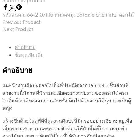
Share this product
รหัสสินค้า:
66-21071115
หมวดหมู่:
Botanic
ป้ายกำกับ:
ดอกไม้
Previous Product
Next Product
คำอธิบาย
ข้อมูลเพิ่มเติม
คำอธิบาย
แนะนำงานศิลปะดอกโบตั๋นที่ประณีตจาก Pennello ชิ้นส่วนที่
สวยงามนี้มีภาพที่มีรายละเอียดอย่างสวยงามของดอกไม้ดอก
โบตั๋นที่ละเอียดอ่อนบานสะพรั่งเต็มไปด้วยจานสีที่นุ่มและเป็นผู้
หญิง
สร้างขึ้นด้วยวัสดุที่ดีที่สุดงานศิลปะนี้มีกรอบอย่างเชี่ยวชาญเพื่อ
เพิ่มความสง่างามและความซับซ้อนให้กับพื้นที่ใด ๆ เฟรมทำ
จากไม้คุณภาพระดับพรีเมี่ยมที่ได้รับการคัดเลือกอย่าง