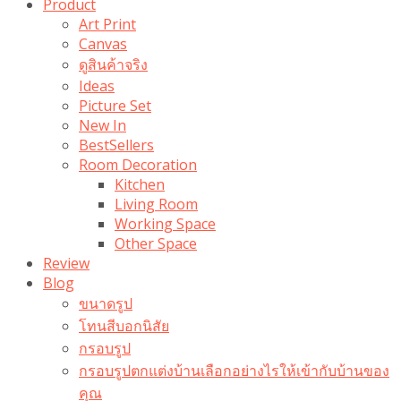
Product
Art Print
Canvas
ดูสินค้าจริง
Ideas
Picture Set
New In
BestSellers
Room Decoration
Kitchen
Living Room
Working Space
Other Space
Review
Blog
ขนาดรูป
โทนสีบอกนิสัย
กรอบรูป
กรอบรูปตกแต่งบ้านเลือกอย่างไรให้เข้ากับบ้านของ
คุณ