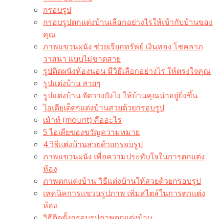
กรอบรูป
กรอบรูปตกแต่งบ้านเลือกอย่างไรให้เข้ากับบ้านของ
คุณ
ภาพแขวนผนัง ช่วยเรียกทรัพย์ เงินทอง โชคลาภ
วาสนา แบบไม่ขาดสาย
รูปติดผนังห้องนอน มีวิธีเลือกอย่างไร ให้ตรงใจคุณ
รูปแต่งบ้าน สวยๆ
รูปแต่งบ้าน จัดวางยังไง ให้บ้านคุณน่าอยู่ยิ่งขึ้น
ไอเดียเด็ดๆแต่งบ้านสวยด้วยกรอบรูป
เม้าท์ (mount) คืออะไร​
5 ไอเดียของขวัญความหมาย
4 วิธีแต่งบ้านสวยด้วยกรอบรูป
ภาพแขวนผนัง เพื่อความประทับใจในการตกแต่ง
ห้อง
ภาพตกแต่งบ้าน วิธีแต่งบ้านให้สวยด้วยกรอบรูป
เทคนิคการแขวนรูปภาพ เพิ่มสไตล์ในการตกแต่ง
ห้อง
วิธีติดตั้งกรอบรูปภาพตกแต่งบ้าน