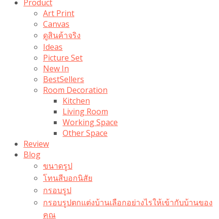
Product
Art Print
Canvas
ดูสินค้าจริง
Ideas
Picture Set
New In
BestSellers
Room Decoration
Kitchen
Living Room
Working Space
Other Space
Review
Blog
ขนาดรูป
โทนสีบอกนิสัย
กรอบรูป
กรอบรูปตกแต่งบ้านเลือกอย่างไรให้เข้ากับบ้านของ
คุณ