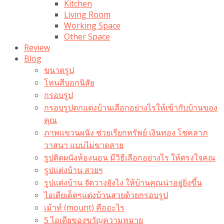
Kitchen
Living Room
Working Space
Other Space
Review
Blog
ขนาดรูป
โทนสีบอกนิสัย
กรอบรูป
กรอบรูปตกแต่งบ้านเลือกอย่างไรให้เข้ากับบ้านของ
คุณ
ภาพแขวนผนัง ช่วยเรียกทรัพย์ เงินทอง โชคลาภ
วาสนา แบบไม่ขาดสาย
รูปติดผนังห้องนอน มีวิธีเลือกอย่างไร ให้ตรงใจคุณ
รูปแต่งบ้าน สวยๆ
รูปแต่งบ้าน จัดวางยังไง ให้บ้านคุณน่าอยู่ยิ่งขึ้น
ไอเดียเด็ดๆแต่งบ้านสวยด้วยกรอบรูป
เม้าท์ (mount) คืออะไร​
5 ไอเดียของขวัญความหมาย