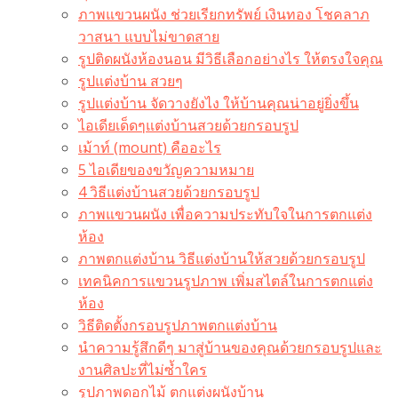
ภาพแขวนผนัง ช่วยเรียกทรัพย์ เงินทอง โชคลาภ
วาสนา แบบไม่ขาดสาย
รูปติดผนังห้องนอน มีวิธีเลือกอย่างไร ให้ตรงใจคุณ
รูปแต่งบ้าน สวยๆ
รูปแต่งบ้าน จัดวางยังไง ให้บ้านคุณน่าอยู่ยิ่งขึ้น
ไอเดียเด็ดๆแต่งบ้านสวยด้วยกรอบรูป
เม้าท์ (mount) คืออะไร​
5 ไอเดียของขวัญความหมาย
4 วิธีแต่งบ้านสวยด้วยกรอบรูป
ภาพแขวนผนัง เพื่อความประทับใจในการตกแต่ง
ห้อง
ภาพตกแต่งบ้าน วิธีแต่งบ้านให้สวยด้วยกรอบรูป
เทคนิคการแขวนรูปภาพ เพิ่มสไตล์ในการตกแต่ง
ห้อง
วิธีติดตั้งกรอบรูปภาพตกแต่งบ้าน
นำความรู้สึกดีๆ มาสู่บ้านของคุณด้วยกรอบรูปและ
งานศิลปะที่ไม่ซ้ำใคร
รูปภาพดอกไม้ ตกแต่งผนังบ้าน