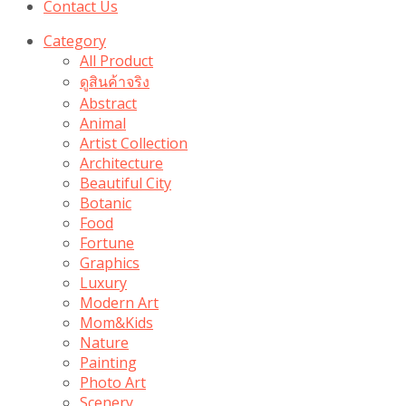
Contact Us
Category
All Product
ดูสินค้าจริง
Abstract
Animal
Artist Collection
Architecture
Beautiful City
Botanic
Food
Fortune
Graphics
Luxury
Modern Art
Mom&Kids
Nature
Painting
Photo Art
Scenery