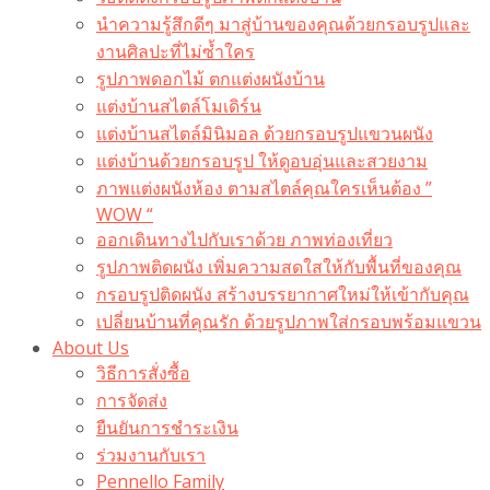
นำความรู้สึกดีๆ มาสู่บ้านของคุณด้วยกรอบรูปและ
งานศิลปะที่ไม่ซ้ำใคร
รูปภาพดอกไม้ ตกแต่งผนังบ้าน
แต่งบ้านสไตล์โมเดิร์น
แต่งบ้านสไตล์มินิมอล ด้วยกรอบรูปแขวนผนัง
แต่งบ้านด้วยกรอบรูป ให้ดูอบอุ่นและสวยงาม
ภาพแต่งผนังห้อง ตามสไตล์คุณใครเห็นต้อง ”
WOW “
ออกเดินทางไปกับเราด้วย ภาพท่องเที่ยว
รูปภาพติดผนัง เพิ่มความสดใสให้กับพื้นที่ของคุณ
กรอบรูปติดผนัง สร้างบรรยากาศใหม่ให้เข้ากับคุณ
เปลี่ยนบ้านที่คุณรัก ด้วยรูปภาพใส่กรอบพร้อมแขวน​
About Us
วิธีการสั่งซื้อ
การจัดส่ง
ยืนยันการชำระเงิน
ร่วมงานกับเรา
Pennello Family