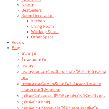
New In
BestSellers
Room Decoration
Kitchen
Living Room
Working Space
Other Space
Review
Blog
ขนาดรูป
โทนสีบอกนิสัย
กรอบรูป
กรอบรูปตกแต่งบ้านเลือกอย่างไรให้เข้ากับบ้านของ
คุณ
ภาพแขวนผนัง ช่วยเรียกทรัพย์ เงินทอง โชคลาภ
วาสนา แบบไม่ขาดสาย
รูปติดผนังห้องนอน มีวิธีเลือกอย่างไร ให้ตรงใจคุณ
รูปแต่งบ้าน สวยๆ
รูปแต่งบ้าน จัดวางยังไง ให้บ้านคุณน่าอยู่ยิ่งขึ้น