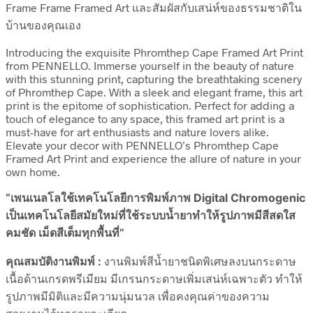
Frame Frame Framed Art และสัมผัสกับเสน่ห์ของธรรมชาติใน
บ้านของคุณเอง
Introducing the exquisite Phromthep Cape Framed Art Print
from PENNELLO. Immerse yourself in the beauty of nature
with this stunning print, capturing the breathtaking scenery
of Phromthep Cape. With a sleek and elegant frame, this art
print is the epitome of sophistication. Perfect for adding a
touch of elegance to any space, this framed art print is a
must-have for art enthusiasts and nature lovers alike.
Elevate your decor with PENNELLO’s Phromthep Cape
Framed Art Print and experience the allure of nature in your
own home.
“เพนเนลโลใช้เทคโนโลยีการพิมพ์ภาพ Digital Chromogenic
เป็นเทคโนโลยีสมัยใหม่ที่ใช้ระบบน้ำยาทำให้รูปภาพมีสีสดใส
คมชัด เม็ดสีเต็มทุกพื้นที่”
คุณสมบัติงานพิมพ์ :
งานพิมพ์สีน้ำยาชนิดพิเศษลงบนกระดาษ
เนื้อด้านเกรดพรีเมียม มีเกรนกระดาษเพิ่มเสน่ห์เฉพาะตัว ทำให้
รูปภาพมีมิติและมีความนุ่มนวล เพื่อคงคุณค่าของความ