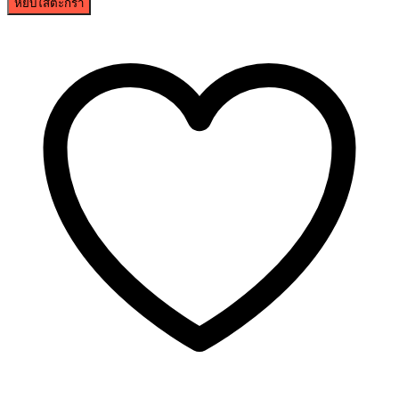
หยิบใส่ตะกร้า