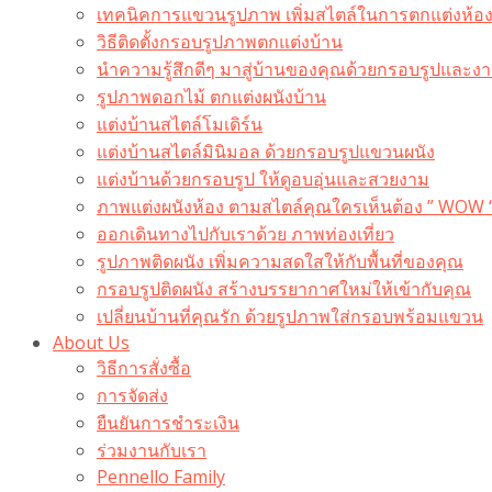
เทคนิคการแขวนรูปภาพ เพิ่มสไตล์ในการตกแต่งห้อ
วิธีติดตั้งกรอบรูปภาพตกแต่งบ้าน
นำความรู้สึกดีๆ มาสู่บ้านของคุณด้วยกรอบรูปและงาน
รูปภาพดอกไม้ ตกแต่งผนังบ้าน
แต่งบ้านสไตล์โมเดิร์น
แต่งบ้านสไตล์มินิมอล ด้วยกรอบรูปแขวนผนัง
แต่งบ้านด้วยกรอบรูป ให้ดูอบอุ่นและสวยงาม
ภาพแต่งผนังห้อง ตามสไตล์คุณใครเห็นต้อง ” WOW 
ออกเดินทางไปกับเราด้วย ภาพท่องเที่ยว
รูปภาพติดผนัง เพิ่มความสดใสให้กับพื้นที่ของคุณ
กรอบรูปติดผนัง สร้างบรรยากาศใหม่ให้เข้ากับคุณ
เปลี่ยนบ้านที่คุณรัก ด้วยรูปภาพใส่กรอบพร้อมแขวน​
About Us
วิธีการสั่งซื้อ
การจัดส่ง
ยืนยันการชำระเงิน
ร่วมงานกับเรา
Pennello Family