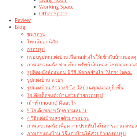
Working Space
Other Space
Review
Blog
ขนาดรูป
โทนสีบอกนิสัย
กรอบรูป
กรอบรูปตกแต่งบ้านเลือกอย่างไรให้เข้ากับบ้านของค
ภาพแขวนผนัง ช่วยเรียกทรัพย์ เงินทอง โชคลาภ ว
รูปติดผนังห้องนอน มีวิธีเลือกอย่างไร ให้ตรงใจคุณ
รูปแต่งบ้าน สวยๆ
รูปแต่งบ้าน จัดวางยังไง ให้บ้านคุณน่าอยู่ยิ่งขึ้น
ไอเดียเด็ดๆแต่งบ้านสวยด้วยกรอบรูป
เม้าท์ (mount) คืออะไร​
5 ไอเดียของขวัญความหมาย
4 วิธีแต่งบ้านสวยด้วยกรอบรูป
ภาพแขวนผนัง เพื่อความประทับใจในการตกแต่งห้อง
ภาพตกแต่งบ้าน วิธีแต่งบ้านให้สวยด้วยกรอบรูป