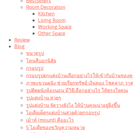
BestSellers
Room Decoration
Kitchen
Living Room
Working Space
Other Space
Review
Blog
ขนาดรูป
โทนสีบอกนิสัย
กรอบรูป
กรอบรูปตกแต่งบ้านเลือกอย่างไรให้เข้ากับบ้านของค
ภาพแขวนผนัง ช่วยเรียกทรัพย์ เงินทอง โชคลาภ ว
รูปติดผนังห้องนอน มีวิธีเลือกอย่างไร ให้ตรงใจคุณ
รูปแต่งบ้าน สวยๆ
รูปแต่งบ้าน จัดวางยังไง ให้บ้านคุณน่าอยู่ยิ่งขึ้น
ไอเดียเด็ดๆแต่งบ้านสวยด้วยกรอบรูป
เม้าท์ (mount) คืออะไร​
5 ไอเดียของขวัญความหมาย