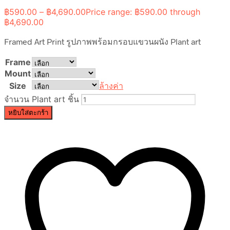
฿
590.00
–
฿
4,690.00
Price range: ฿590.00 through
฿4,690.00
Framed Art Print รูปภาพพร้อมกรอบแขวนผนัง Plant art
Frame
Mount
Size
ล้างค่า
จำนวน Plant art ชิ้น
หยิบใส่ตะกร้า