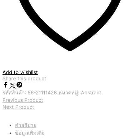
Add to wishlist
Share this product
รหัสสินค้า:
66-21111428
หมวดหมู่:
Abstract
Previous Product
Next Product
คำอธิบาย
ข้อมูลเพิ่มเติม