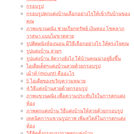
กรอบรูป
กรอบรูปตกแต่งบ้านเลือกอย่างไรให้เข้ากับบ้านของ
คุณ
ภาพแขวนผนัง ช่วยเรียกทรัพย์ เงินทอง โชคลาภ
วาสนา แบบไม่ขาดสาย
รูปติดผนังห้องนอน มีวิธีเลือกอย่างไร ให้ตรงใจคุณ
รูปแต่งบ้าน สวยๆ
รูปแต่งบ้าน จัดวางยังไง ให้บ้านคุณน่าอยู่ยิ่งขึ้น
ไอเดียเด็ดๆแต่งบ้านสวยด้วยกรอบรูป
เม้าท์ (mount) คืออะไร​
5 ไอเดียของขวัญความหมาย
4 วิธีแต่งบ้านสวยด้วยกรอบรูป
ภาพแขวนผนัง เพื่อความประทับใจในการตกแต่ง
ห้อง
ภาพตกแต่งบ้าน วิธีแต่งบ้านให้สวยด้วยกรอบรูป
เทคนิคการแขวนรูปภาพ เพิ่มสไตล์ในการตกแต่ง
ห้อง
วิธีติดตั้งกรอบรูปภาพตกแต่งบ้าน