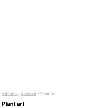
หน้าหลัก
/
Abstract
/
Plant art
Plant art