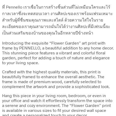
ที่ Pennello เราเชื่อในการสร้างชิ้นส่วนที่ไม่เหมือนใครและไร้
กาลเวลาซึ่งจะทดสอบเวลา งานศิลปะของเราพร้อมเฟรมเหมาะ
สำหรับผู้ที่ชื่นชมคุณภาพและสไตล์ ด้วยความใส่ใจในราย
ละเอียดของเราคุณสามารถมั่นใจได้ว่างานศิลปะที่มีเฟรมนี้จะ
เป็นส่วนเสริมของบ้านของคุณในอีกหลายปีข้างหน้า
Introducing the exquisite “Flower Garden” art print with
frame by PENNELLO, a beautiful addition to any home decor.
This stunning piece features a vibrant and colorful floral
garden, perfect for adding a touch of nature and elegance
to your living space.
Crafted with the highest quality materials, this print is
beautifully framed to enhance the overall aesthetic. The
frame is made of premium wood, carefully selected to
complement the artwork and provide a sophisticated look.
Hang this piece in your living room, bedroom, or even in
your office and watch it effortlessly transform the space into
a serene and cozy environment. The “Flower Garden” print
is available in various sizes to fit your desired wall space
and create a personalized touch to your decor.