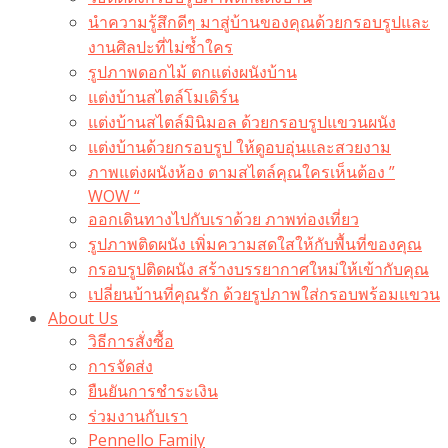
นำความรู้สึกดีๆ มาสู่บ้านของคุณด้วยกรอบรูปและ
งานศิลปะที่ไม่ซ้ำใคร
รูปภาพดอกไม้ ตกแต่งผนังบ้าน
แต่งบ้านสไตล์โมเดิร์น
แต่งบ้านสไตล์มินิมอล ด้วยกรอบรูปแขวนผนัง
แต่งบ้านด้วยกรอบรูป ให้ดูอบอุ่นและสวยงาม
ภาพแต่งผนังห้อง ตามสไตล์คุณใครเห็นต้อง ”
WOW “
ออกเดินทางไปกับเราด้วย ภาพท่องเที่ยว
รูปภาพติดผนัง เพิ่มความสดใสให้กับพื้นที่ของคุณ
กรอบรูปติดผนัง สร้างบรรยากาศใหม่ให้เข้ากับคุณ
เปลี่ยนบ้านที่คุณรัก ด้วยรูปภาพใส่กรอบพร้อมแขวน​
About Us
วิธีการสั่งซื้อ
การจัดส่ง
ยืนยันการชำระเงิน
ร่วมงานกับเรา
Pennello Family