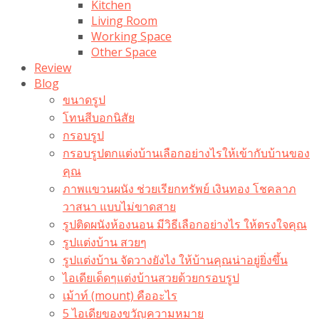
Kitchen
Living Room
Working Space
Other Space
Review
Blog
ขนาดรูป
โทนสีบอกนิสัย
กรอบรูป
กรอบรูปตกแต่งบ้านเลือกอย่างไรให้เข้ากับบ้านของ
คุณ
ภาพแขวนผนัง ช่วยเรียกทรัพย์ เงินทอง โชคลาภ
วาสนา แบบไม่ขาดสาย
รูปติดผนังห้องนอน มีวิธีเลือกอย่างไร ให้ตรงใจคุณ
รูปแต่งบ้าน สวยๆ
รูปแต่งบ้าน จัดวางยังไง ให้บ้านคุณน่าอยู่ยิ่งขึ้น
ไอเดียเด็ดๆแต่งบ้านสวยด้วยกรอบรูป
เม้าท์ (mount) คืออะไร​
5 ไอเดียของขวัญความหมาย