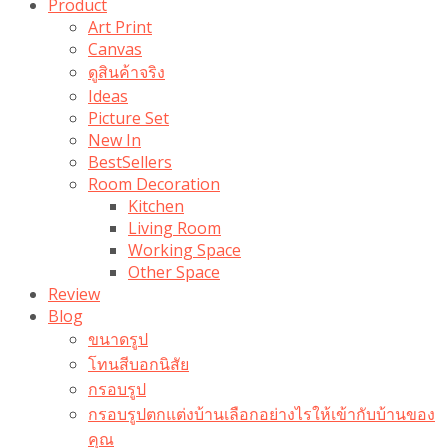
Product
Art Print
Canvas
ดูสินค้าจริง
Ideas
Picture Set
New In
BestSellers
Room Decoration
Kitchen
Living Room
Working Space
Other Space
Review
Blog
ขนาดรูป
โทนสีบอกนิสัย
กรอบรูป
กรอบรูปตกแต่งบ้านเลือกอย่างไรให้เข้ากับบ้านของ
คุณ