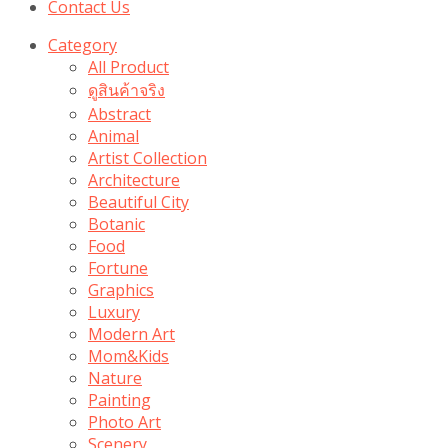
Contact Us
Category
All Product
ดูสินค้าจริง
Abstract
Animal
Artist Collection
Architecture
Beautiful City
Botanic
Food
Fortune
Graphics
Luxury
Modern Art
Mom&Kids
Nature
Painting
Photo Art
Scenery