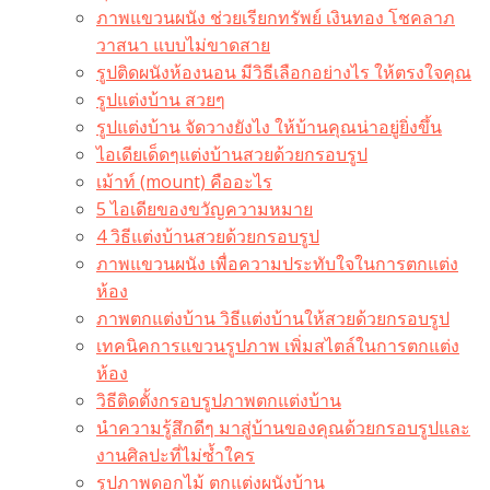
ภาพแขวนผนัง ช่วยเรียกทรัพย์ เงินทอง โชคลาภ
วาสนา แบบไม่ขาดสาย
รูปติดผนังห้องนอน มีวิธีเลือกอย่างไร ให้ตรงใจคุณ
รูปแต่งบ้าน สวยๆ
รูปแต่งบ้าน จัดวางยังไง ให้บ้านคุณน่าอยู่ยิ่งขึ้น
ไอเดียเด็ดๆแต่งบ้านสวยด้วยกรอบรูป
เม้าท์ (mount) คืออะไร​
5 ไอเดียของขวัญความหมาย
4 วิธีแต่งบ้านสวยด้วยกรอบรูป
ภาพแขวนผนัง เพื่อความประทับใจในการตกแต่ง
ห้อง
ภาพตกแต่งบ้าน วิธีแต่งบ้านให้สวยด้วยกรอบรูป
เทคนิคการแขวนรูปภาพ เพิ่มสไตล์ในการตกแต่ง
ห้อง
วิธีติดตั้งกรอบรูปภาพตกแต่งบ้าน
นำความรู้สึกดีๆ มาสู่บ้านของคุณด้วยกรอบรูปและ
งานศิลปะที่ไม่ซ้ำใคร
รูปภาพดอกไม้ ตกแต่งผนังบ้าน