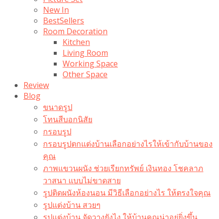
New In
BestSellers
Room Decoration
Kitchen
Living Room
Working Space
Other Space
Review
Blog
ขนาดรูป
โทนสีบอกนิสัย
กรอบรูป
กรอบรูปตกแต่งบ้านเลือกอย่างไรให้เข้ากับบ้านของ
คุณ
ภาพแขวนผนัง ช่วยเรียกทรัพย์ เงินทอง โชคลาภ
วาสนา แบบไม่ขาดสาย
รูปติดผนังห้องนอน มีวิธีเลือกอย่างไร ให้ตรงใจคุณ
รูปแต่งบ้าน สวยๆ
รูปแต่งบ้าน จัดวางยังไง ให้บ้านคุณน่าอยู่ยิ่งขึ้น