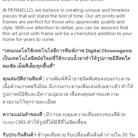
At PENNELLO, we believe in creating unique and timeless
pieces that will stand the test of time. Our art prints with
frames are perfect for those who appreciate quality and
style. With our attention to detail, you can be assured that
this art print with frame will be a cherished addition to your
home for years to come.
“เพนเนลโลใช้เทคโนโลยีการพิมพ์ภาพ Digital Chromogenic
เป็นเทคโนโลยีสมัยใหม่ที่ใช้ระบบน้ำยาทำให้รูปภาพมีสีสดใส
คมชัด เม็ดสีเต็มทุกพื้นที่”
คุณสมบัติงานพิมพ์ :
งานพิมพ์สีน้ำยาชนิดพิเศษลงบนกระดาษ
เนื้อด้านเกรดพรีเมียม มีเกรนกระดาษเพิ่มเสน่ห์เฉพาะตัว ทำให้
รูปภาพมีมิติและมีความนุ่มนวล เพื่อคงคุณค่าของความ
สวยงามไว้ทุกรายละเอียด
ความแม่นยำของสี :
มีการควบคุมความเที่ยงตรงของสีด้วย
ระบบ CMS ทำให้รูปที่ได้มีสีที่ไม่ผิดเพี้ยน
รับประกันสินค้า
ชำรุดเสียหาย รับเปลี่ยนคืนสินค้าภายใน 30 วัน