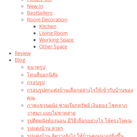
New In
BestSellers
Room Decoration
Kitchen
Living Room
Working Space
Other Space
Review
Blog
ขนาดรูป
โทนสีบอกนิสัย
กรอบรูป
กรอบรูปตกแต่งบ้านเลือกอย่างไรให้เข้ากับบ้านของ
คุณ
ภาพแขวนผนัง ช่วยเรียกทรัพย์ เงินทอง โชคลาภ
วาสนา แบบไม่ขาดสาย
รูปติดผนังห้องนอน มีวิธีเลือกอย่างไร ให้ตรงใจคุณ
รูปแต่งบ้าน สวยๆ
รูปแต่งบ้าน จัดวางยังไง ให้บ้านคุณน่าอยู่ยิ่งขึ้น