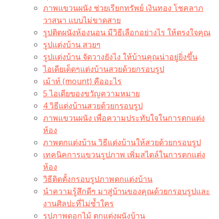
ภาพแขวนผนัง ช่วยเรียกทรัพย์ เงินทอง โชคลาภ
วาสนา แบบไม่ขาดสาย
รูปติดผนังห้องนอน มีวิธีเลือกอย่างไร ให้ตรงใจคุณ
รูปแต่งบ้าน สวยๆ
รูปแต่งบ้าน จัดวางยังไง ให้บ้านคุณน่าอยู่ยิ่งขึ้น
ไอเดียเด็ดๆแต่งบ้านสวยด้วยกรอบรูป
เม้าท์ (mount) คืออะไร​
5 ไอเดียของขวัญความหมาย
4 วิธีแต่งบ้านสวยด้วยกรอบรูป
ภาพแขวนผนัง เพื่อความประทับใจในการตกแต่ง
ห้อง
ภาพตกแต่งบ้าน วิธีแต่งบ้านให้สวยด้วยกรอบรูป
เทคนิคการแขวนรูปภาพ เพิ่มสไตล์ในการตกแต่ง
ห้อง
วิธีติดตั้งกรอบรูปภาพตกแต่งบ้าน
นำความรู้สึกดีๆ มาสู่บ้านของคุณด้วยกรอบรูปและ
งานศิลปะที่ไม่ซ้ำใคร
รูปภาพดอกไม้ ตกแต่งผนังบ้าน