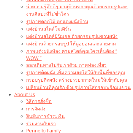
นำความรู้สึกดีๆ มาสู่บ้านของคุณด้วยกรอบรูปและ
งานศิลปะที่ไม่ซ้ำใคร
รูปภาพดอกไม้ ตกแต่งผนังบ้าน
แต่งบ้านสไตล์โมเดิร์น
แต่งบ้านสไตล์มินิมอล ด้วยกรอบรูปแขวนผนัง
แต่งบ้านด้วยกรอบรูป ให้ดูอบอุ่นและสวยงาม
ภาพแต่งผนังห้อง ตามสไตล์คุณใครเห็นต้อง ”
WOW “
ออกเดินทางไปกับเราด้วย ภาพท่องเที่ยว
รูปภาพติดผนัง เพิ่มความสดใสให้กับพื้นที่ของคุณ
กรอบรูปติดผนัง สร้างบรรยากาศใหม่ให้เข้ากับคุณ
เปลี่ยนบ้านที่คุณรัก ด้วยรูปภาพใส่กรอบพร้อมแขวน​
About Us
วิธีการสั่งซื้อ
การจัดส่ง
ยืนยันการชำระเงิน
ร่วมงานกับเรา
Pennello Family