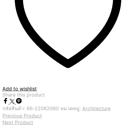
Add to wishlist
Share this product
รหัสสินค้า:
66-22062080
หมวดหมู่:
Architecture
Previous Product
Next Product