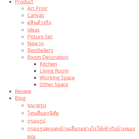
Product
Art Print
Canvas
ดูสินค้าจริง
Ideas
Picture Set
New In
BestSellers
Room Decoration
Kitchen
Living Room
Working Space
Other Space
Review
Blog
ขนาดรูป
โทนสีบอกนิสัย
กรอบรูป
กรอบรูปตกแต่งบ้านเลือกอย่างไรให้เข้ากับบ้านของ
คุณ