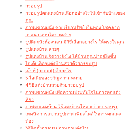
กรอบรูป
กรอบรูปตกแต่งบ้านเลือกอย่างไรให้เข้ากับบ้านของ
คุณ
ภาพแขวนผนัง ช่วยเรียกทรัพย์ เงินทอง โชคลาภ
วาสนา แบบไม่ขาดสาย
รูปติดผนังห้องนอน มีวิธีเลือกอย่างไร ให้ตรงใจคุณ
รูปแต่งบ้าน สวยๆ
รูปแต่งบ้าน จัดวางยังไง ให้บ้านคุณน่าอยู่ยิ่งขึ้น
ไอเดียเด็ดๆแต่งบ้านสวยด้วยกรอบรูป
เม้าท์ (mount) คืออะไร​
5 ไอเดียของขวัญความหมาย
4 วิธีแต่งบ้านสวยด้วยกรอบรูป
ภาพแขวนผนัง เพื่อความประทับใจในการตกแต่ง
ห้อง
ภาพตกแต่งบ้าน วิธีแต่งบ้านให้สวยด้วยกรอบรูป
เทคนิคการแขวนรูปภาพ เพิ่มสไตล์ในการตกแต่ง
ห้อง
วิธีติดตั้งกรอบรูปภาพตกแต่งบ้าน