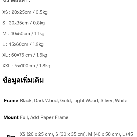
XS : 20x25cm / 0.5kg
S : 30x35cm / 0.8kg
M : 40x50cm / 1.1kg
L : 45x60cm / 1.2kg
XL : 60×75 cm / 1.5kg
XXL : 75x100cm / 1.8kg
ข้อมูลเพิ่มเติม
Frame
Black, Dark Wood, Gold, Light Wood, Silver, White
Mount
Full, Add Paper Frame
XS (20 x 25 cm), S (30 x 35 cm), M (40 x 50 cm), L (45
Size