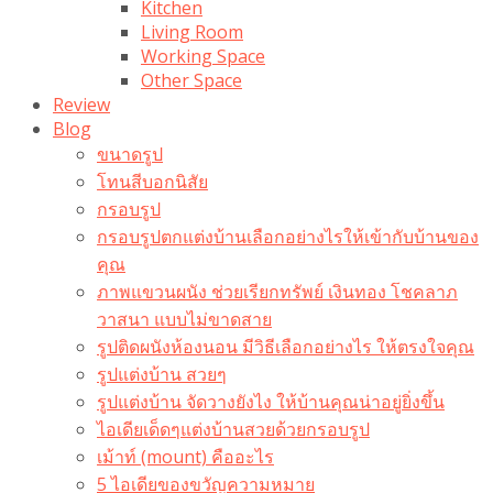
Kitchen
Living Room
Working Space
Other Space
Review
Blog
ขนาดรูป
โทนสีบอกนิสัย
กรอบรูป
กรอบรูปตกแต่งบ้านเลือกอย่างไรให้เข้ากับบ้านของ
คุณ
ภาพแขวนผนัง ช่วยเรียกทรัพย์ เงินทอง โชคลาภ
วาสนา แบบไม่ขาดสาย
รูปติดผนังห้องนอน มีวิธีเลือกอย่างไร ให้ตรงใจคุณ
รูปแต่งบ้าน สวยๆ
รูปแต่งบ้าน จัดวางยังไง ให้บ้านคุณน่าอยู่ยิ่งขึ้น
ไอเดียเด็ดๆแต่งบ้านสวยด้วยกรอบรูป
เม้าท์ (mount) คืออะไร​
5 ไอเดียของขวัญความหมาย