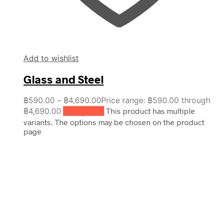
Add to wishlist
Glass and Steel
฿
590.00
–
฿
4,690.00
Price range: ฿590.00 through
฿4,690.00
เลือกรูปแบบ
This product has multiple
variants. The options may be chosen on the product
page