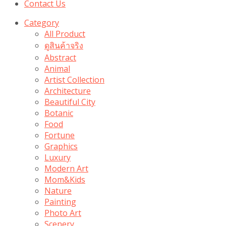
Contact Us
Category
All Product
ดูสินค้าจริง
Abstract
Animal
Artist Collection
Architecture
Beautiful City
Botanic
Food
Fortune
Graphics
Luxury
Modern Art
Mom&Kids
Nature
Painting
Photo Art
Scenery