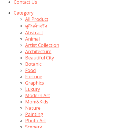
Contact Us
Category
All Product
ดูสินค้าจริง
Abstract
Animal
Artist Collection
Architecture
Beautiful City
Botanic
Food
Fortune
Graphics
Luxury
Modern Art
Mom&Kids
Nature
Painting
Photo Art
Scenery