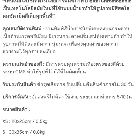
“เพนเนลโลใช้เทคโนโลยีการพิมพ์ภาพ Digital Chromogenic
เป็นเทคโนโลยีสมัยใหม่ที่ใช้ระบบน้ำยาทำให้รูปภาพมีสีสดใส
คมชัด เม็ดสีเต็มทุกพื้นที่”
คุณสมบัติงานพิมพ์ :
งานพิมพ์สีน้ำยาชนิดพิเศษลงบนกระดาษ
เนื้อด้านเกรดพรีเมียม มีเกรนกระดาษเพิ่มเสน่ห์เฉพาะตัว ทำให้
รูปภาพมีมิติและมีความนุ่มนวล เพื่อคงคุณค่าของความ
สวยงามไว้ทุกรายละเอียด
ความแม่นยำของสี :
มีการควบคุมความเที่ยงตรงของสีด้วย
ระบบ CMS ทำให้รูปที่ได้มีสีที่ไม่ผิดเพี้ยน
รับประกันสินค้า
ชำรุดเสียหาย รับเปลี่ยนคืนสินค้าภายใน 30 วัน
บริการจัดส่ง :
จัดส่งฟรีไม่มีค่าใช้จ่าย ระยะเวลาทำการ 5-10วัน
ขนาดสินค้า :
XS : 20x25cm / 0.5kg
S : 30x35cm / 0.8kg