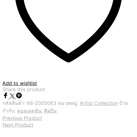
Add to wishlist
Share this product
รหัสสินค้า:
66-2005063
หมวดหมู่:
Artist Collection
ป้าย
กำกับ:
คอลเลคชั่น
,
ศิลปิน
Previous Product
Next Product