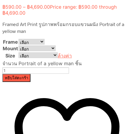
฿
590.00
–
฿
4,690.00
Price range: ฿590.00 through
฿4,690.00
Framed Art Print รูปภาพพร้อมกรอบแขวนผนัง Portrait of a
yellow man
Frame
Mount
Size
ล้างค่า
จำนวน Portrait of a yellow man ชิ้น
หยิบใส่ตะกร้า