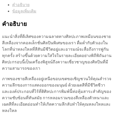
คำอธิบาย
ข้อมูลเพิ่มเติม
คำอธิบาย
แนะนำสิ่งที่ดีเลิศของความฉลาดทางศิลปะภาพเหมือนของชาย
สีเหลืองจากคอลเล็กชั่นศิลปินพิเศษของเรา ดื่มด่ำกับตัวเองใน
โลกที่น่าหลงใหลที่สีสันมีชีวิตอยู่และอารมณ์จะสื่อถึงการพู่กัน
ทุกครั้ง สร้างขึ้นด้วยความใส่ใจในรายละเอียดอย่างพิถีพิถันงาน
ศิลปะกรอบนี้เป็นเครื่องพิสูจน์ถึงความเชี่ยวชาญของศิลปินที่มี
ความสามารถของเรา
ภาพของชายสีเหลืองอยู่เหนือขอบเขตขอเชิญชวนให้คุณสำรวจ
ความลึกของการแสดงออกของมนุษย์ ด้วยเฉดสีที่มีชีวิตชีวา
และองค์ประกอบที่ไร้ที่ติศิลปะการพิมพ์นี้ห่อหุ้มสาระสำคัญของ
ความซับซ้อนที่ทันสมัย การหลอมรวมของสีเหลืองตัวหนาและ
เฉดสีที่ละเอียดอ่อนทำให้เกิดความลึกลับทำให้คุณหลงใหลและ
หลงใหล