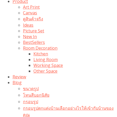
Product
Art Print
Canvas
ดูสินค้าจริง
Ideas
Picture Set
New In
BestSellers
Room Decoration
Kitchen
Living Room
Working Space
Other Space
Review
Blog
ขนาดรูป
โทนสีบอกนิสัย
กรอบรูป
กรอบรูปตกแต่งบ้านเลือกอย่างไรให้เข้ากับบ้านของ
คุณ