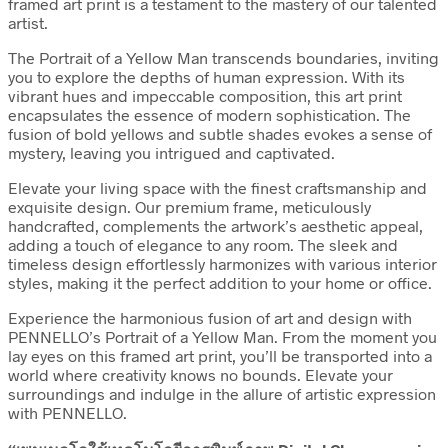
framed art print is a testament to the mastery of our talented
artist.
The Portrait of a Yellow Man transcends boundaries, inviting
you to explore the depths of human expression. With its
vibrant hues and impeccable composition, this art print
encapsulates the essence of modern sophistication. The
fusion of bold yellows and subtle shades evokes a sense of
mystery, leaving you intrigued and captivated.
Elevate your living space with the finest craftsmanship and
exquisite design. Our premium frame, meticulously
handcrafted, complements the artwork’s aesthetic appeal,
adding a touch of elegance to any room. The sleek and
timeless design effortlessly harmonizes with various interior
styles, making it the perfect addition to your home or office.
Experience the harmonious fusion of art and design with
PENNELLO’s Portrait of a Yellow Man. From the moment you
lay eyes on this framed art print, you’ll be transported into a
world where creativity knows no bounds. Elevate your
surroundings and indulge in the allure of artistic expression
with PENNELLO.