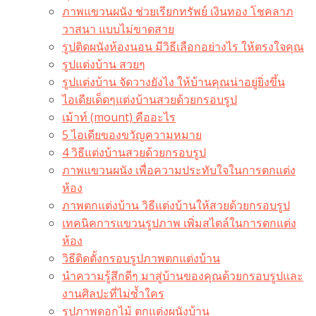
ภาพแขวนผนัง ช่วยเรียกทรัพย์ เงินทอง โชคลาภ
วาสนา แบบไม่ขาดสาย
รูปติดผนังห้องนอน มีวิธีเลือกอย่างไร ให้ตรงใจคุณ
รูปแต่งบ้าน สวยๆ
รูปแต่งบ้าน จัดวางยังไง ให้บ้านคุณน่าอยู่ยิ่งขึ้น
ไอเดียเด็ดๆแต่งบ้านสวยด้วยกรอบรูป
เม้าท์ (mount) คืออะไร​
5 ไอเดียของขวัญความหมาย
4 วิธีแต่งบ้านสวยด้วยกรอบรูป
ภาพแขวนผนัง เพื่อความประทับใจในการตกแต่ง
ห้อง
ภาพตกแต่งบ้าน วิธีแต่งบ้านให้สวยด้วยกรอบรูป
เทคนิคการแขวนรูปภาพ เพิ่มสไตล์ในการตกแต่ง
ห้อง
วิธีติดตั้งกรอบรูปภาพตกแต่งบ้าน
นำความรู้สึกดีๆ มาสู่บ้านของคุณด้วยกรอบรูปและ
งานศิลปะที่ไม่ซ้ำใคร
รูปภาพดอกไม้ ตกแต่งผนังบ้าน