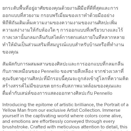
ยกระดับพื้นที่อยู่อาศัยของคุณด้วยงานฝีมือที่ดีที่สุดและการ
ออกแบบที่สวยงาม กรอบพรีเมี่ยมของเราทำด้วยมืออย่าง
พิถีพิถันเติมเต็มความงามของความงามของงานศิลปะเพิ่ม
ความสง่างามให้กับห้องใด ๆ การออกแบบที่เพรียวบางและไร้
กาลเวลานั้นกลมกลืนกับสไตล์การตกแต่งภายในที่หลากหลาย
ทำให้มันเป็นส่วนเสริมที่สมบูรณ์แบบสำหรับบ้านหรือที่ทำงาน
ของคุณ
สัมผัสกับการผสมผสานของศิลปะและการออกแบบที่กลมกลืน
กับภาพเหมือนของ Pennello ของชายสีเหลือง จากช่วงเวลาที่
คุณจับตาดูงานศิลปะที่มีกรอบนี้คุณจะถูกส่งเข้าสู่โลกที่ความคิด
สร้างสรรค์ไม่มีขอบเขต ยกระดับสภาพแวดล้อมของคุณและ
ดื่มด่ำกับเสน่ห์ของการแสดงออกทางศิลปะกับ Pennello
Introducing the epitome of artistic brilliance, the Portrait of a
Yellow Man from our exclusive Artist Collection. Immerse
yourself in the captivating world where colors come alive,
and emotions are effortlessly conveyed through every
brushstroke. Crafted with meticulous attention to detail, this