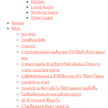
Kitchen
Living Room
Working Space
Other Space
Review
Blog
ขนาดรูป
โทนสีบอกนิสัย
กรอบรูป
กรอบรูปตกแต่งบ้านเลือกอย่างไรให้เข้ากับบ้านของ
คุณ
ภาพแขวนผนัง ช่วยเรียกทรัพย์ เงินทอง โชคลาภ
วาสนา แบบไม่ขาดสาย
รูปติดผนังห้องนอน มีวิธีเลือกอย่างไร ให้ตรงใจคุณ
รูปแต่งบ้าน สวยๆ
รูปแต่งบ้าน จัดวางยังไง ให้บ้านคุณน่าอยู่ยิ่งขึ้น
ไอเดียเด็ดๆแต่งบ้านสวยด้วยกรอบรูป
เม้าท์ (mount) คืออะไร​
5 ไอเดียของขวัญความหมาย