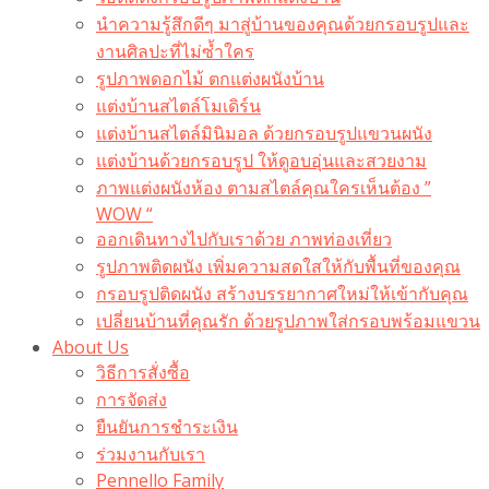
นำความรู้สึกดีๆ มาสู่บ้านของคุณด้วยกรอบรูปและ
งานศิลปะที่ไม่ซ้ำใคร
รูปภาพดอกไม้ ตกแต่งผนังบ้าน
แต่งบ้านสไตล์โมเดิร์น
แต่งบ้านสไตล์มินิมอล ด้วยกรอบรูปแขวนผนัง
แต่งบ้านด้วยกรอบรูป ให้ดูอบอุ่นและสวยงาม
ภาพแต่งผนังห้อง ตามสไตล์คุณใครเห็นต้อง ”
WOW “
ออกเดินทางไปกับเราด้วย ภาพท่องเที่ยว
รูปภาพติดผนัง เพิ่มความสดใสให้กับพื้นที่ของคุณ
กรอบรูปติดผนัง สร้างบรรยากาศใหม่ให้เข้ากับคุณ
เปลี่ยนบ้านที่คุณรัก ด้วยรูปภาพใส่กรอบพร้อมแขวน​
About Us
วิธีการสั่งซื้อ
การจัดส่ง
ยืนยันการชำระเงิน
ร่วมงานกับเรา
Pennello Family