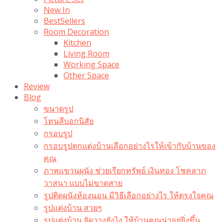
New In
BestSellers
Room Decoration
Kitchen
Living Room
Working Space
Other Space
Review
Blog
ขนาดรูป
โทนสีบอกนิสัย
กรอบรูป
กรอบรูปตกแต่งบ้านเลือกอย่างไรให้เข้ากับบ้านของ
คุณ
ภาพแขวนผนัง ช่วยเรียกทรัพย์ เงินทอง โชคลาภ
วาสนา แบบไม่ขาดสาย
รูปติดผนังห้องนอน มีวิธีเลือกอย่างไร ให้ตรงใจคุณ
รูปแต่งบ้าน สวยๆ
รูปแต่งบ้าน จัดวางยังไง ให้บ้านคุณน่าอยู่ยิ่งขึ้น