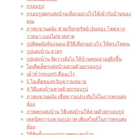
กรอบรูป
กรอบรูปตกแต่งบ้านเลือกอย่างไรให้เข้ากับบ้านของ
คุณ
ภาพแขวนผนัง ช่วยเรียกทรัพย์ เงินทอง โชคลาภ
วาสนา แบบไม่ขาดสาย
รูปติดผนังห้องนอน มีวิธีเลือกอย่างไร ให้ตรงใจคุณ
รูปแต่งบ้าน สวยๆ
รูปแต่งบ้าน จัดวางยังไง ให้บ้านคุณน่าอยู่ยิ่งขึ้น
ไอเดียเด็ดๆแต่งบ้านสวยด้วยกรอบรูป
เม้าท์ (mount) คืออะไร​
5 ไอเดียของขวัญความหมาย
4 วิธีแต่งบ้านสวยด้วยกรอบรูป
ภาพแขวนผนัง เพื่อความประทับใจในการตกแต่ง
ห้อง
ภาพตกแต่งบ้าน วิธีแต่งบ้านให้สวยด้วยกรอบรูป
เทคนิคการแขวนรูปภาพ เพิ่มสไตล์ในการตกแต่ง
ห้อง
วิธีติดตั้งกรอบรูปภาพตกแต่งบ้าน