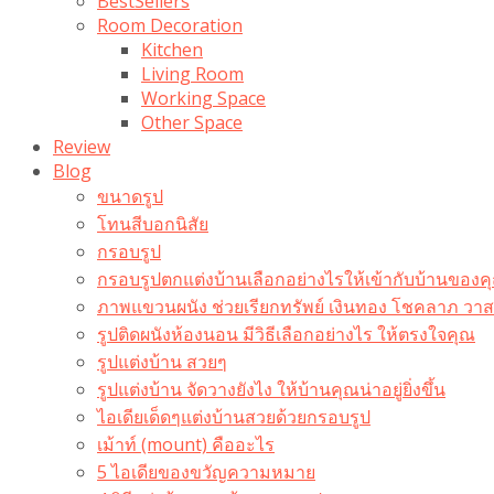
BestSellers
Room Decoration
Kitchen
Living Room
Working Space
Other Space
Review
Blog
ขนาดรูป
โทนสีบอกนิสัย
กรอบรูป
กรอบรูปตกแต่งบ้านเลือกอย่างไรให้เข้ากับบ้านของค
ภาพแขวนผนัง ช่วยเรียกทรัพย์ เงินทอง โชคลาภ ว
รูปติดผนังห้องนอน มีวิธีเลือกอย่างไร ให้ตรงใจคุณ
รูปแต่งบ้าน สวยๆ
รูปแต่งบ้าน จัดวางยังไง ให้บ้านคุณน่าอยู่ยิ่งขึ้น
ไอเดียเด็ดๆแต่งบ้านสวยด้วยกรอบรูป
เม้าท์ (mount) คืออะไร​
5 ไอเดียของขวัญความหมาย