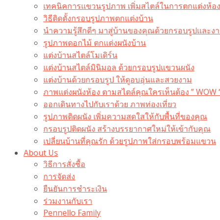
เทคนิคการแขวนรูปภาพ เพิ่มสไตล์ในการตกแต่งห้อ
วิธีติดตั้งกรอบรูปภาพตกแต่งบ้าน
นำความรู้สึกดีๆ มาสู่บ้านของคุณด้วยกรอบรูปและงาน
รูปภาพดอกไม้ ตกแต่งผนังบ้าน
แต่งบ้านสไตล์โมเดิร์น
แต่งบ้านสไตล์มินิมอล ด้วยกรอบรูปแขวนผนัง
แต่งบ้านด้วยกรอบรูป ให้ดูอบอุ่นและสวยงาม
ภาพแต่งผนังห้อง ตามสไตล์คุณใครเห็นต้อง ” WOW 
ออกเดินทางไปกับเราด้วย ภาพท่องเที่ยว
รูปภาพติดผนัง เพิ่มความสดใสให้กับพื้นที่ของคุณ
กรอบรูปติดผนัง สร้างบรรยากาศใหม่ให้เข้ากับคุณ
เปลี่ยนบ้านที่คุณรัก ด้วยรูปภาพใส่กรอบพร้อมแขวน​
About Us
วิธีการสั่งซื้อ
การจัดส่ง
ยืนยันการชำระเงิน
ร่วมงานกับเรา
Pennello Family