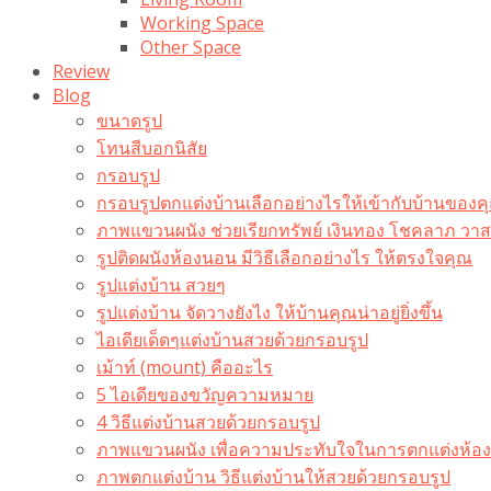
Working Space
Other Space
Review
Blog
ขนาดรูป
โทนสีบอกนิสัย
กรอบรูป
กรอบรูปตกแต่งบ้านเลือกอย่างไรให้เข้ากับบ้านของค
ภาพแขวนผนัง ช่วยเรียกทรัพย์ เงินทอง โชคลาภ ว
รูปติดผนังห้องนอน มีวิธีเลือกอย่างไร ให้ตรงใจคุณ
รูปแต่งบ้าน สวยๆ
รูปแต่งบ้าน จัดวางยังไง ให้บ้านคุณน่าอยู่ยิ่งขึ้น
ไอเดียเด็ดๆแต่งบ้านสวยด้วยกรอบรูป
เม้าท์ (mount) คืออะไร​
5 ไอเดียของขวัญความหมาย
4 วิธีแต่งบ้านสวยด้วยกรอบรูป
ภาพแขวนผนัง เพื่อความประทับใจในการตกแต่งห้อง
ภาพตกแต่งบ้าน วิธีแต่งบ้านให้สวยด้วยกรอบรูป