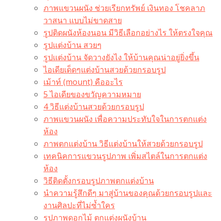
ภาพแขวนผนัง ช่วยเรียกทรัพย์ เงินทอง โชคลาภ
วาสนา แบบไม่ขาดสาย
รูปติดผนังห้องนอน มีวิธีเลือกอย่างไร ให้ตรงใจคุณ
รูปแต่งบ้าน สวยๆ
รูปแต่งบ้าน จัดวางยังไง ให้บ้านคุณน่าอยู่ยิ่งขึ้น
ไอเดียเด็ดๆแต่งบ้านสวยด้วยกรอบรูป
เม้าท์ (mount) คืออะไร​
5 ไอเดียของขวัญความหมาย
4 วิธีแต่งบ้านสวยด้วยกรอบรูป
ภาพแขวนผนัง เพื่อความประทับใจในการตกแต่ง
ห้อง
ภาพตกแต่งบ้าน วิธีแต่งบ้านให้สวยด้วยกรอบรูป
เทคนิคการแขวนรูปภาพ เพิ่มสไตล์ในการตกแต่ง
ห้อง
วิธีติดตั้งกรอบรูปภาพตกแต่งบ้าน
นำความรู้สึกดีๆ มาสู่บ้านของคุณด้วยกรอบรูปและ
งานศิลปะที่ไม่ซ้ำใคร
รูปภาพดอกไม้ ตกแต่งผนังบ้าน