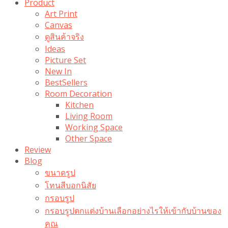
Product
Art Print
Canvas
ดูสินค้าจริง
Ideas
Picture Set
New In
BestSellers
Room Decoration
Kitchen
Living Room
Working Space
Other Space
Review
Blog
ขนาดรูป
โทนสีบอกนิสัย
กรอบรูป
กรอบรูปตกแต่งบ้านเลือกอย่างไรให้เข้ากับบ้านของ
คุณ