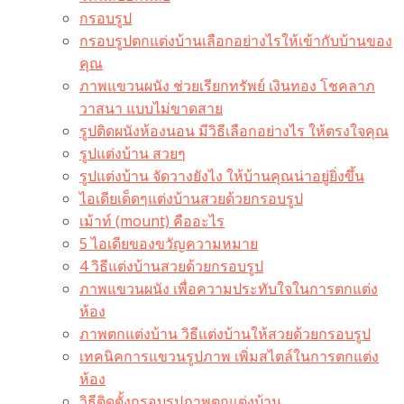
กรอบรูป
กรอบรูปตกแต่งบ้านเลือกอย่างไรให้เข้ากับบ้านของ
คุณ
ภาพแขวนผนัง ช่วยเรียกทรัพย์ เงินทอง โชคลาภ
วาสนา แบบไม่ขาดสาย
รูปติดผนังห้องนอน มีวิธีเลือกอย่างไร ให้ตรงใจคุณ
รูปแต่งบ้าน สวยๆ
รูปแต่งบ้าน จัดวางยังไง ให้บ้านคุณน่าอยู่ยิ่งขึ้น
ไอเดียเด็ดๆแต่งบ้านสวยด้วยกรอบรูป
เม้าท์ (mount) คืออะไร​
5 ไอเดียของขวัญความหมาย
4 วิธีแต่งบ้านสวยด้วยกรอบรูป
ภาพแขวนผนัง เพื่อความประทับใจในการตกแต่ง
ห้อง
ภาพตกแต่งบ้าน วิธีแต่งบ้านให้สวยด้วยกรอบรูป
เทคนิคการแขวนรูปภาพ เพิ่มสไตล์ในการตกแต่ง
ห้อง
วิธีติดตั้งกรอบรูปภาพตกแต่งบ้าน