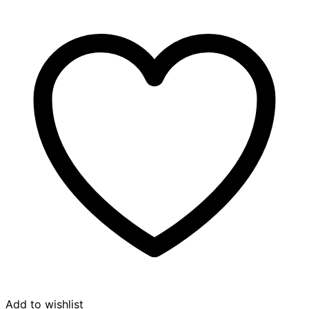
Add to wishlist