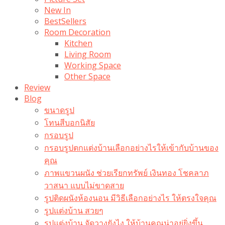
New In
BestSellers
Room Decoration
Kitchen
Living Room
Working Space
Other Space
Review
Blog
ขนาดรูป
โทนสีบอกนิสัย
กรอบรูป
กรอบรูปตกแต่งบ้านเลือกอย่างไรให้เข้ากับบ้านของ
คุณ
ภาพแขวนผนัง ช่วยเรียกทรัพย์ เงินทอง โชคลาภ
วาสนา แบบไม่ขาดสาย
รูปติดผนังห้องนอน มีวิธีเลือกอย่างไร ให้ตรงใจคุณ
รูปแต่งบ้าน สวยๆ
รูปแต่งบ้าน จัดวางยังไง ให้บ้านคุณน่าอยู่ยิ่งขึ้น