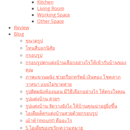
Kitchen
Living Room
Working Space
Other Space
Review
Blog
ขนาดรูป
โทนสีบอกนิสัย
กรอบรูป
กรอบรูปตกแต่งบ้านเลือกอย่างไรให้เข้ากับบ้านของ
คุณ
ภาพแขวนผนัง ช่วยเรียกทรัพย์ เงินทอง โชคลาภ
วาสนา แบบไม่ขาดสาย
รูปติดผนังห้องนอน มีวิธีเลือกอย่างไร ให้ตรงใจคุณ
รูปแต่งบ้าน สวยๆ
รูปแต่งบ้าน จัดวางยังไง ให้บ้านคุณน่าอยู่ยิ่งขึ้น
ไอเดียเด็ดๆแต่งบ้านสวยด้วยกรอบรูป
เม้าท์ (mount) คืออะไร​
5 ไอเดียของขวัญความหมาย