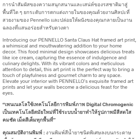
การนำสัมผัสของความสนุกสนานและเสน่ห์ของรสชาติมาสู่
พื้นที่ใด ๆ ยกระดับการตกแต่งภายในของคุณด้วยงานศิลปะที่
สวยงามของ Pennello และปล่อยให้ผนังของคุณกลายเป็นงาน
ฉลองที่แสนอร่อยสำหรับดวงตา
Introducing our PENNELLO Santa Claus Hat framed art print,
a whimsical and mouthwatering addition to your home
decor. This food minimal design showcases delicious treats
like ice cream, capturing the essence of indulgence and
culinary delights. With its vibrant colors and meticulous
attention to detail, this art print is the perfect way to bring a
touch of playfulness and gourmet charm to any space.
Elevate your interior with PENNELLO’s exquisite framed art
prints and let your walls become a delicious feast for the
eyes.
“เพนเนลโลใช้เทคโนโลยีการพิมพ์ภาพ Digital Chromogenic
เป็นเทคโนโลยีสมัยใหม่ที่ใช้ระบบน้ำยาทำให้รูปภาพมีสีสดใส
คมชัด เม็ดสีเต็มทุกพื้นที่”
คุณสมบัติงานพิมพ์ :
งานพิมพ์สีน้ำยาชนิดพิเศษลงบนกระดาษ