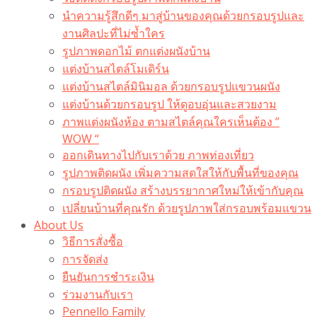
นำความรู้สึกดีๆ มาสู่บ้านของคุณด้วยกรอบรูปและ
งานศิลปะที่ไม่ซ้ำใคร
รูปภาพดอกไม้ ตกแต่งผนังบ้าน
แต่งบ้านสไตล์โมเดิร์น
แต่งบ้านสไตล์มินิมอล ด้วยกรอบรูปแขวนผนัง
แต่งบ้านด้วยกรอบรูป ให้ดูอบอุ่นและสวยงาม
ภาพแต่งผนังห้อง ตามสไตล์คุณใครเห็นต้อง ”
WOW “
ออกเดินทางไปกับเราด้วย ภาพท่องเที่ยว
รูปภาพติดผนัง เพิ่มความสดใสให้กับพื้นที่ของคุณ
กรอบรูปติดผนัง สร้างบรรยากาศใหม่ให้เข้ากับคุณ
เปลี่ยนบ้านที่คุณรัก ด้วยรูปภาพใส่กรอบพร้อมแขวน​
About Us
วิธีการสั่งซื้อ
การจัดส่ง
ยืนยันการชำระเงิน
ร่วมงานกับเรา
Pennello Family