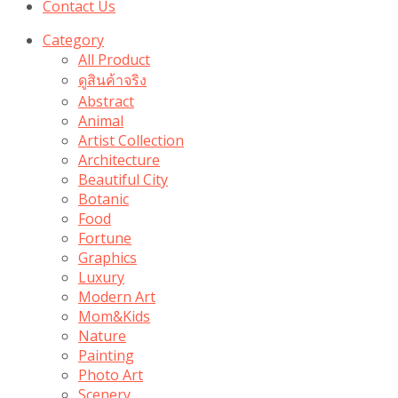
Contact Us
Category
All Product
ดูสินค้าจริง
Abstract
Animal
Artist Collection
Architecture
Beautiful City
Botanic
Food
Fortune
Graphics
Luxury
Modern Art
Mom&Kids
Nature
Painting
Photo Art
Scenery