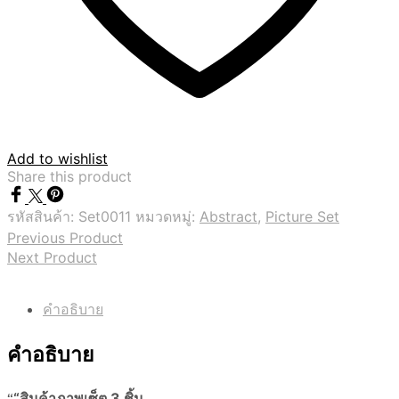
Add to wishlist
Share this product
รหัสสินค้า:
Set0011
หมวดหมู่:
Abstract
,
Picture Set
Previous Product
Next Product
คำอธิบาย
คำอธิบาย
“
“สินค้าภาพเซ็ต 3 ชิ้น