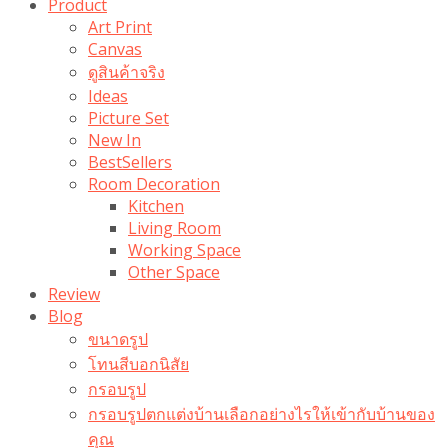
Product
Art Print
Canvas
ดูสินค้าจริง
Ideas
Picture Set
New In
BestSellers
Room Decoration
Kitchen
Living Room
Working Space
Other Space
Review
Blog
ขนาดรูป
โทนสีบอกนิสัย
กรอบรูป
กรอบรูปตกแต่งบ้านเลือกอย่างไรให้เข้ากับบ้านของ
คุณ