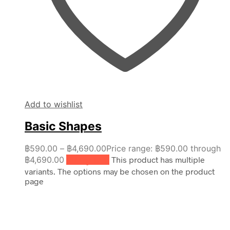
Add to wishlist
Basic Shapes
฿
590.00
–
฿
4,690.00
Price range: ฿590.00 through
฿4,690.00
เลือกรูปแบบ
This product has multiple
variants. The options may be chosen on the product
page