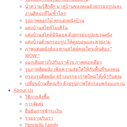
นำความรู้สึกดีๆ มาสู่บ้านของคุณด้วยกรอบรูปและ
งานศิลปะที่ไม่ซ้ำใคร
รูปภาพดอกไม้ ตกแต่งผนังบ้าน
แต่งบ้านสไตล์โมเดิร์น
แต่งบ้านสไตล์มินิมอล ด้วยกรอบรูปแขวนผนัง
แต่งบ้านด้วยกรอบรูป ให้ดูอบอุ่นและสวยงาม
ภาพแต่งผนังห้อง ตามสไตล์คุณใครเห็นต้อง ”
WOW “
ออกเดินทางไปกับเราด้วย ภาพท่องเที่ยว
รูปภาพติดผนัง เพิ่มความสดใสให้กับพื้นที่ของคุณ
กรอบรูปติดผนัง สร้างบรรยากาศใหม่ให้เข้ากับคุณ
เปลี่ยนบ้านที่คุณรัก ด้วยรูปภาพใส่กรอบพร้อมแขวน​
About Us
วิธีการสั่งซื้อ
การจัดส่ง
ยืนยันการชำระเงิน
ร่วมงานกับเรา
Pennello Family