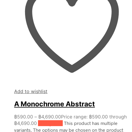
Add to wishlist
A Monochrome Abstract
฿
590.00
–
฿
4,690.00
Price range: ฿590.00 through
฿4,690.00
เลือกรูปแบบ
This product has multiple
variants. The options may be chosen on the product