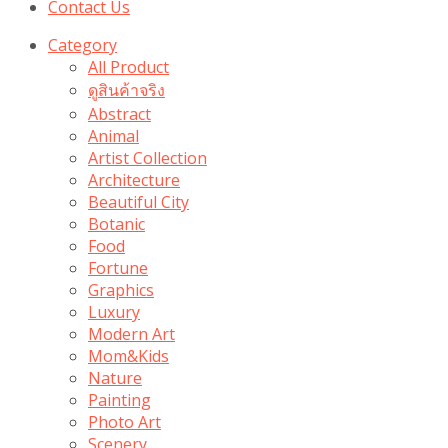
Contact Us
Category
All Product
ดูสินค้าจริง
Abstract
Animal
Artist Collection
Architecture
Beautiful City
Botanic
Food
Fortune
Graphics
Luxury
Modern Art
Mom&Kids
Nature
Painting
Photo Art
Scenery