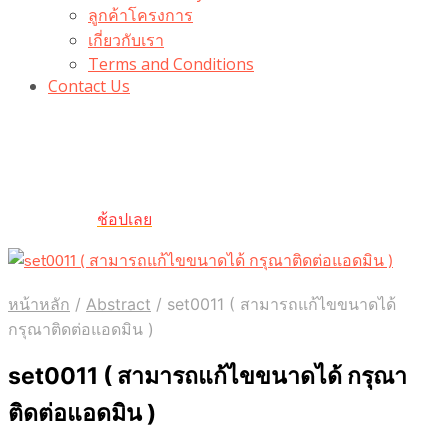
ลูกค้าโครงการ
เกี่ยวกับเรา
Terms and Conditions
Contact Us
รับเลยโค้ดส่วนลด 100 บาท
“100BUYTODAY” ใช้ได้ที่ตระกร้า
ถึง 31 ต.ค นี้
ช้อปเลย
หน้าหลัก
/
Abstract
/
set0011 ( สามารถแก้ไขขนาดได้
กรุณาติดต่อแอดมิน )
set0011 ( สามารถแก้ไขขนาดได้ กรุณา
ติดต่อแอดมิน )