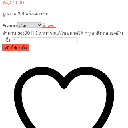
฿
4,470.00
รูปภาพ Set พร้อมกรอบ
Frame
ล้างค่า
จำนวน set0011 ( สามารถแก้ไขขนาดได้ กรุณาติดต่อแอดมิน
) ชิ้น
หยิบใส่ตะกร้า