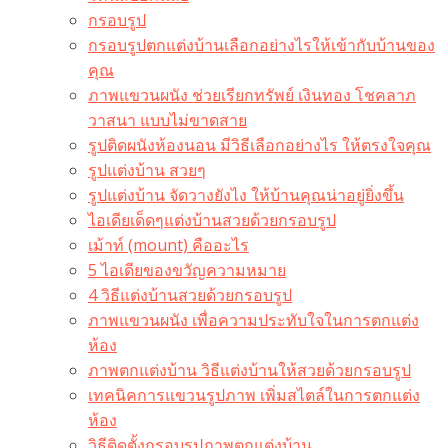
กรอบรูป
กรอบรูปตกแต่งบ้านเลือกอย่างไรให้เข้ากับบ้านของ
คุณ
ภาพแขวนผนัง ช่วยเรียกทรัพย์ เงินทอง โชคลาภ
วาสนา แบบไม่ขาดสาย
รูปติดผนังห้องนอน มีวิธีเลือกอย่างไร ให้ตรงใจคุณ
รูปแต่งบ้าน สวยๆ
รูปแต่งบ้าน จัดวางยังไง ให้บ้านคุณน่าอยู่ยิ่งขึ้น
ไอเดียเด็ดๆแต่งบ้านสวยด้วยกรอบรูป
เม้าท์ (mount) คืออะไร​
5 ไอเดียของขวัญความหมาย
4 วิธีแต่งบ้านสวยด้วยกรอบรูป
ภาพแขวนผนัง เพื่อความประทับใจในการตกแต่ง
ห้อง
ภาพตกแต่งบ้าน วิธีแต่งบ้านให้สวยด้วยกรอบรูป
เทคนิคการแขวนรูปภาพ เพิ่มสไตล์ในการตกแต่ง
ห้อง
วิธีติดตั้งกรอบรูปภาพตกแต่งบ้าน