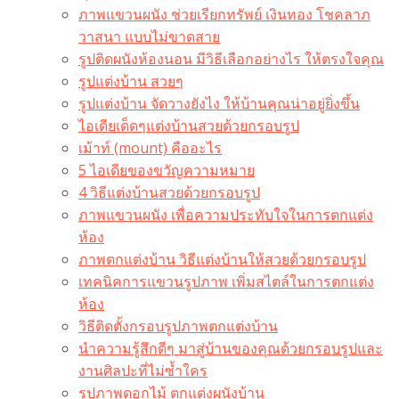
ภาพแขวนผนัง ช่วยเรียกทรัพย์ เงินทอง โชคลาภ
วาสนา แบบไม่ขาดสาย
รูปติดผนังห้องนอน มีวิธีเลือกอย่างไร ให้ตรงใจคุณ
รูปแต่งบ้าน สวยๆ
รูปแต่งบ้าน จัดวางยังไง ให้บ้านคุณน่าอยู่ยิ่งขึ้น
ไอเดียเด็ดๆแต่งบ้านสวยด้วยกรอบรูป
เม้าท์ (mount) คืออะไร​
5 ไอเดียของขวัญความหมาย
4 วิธีแต่งบ้านสวยด้วยกรอบรูป
ภาพแขวนผนัง เพื่อความประทับใจในการตกแต่ง
ห้อง
ภาพตกแต่งบ้าน วิธีแต่งบ้านให้สวยด้วยกรอบรูป
เทคนิคการแขวนรูปภาพ เพิ่มสไตล์ในการตกแต่ง
ห้อง
วิธีติดตั้งกรอบรูปภาพตกแต่งบ้าน
นำความรู้สึกดีๆ มาสู่บ้านของคุณด้วยกรอบรูปและ
งานศิลปะที่ไม่ซ้ำใคร
รูปภาพดอกไม้ ตกแต่งผนังบ้าน