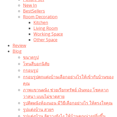
New In
BestSellers
Room Decoration
Kitchen
Living Room
Working Space
Other Space
Review
Blog
ขนาดรูป
โทนสีบอกนิสัย
กรอบรูป
กรอบรูปตกแต่งบ้านเลือกอย่างไรให้เข้ากับบ้านของ
คุณ
ภาพแขวนผนัง ช่วยเรียกทรัพย์ เงินทอง โชคลาภ
วาสนา แบบไม่ขาดสาย
รูปติดผนังห้องนอน มีวิธีเลือกอย่างไร ให้ตรงใจคุณ
รูปแต่งบ้าน สวยๆ
รูปแต่งบ้าน จัดวางยังไง ให้บ้านคุณน่าอยู่ยิ่งขึ้น