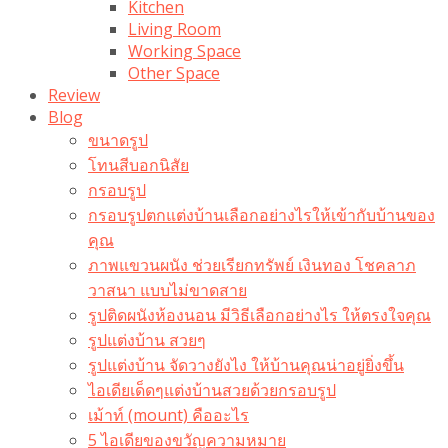
Kitchen
Living Room
Working Space
Other Space
Review
Blog
ขนาดรูป
โทนสีบอกนิสัย
กรอบรูป
กรอบรูปตกแต่งบ้านเลือกอย่างไรให้เข้ากับบ้านของ
คุณ
ภาพแขวนผนัง ช่วยเรียกทรัพย์ เงินทอง โชคลาภ
วาสนา แบบไม่ขาดสาย
รูปติดผนังห้องนอน มีวิธีเลือกอย่างไร ให้ตรงใจคุณ
รูปแต่งบ้าน สวยๆ
รูปแต่งบ้าน จัดวางยังไง ให้บ้านคุณน่าอยู่ยิ่งขึ้น
ไอเดียเด็ดๆแต่งบ้านสวยด้วยกรอบรูป
เม้าท์ (mount) คืออะไร​
5 ไอเดียของขวัญความหมาย