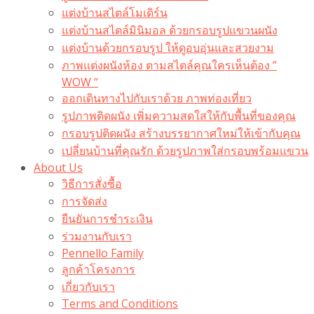
แต่งบ้านสไตล์โมเดิร์น
แต่งบ้านสไตล์มินิมอล ด้วยกรอบรูปแขวนผนัง
แต่งบ้านด้วยกรอบรูป ให้ดูอบอุ่นและสวยงาม
ภาพแต่งผนังห้อง ตามสไตล์คุณใครเห็นต้อง ”
WOW “
ออกเดินทางไปกับเราด้วย ภาพท่องเที่ยว
รูปภาพติดผนัง เพิ่มความสดใสให้กับพื้นที่ของคุณ
กรอบรูปติดผนัง สร้างบรรยากาศใหม่ให้เข้ากับคุณ
เปลี่ยนบ้านที่คุณรัก ด้วยรูปภาพใส่กรอบพร้อมแขวน​
About Us
วิธีการสั่งซื้อ
การจัดส่ง
ยืนยันการชำระเงิน
ร่วมงานกับเรา
Pennello Family
ลูกค้าโครงการ
เกี่ยวกับเรา
Terms and Conditions