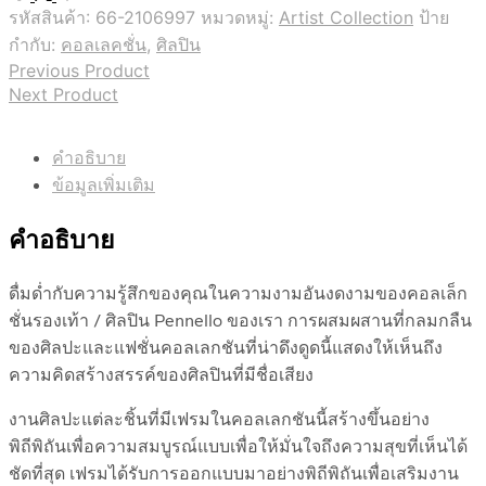
รหัสสินค้า:
66-2106997
หมวดหมู่:
Artist Collection
ป้าย
กำกับ:
คอลเลคชั่น
,
ศิลปิน
Previous Product
Next Product
คำอธิบาย
ข้อมูลเพิ่มเติม
คำอธิบาย
ดื่มด่ำกับความรู้สึกของคุณในความงามอันงดงามของคอลเล็ก
ชั่นรองเท้า / ศิลปิน Pennello ของเรา การผสมผสานที่กลมกลืน
ของศิลปะและแฟชั่นคอลเลกชันที่น่าดึงดูดนี้แสดงให้เห็นถึง
ความคิดสร้างสรรค์ของศิลปินที่มีชื่อเสียง
งานศิลปะแต่ละชิ้นที่มีเฟรมในคอลเลกชันนี้สร้างขึ้นอย่าง
พิถีพิถันเพื่อความสมบูรณ์แบบเพื่อให้มั่นใจถึงความสุขที่เห็นได้
ชัดที่สุด เฟรมได้รับการออกแบบมาอย่างพิถีพิถันเพื่อเสริมงาน