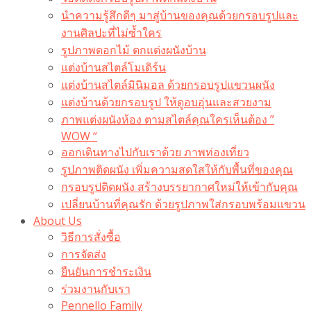
นำความรู้สึกดีๆ มาสู่บ้านของคุณด้วยกรอบรูปและ
งานศิลปะที่ไม่ซ้ำใคร
รูปภาพดอกไม้ ตกแต่งผนังบ้าน
แต่งบ้านสไตล์โมเดิร์น
แต่งบ้านสไตล์มินิมอล ด้วยกรอบรูปแขวนผนัง
แต่งบ้านด้วยกรอบรูป ให้ดูอบอุ่นและสวยงาม
ภาพแต่งผนังห้อง ตามสไตล์คุณใครเห็นต้อง ”
WOW “
ออกเดินทางไปกับเราด้วย ภาพท่องเที่ยว
รูปภาพติดผนัง เพิ่มความสดใสให้กับพื้นที่ของคุณ
กรอบรูปติดผนัง สร้างบรรยากาศใหม่ให้เข้ากับคุณ
เปลี่ยนบ้านที่คุณรัก ด้วยรูปภาพใส่กรอบพร้อมแขวน​
About Us
วิธีการสั่งซื้อ
การจัดส่ง
ยืนยันการชำระเงิน
ร่วมงานกับเรา
Pennello Family