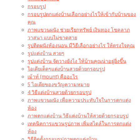
กรอบรูป
กรอบรูปตกแต่งบ้านเลือกอย่างไรให้เข้ากับบ้านของ
คุณ
ภาพแขวนผนัง ช่วยเรียกทรัพย์ เงินทอง โชคลาภ
วาสนา แบบไม่ขาดสาย
รูปติดผนังห้องนอน มีวิธีเลือกอย่างไร ให้ตรงใจคุณ
รูปแต่งบ้าน สวยๆ
รูปแต่งบ้าน จัดวางยังไง ให้บ้านคุณน่าอยู่ยิ่งขึ้น
ไอเดียเด็ดๆแต่งบ้านสวยด้วยกรอบรูป
เม้าท์ (mount) คืออะไร​
5 ไอเดียของขวัญความหมาย
4 วิธีแต่งบ้านสวยด้วยกรอบรูป
ภาพแขวนผนัง เพื่อความประทับใจในการตกแต่ง
ห้อง
ภาพตกแต่งบ้าน วิธีแต่งบ้านให้สวยด้วยกรอบรูป
เทคนิคการแขวนรูปภาพ เพิ่มสไตล์ในการตกแต่ง
ห้อง
วิธีติดตั้งกรอบรูปภาพตกแต่งบ้าน