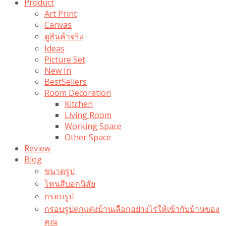
Product
Art Print
Canvas
ดูสินค้าจริง
Ideas
Picture Set
New In
BestSellers
Room Decoration
Kitchen
Living Room
Working Space
Other Space
Review
Blog
ขนาดรูป
โทนสีบอกนิสัย
กรอบรูป
กรอบรูปตกแต่งบ้านเลือกอย่างไรให้เข้ากับบ้านของ
คุณ