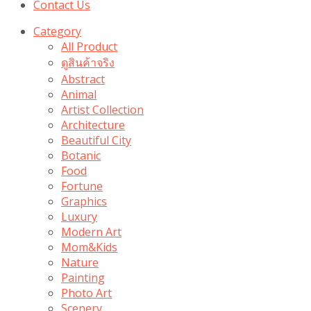
Contact Us
Category
All Product
ดูสินค้าจริง
Abstract
Animal
Artist Collection
Architecture
Beautiful City
Botanic
Food
Fortune
Graphics
Luxury
Modern Art
Mom&Kids
Nature
Painting
Photo Art
Scenery