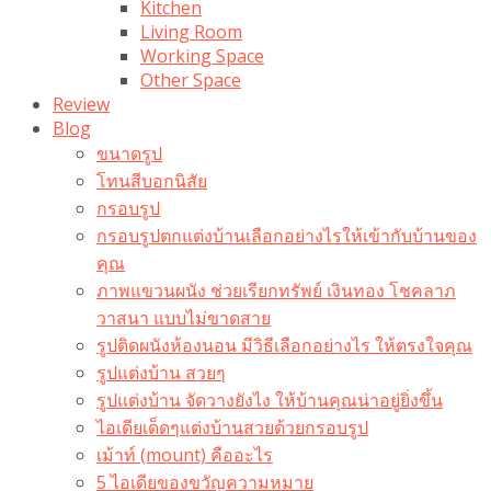
Kitchen
Living Room
Working Space
Other Space
Review
Blog
ขนาดรูป
โทนสีบอกนิสัย
กรอบรูป
กรอบรูปตกแต่งบ้านเลือกอย่างไรให้เข้ากับบ้านของ
คุณ
ภาพแขวนผนัง ช่วยเรียกทรัพย์ เงินทอง โชคลาภ
วาสนา แบบไม่ขาดสาย
รูปติดผนังห้องนอน มีวิธีเลือกอย่างไร ให้ตรงใจคุณ
รูปแต่งบ้าน สวยๆ
รูปแต่งบ้าน จัดวางยังไง ให้บ้านคุณน่าอยู่ยิ่งขึ้น
ไอเดียเด็ดๆแต่งบ้านสวยด้วยกรอบรูป
เม้าท์ (mount) คืออะไร​
5 ไอเดียของขวัญความหมาย