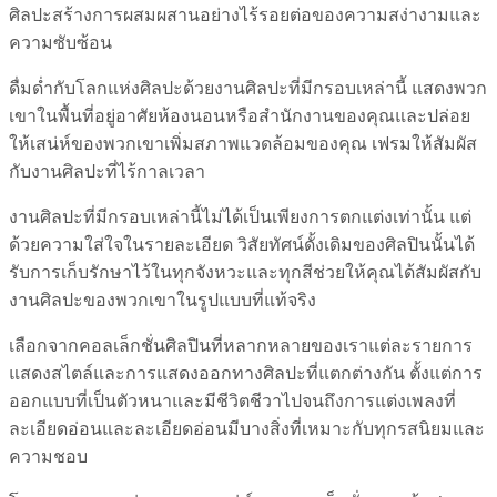
ศิลปะสร้างการผสมผสานอย่างไร้รอยต่อของความสง่างามและ
ความซับซ้อน
ดื่มด่ำกับโลกแห่งศิลปะด้วยงานศิลปะที่มีกรอบเหล่านี้ แสดงพวก
เขาในพื้นที่อยู่อาศัยห้องนอนหรือสำนักงานของคุณและปล่อย
ให้เสน่ห์ของพวกเขาเพิ่มสภาพแวดล้อมของคุณ เฟรมให้สัมผัส
กับงานศิลปะที่ไร้กาลเวลา
งานศิลปะที่มีกรอบเหล่านี้ไม่ได้เป็นเพียงการตกแต่งเท่านั้น แต่
ด้วยความใส่ใจในรายละเอียด วิสัยทัศน์ดั้งเดิมของศิลปินนั้นได้
รับการเก็บรักษาไว้ในทุกจังหวะและทุกสีช่วยให้คุณได้สัมผัสกับ
งานศิลปะของพวกเขาในรูปแบบที่แท้จริง
เลือกจากคอลเล็กชั่นศิลปินที่หลากหลายของเราแต่ละรายการ
แสดงสไตล์และการแสดงออกทางศิลปะที่แตกต่างกัน ตั้งแต่การ
ออกแบบที่เป็นตัวหนาและมีชีวิตชีวาไปจนถึงการแต่งเพลงที่
ละเอียดอ่อนและละเอียดอ่อนมีบางสิ่งที่เหมาะกับทุกรสนิยมและ
ความชอบ