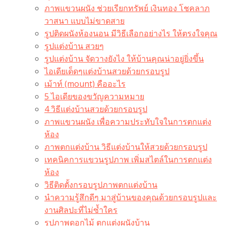
ภาพแขวนผนัง ช่วยเรียกทรัพย์ เงินทอง โชคลาภ
วาสนา แบบไม่ขาดสาย
รูปติดผนังห้องนอน มีวิธีเลือกอย่างไร ให้ตรงใจคุณ
รูปแต่งบ้าน สวยๆ
รูปแต่งบ้าน จัดวางยังไง ให้บ้านคุณน่าอยู่ยิ่งขึ้น
ไอเดียเด็ดๆแต่งบ้านสวยด้วยกรอบรูป
เม้าท์ (mount) คืออะไร​
5 ไอเดียของขวัญความหมาย
4 วิธีแต่งบ้านสวยด้วยกรอบรูป
ภาพแขวนผนัง เพื่อความประทับใจในการตกแต่ง
ห้อง
ภาพตกแต่งบ้าน วิธีแต่งบ้านให้สวยด้วยกรอบรูป
เทคนิคการแขวนรูปภาพ เพิ่มสไตล์ในการตกแต่ง
ห้อง
วิธีติดตั้งกรอบรูปภาพตกแต่งบ้าน
นำความรู้สึกดีๆ มาสู่บ้านของคุณด้วยกรอบรูปและ
งานศิลปะที่ไม่ซ้ำใคร
รูปภาพดอกไม้ ตกแต่งผนังบ้าน