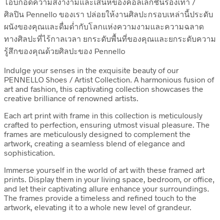
โอบกอดความสง่างามและเสน่ห์ของคอลเล็กชั่นรองเท้า /
ศิลปิน Pennello ของเรา ปล่อยให้งานศิลปะกรอบเหล่านี้ประดับ
ผนังของคุณและดื่มด่ำกับโลกแห่งความงามและความฉลาด
ทางศิลปะที่ไร้กาลเวลา ยกระดับพื้นที่ของคุณและยกระดับความ
รู้สึกของคุณด้วยศิลปะของ Pennello
Indulge your senses in the exquisite beauty of our
PENNELLO Shoes / Artist Collection. A harmonious fusion of
art and fashion, this captivating collection showcases the
creative brilliance of renowned artists.
Each art print with frame in this collection is meticulously
crafted to perfection, ensuring utmost visual pleasure. The
frames are meticulously designed to complement the
artwork, creating a seamless blend of elegance and
sophistication.
Immerse yourself in the world of art with these framed art
prints. Display them in your living space, bedroom, or office,
and let their captivating allure enhance your surroundings.
The frames provide a timeless and refined touch to the
artwork, elevating it to a whole new level of grandeur.