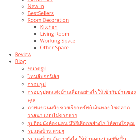
New In
BestSellers
Room Decoration
Kitchen
Living Room
Working Space
Other Space
Review
Blog
ขนาดรูป
โทนสีบอกนิสัย
กรอบรูป
กรอบรูปตกแต่งบ้านเลือกอย่างไรให้เข้ากับบ้านของ
คุณ
ภาพแขวนผนัง ช่วยเรียกทรัพย์ เงินทอง โชคลาภ
วาสนา แบบไม่ขาดสาย
รูปติดผนังห้องนอน มีวิธีเลือกอย่างไร ให้ตรงใจคุณ
รูปแต่งบ้าน สวยๆ
รูปแต่งบ้าน จัดวางยังไง ให้บ้านคุณน่าอยู่ยิ่งขึ้น