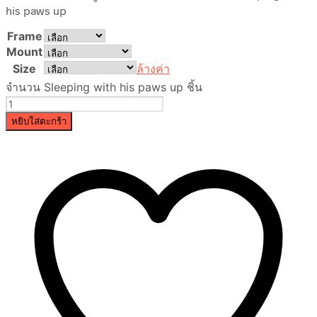
his paws up
Frame
Mount
Size
ล้างค่า
จำนวน Sleeping with his paws up ชิ้น
หยิบใส่ตะกร้า