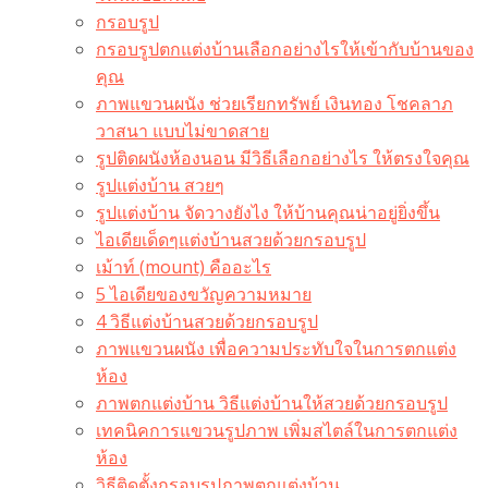
กรอบรูป
กรอบรูปตกแต่งบ้านเลือกอย่างไรให้เข้ากับบ้านของ
คุณ
ภาพแขวนผนัง ช่วยเรียกทรัพย์ เงินทอง โชคลาภ
วาสนา แบบไม่ขาดสาย
รูปติดผนังห้องนอน มีวิธีเลือกอย่างไร ให้ตรงใจคุณ
รูปแต่งบ้าน สวยๆ
รูปแต่งบ้าน จัดวางยังไง ให้บ้านคุณน่าอยู่ยิ่งขึ้น
ไอเดียเด็ดๆแต่งบ้านสวยด้วยกรอบรูป
เม้าท์ (mount) คืออะไร​
5 ไอเดียของขวัญความหมาย
4 วิธีแต่งบ้านสวยด้วยกรอบรูป
ภาพแขวนผนัง เพื่อความประทับใจในการตกแต่ง
ห้อง
ภาพตกแต่งบ้าน วิธีแต่งบ้านให้สวยด้วยกรอบรูป
เทคนิคการแขวนรูปภาพ เพิ่มสไตล์ในการตกแต่ง
ห้อง
วิธีติดตั้งกรอบรูปภาพตกแต่งบ้าน