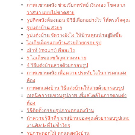
ภาพแขวนผนัง ช่วยเรียกทรัพย์ เงินทอง โชคลาภ
วาสนา แบบไม่ขาดสาย
รูปติดผนังห้องนอน มีวิธีเลือกอย่างไร ให้ตรงใจคุณ
รูปแต่งบ้าน สวยๆ
รูปแต่งบ้าน จัดวางยังไง ให้บ้านคุณน่าอยู่ยิ่งขึ้น
ไอเดียเด็ดๆแต่งบ้านสวยด้วยกรอบรูป
เม้าท์ (mount) คืออะไร​
5 ไอเดียของขวัญความหมาย
4 วิธีแต่งบ้านสวยด้วยกรอบรูป
ภาพแขวนผนัง เพื่อความประทับใจในการตกแต่ง
ห้อง
ภาพตกแต่งบ้าน วิธีแต่งบ้านให้สวยด้วยกรอบรูป
เทคนิคการแขวนรูปภาพ เพิ่มสไตล์ในการตกแต่ง
ห้อง
วิธีติดตั้งกรอบรูปภาพตกแต่งบ้าน
นำความรู้สึกดีๆ มาสู่บ้านของคุณด้วยกรอบรูปและ
งานศิลปะที่ไม่ซ้ำใคร
รูปภาพดอกไม้ ตกแต่งผนังบ้าน