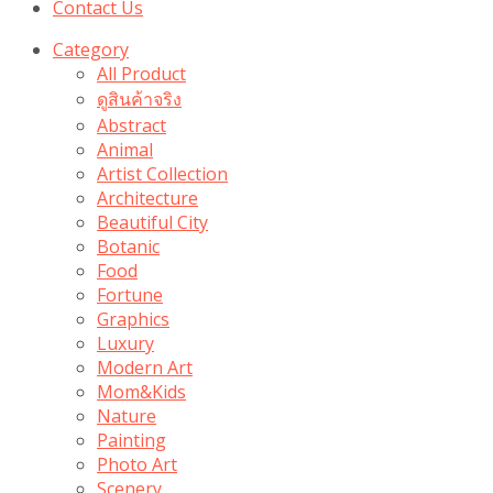
Contact Us
Category
All Product
ดูสินค้าจริง
Abstract
Animal
Artist Collection
Architecture
Beautiful City
Botanic
Food
Fortune
Graphics
Luxury
Modern Art
Mom&Kids
Nature
Painting
Photo Art
Scenery