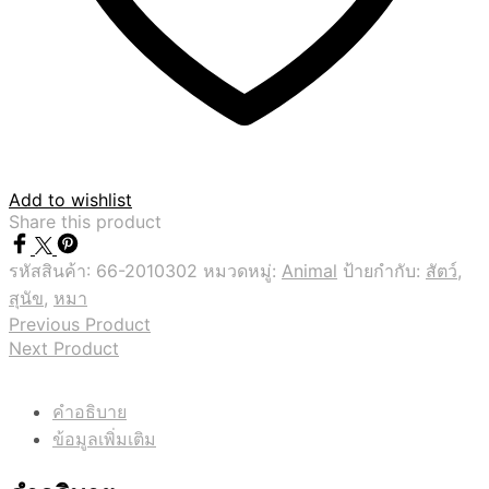
Add to wishlist
Share this product
รหัสสินค้า:
66-2010302
หมวดหมู่:
Animal
ป้ายกำกับ:
สัตว์
,
สุนัข
,
หมา
Previous Product
Next Product
คำอธิบาย
ข้อมูลเพิ่มเติม