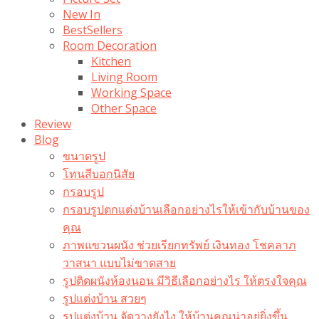
New In
BestSellers
Room Decoration
Kitchen
Living Room
Working Space
Other Space
Review
Blog
ขนาดรูป
โทนสีบอกนิสัย
กรอบรูป
กรอบรูปตกแต่งบ้านเลือกอย่างไรให้เข้ากับบ้านของ
คุณ
ภาพแขวนผนัง ช่วยเรียกทรัพย์ เงินทอง โชคลาภ
วาสนา แบบไม่ขาดสาย
รูปติดผนังห้องนอน มีวิธีเลือกอย่างไร ให้ตรงใจคุณ
รูปแต่งบ้าน สวยๆ
รูปแต่งบ้าน จัดวางยังไง ให้บ้านคุณน่าอยู่ยิ่งขึ้น