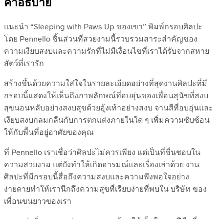
คำอธิบาย
แนะนำ “Sleeping with Paws Up ของเขา” พิมพ์กรอบศิลปะ
โดย Pennello ชิ้นส่วนที่สวยงามนี้รวบรวมสาระสำคัญของ
ความเงียบสงบและความรักที่ไม่มีเงื่อนไขที่เราได้รับจากสหาย
สัตว์ที่เรารัก
สร้างขึ้นด้วยความใส่ใจในรายละเอียดอย่างที่สุดงานศิลปะที่มี
กรอบนี้แสดงให้เห็นถึงภาพลักษณ์ที่อบอุ่นของเพื่อนสุนัขที่สงบ
สุขนอนหลับอย่างสงบสุขด้วยอุ้งเท้าอย่างสงบ จานสีที่อบอุ่นและ
เงียบสงบกลมกลืนกับการตกแต่งภายในใด ๆ เพิ่มความซับซ้อน
ให้กับพื้นที่อยู่อาศัยของคุณ
ที่ Pennello เราเชื่อว่าศิลปะไม่ควรเพียง แต่เป็นที่ชื่นชอบใน
ความสวยงาม แต่ยังทำให้เกิดอารมณ์และเรื่องเล่าด้วย งาน
ศิลปะที่มีกรอบนี้สื่อถึงความสงบและความพึงพอใจอย่าง
ง่ายดายทำให้เรานึกถึงความสุขที่เรียบง่ายที่พบใน บริษัท ของ
เพื่อนขนยาวของเรา