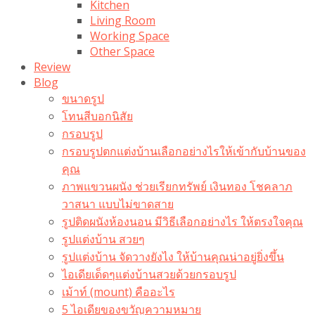
Kitchen
Living Room
Working Space
Other Space
Review
Blog
ขนาดรูป
โทนสีบอกนิสัย
กรอบรูป
กรอบรูปตกแต่งบ้านเลือกอย่างไรให้เข้ากับบ้านของ
คุณ
ภาพแขวนผนัง ช่วยเรียกทรัพย์ เงินทอง โชคลาภ
วาสนา แบบไม่ขาดสาย
รูปติดผนังห้องนอน มีวิธีเลือกอย่างไร ให้ตรงใจคุณ
รูปแต่งบ้าน สวยๆ
รูปแต่งบ้าน จัดวางยังไง ให้บ้านคุณน่าอยู่ยิ่งขึ้น
ไอเดียเด็ดๆแต่งบ้านสวยด้วยกรอบรูป
เม้าท์ (mount) คืออะไร​
5 ไอเดียของขวัญความหมาย