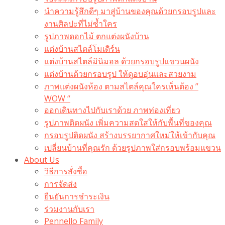
นำความรู้สึกดีๆ มาสู่บ้านของคุณด้วยกรอบรูปและ
งานศิลปะที่ไม่ซ้ำใคร
รูปภาพดอกไม้ ตกแต่งผนังบ้าน
แต่งบ้านสไตล์โมเดิร์น
แต่งบ้านสไตล์มินิมอล ด้วยกรอบรูปแขวนผนัง
แต่งบ้านด้วยกรอบรูป ให้ดูอบอุ่นและสวยงาม
ภาพแต่งผนังห้อง ตามสไตล์คุณใครเห็นต้อง ”
WOW “
ออกเดินทางไปกับเราด้วย ภาพท่องเที่ยว
รูปภาพติดผนัง เพิ่มความสดใสให้กับพื้นที่ของคุณ
กรอบรูปติดผนัง สร้างบรรยากาศใหม่ให้เข้ากับคุณ
เปลี่ยนบ้านที่คุณรัก ด้วยรูปภาพใส่กรอบพร้อมแขวน​
About Us
วิธีการสั่งซื้อ
การจัดส่ง
ยืนยันการชำระเงิน
ร่วมงานกับเรา
Pennello Family