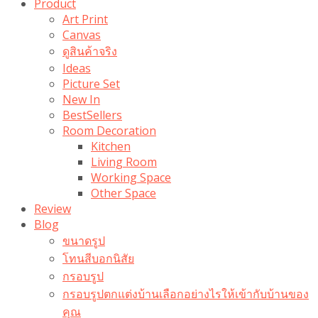
Product
Art Print
Canvas
ดูสินค้าจริง
Ideas
Picture Set
New In
BestSellers
Room Decoration
Kitchen
Living Room
Working Space
Other Space
Review
Blog
ขนาดรูป
โทนสีบอกนิสัย
กรอบรูป
กรอบรูปตกแต่งบ้านเลือกอย่างไรให้เข้ากับบ้านของ
คุณ