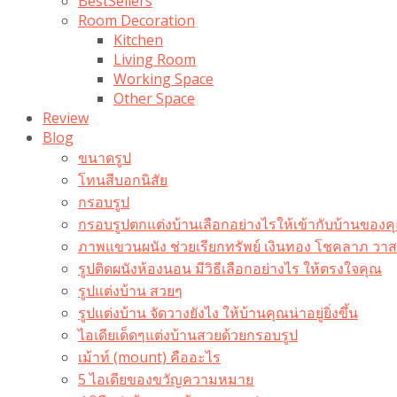
BestSellers
Room Decoration
Kitchen
Living Room
Working Space
Other Space
Review
Blog
ขนาดรูป
โทนสีบอกนิสัย
กรอบรูป
กรอบรูปตกแต่งบ้านเลือกอย่างไรให้เข้ากับบ้านของค
ภาพแขวนผนัง ช่วยเรียกทรัพย์ เงินทอง โชคลาภ ว
รูปติดผนังห้องนอน มีวิธีเลือกอย่างไร ให้ตรงใจคุณ
รูปแต่งบ้าน สวยๆ
รูปแต่งบ้าน จัดวางยังไง ให้บ้านคุณน่าอยู่ยิ่งขึ้น
ไอเดียเด็ดๆแต่งบ้านสวยด้วยกรอบรูป
เม้าท์ (mount) คืออะไร​
5 ไอเดียของขวัญความหมาย