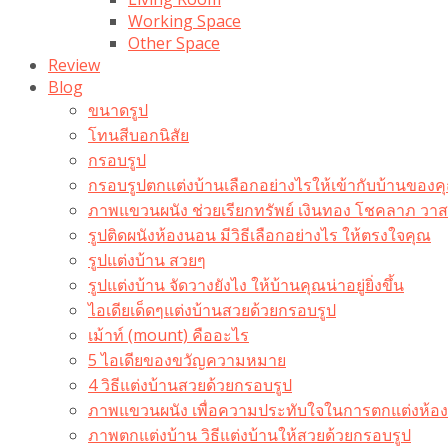
Working Space
Other Space
Review
Blog
ขนาดรูป
โทนสีบอกนิสัย
กรอบรูป
กรอบรูปตกแต่งบ้านเลือกอย่างไรให้เข้ากับบ้านของค
ภาพแขวนผนัง ช่วยเรียกทรัพย์ เงินทอง โชคลาภ ว
รูปติดผนังห้องนอน มีวิธีเลือกอย่างไร ให้ตรงใจคุณ
รูปแต่งบ้าน สวยๆ
รูปแต่งบ้าน จัดวางยังไง ให้บ้านคุณน่าอยู่ยิ่งขึ้น
ไอเดียเด็ดๆแต่งบ้านสวยด้วยกรอบรูป
เม้าท์ (mount) คืออะไร​
5 ไอเดียของขวัญความหมาย
4 วิธีแต่งบ้านสวยด้วยกรอบรูป
ภาพแขวนผนัง เพื่อความประทับใจในการตกแต่งห้อง
ภาพตกแต่งบ้าน วิธีแต่งบ้านให้สวยด้วยกรอบรูป