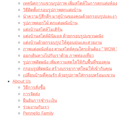
เทคนิคการแขวนรูปภาพ เพิ่มสไตล์ในการตกแต่งห้อ
วิธีติดตั้งกรอบรูปภาพตกแต่งบ้าน
นำความรู้สึกดีๆ มาสู่บ้านของคุณด้วยกรอบรูปและงาน
รูปภาพดอกไม้ ตกแต่งผนังบ้าน
แต่งบ้านสไตล์โมเดิร์น
แต่งบ้านสไตล์มินิมอล ด้วยกรอบรูปแขวนผนัง
แต่งบ้านด้วยกรอบรูป ให้ดูอบอุ่นและสวยงาม
ภาพแต่งผนังห้อง ตามสไตล์คุณใครเห็นต้อง ” WOW 
ออกเดินทางไปกับเราด้วย ภาพท่องเที่ยว
รูปภาพติดผนัง เพิ่มความสดใสให้กับพื้นที่ของคุณ
กรอบรูปติดผนัง สร้างบรรยากาศใหม่ให้เข้ากับคุณ
เปลี่ยนบ้านที่คุณรัก ด้วยรูปภาพใส่กรอบพร้อมแขวน​
About Us
วิธีการสั่งซื้อ
การจัดส่ง
ยืนยันการชำระเงิน
ร่วมงานกับเรา
Pennello Family