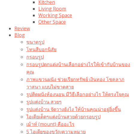
Kitchen
Living Room
Working Space
Other Space
Review
Blog
ขนาดรูป
โทนสีบอกนิสัย
กรอบรูป
กรอบรูปตกแต่งบ้านเลือกอย่างไรให้เข้ากับบ้านของ
คุณ
ภาพแขวนผนัง ช่วยเรียกทรัพย์ เงินทอง โชคลาภ
วาสนา แบบไม่ขาดสาย
รูปติดผนังห้องนอน มีวิธีเลือกอย่างไร ให้ตรงใจคุณ
รูปแต่งบ้าน สวยๆ
รูปแต่งบ้าน จัดวางยังไง ให้บ้านคุณน่าอยู่ยิ่งขึ้น
ไอเดียเด็ดๆแต่งบ้านสวยด้วยกรอบรูป
เม้าท์ (mount) คืออะไร​
5 ไอเดียของขวัญความหมาย