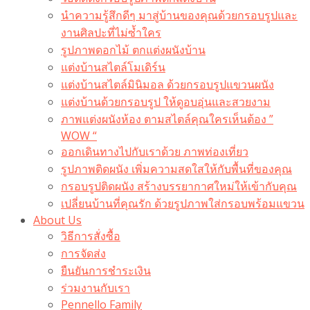
นำความรู้สึกดีๆ มาสู่บ้านของคุณด้วยกรอบรูปและ
งานศิลปะที่ไม่ซ้ำใคร
รูปภาพดอกไม้ ตกแต่งผนังบ้าน
แต่งบ้านสไตล์โมเดิร์น
แต่งบ้านสไตล์มินิมอล ด้วยกรอบรูปแขวนผนัง
แต่งบ้านด้วยกรอบรูป ให้ดูอบอุ่นและสวยงาม
ภาพแต่งผนังห้อง ตามสไตล์คุณใครเห็นต้อง ”
WOW “
ออกเดินทางไปกับเราด้วย ภาพท่องเที่ยว
รูปภาพติดผนัง เพิ่มความสดใสให้กับพื้นที่ของคุณ
กรอบรูปติดผนัง สร้างบรรยากาศใหม่ให้เข้ากับคุณ
เปลี่ยนบ้านที่คุณรัก ด้วยรูปภาพใส่กรอบพร้อมแขวน​
About Us
วิธีการสั่งซื้อ
การจัดส่ง
ยืนยันการชำระเงิน
ร่วมงานกับเรา
Pennello Family