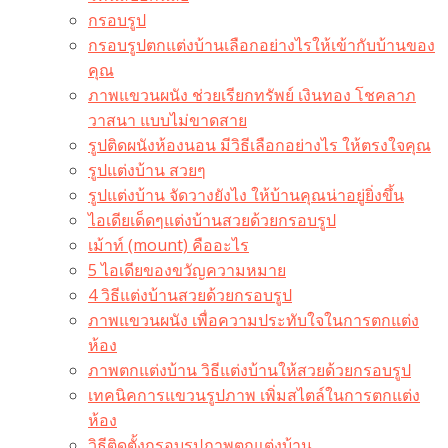
กรอบรูป
กรอบรูปตกแต่งบ้านเลือกอย่างไรให้เข้ากับบ้านของ
คุณ
ภาพแขวนผนัง ช่วยเรียกทรัพย์ เงินทอง โชคลาภ
วาสนา แบบไม่ขาดสาย
รูปติดผนังห้องนอน มีวิธีเลือกอย่างไร ให้ตรงใจคุณ
รูปแต่งบ้าน สวยๆ
รูปแต่งบ้าน จัดวางยังไง ให้บ้านคุณน่าอยู่ยิ่งขึ้น
ไอเดียเด็ดๆแต่งบ้านสวยด้วยกรอบรูป
เม้าท์ (mount) คืออะไร​
5 ไอเดียของขวัญความหมาย
4 วิธีแต่งบ้านสวยด้วยกรอบรูป
ภาพแขวนผนัง เพื่อความประทับใจในการตกแต่ง
ห้อง
ภาพตกแต่งบ้าน วิธีแต่งบ้านให้สวยด้วยกรอบรูป
เทคนิคการแขวนรูปภาพ เพิ่มสไตล์ในการตกแต่ง
ห้อง
วิธีติดตั้งกรอบรูปภาพตกแต่งบ้าน