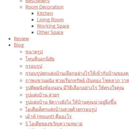
BestSellers
Room Decoration
Kitchen
Living Room
Working Space
Other Space
Review
Blog
ขนาดรูป
โทนสีบอกนิสัย
กรอบรูป
กรอบรูปตกแต่งบ้านเลือกอย่างไรให้เข้ากับบ้านของค
ภาพแขวนผนัง ช่วยเรียกทรัพย์ เงินทอง โชคลาภ ว
รูปติดผนังห้องนอน มีวิธีเลือกอย่างไร ให้ตรงใจคุณ
รูปแต่งบ้าน สวยๆ
รูปแต่งบ้าน จัดวางยังไง ให้บ้านคุณน่าอยู่ยิ่งขึ้น
ไอเดียเด็ดๆแต่งบ้านสวยด้วยกรอบรูป
เม้าท์ (mount) คืออะไร​
5 ไอเดียของขวัญความหมาย