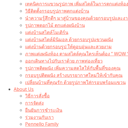
เทคนิคการแขวนรูปภาพ เพิ่มสไตล์ในการตกแต่งห้อ
วิธีติดตั้งกรอบรูปภาพตกแต่งบ้าน
นำความรู้สึกดีๆ มาสู่บ้านของคุณด้วยกรอบรูปและงาน
รูปภาพดอกไม้ ตกแต่งผนังบ้าน
แต่งบ้านสไตล์โมเดิร์น
แต่งบ้านสไตล์มินิมอล ด้วยกรอบรูปแขวนผนัง
แต่งบ้านด้วยกรอบรูป ให้ดูอบอุ่นและสวยงาม
ภาพแต่งผนังห้อง ตามสไตล์คุณใครเห็นต้อง ” WOW 
ออกเดินทางไปกับเราด้วย ภาพท่องเที่ยว
รูปภาพติดผนัง เพิ่มความสดใสให้กับพื้นที่ของคุณ
กรอบรูปติดผนัง สร้างบรรยากาศใหม่ให้เข้ากับคุณ
เปลี่ยนบ้านที่คุณรัก ด้วยรูปภาพใส่กรอบพร้อมแขวน​
About Us
วิธีการสั่งซื้อ
การจัดส่ง
ยืนยันการชำระเงิน
ร่วมงานกับเรา
Pennello Family