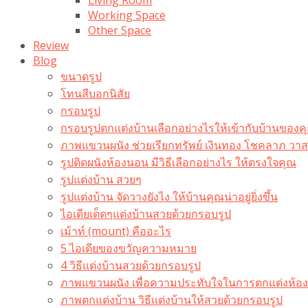
Working Space
Other Space
Review
Blog
ขนาดรูป
โทนสีบอกนิสัย
กรอบรูป
กรอบรูปตกแต่งบ้านเลือกอย่างไรให้เข้ากับบ้านของค
ภาพแขวนผนัง ช่วยเรียกทรัพย์ เงินทอง โชคลาภ ว
รูปติดผนังห้องนอน มีวิธีเลือกอย่างไร ให้ตรงใจคุณ
รูปแต่งบ้าน สวยๆ
รูปแต่งบ้าน จัดวางยังไง ให้บ้านคุณน่าอยู่ยิ่งขึ้น
ไอเดียเด็ดๆแต่งบ้านสวยด้วยกรอบรูป
เม้าท์ (mount) คืออะไร​
5 ไอเดียของขวัญความหมาย
4 วิธีแต่งบ้านสวยด้วยกรอบรูป
ภาพแขวนผนัง เพื่อความประทับใจในการตกแต่งห้อง
ภาพตกแต่งบ้าน วิธีแต่งบ้านให้สวยด้วยกรอบรูป