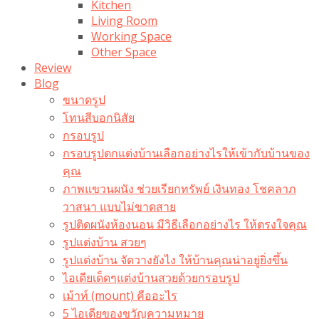
Kitchen
Living Room
Working Space
Other Space
Review
Blog
ขนาดรูป
โทนสีบอกนิสัย
กรอบรูป
กรอบรูปตกแต่งบ้านเลือกอย่างไรให้เข้ากับบ้านของ
คุณ
ภาพแขวนผนัง ช่วยเรียกทรัพย์ เงินทอง โชคลาภ
วาสนา แบบไม่ขาดสาย
รูปติดผนังห้องนอน มีวิธีเลือกอย่างไร ให้ตรงใจคุณ
รูปแต่งบ้าน สวยๆ
รูปแต่งบ้าน จัดวางยังไง ให้บ้านคุณน่าอยู่ยิ่งขึ้น
ไอเดียเด็ดๆแต่งบ้านสวยด้วยกรอบรูป
เม้าท์ (mount) คืออะไร​
5 ไอเดียของขวัญความหมาย