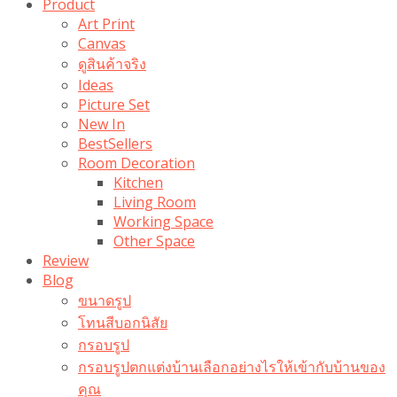
Product
Art Print
Canvas
ดูสินค้าจริง
Ideas
Picture Set
New In
BestSellers
Room Decoration
Kitchen
Living Room
Working Space
Other Space
Review
Blog
ขนาดรูป
โทนสีบอกนิสัย
กรอบรูป
กรอบรูปตกแต่งบ้านเลือกอย่างไรให้เข้ากับบ้านของ
คุณ