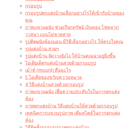
กรอบรูป
กรอบรูปตกแต่งบ้านเลือกอย่างไรให้เข้ากับบ้านของ
คุณ
ภาพแขวนผนัง ช่วยเรียกทรัพย์ เงินทอง โชคลาภ
วาสนา แบบไม่ขาดสาย
รูปติดผนังห้องนอน มีวิธีเลือกอย่างไร ให้ตรงใจคุณ
รูปแต่งบ้าน สวยๆ
รูปแต่งบ้าน จัดวางยังไง ให้บ้านคุณน่าอยู่ยิ่งขึ้น
ไอเดียเด็ดๆแต่งบ้านสวยด้วยกรอบรูป
เม้าท์ (mount) คืออะไร​
5 ไอเดียของขวัญความหมาย
4 วิธีแต่งบ้านสวยด้วยกรอบรูป
ภาพแขวนผนัง เพื่อความประทับใจในการตกแต่ง
ห้อง
ภาพตกแต่งบ้าน วิธีแต่งบ้านให้สวยด้วยกรอบรูป
เทคนิคการแขวนรูปภาพ เพิ่มสไตล์ในการตกแต่ง
ห้อง
วิธีติดตั้งกรอบรูปภาพตกแต่งบ้าน