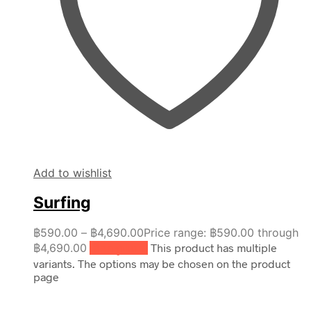
Add to wishlist
Surfing
฿
590.00
–
฿
4,690.00
Price range: ฿590.00 through
฿4,690.00
เลือกรูปแบบ
This product has multiple
variants. The options may be chosen on the product
page