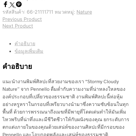
รหัสสินค้า:
66-21111711
หมวดหมู่:
Nature
Previous Product
Next Product
คำอธิบาย
ข้อมูลเพิ่มเติม
คำอธิบาย
แนะนำงานพิมพ์ศิลปะที่สวยงามของเรา “Stormy Cloudy
Nature” จาก Pennello ดื่มด่ำกับความงามที่น่าหลงใหลของ
องค์ประกอบที่เปลี่ยวของธรรมชาติ งานพิมพ์ศิลปะนี้ห่อหุ้ม
อย่างหรูหราในกรอบที่เพรียวบางนำมาซึ่งความซับซ้อนในทุก
พื้นที่ ด้วยการพรรณนาถึงเมฆที่มีพายุที่โดดเด่นทำให้มันเพิ่ม
ไหวพริบที่น่าทึ่งและมีชีวิตชีวาให้กับผนังของคุณ ยกระดับการ
ตกแต่งภายในของคุณด้วยเสน่ห์ของงานศิลปะที่มีกรอบของ
Pennello และโอบกอดพลังและเสน่ห์ของธรรมชาติ