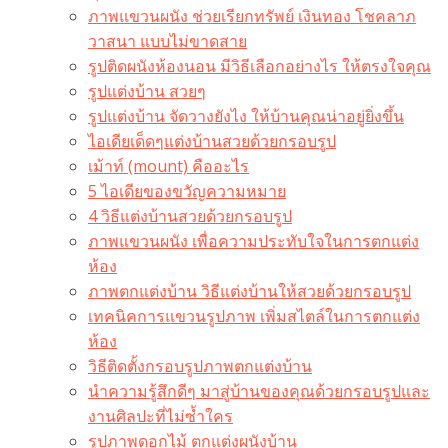
ภาพแขวนผนัง ช่วยเรียกทรัพย์ เงินทอง โชคลาภ
วาสนา แบบไม่ขาดสาย
รูปติดผนังห้องนอน มีวิธีเลือกอย่างไร ให้ตรงใจคุณ
รูปแต่งบ้าน สวยๆ
รูปแต่งบ้าน จัดวางยังไง ให้บ้านคุณน่าอยู่ยิ่งขึ้น
ไอเดียเด็ดๆแต่งบ้านสวยด้วยกรอบรูป
เม้าท์ (mount) คืออะไร​
5 ไอเดียของขวัญความหมาย
4 วิธีแต่งบ้านสวยด้วยกรอบรูป
ภาพแขวนผนัง เพื่อความประทับใจในการตกแต่ง
ห้อง
ภาพตกแต่งบ้าน วิธีแต่งบ้านให้สวยด้วยกรอบรูป
เทคนิคการแขวนรูปภาพ เพิ่มสไตล์ในการตกแต่ง
ห้อง
วิธีติดตั้งกรอบรูปภาพตกแต่งบ้าน
นำความรู้สึกดีๆ มาสู่บ้านของคุณด้วยกรอบรูปและ
งานศิลปะที่ไม่ซ้ำใคร
รูปภาพดอกไม้ ตกแต่งผนังบ้าน