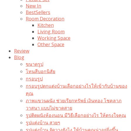
New In
BestSellers
Room Decoration
Kitchen
Living Room
Working Space
Other Space
Review
Blog
ขนาดรูป
โทนสีบอกนิสัย
กรอบรูป
กรอบรูปตกแต่งบ้านเลือกอย่างไรให้เข้ากับบ้านของ
คุณ
ภาพแขวนผนัง ช่วยเรียกทรัพย์ เงินทอง โชคลาภ
วาสนา แบบไม่ขาดสาย
รูปติดผนังห้องนอน มีวิธีเลือกอย่างไร ให้ตรงใจคุณ
รูปแต่งบ้าน สวยๆ
รูปแต่งบ้าน จัดวางยังไง ให้บ้านคุณน่าอยู่ยิ่งขึ้น