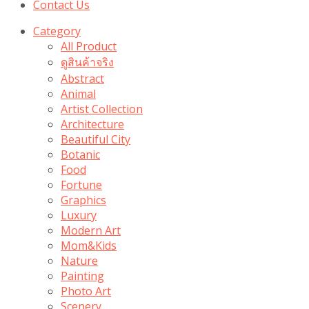
Contact Us
Category
All Product
ดูสินค้าจริง
Abstract
Animal
Artist Collection
Architecture
Beautiful City
Botanic
Food
Fortune
Graphics
Luxury
Modern Art
Mom&Kids
Nature
Painting
Photo Art
Scenery