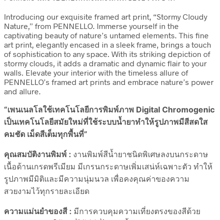
Introducing our exquisite framed art print, “Stormy Cloudy
Nature,” from PENNELLO. Immerse yourself in the
captivating beauty of nature’s untamed elements. This fine
art print, elegantly encased in a sleek frame, brings a touch
of sophistication to any space. With its striking depiction of
stormy clouds, it adds a dramatic and dynamic flair to your
walls. Elevate your interior with the timeless allure of
PENNELLO’s framed art prints and embrace nature’s power
and allure.
“เพนเนลโลใช้เทคโนโลยีการพิมพ์ภาพ Digital Chromogenic
เป็นเทคโนโลยีสมัยใหม่ที่ใช้ระบบน้ำยาทำให้รูปภาพมีสีสดใส
คมชัด เม็ดสีเต็มทุกพื้นที่”
คุณสมบัติงานพิมพ์ :
งานพิมพ์สีน้ำยาชนิดพิเศษลงบนกระดาษ
เนื้อด้านเกรดพรีเมียม มีเกรนกระดาษเพิ่มเสน่ห์เฉพาะตัว ทำให้
รูปภาพมีมิติและมีความนุ่มนวล เพื่อคงคุณค่าของความ
สวยงามไว้ทุกรายละเอียด
ความแม่นยำของสี :
มีการควบคุมความเที่ยงตรงของสีด้วย