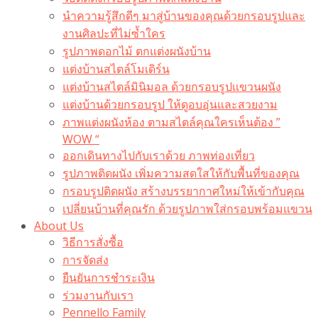
นำความรู้สึกดีๆ มาสู่บ้านของคุณด้วยกรอบรูปและ
งานศิลปะที่ไม่ซ้ำใคร
รูปภาพดอกไม้ ตกแต่งผนังบ้าน
แต่งบ้านสไตล์โมเดิร์น
แต่งบ้านสไตล์มินิมอล ด้วยกรอบรูปแขวนผนัง
แต่งบ้านด้วยกรอบรูป ให้ดูอบอุ่นและสวยงาม
ภาพแต่งผนังห้อง ตามสไตล์คุณใครเห็นต้อง ”
WOW “
ออกเดินทางไปกับเราด้วย ภาพท่องเที่ยว
รูปภาพติดผนัง เพิ่มความสดใสให้กับพื้นที่ของคุณ
กรอบรูปติดผนัง สร้างบรรยากาศใหม่ให้เข้ากับคุณ
เปลี่ยนบ้านที่คุณรัก ด้วยรูปภาพใส่กรอบพร้อมแขวน​
About Us
วิธีการสั่งซื้อ
การจัดส่ง
ยืนยันการชำระเงิน
ร่วมงานกับเรา
Pennello Family