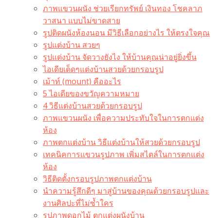
ภาพแขวนผนัง ช่วยเรียกทรัพย์ เงินทอง โชคลาภ
วาสนา แบบไม่ขาดสาย
รูปติดผนังห้องนอน มีวิธีเลือกอย่างไร ให้ตรงใจคุณ
รูปแต่งบ้าน สวยๆ
รูปแต่งบ้าน จัดวางยังไง ให้บ้านคุณน่าอยู่ยิ่งขึ้น
ไอเดียเด็ดๆแต่งบ้านสวยด้วยกรอบรูป
เม้าท์ (mount) คืออะไร​
5 ไอเดียของขวัญความหมาย
4 วิธีแต่งบ้านสวยด้วยกรอบรูป
ภาพแขวนผนัง เพื่อความประทับใจในการตกแต่ง
ห้อง
ภาพตกแต่งบ้าน วิธีแต่งบ้านให้สวยด้วยกรอบรูป
เทคนิคการแขวนรูปภาพ เพิ่มสไตล์ในการตกแต่ง
ห้อง
วิธีติดตั้งกรอบรูปภาพตกแต่งบ้าน
นำความรู้สึกดีๆ มาสู่บ้านของคุณด้วยกรอบรูปและ
งานศิลปะที่ไม่ซ้ำใคร
รูปภาพดอกไม้ ตกแต่งผนังบ้าน