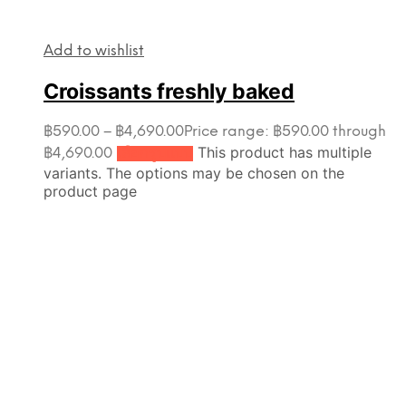
Add to wishlist
Croissants freshly baked
฿
590.00
–
฿
4,690.00
Price range: ฿590.00 through
This product has multiple
฿4,690.00
เลือกรูปแบบ
variants. The options may be chosen on the
product page