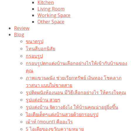
Kitchen
Living Room
Working Space
Other Space
Review
Blog
ขนาดรูป
โทนสีบอกนิสัย
กรอบรูป
กรอบรูปตกแต่งบ้านเลือกอย่างไรให้เข้ากับบ้านของ
คุณ
ภาพแขวนผนัง ช่วยเรียกทรัพย์ เงินทอง โชคลาภ
วาสนา แบบไม่ขาดสาย
รูปติดผนังห้องนอน มีวิธีเลือกอย่างไร ให้ตรงใจคุณ
รูปแต่งบ้าน สวยๆ
รูปแต่งบ้าน จัดวางยังไง ให้บ้านคุณน่าอยู่ยิ่งขึ้น
ไอเดียเด็ดๆแต่งบ้านสวยด้วยกรอบรูป
เม้าท์ (mount) คืออะไร​
5 ไอเดียของขวัญความหมาย