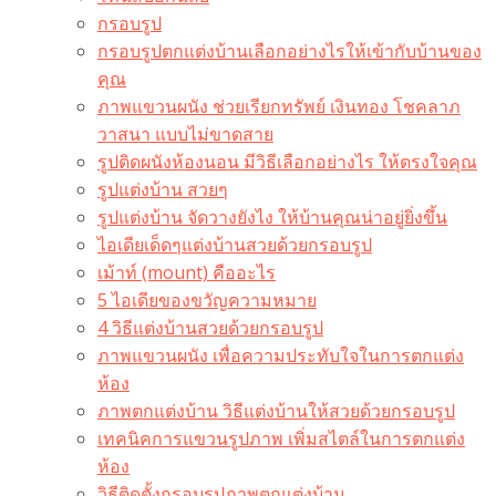
กรอบรูป
กรอบรูปตกแต่งบ้านเลือกอย่างไรให้เข้ากับบ้านของ
คุณ
ภาพแขวนผนัง ช่วยเรียกทรัพย์ เงินทอง โชคลาภ
วาสนา แบบไม่ขาดสาย
รูปติดผนังห้องนอน มีวิธีเลือกอย่างไร ให้ตรงใจคุณ
รูปแต่งบ้าน สวยๆ
รูปแต่งบ้าน จัดวางยังไง ให้บ้านคุณน่าอยู่ยิ่งขึ้น
ไอเดียเด็ดๆแต่งบ้านสวยด้วยกรอบรูป
เม้าท์ (mount) คืออะไร​
5 ไอเดียของขวัญความหมาย
4 วิธีแต่งบ้านสวยด้วยกรอบรูป
ภาพแขวนผนัง เพื่อความประทับใจในการตกแต่ง
ห้อง
ภาพตกแต่งบ้าน วิธีแต่งบ้านให้สวยด้วยกรอบรูป
เทคนิคการแขวนรูปภาพ เพิ่มสไตล์ในการตกแต่ง
ห้อง
วิธีติดตั้งกรอบรูปภาพตกแต่งบ้าน