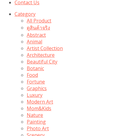
Contact Us
Category
All Product
ดูสินค้าจริง
Abstract
Animal
Artist Collection
Architecture
Beautiful City
Botanic
Food
Fortune
Graphics
Luxury
Modern Art
Mom&Kids
Nature
Painting
Photo Art
Scenery