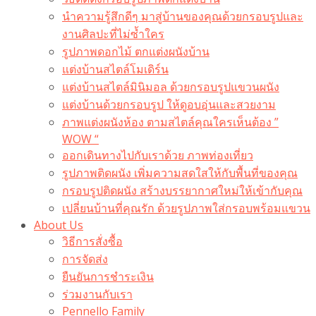
นำความรู้สึกดีๆ มาสู่บ้านของคุณด้วยกรอบรูปและ
งานศิลปะที่ไม่ซ้ำใคร
รูปภาพดอกไม้ ตกแต่งผนังบ้าน
แต่งบ้านสไตล์โมเดิร์น
แต่งบ้านสไตล์มินิมอล ด้วยกรอบรูปแขวนผนัง
แต่งบ้านด้วยกรอบรูป ให้ดูอบอุ่นและสวยงาม
ภาพแต่งผนังห้อง ตามสไตล์คุณใครเห็นต้อง ”
WOW “
ออกเดินทางไปกับเราด้วย ภาพท่องเที่ยว
รูปภาพติดผนัง เพิ่มความสดใสให้กับพื้นที่ของคุณ
กรอบรูปติดผนัง สร้างบรรยากาศใหม่ให้เข้ากับคุณ
เปลี่ยนบ้านที่คุณรัก ด้วยรูปภาพใส่กรอบพร้อมแขวน​
About Us
วิธีการสั่งซื้อ
การจัดส่ง
ยืนยันการชำระเงิน
ร่วมงานกับเรา
Pennello Family