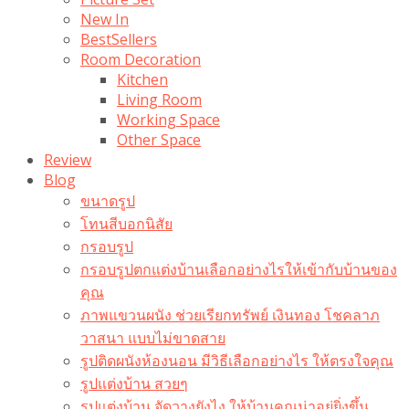
New In
BestSellers
Room Decoration
Kitchen
Living Room
Working Space
Other Space
Review
Blog
ขนาดรูป
โทนสีบอกนิสัย
กรอบรูป
กรอบรูปตกแต่งบ้านเลือกอย่างไรให้เข้ากับบ้านของ
คุณ
ภาพแขวนผนัง ช่วยเรียกทรัพย์ เงินทอง โชคลาภ
วาสนา แบบไม่ขาดสาย
รูปติดผนังห้องนอน มีวิธีเลือกอย่างไร ให้ตรงใจคุณ
รูปแต่งบ้าน สวยๆ
รูปแต่งบ้าน จัดวางยังไง ให้บ้านคุณน่าอยู่ยิ่งขึ้น