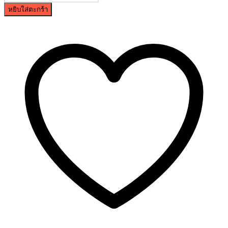
หยิบใส่ตะกร้า