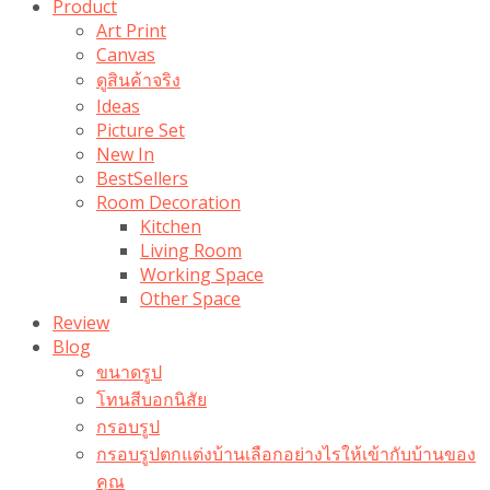
Product
Art Print
Canvas
ดูสินค้าจริง
Ideas
Picture Set
New In
BestSellers
Room Decoration
Kitchen
Living Room
Working Space
Other Space
Review
Blog
ขนาดรูป
โทนสีบอกนิสัย
กรอบรูป
กรอบรูปตกแต่งบ้านเลือกอย่างไรให้เข้ากับบ้านของ
คุณ