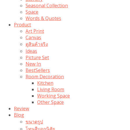
Seasonal Collection
Space
Words & Quotes
Product
Art Print
Canvas
ดูสินค้าจริง
Ideas
Picture Set
New In
BestSellers
Room Decoration
Kitchen
Living Room
Working Space
Other Space
Review
Blog
ขนาดรูป
โทนสีบอกนิสัย