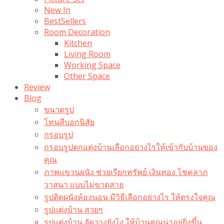
New In
BestSellers
Room Decoration
Kitchen
Living Room
Working Space
Other Space
Review
Blog
ขนาดรูป
โทนสีบอกนิสัย
กรอบรูป
กรอบรูปตกแต่งบ้านเลือกอย่างไรให้เข้ากับบ้านของ
คุณ
ภาพแขวนผนัง ช่วยเรียกทรัพย์ เงินทอง โชคลาภ
วาสนา แบบไม่ขาดสาย
รูปติดผนังห้องนอน มีวิธีเลือกอย่างไร ให้ตรงใจคุณ
รูปแต่งบ้าน สวยๆ
รูปแต่งบ้าน จัดวางยังไง ให้บ้านคุณน่าอยู่ยิ่งขึ้น