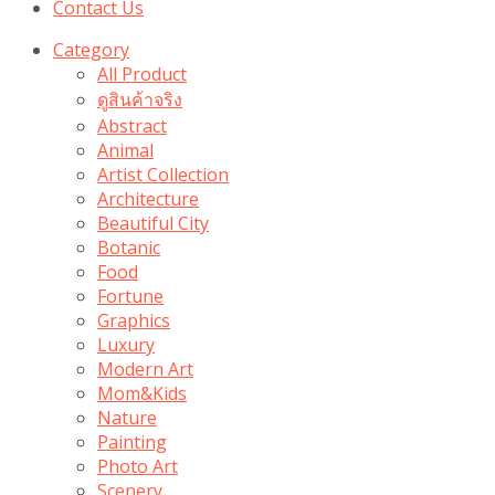
Contact Us
Category
All Product
ดูสินค้าจริง
Abstract
Animal
Artist Collection
Architecture
Beautiful City
Botanic
Food
Fortune
Graphics
Luxury
Modern Art
Mom&Kids
Nature
Painting
Photo Art
Scenery