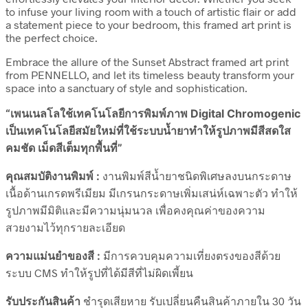
to infuse your living room with a touch of artistic flair or add
a statement piece to your bedroom, this framed art print is
the perfect choice.
Embrace the allure of the Sunset Abstract framed art print
from PENNELLO, and let its timeless beauty transform your
space into a sanctuary of style and sophistication.
“เพนเนลโลใช้เทคโนโลยีการพิมพ์ภาพ Digital Chromogenic
เป็นเทคโนโลยีสมัยใหม่ที่ใช้ระบบน้ำยาทำให้รูปภาพมีสีสดใส
คมชัด เม็ดสีเต็มทุกพื้นที่”
คุณสมบัติงานพิมพ์ :
งานพิมพ์สีน้ำยาชนิดพิเศษลงบนกระดาษ
เนื้อด้านเกรดพรีเมียม มีเกรนกระดาษเพิ่มเสน่ห์เฉพาะตัว ทำให้
รูปภาพมีมิติและมีความนุ่มนวล เพื่อคงคุณค่าของความ
สวยงามไว้ทุกรายละเอียด
ความแม่นยำของสี :
มีการควบคุมความเที่ยงตรงของสีด้วย
ระบบ CMS ทำให้รูปที่ได้มีสีที่ไม่ผิดเพี้ยน
รับประกันสินค้า
ชำรุดเสียหาย รับเปลี่ยนคืนสินค้าภายใน 30 วัน