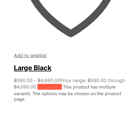
Add to wishlist
Large Black
฿
590.00
–
฿
4,690.00
Price range: ฿590.00 through
฿4,690.00
เลือกรูปแบบ
This product has multiple
variants. The options may be chosen on the product
page