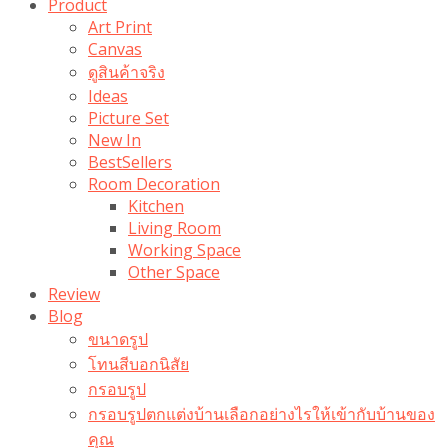
Product
Art Print
Canvas
ดูสินค้าจริง
Ideas
Picture Set
New In
BestSellers
Room Decoration
Kitchen
Living Room
Working Space
Other Space
Review
Blog
ขนาดรูป
โทนสีบอกนิสัย
กรอบรูป
กรอบรูปตกแต่งบ้านเลือกอย่างไรให้เข้ากับบ้านของ
คุณ