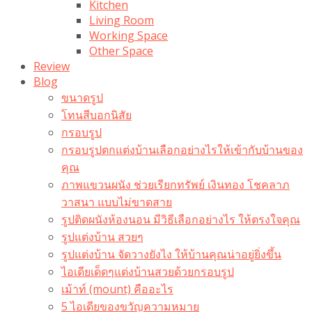
Kitchen
Living Room
Working Space
Other Space
Review
Blog
ขนาดรูป
โทนสีบอกนิสัย
กรอบรูป
กรอบรูปตกแต่งบ้านเลือกอย่างไรให้เข้ากับบ้านของ
คุณ
ภาพแขวนผนัง ช่วยเรียกทรัพย์ เงินทอง โชคลาภ
วาสนา แบบไม่ขาดสาย
รูปติดผนังห้องนอน มีวิธีเลือกอย่างไร ให้ตรงใจคุณ
รูปแต่งบ้าน สวยๆ
รูปแต่งบ้าน จัดวางยังไง ให้บ้านคุณน่าอยู่ยิ่งขึ้น
ไอเดียเด็ดๆแต่งบ้านสวยด้วยกรอบรูป
เม้าท์ (mount) คืออะไร​
5 ไอเดียของขวัญความหมาย