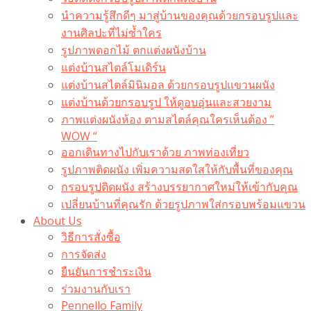
นำความรู้สึกดีๆ มาสู่บ้านของคุณด้วยกรอบรูปและ
งานศิลปะที่ไม่ซ้ำใคร
รูปภาพดอกไม้ ตกแต่งผนังบ้าน
แต่งบ้านสไตล์โมเดิร์น
แต่งบ้านสไตล์มินิมอล ด้วยกรอบรูปแขวนผนัง
แต่งบ้านด้วยกรอบรูป ให้ดูอบอุ่นและสวยงาม
ภาพแต่งผนังห้อง ตามสไตล์คุณใครเห็นต้อง ”
WOW “
ออกเดินทางไปกับเราด้วย ภาพท่องเที่ยว
รูปภาพติดผนัง เพิ่มความสดใสให้กับพื้นที่ของคุณ
กรอบรูปติดผนัง สร้างบรรยากาศใหม่ให้เข้ากับคุณ
เปลี่ยนบ้านที่คุณรัก ด้วยรูปภาพใส่กรอบพร้อมแขวน​
About Us
วิธีการสั่งซื้อ
การจัดส่ง
ยืนยันการชำระเงิน
ร่วมงานกับเรา
Pennello Family