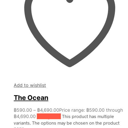
Add to wishlist
The Ocean
฿
590.00
–
฿
4,690.00
Price range: ฿590.00 through
฿4,690.00
เลือกรูปแบบ
This product has multiple
variants. The options may be chosen on the product