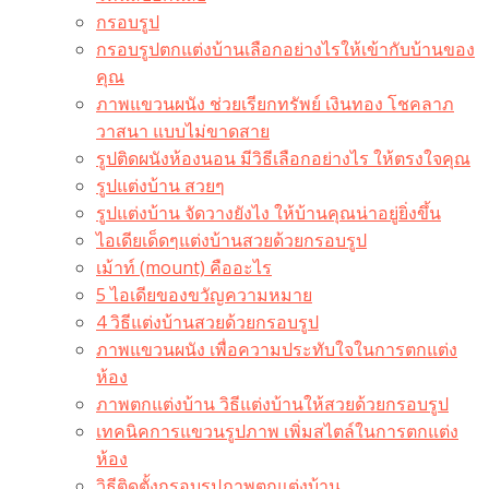
กรอบรูป
กรอบรูปตกแต่งบ้านเลือกอย่างไรให้เข้ากับบ้านของ
คุณ
ภาพแขวนผนัง ช่วยเรียกทรัพย์ เงินทอง โชคลาภ
วาสนา แบบไม่ขาดสาย
รูปติดผนังห้องนอน มีวิธีเลือกอย่างไร ให้ตรงใจคุณ
รูปแต่งบ้าน สวยๆ
รูปแต่งบ้าน จัดวางยังไง ให้บ้านคุณน่าอยู่ยิ่งขึ้น
ไอเดียเด็ดๆแต่งบ้านสวยด้วยกรอบรูป
เม้าท์ (mount) คืออะไร​
5 ไอเดียของขวัญความหมาย
4 วิธีแต่งบ้านสวยด้วยกรอบรูป
ภาพแขวนผนัง เพื่อความประทับใจในการตกแต่ง
ห้อง
ภาพตกแต่งบ้าน วิธีแต่งบ้านให้สวยด้วยกรอบรูป
เทคนิคการแขวนรูปภาพ เพิ่มสไตล์ในการตกแต่ง
ห้อง
วิธีติดตั้งกรอบรูปภาพตกแต่งบ้าน