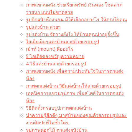
ภาพแขวนผนัง ช่วยเรียกทรัพย์ เงินทอง โชคลาภ
วาสนา แบบไม่ขาดสาย
รูปติดผนังห้องนอน มีวิธีเลือกอย่างไร ให้ตรงใจคุณ
รูปแต่งบ้าน สวยๆ
รูปแต่งบ้าน จัดวางยังไง ให้บ้านคุณน่าอยู่ยิ่งขึ้น
ไอเดียเด็ดๆแต่งบ้านสวยด้วยกรอบรูป
เม้าท์ (mount) คืออะไร​
5 ไอเดียของขวัญความหมาย
4 วิธีแต่งบ้านสวยด้วยกรอบรูป
ภาพแขวนผนัง เพื่อความประทับใจในการตกแต่ง
ห้อง
ภาพตกแต่งบ้าน วิธีแต่งบ้านให้สวยด้วยกรอบรูป
เทคนิคการแขวนรูปภาพ เพิ่มสไตล์ในการตกแต่ง
ห้อง
วิธีติดตั้งกรอบรูปภาพตกแต่งบ้าน
นำความรู้สึกดีๆ มาสู่บ้านของคุณด้วยกรอบรูปและ
งานศิลปะที่ไม่ซ้ำใคร
รูปภาพดอกไม้ ตกแต่งผนังบ้าน