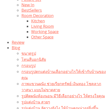
New In
BestSellers
Room Decoration
Kitchen
Living Room
Working Space
Other Space
Review
Blog
ขนาดรูป
โทนสีบอกนิสัย
กรอบรูป
กรอบรูปตกแต่งบ้านเลือกอย่างไรให้เข้ากับบ้านของ
คุณ
ภาพแขวนผนัง ช่วยเรียกทรัพย์ เงินทอง โชคลาภ
วาสนา แบบไม่ขาดสาย
รูปติดผนังห้องนอน มีวิธีเลือกอย่างไร ให้ตรงใจคุณ
รูปแต่งบ้าน สวยๆ
รูปแต่งบ้าน จัดวางยังไง ให้บ้านคุณน่าอยู่ยิ่งขึ้น