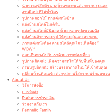
นำความรู้สึกดีๆ มาสู่บ้านของคุณด้วยกรอบรูปและ
งานศิลปะที่ไม่ซ้ำใคร
รูปภาพดอกไม้ ตกแต่งผนังบ้าน
แต่งบ้านสไตล์โมเดิร์น
แต่งบ้านสไตล์มินิมอล ด้วยกรอบรูปแขวนผนัง
แต่งบ้านด้วยกรอบรูป ให้ดูอบอุ่นและสวยงาม
ภาพแต่งผนังห้อง ตามสไตล์คุณใครเห็นต้อง ”
WOW “
ออกเดินทางไปกับเราด้วย ภาพท่องเที่ยว
รูปภาพติดผนัง เพิ่มความสดใสให้กับพื้นที่ของคุณ
กรอบรูปติดผนัง สร้างบรรยากาศใหม่ให้เข้ากับคุณ
เปลี่ยนบ้านที่คุณรัก ด้วยรูปภาพใส่กรอบพร้อมแขวน​
About Us
วิธีการสั่งซื้อ
การจัดส่ง
ยืนยันการชำระเงิน
ร่วมงานกับเรา
Pennello Family