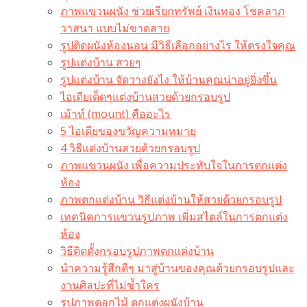
ภาพแขวนผนัง ช่วยเรียกทรัพย์ เงินทอง โชคลาภ
วาสนา แบบไม่ขาดสาย
รูปติดผนังห้องนอน มีวิธีเลือกอย่างไร ให้ตรงใจคุณ
รูปแต่งบ้าน สวยๆ
รูปแต่งบ้าน จัดวางยังไง ให้บ้านคุณน่าอยู่ยิ่งขึ้น
ไอเดียเด็ดๆแต่งบ้านสวยด้วยกรอบรูป
เม้าท์ (mount) คืออะไร​
5 ไอเดียของขวัญความหมาย
4 วิธีแต่งบ้านสวยด้วยกรอบรูป
ภาพแขวนผนัง เพื่อความประทับใจในการตกแต่ง
ห้อง
ภาพตกแต่งบ้าน วิธีแต่งบ้านให้สวยด้วยกรอบรูป
เทคนิคการแขวนรูปภาพ เพิ่มสไตล์ในการตกแต่ง
ห้อง
วิธีติดตั้งกรอบรูปภาพตกแต่งบ้าน
นำความรู้สึกดีๆ มาสู่บ้านของคุณด้วยกรอบรูปและ
งานศิลปะที่ไม่ซ้ำใคร
รูปภาพดอกไม้ ตกแต่งผนังบ้าน