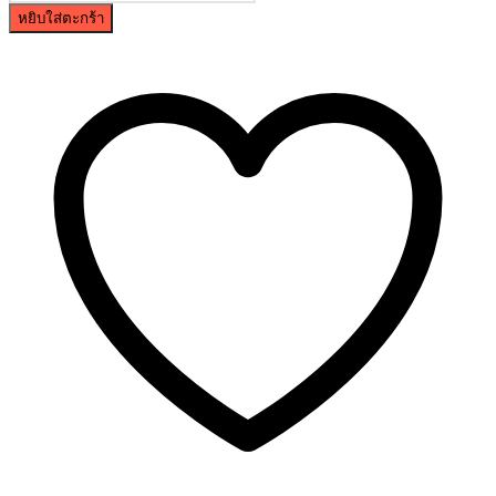
หยิบใส่ตะกร้า