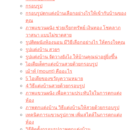
กรอบรูป
กรอบรูปตกแต่งบ้านเลือกอย่างไรให้เข้ากับบ้านของ
คุณ
ภาพแขวนผนัง ช่วยเรียกทรัพย์ เงินทอง โชคลาภ
วาสนา แบบไม่ขาดสาย
รูปติดผนังห้องนอน มีวิธีเลือกอย่างไร ให้ตรงใจคุณ
รูปแต่งบ้าน สวยๆ
รูปแต่งบ้าน จัดวางยังไง ให้บ้านคุณน่าอยู่ยิ่งขึ้น
ไอเดียเด็ดๆแต่งบ้านสวยด้วยกรอบรูป
เม้าท์ (mount) คืออะไร​
5 ไอเดียของขวัญความหมาย
4 วิธีแต่งบ้านสวยด้วยกรอบรูป
ภาพแขวนผนัง เพื่อความประทับใจในการตกแต่ง
ห้อง
ภาพตกแต่งบ้าน วิธีแต่งบ้านให้สวยด้วยกรอบรูป
เทคนิคการแขวนรูปภาพ เพิ่มสไตล์ในการตกแต่ง
ห้อง
วิธีติดตั้งกรอบรูปภาพตกแต่งบ้าน