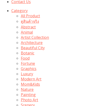
Contact Us
Category
All Product
ดูสินค้าจริง
Abstract
Animal
Artist Collection
Architecture
Beautiful City
Botanic
Food
Fortune
Graphics
Luxury
Modern Art
Mom&Kids
Nature
Painting
Photo Art
Scenery