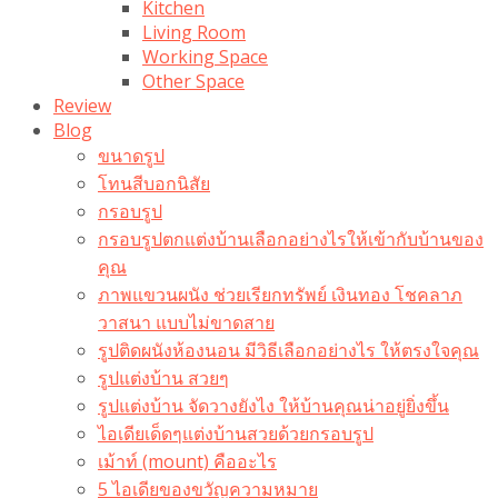
Kitchen
Living Room
Working Space
Other Space
Review
Blog
ขนาดรูป
โทนสีบอกนิสัย
กรอบรูป
กรอบรูปตกแต่งบ้านเลือกอย่างไรให้เข้ากับบ้านของ
คุณ
ภาพแขวนผนัง ช่วยเรียกทรัพย์ เงินทอง โชคลาภ
วาสนา แบบไม่ขาดสาย
รูปติดผนังห้องนอน มีวิธีเลือกอย่างไร ให้ตรงใจคุณ
รูปแต่งบ้าน สวยๆ
รูปแต่งบ้าน จัดวางยังไง ให้บ้านคุณน่าอยู่ยิ่งขึ้น
ไอเดียเด็ดๆแต่งบ้านสวยด้วยกรอบรูป
เม้าท์ (mount) คืออะไร​
5 ไอเดียของขวัญความหมาย