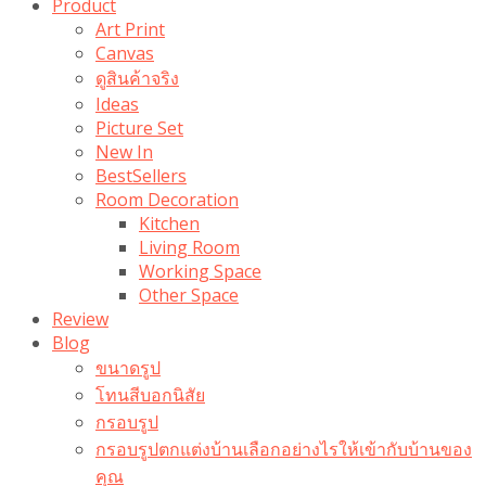
Product
Art Print
Canvas
ดูสินค้าจริง
Ideas
Picture Set
New In
BestSellers
Room Decoration
Kitchen
Living Room
Working Space
Other Space
Review
Blog
ขนาดรูป
โทนสีบอกนิสัย
กรอบรูป
กรอบรูปตกแต่งบ้านเลือกอย่างไรให้เข้ากับบ้านของ
คุณ