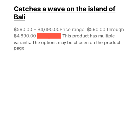
Catches a wave on the island of
Bali
฿
590.00
–
฿
4,690.00
Price range: ฿590.00 through
฿4,690.00
เลือกรูปแบบ
This product has multiple
variants. The options may be chosen on the product
page