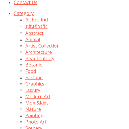
Contact Us
Category
All Product
ดูสินค้าจริง
Abstract
Animal
Artist Collection
Architecture
Beautiful City
Botanic
Food
Fortune
Graphics
Luxury
Modern Art
Mom&Kids
Nature
Painting
Photo Art
Scenery