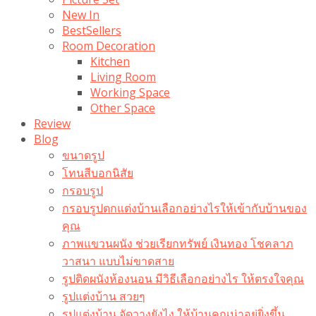
New In
BestSellers
Room Decoration
Kitchen
Living Room
Working Space
Other Space
Review
Blog
ขนาดรูป
โทนสีบอกนิสัย
กรอบรูป
กรอบรูปตกแต่งบ้านเลือกอย่างไรให้เข้ากับบ้านของ
คุณ
ภาพแขวนผนัง ช่วยเรียกทรัพย์ เงินทอง โชคลาภ
วาสนา แบบไม่ขาดสาย
รูปติดผนังห้องนอน มีวิธีเลือกอย่างไร ให้ตรงใจคุณ
รูปแต่งบ้าน สวยๆ
รูปแต่งบ้าน จัดวางยังไง ให้บ้านคุณน่าอยู่ยิ่งขึ้น