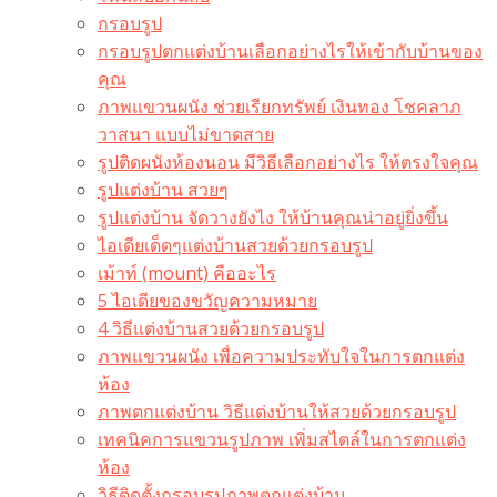
กรอบรูป
กรอบรูปตกแต่งบ้านเลือกอย่างไรให้เข้ากับบ้านของ
คุณ
ภาพแขวนผนัง ช่วยเรียกทรัพย์ เงินทอง โชคลาภ
วาสนา แบบไม่ขาดสาย
รูปติดผนังห้องนอน มีวิธีเลือกอย่างไร ให้ตรงใจคุณ
รูปแต่งบ้าน สวยๆ
รูปแต่งบ้าน จัดวางยังไง ให้บ้านคุณน่าอยู่ยิ่งขึ้น
ไอเดียเด็ดๆแต่งบ้านสวยด้วยกรอบรูป
เม้าท์ (mount) คืออะไร​
5 ไอเดียของขวัญความหมาย
4 วิธีแต่งบ้านสวยด้วยกรอบรูป
ภาพแขวนผนัง เพื่อความประทับใจในการตกแต่ง
ห้อง
ภาพตกแต่งบ้าน วิธีแต่งบ้านให้สวยด้วยกรอบรูป
เทคนิคการแขวนรูปภาพ เพิ่มสไตล์ในการตกแต่ง
ห้อง
วิธีติดตั้งกรอบรูปภาพตกแต่งบ้าน