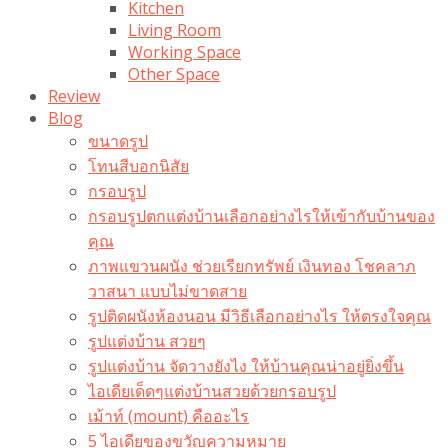
Kitchen
Living Room
Working Space
Other Space
Review
Blog
ขนาดรูป
โทนสีบอกนิสัย
กรอบรูป
กรอบรูปตกแต่งบ้านเลือกอย่างไรให้เข้ากับบ้านของ
คุณ
ภาพแขวนผนัง ช่วยเรียกทรัพย์ เงินทอง โชคลาภ
วาสนา แบบไม่ขาดสาย
รูปติดผนังห้องนอน มีวิธีเลือกอย่างไร ให้ตรงใจคุณ
รูปแต่งบ้าน สวยๆ
รูปแต่งบ้าน จัดวางยังไง ให้บ้านคุณน่าอยู่ยิ่งขึ้น
ไอเดียเด็ดๆแต่งบ้านสวยด้วยกรอบรูป
เม้าท์ (mount) คืออะไร​
5 ไอเดียของขวัญความหมาย