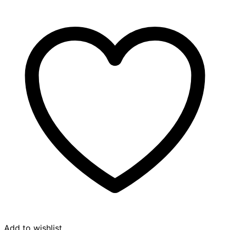
definition
ชิ้น
Add to wishlist