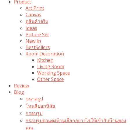
Product
Art Print
Canvas
ดูสินค้าจริง
Ideas
Picture Set
New In
BestSellers
Room Decoration
Kitchen
Living Room
Working Space
Other Space
Review
Blog
ขนาดรูป
โทนสีบอกนิสัย
กรอบรูป
กรอบรูปตกแต่งบ้านเลือกอย่างไรให้เข้ากับบ้านของ
คุณ