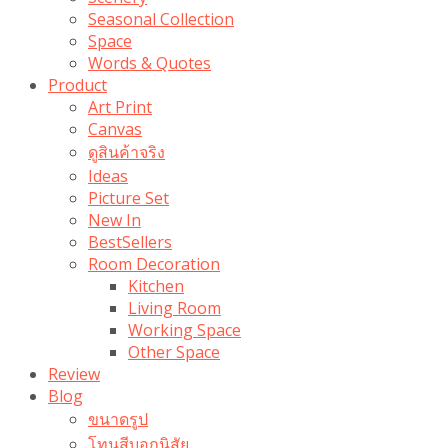
Seasonal Collection
Space
Words & Quotes
Product
Art Print
Canvas
ดูสินค้าจริง
Ideas
Picture Set
New In
BestSellers
Room Decoration
Kitchen
Living Room
Working Space
Other Space
Review
Blog
ขนาดรูป
โทนสีบอกนิสัย