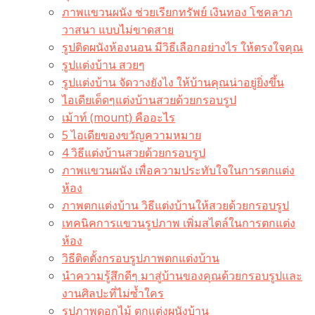
ภาพแขวนผนัง ช่วยเรียกทรัพย์ เงินทอง โชคลาภ
วาสนา แบบไม่ขาดสาย
รูปติดผนังห้องนอน มีวิธีเลือกอย่างไร ให้ตรงใจคุณ
รูปแต่งบ้าน สวยๆ
รูปแต่งบ้าน จัดวางยังไง ให้บ้านคุณน่าอยู่ยิ่งขึ้น
ไอเดียเด็ดๆแต่งบ้านสวยด้วยกรอบรูป
เม้าท์ (mount) คืออะไร​
5 ไอเดียของขวัญความหมาย
4 วิธีแต่งบ้านสวยด้วยกรอบรูป
ภาพแขวนผนัง เพื่อความประทับใจในการตกแต่ง
ห้อง
ภาพตกแต่งบ้าน วิธีแต่งบ้านให้สวยด้วยกรอบรูป
เทคนิคการแขวนรูปภาพ เพิ่มสไตล์ในการตกแต่ง
ห้อง
วิธีติดตั้งกรอบรูปภาพตกแต่งบ้าน
นำความรู้สึกดีๆ มาสู่บ้านของคุณด้วยกรอบรูปและ
งานศิลปะที่ไม่ซ้ำใคร
รูปภาพดอกไม้ ตกแต่งผนังบ้าน