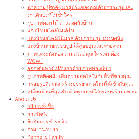
นำความรู้สึกดีๆ มาสู่บ้านของคุณด้วยกรอบรูปและ
งานศิลปะที่ไม่ซ้ำใคร
รูปภาพดอกไม้ ตกแต่งผนังบ้าน
แต่งบ้านสไตล์โมเดิร์น
แต่งบ้านสไตล์มินิมอล ด้วยกรอบรูปแขวนผนัง
แต่งบ้านด้วยกรอบรูป ให้ดูอบอุ่นและสวยงาม
ภาพแต่งผนังห้อง ตามสไตล์คุณใครเห็นต้อง ”
WOW “
ออกเดินทางไปกับเราด้วย ภาพท่องเที่ยว
รูปภาพติดผนัง เพิ่มความสดใสให้กับพื้นที่ของคุณ
กรอบรูปติดผนัง สร้างบรรยากาศใหม่ให้เข้ากับคุณ
เปลี่ยนบ้านที่คุณรัก ด้วยรูปภาพใส่กรอบพร้อมแขวน​
About Us
วิธีการสั่งซื้อ
การจัดส่ง
ยืนยันการชำระเงิน
ร่วมงานกับเรา
Pennello Family