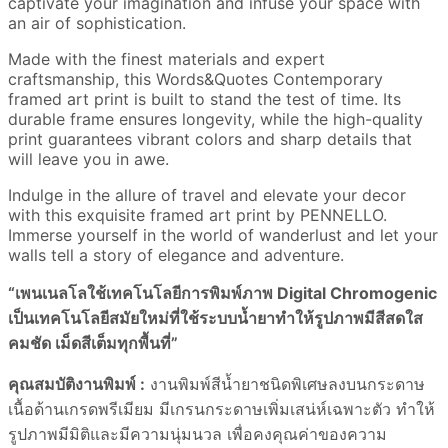
captivate your imagination and infuse your space with
an air of sophistication.
Made with the finest materials and expert
craftsmanship, this Words&Quotes Contemporary
framed art print is built to stand the test of time. Its
durable frame ensures longevity, while the high-quality
print guarantees vibrant colors and sharp details that
will leave you in awe.
Indulge in the allure of travel and elevate your decor
with this exquisite framed art print by PENNELLO.
Immerse yourself in the world of wanderlust and let your
walls tell a story of elegance and adventure.
“เพนเนลโลใช้เทคโนโลยีการพิมพ์ภาพ Digital Chromogenic
เป็นเทคโนโลยีสมัยใหม่ที่ใช้ระบบน้ำยาทำให้รูปภาพมีสีสดใส
คมชัด เม็ดสีเต็มทุกพื้นที่”
คุณสมบัติงานพิมพ์ :
งานพิมพ์สีน้ำยาชนิดพิเศษลงบนกระดาษ
เนื้อด้านเกรดพรีเมียม มีเกรนกระดาษเพิ่มเสน่ห์เฉพาะตัว ทำให้
รูปภาพมีมิติและมีความนุ่มนวล เพื่อคงคุณค่าของความ