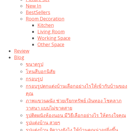
New In
BestSellers
Room Decoration
Kitchen
Living Room
Working Space
Other Space
Review
Blog
ขนาดรูป
โทนสีบอกนิสัย
กรอบรูป
กรอบรูปตกแต่งบ้านเลือกอย่างไรให้เข้ากับบ้านของ
คุณ
ภาพแขวนผนัง ช่วยเรียกทรัพย์ เงินทอง โชคลาภ
วาสนา แบบไม่ขาดสาย
รูปติดผนังห้องนอน มีวิธีเลือกอย่างไร ให้ตรงใจคุณ
รูปแต่งบ้าน สวยๆ
รูปแต่งบ้าน จัดวางยังไง ให้บ้านคุณน่าอยู่ยิ่งขึ้น