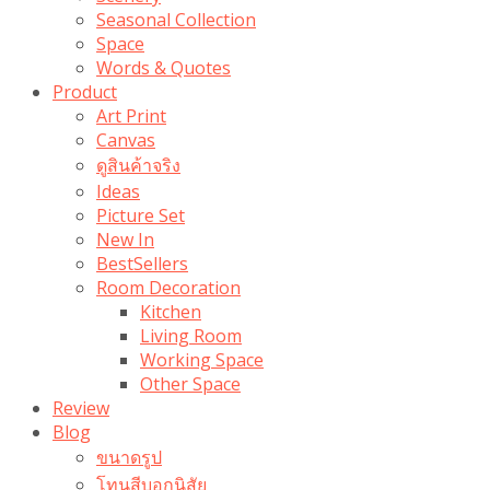
Seasonal Collection
Space
Words & Quotes
Product
Art Print
Canvas
ดูสินค้าจริง
Ideas
Picture Set
New In
BestSellers
Room Decoration
Kitchen
Living Room
Working Space
Other Space
Review
Blog
ขนาดรูป
โทนสีบอกนิสัย