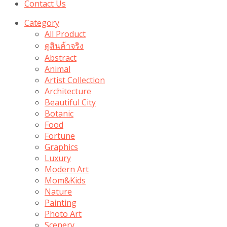
Contact Us
Category
All Product
ดูสินค้าจริง
Abstract
Animal
Artist Collection
Architecture
Beautiful City
Botanic
Food
Fortune
Graphics
Luxury
Modern Art
Mom&Kids
Nature
Painting
Photo Art
Scenery