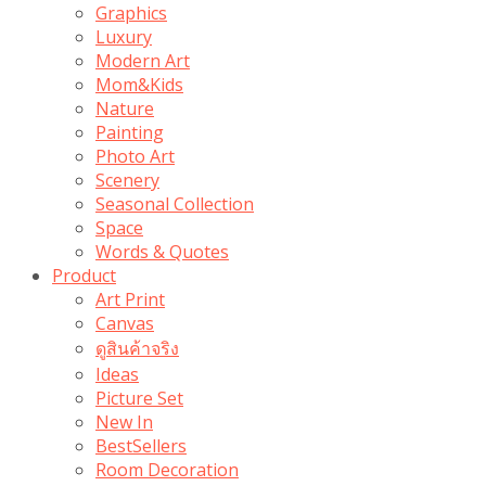
Graphics
Luxury
Modern Art
Mom&Kids
Nature
Painting
Photo Art
Scenery
Seasonal Collection
Space
Words & Quotes
Product
Art Print
Canvas
ดูสินค้าจริง
Ideas
Picture Set
New In
BestSellers
Room Decoration