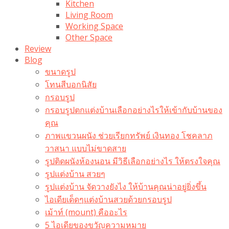
Kitchen
Living Room
Working Space
Other Space
Review
Blog
ขนาดรูป
โทนสีบอกนิสัย
กรอบรูป
กรอบรูปตกแต่งบ้านเลือกอย่างไรให้เข้ากับบ้านของ
คุณ
ภาพแขวนผนัง ช่วยเรียกทรัพย์ เงินทอง โชคลาภ
วาสนา แบบไม่ขาดสาย
รูปติดผนังห้องนอน มีวิธีเลือกอย่างไร ให้ตรงใจคุณ
รูปแต่งบ้าน สวยๆ
รูปแต่งบ้าน จัดวางยังไง ให้บ้านคุณน่าอยู่ยิ่งขึ้น
ไอเดียเด็ดๆแต่งบ้านสวยด้วยกรอบรูป
เม้าท์ (mount) คืออะไร​
5 ไอเดียของขวัญความหมาย