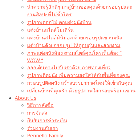
นำความรู้สึกดีๆ มาสู่บ้านของคุณด้วยกรอบรูปและ
งานศิลปะที่ไม่ซ้ำใคร
รูปภาพดอกไม้ ตกแต่งผนังบ้าน
แต่งบ้านสไตล์โมเดิร์น
แต่งบ้านสไตล์มินิมอล ด้วยกรอบรูปแขวนผนัง
แต่งบ้านด้วยกรอบรูป ให้ดูอบอุ่นและสวยงาม
ภาพแต่งผนังห้อง ตามสไตล์คุณใครเห็นต้อง ”
WOW “
ออกเดินทางไปกับเราด้วย ภาพท่องเที่ยว
รูปภาพติดผนัง เพิ่มความสดใสให้กับพื้นที่ของคุณ
กรอบรูปติดผนัง สร้างบรรยากาศใหม่ให้เข้ากับคุณ
เปลี่ยนบ้านที่คุณรัก ด้วยรูปภาพใส่กรอบพร้อมแขวน​
About Us
วิธีการสั่งซื้อ
การจัดส่ง
ยืนยันการชำระเงิน
ร่วมงานกับเรา
Pennello Family