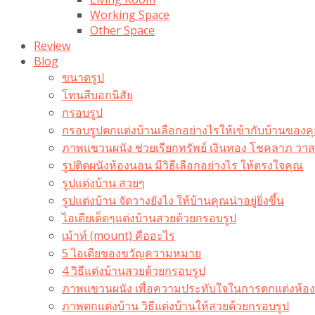
Working Space
Other Space
Review
Blog
ขนาดรูป
โทนสีบอกนิสัย
กรอบรูป
กรอบรูปตกแต่งบ้านเลือกอย่างไรให้เข้ากับบ้านของค
ภาพแขวนผนัง ช่วยเรียกทรัพย์ เงินทอง โชคลาภ ว
รูปติดผนังห้องนอน มีวิธีเลือกอย่างไร ให้ตรงใจคุณ
รูปแต่งบ้าน สวยๆ
รูปแต่งบ้าน จัดวางยังไง ให้บ้านคุณน่าอยู่ยิ่งขึ้น
ไอเดียเด็ดๆแต่งบ้านสวยด้วยกรอบรูป
เม้าท์ (mount) คืออะไร​
5 ไอเดียของขวัญความหมาย
4 วิธีแต่งบ้านสวยด้วยกรอบรูป
ภาพแขวนผนัง เพื่อความประทับใจในการตกแต่งห้อง
ภาพตกแต่งบ้าน วิธีแต่งบ้านให้สวยด้วยกรอบรูป