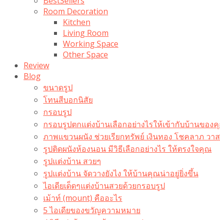
BestSellers
Room Decoration
Kitchen
Living Room
Working Space
Other Space
Review
Blog
ขนาดรูป
โทนสีบอกนิสัย
กรอบรูป
กรอบรูปตกแต่งบ้านเลือกอย่างไรให้เข้ากับบ้านของค
ภาพแขวนผนัง ช่วยเรียกทรัพย์ เงินทอง โชคลาภ ว
รูปติดผนังห้องนอน มีวิธีเลือกอย่างไร ให้ตรงใจคุณ
รูปแต่งบ้าน สวยๆ
รูปแต่งบ้าน จัดวางยังไง ให้บ้านคุณน่าอยู่ยิ่งขึ้น
ไอเดียเด็ดๆแต่งบ้านสวยด้วยกรอบรูป
เม้าท์ (mount) คืออะไร​
5 ไอเดียของขวัญความหมาย