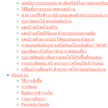
เทคนิคการแขวนรูปภาพ เพิ่มสไตล์ในการตกแต่งห้อ
วิธีติดตั้งกรอบรูปภาพตกแต่งบ้าน
นำความรู้สึกดีๆ มาสู่บ้านของคุณด้วยกรอบรูปและงาน
รูปภาพดอกไม้ ตกแต่งผนังบ้าน
แต่งบ้านสไตล์โมเดิร์น
แต่งบ้านสไตล์มินิมอล ด้วยกรอบรูปแขวนผนัง
แต่งบ้านด้วยกรอบรูป ให้ดูอบอุ่นและสวยงาม
ภาพแต่งผนังห้อง ตามสไตล์คุณใครเห็นต้อง ” WOW 
ออกเดินทางไปกับเราด้วย ภาพท่องเที่ยว
รูปภาพติดผนัง เพิ่มความสดใสให้กับพื้นที่ของคุณ
กรอบรูปติดผนัง สร้างบรรยากาศใหม่ให้เข้ากับคุณ
เปลี่ยนบ้านที่คุณรัก ด้วยรูปภาพใส่กรอบพร้อมแขวน​
About Us
วิธีการสั่งซื้อ
การจัดส่ง
ยืนยันการชำระเงิน
ร่วมงานกับเรา
Pennello Family