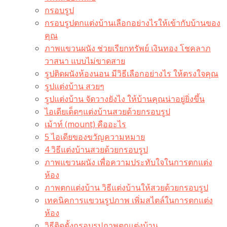
กรอบรูป
กรอบรูปตกแต่งบ้านเลือกอย่างไรให้เข้ากับบ้านของ
คุณ
ภาพแขวนผนัง ช่วยเรียกทรัพย์ เงินทอง โชคลาภ
วาสนา แบบไม่ขาดสาย
รูปติดผนังห้องนอน มีวิธีเลือกอย่างไร ให้ตรงใจคุณ
รูปแต่งบ้าน สวยๆ
รูปแต่งบ้าน จัดวางยังไง ให้บ้านคุณน่าอยู่ยิ่งขึ้น
ไอเดียเด็ดๆแต่งบ้านสวยด้วยกรอบรูป
เม้าท์ (mount) คืออะไร​
5 ไอเดียของขวัญความหมาย
4 วิธีแต่งบ้านสวยด้วยกรอบรูป
ภาพแขวนผนัง เพื่อความประทับใจในการตกแต่ง
ห้อง
ภาพตกแต่งบ้าน วิธีแต่งบ้านให้สวยด้วยกรอบรูป
เทคนิคการแขวนรูปภาพ เพิ่มสไตล์ในการตกแต่ง
ห้อง
วิธีติดตั้งกรอบรูปภาพตกแต่งบ้าน