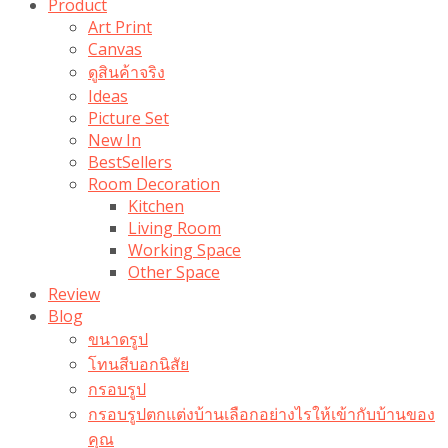
Product
Art Print
Canvas
ดูสินค้าจริง
Ideas
Picture Set
New In
BestSellers
Room Decoration
Kitchen
Living Room
Working Space
Other Space
Review
Blog
ขนาดรูป
โทนสีบอกนิสัย
กรอบรูป
กรอบรูปตกแต่งบ้านเลือกอย่างไรให้เข้ากับบ้านของ
คุณ