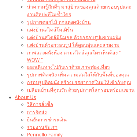
นำความรู้สึกดีๆ มาสู่บ้านของคุณด้วยกรอบรูปและ
งานศิลปะที่ไม่ซ้ำใคร
รูปภาพดอกไม้ ตกแต่งผนังบ้าน
แต่งบ้านสไตล์โมเดิร์น
แต่งบ้านสไตล์มินิมอล ด้วยกรอบรูปแขวนผนัง
แต่งบ้านด้วยกรอบรูป ให้ดูอบอุ่นและสวยงาม
ภาพแต่งผนังห้อง ตามสไตล์คุณใครเห็นต้อง ”
WOW “
ออกเดินทางไปกับเราด้วย ภาพท่องเที่ยว
รูปภาพติดผนัง เพิ่มความสดใสให้กับพื้นที่ของคุณ
กรอบรูปติดผนัง สร้างบรรยากาศใหม่ให้เข้ากับคุณ
เปลี่ยนบ้านที่คุณรัก ด้วยรูปภาพใส่กรอบพร้อมแขวน​
About Us
วิธีการสั่งซื้อ
การจัดส่ง
ยืนยันการชำระเงิน
ร่วมงานกับเรา
Pennello Family