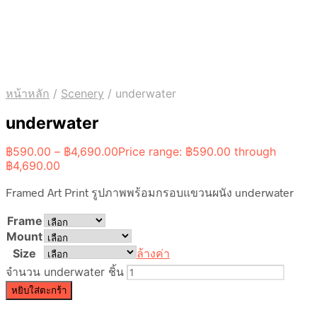
หน้าหลัก
/
Scenery
/
underwater
underwater
฿
590.00
–
฿
4,690.00
Price range: ฿590.00 through
฿4,690.00
Framed Art Print รูปภาพพร้อมกรอบแขวนผนัง underwater
Frame
Mount
Size
ล้างค่า
จำนวน underwater ชิ้น
หยิบใส่ตะกร้า