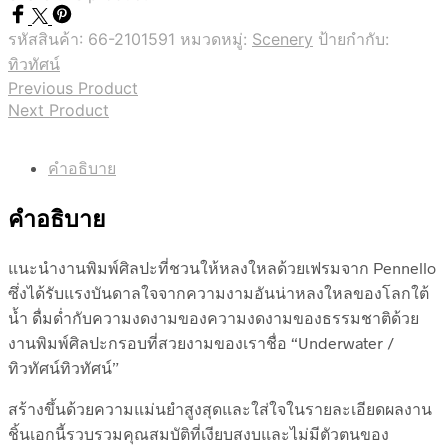
รหัสสินค้า:
66-2101591
หมวดหมู่:
Scenery
ป้ายกำกับ:
ทิวทัศน์
Previous Product
Next Product
คำอธิบาย
คำอธิบาย
แนะนำงานพิมพ์ศิลปะที่ชวนให้หลงใหลด้วยเฟรมจาก Pennello
ซึ่งได้รับแรงบันดาลใจจากความงามอันน่าหลงใหลของโลกใต้
น้ำ ดื่มด่ำกับความงดงามของความงดงามของธรรมชาติด้วย
งานพิมพ์ศิลปะกรอบที่สวยงามของเราชื่อ “Underwater /
ทิวทัศน์ทิวทัศน์”
สร้างขึ้นด้วยความแม่นยำสูงสุดและใส่ใจในรายละเอียดผลงาน
ชิ้นเอกนี้รวบรวมคุณสมบัติที่เงียบสงบและไม่มีตัวตนของ