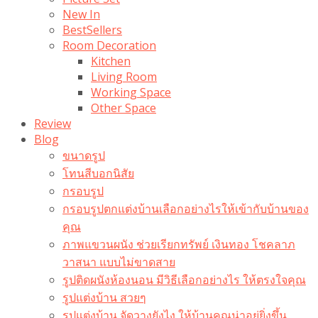
New In
BestSellers
Room Decoration
Kitchen
Living Room
Working Space
Other Space
Review
Blog
ขนาดรูป
โทนสีบอกนิสัย
กรอบรูป
กรอบรูปตกแต่งบ้านเลือกอย่างไรให้เข้ากับบ้านของ
คุณ
ภาพแขวนผนัง ช่วยเรียกทรัพย์ เงินทอง โชคลาภ
วาสนา แบบไม่ขาดสาย
รูปติดผนังห้องนอน มีวิธีเลือกอย่างไร ให้ตรงใจคุณ
รูปแต่งบ้าน สวยๆ
รูปแต่งบ้าน จัดวางยังไง ให้บ้านคุณน่าอยู่ยิ่งขึ้น