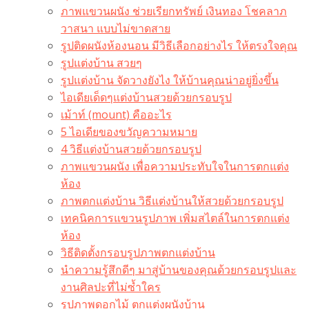
ภาพแขวนผนัง ช่วยเรียกทรัพย์ เงินทอง โชคลาภ
วาสนา แบบไม่ขาดสาย
รูปติดผนังห้องนอน มีวิธีเลือกอย่างไร ให้ตรงใจคุณ
รูปแต่งบ้าน สวยๆ
รูปแต่งบ้าน จัดวางยังไง ให้บ้านคุณน่าอยู่ยิ่งขึ้น
ไอเดียเด็ดๆแต่งบ้านสวยด้วยกรอบรูป
เม้าท์ (mount) คืออะไร​
5 ไอเดียของขวัญความหมาย
4 วิธีแต่งบ้านสวยด้วยกรอบรูป
ภาพแขวนผนัง เพื่อความประทับใจในการตกแต่ง
ห้อง
ภาพตกแต่งบ้าน วิธีแต่งบ้านให้สวยด้วยกรอบรูป
เทคนิคการแขวนรูปภาพ เพิ่มสไตล์ในการตกแต่ง
ห้อง
วิธีติดตั้งกรอบรูปภาพตกแต่งบ้าน
นำความรู้สึกดีๆ มาสู่บ้านของคุณด้วยกรอบรูปและ
งานศิลปะที่ไม่ซ้ำใคร
รูปภาพดอกไม้ ตกแต่งผนังบ้าน