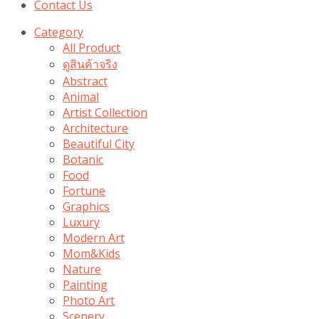
Contact Us
Category
All Product
ดูสินค้าจริง
Abstract
Animal
Artist Collection
Architecture
Beautiful City
Botanic
Food
Fortune
Graphics
Luxury
Modern Art
Mom&Kids
Nature
Painting
Photo Art
Scenery