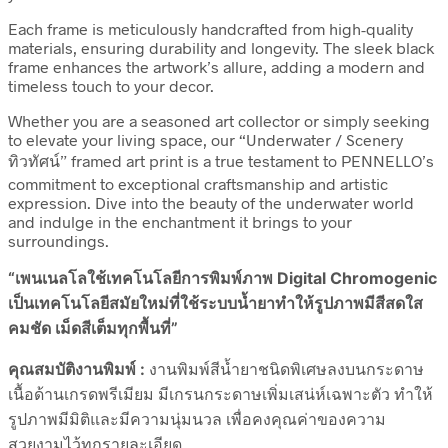
Each frame is meticulously handcrafted from high-quality
materials, ensuring durability and longevity. The sleek black
frame enhances the artwork’s allure, adding a modern and
timeless touch to your decor.
Whether you are a seasoned art collector or simply seeking
to elevate your living space, our “Underwater / Scenery
ทิวทัศน์” framed art print is a true testament to PENNELLO’s
commitment to exceptional craftsmanship and artistic
expression. Dive into the beauty of the underwater world
and indulge in the enchantment it brings to your
surroundings.
“เพนเนลโลใช้เทคโนโลยีการพิมพ์ภาพ Digital Chromogenic
เป็นเทคโนโลยีสมัยใหม่ที่ใช้ระบบน้ำยาทำให้รูปภาพมีสีสดใส
คมชัด เม็ดสีเต็มทุกพื้นที่”
คุณสมบัติงานพิมพ์ :
งานพิมพ์สีน้ำยาชนิดพิเศษลงบนกระดาษ
เนื้อด้านเกรดพรีเมียม มีเกรนกระดาษเพิ่มเสน่ห์เฉพาะตัว ทำให้
รูปภาพมีมิติและมีความนุ่มนวล เพื่อคงคุณค่าของความ
สวยงามไว้ทุกรายละเอียด