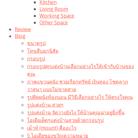
Kitchen
Living Room
Working Space
Other Space
Review
Blog
ขนาดรูป
โทนสีบอกนิสัย
กรอบรูป
กรอบรูปตกแต่งบ้านเลือกอย่างไรให้เข้ากับบ้านของ
คุณ
ภาพแขวนผนัง ช่วยเรียกทรัพย์ เงินทอง โชคลาภ
วาสนา แบบไม่ขาดสาย
รูปติดผนังห้องนอน มีวิธีเลือกอย่างไร ให้ตรงใจคุณ
รูปแต่งบ้าน สวยๆ
รูปแต่งบ้าน จัดวางยังไง ให้บ้านคุณน่าอยู่ยิ่งขึ้น
ไอเดียเด็ดๆแต่งบ้านสวยด้วยกรอบรูป
เม้าท์ (mount) คืออะไร​
5 ไอเดียของขวัญความหมาย