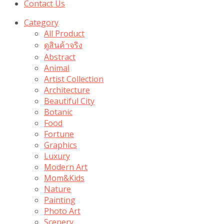
Contact Us
Category
All Product
ดูสินค้าจริง
Abstract
Animal
Artist Collection
Architecture
Beautiful City
Botanic
Food
Fortune
Graphics
Luxury
Modern Art
Mom&Kids
Nature
Painting
Photo Art
Scenery