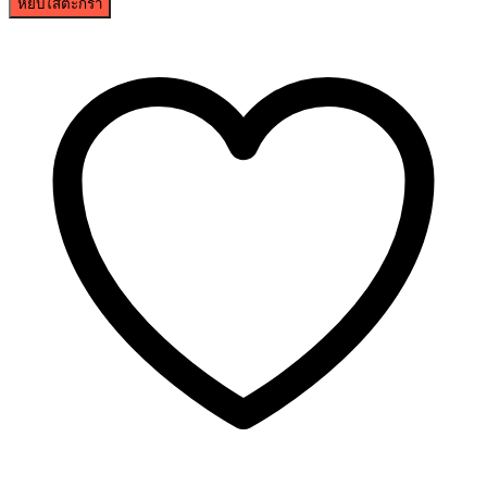
หยิบใส่ตะกร้า