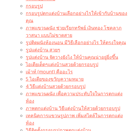
กรอบรูป
กรอบรูปตกแต่งบ้านเลือกอย่างไรให้เข้ากับบ้านของ
คุณ
ภาพแขวนผนัง ช่วยเรียกทรัพย์ เงินทอง โชคลาภ
วาสนา แบบไม่ขาดสาย
รูปติดผนังห้องนอน มีวิธีเลือกอย่างไร ให้ตรงใจคุณ
รูปแต่งบ้าน สวยๆ
รูปแต่งบ้าน จัดวางยังไง ให้บ้านคุณน่าอยู่ยิ่งขึ้น
ไอเดียเด็ดๆแต่งบ้านสวยด้วยกรอบรูป
เม้าท์ (mount) คืออะไร​
5 ไอเดียของขวัญความหมาย
4 วิธีแต่งบ้านสวยด้วยกรอบรูป
ภาพแขวนผนัง เพื่อความประทับใจในการตกแต่ง
ห้อง
ภาพตกแต่งบ้าน วิธีแต่งบ้านให้สวยด้วยกรอบรูป
เทคนิคการแขวนรูปภาพ เพิ่มสไตล์ในการตกแต่ง
ห้อง
วิธีติดตั้งกรอบรูปภาพตกแต่งบ้าน