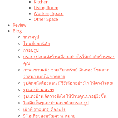
Kitchen
Living Room
Working Space
Other Space
Review
Blog
ขนาดรูป
โทนสีบอกนิสัย
กรอบรูป
กรอบรูปตกแต่งบ้านเลือกอย่างไรให้เข้ากับบ้านของ
คุณ
ภาพแขวนผนัง ช่วยเรียกทรัพย์ เงินทอง โชคลาภ
วาสนา แบบไม่ขาดสาย
รูปติดผนังห้องนอน มีวิธีเลือกอย่างไร ให้ตรงใจคุณ
รูปแต่งบ้าน สวยๆ
รูปแต่งบ้าน จัดวางยังไง ให้บ้านคุณน่าอยู่ยิ่งขึ้น
ไอเดียเด็ดๆแต่งบ้านสวยด้วยกรอบรูป
เม้าท์ (mount) คืออะไร​
5 ไอเดียของขวัญความหมาย