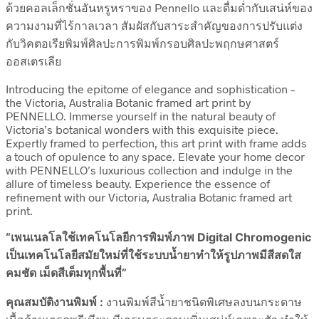
ด้วยคอลเล็กชั่นอันหรูหราของ Pennello และดื่มด่ำกับเสน่ห์ของ
ความงามที่ไร้กาลเวลา สัมผัสกับสาระสำคัญของการปรับแต่ง
กับวิคตอเรียพิมพ์ศิลปะการพิมพ์กรอบศิลปะพฤกษศาสตร์
ออสเตรเลีย
Introducing the epitome of elegance and sophistication –
the Victoria, Australia Botanic framed art print by
PENNELLO. Immerse yourself in the natural beauty of
Victoria’s botanical wonders with this exquisite piece.
Expertly framed to perfection, this art print with frame adds
a touch of opulence to any space. Elevate your home decor
with PENNELLO’s luxurious collection and indulge in the
allure of timeless beauty. Experience the essence of
refinement with our Victoria, Australia Botanic framed art
print.
“เพนเนลโลใช้เทคโนโลยีการพิมพ์ภาพ Digital Chromogenic
เป็นเทคโนโลยีสมัยใหม่ที่ใช้ระบบน้ำยาทำให้รูปภาพมีสีสดใส
คมชัด เม็ดสีเต็มทุกพื้นที่”
คุณสมบัติงานพิมพ์ :
งานพิมพ์สีน้ำยาชนิดพิเศษลงบนกระดาษ