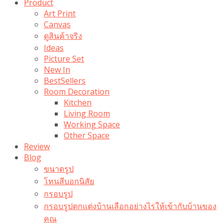
Product
Art Print
Canvas
ดูสินค้าจริง
Ideas
Picture Set
New In
BestSellers
Room Decoration
Kitchen
Living Room
Working Space
Other Space
Review
Blog
ขนาดรูป
โทนสีบอกนิสัย
กรอบรูป
กรอบรูปตกแต่งบ้านเลือกอย่างไรให้เข้ากับบ้านของ
คุณ