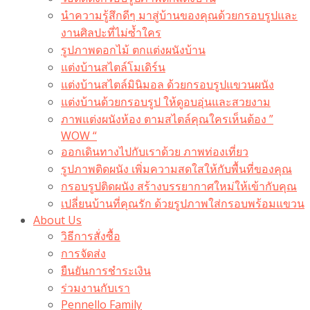
นำความรู้สึกดีๆ มาสู่บ้านของคุณด้วยกรอบรูปและ
งานศิลปะที่ไม่ซ้ำใคร
รูปภาพดอกไม้ ตกแต่งผนังบ้าน
แต่งบ้านสไตล์โมเดิร์น
แต่งบ้านสไตล์มินิมอล ด้วยกรอบรูปแขวนผนัง
แต่งบ้านด้วยกรอบรูป ให้ดูอบอุ่นและสวยงาม
ภาพแต่งผนังห้อง ตามสไตล์คุณใครเห็นต้อง ”
WOW “
ออกเดินทางไปกับเราด้วย ภาพท่องเที่ยว
รูปภาพติดผนัง เพิ่มความสดใสให้กับพื้นที่ของคุณ
กรอบรูปติดผนัง สร้างบรรยากาศใหม่ให้เข้ากับคุณ
เปลี่ยนบ้านที่คุณรัก ด้วยรูปภาพใส่กรอบพร้อมแขวน​
About Us
วิธีการสั่งซื้อ
การจัดส่ง
ยืนยันการชำระเงิน
ร่วมงานกับเรา
Pennello Family