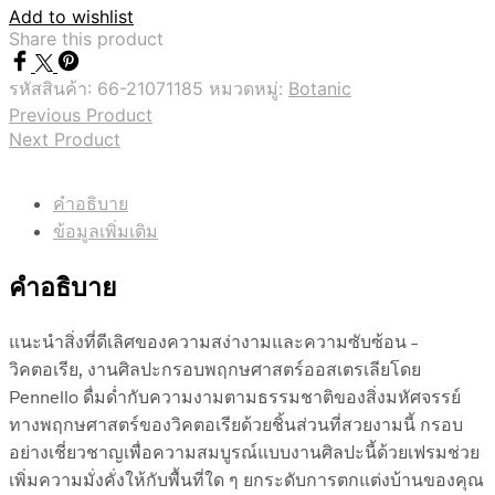
Add to wishlist
Share this product
รหัสสินค้า:
66-21071185
หมวดหมู่:
Botanic
Previous Product
Next Product
คำอธิบาย
ข้อมูลเพิ่มเติม
คำอธิบาย
แนะนำสิ่งที่ดีเลิศของความสง่างามและความซับซ้อน –
วิคตอเรีย, งานศิลปะกรอบพฤกษศาสตร์ออสเตรเลียโดย
Pennello ดื่มด่ำกับความงามตามธรรมชาติของสิ่งมหัศจรรย์
ทางพฤกษศาสตร์ของวิคตอเรียด้วยชิ้นส่วนที่สวยงามนี้ กรอบ
อย่างเชี่ยวชาญเพื่อความสมบูรณ์แบบงานศิลปะนี้ด้วยเฟรมช่วย
เพิ่มความมั่งคั่งให้กับพื้นที่ใด ๆ ยกระดับการตกแต่งบ้านของคุณ