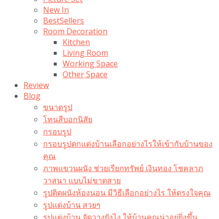
New In
BestSellers
Room Decoration
Kitchen
Living Room
Working Space
Other Space
Review
Blog
ขนาดรูป
โทนสีบอกนิสัย
กรอบรูป
กรอบรูปตกแต่งบ้านเลือกอย่างไรให้เข้ากับบ้านของ
คุณ
ภาพแขวนผนัง ช่วยเรียกทรัพย์ เงินทอง โชคลาภ
วาสนา แบบไม่ขาดสาย
รูปติดผนังห้องนอน มีวิธีเลือกอย่างไร ให้ตรงใจคุณ
รูปแต่งบ้าน สวยๆ
รูปแต่งบ้าน จัดวางยังไง ให้บ้านคุณน่าอยู่ยิ่งขึ้น