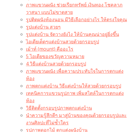
ภาพแขวนผนัง ช่วยเรียกทรัพย์ เงินทอง โชคลาภ
วาสนา แบบไม่ขาดสาย
รูปติดผนังห้องนอน มีวิธีเลือกอย่างไร ให้ตรงใจคุณ
รูปแต่งบ้าน สวยๆ
รูปแต่งบ้าน จัดวางยังไง ให้บ้านคุณน่าอยู่ยิ่งขึ้น
ไอเดียเด็ดๆแต่งบ้านสวยด้วยกรอบรูป
เม้าท์ (mount) คืออะไร​
5 ไอเดียของขวัญความหมาย
4 วิธีแต่งบ้านสวยด้วยกรอบรูป
ภาพแขวนผนัง เพื่อความประทับใจในการตกแต่ง
ห้อง
ภาพตกแต่งบ้าน วิธีแต่งบ้านให้สวยด้วยกรอบรูป
เทคนิคการแขวนรูปภาพ เพิ่มสไตล์ในการตกแต่ง
ห้อง
วิธีติดตั้งกรอบรูปภาพตกแต่งบ้าน
นำความรู้สึกดีๆ มาสู่บ้านของคุณด้วยกรอบรูปและ
งานศิลปะที่ไม่ซ้ำใคร
รูปภาพดอกไม้ ตกแต่งผนังบ้าน