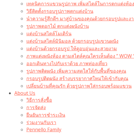
เทคนิคการแขวนรูปภาพ เพิ่มสไตล์ในการตกแต่งห้อ
วิธีติดตั้งกรอบรูปภาพตกแต่งบ้าน
นำความรู้สึกดีๆ มาสู่บ้านของคุณด้วยกรอบรูปและงาน
รูปภาพดอกไม้ ตกแต่งผนังบ้าน
แต่งบ้านสไตล์โมเดิร์น
แต่งบ้านสไตล์มินิมอล ด้วยกรอบรูปแขวนผนัง
แต่งบ้านด้วยกรอบรูป ให้ดูอบอุ่นและสวยงาม
ภาพแต่งผนังห้อง ตามสไตล์คุณใครเห็นต้อง ” WOW 
ออกเดินทางไปกับเราด้วย ภาพท่องเที่ยว
รูปภาพติดผนัง เพิ่มความสดใสให้กับพื้นที่ของคุณ
กรอบรูปติดผนัง สร้างบรรยากาศใหม่ให้เข้ากับคุณ
เปลี่ยนบ้านที่คุณรัก ด้วยรูปภาพใส่กรอบพร้อมแขวน​
About Us
วิธีการสั่งซื้อ
การจัดส่ง
ยืนยันการชำระเงิน
ร่วมงานกับเรา
Pennello Family