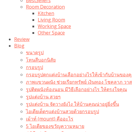
BestSellers
Room Decoration
Kitchen
Living Room
Working Space
Other Space
Review
Blog
ขนาดรูป
โทนสีบอกนิสัย
กรอบรูป
กรอบรูปตกแต่งบ้านเลือกอย่างไรให้เข้ากับบ้านของค
ภาพแขวนผนัง ช่วยเรียกทรัพย์ เงินทอง โชคลาภ ว
รูปติดผนังห้องนอน มีวิธีเลือกอย่างไร ให้ตรงใจคุณ
รูปแต่งบ้าน สวยๆ
รูปแต่งบ้าน จัดวางยังไง ให้บ้านคุณน่าอยู่ยิ่งขึ้น
ไอเดียเด็ดๆแต่งบ้านสวยด้วยกรอบรูป
เม้าท์ (mount) คืออะไร​
5 ไอเดียของขวัญความหมาย