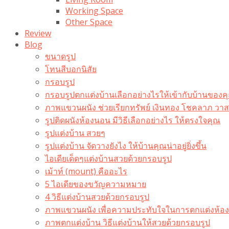
Working Space
Other Space
Review
Blog
ขนาดรูป
โทนสีบอกนิสัย
กรอบรูป
กรอบรูปตกแต่งบ้านเลือกอย่างไรให้เข้ากับบ้านของค
ภาพแขวนผนัง ช่วยเรียกทรัพย์ เงินทอง โชคลาภ ว
รูปติดผนังห้องนอน มีวิธีเลือกอย่างไร ให้ตรงใจคุณ
รูปแต่งบ้าน สวยๆ
รูปแต่งบ้าน จัดวางยังไง ให้บ้านคุณน่าอยู่ยิ่งขึ้น
ไอเดียเด็ดๆแต่งบ้านสวยด้วยกรอบรูป
เม้าท์ (mount) คืออะไร​
5 ไอเดียของขวัญความหมาย
4 วิธีแต่งบ้านสวยด้วยกรอบรูป
ภาพแขวนผนัง เพื่อความประทับใจในการตกแต่งห้อง
ภาพตกแต่งบ้าน วิธีแต่งบ้านให้สวยด้วยกรอบรูป