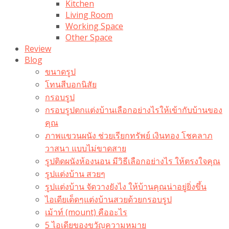
Kitchen
Living Room
Working Space
Other Space
Review
Blog
ขนาดรูป
โทนสีบอกนิสัย
กรอบรูป
กรอบรูปตกแต่งบ้านเลือกอย่างไรให้เข้ากับบ้านของ
คุณ
ภาพแขวนผนัง ช่วยเรียกทรัพย์ เงินทอง โชคลาภ
วาสนา แบบไม่ขาดสาย
รูปติดผนังห้องนอน มีวิธีเลือกอย่างไร ให้ตรงใจคุณ
รูปแต่งบ้าน สวยๆ
รูปแต่งบ้าน จัดวางยังไง ให้บ้านคุณน่าอยู่ยิ่งขึ้น
ไอเดียเด็ดๆแต่งบ้านสวยด้วยกรอบรูป
เม้าท์ (mount) คืออะไร​
5 ไอเดียของขวัญความหมาย