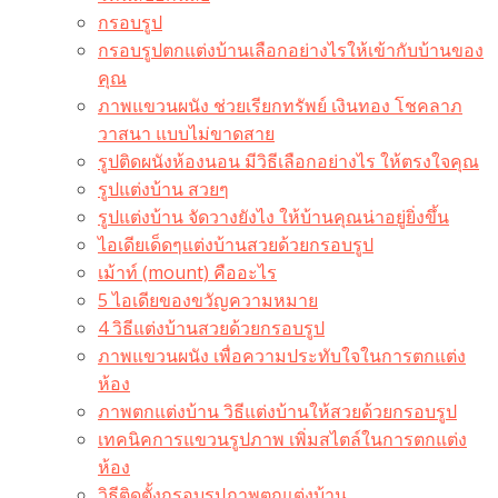
กรอบรูป
กรอบรูปตกแต่งบ้านเลือกอย่างไรให้เข้ากับบ้านของ
คุณ
ภาพแขวนผนัง ช่วยเรียกทรัพย์ เงินทอง โชคลาภ
วาสนา แบบไม่ขาดสาย
รูปติดผนังห้องนอน มีวิธีเลือกอย่างไร ให้ตรงใจคุณ
รูปแต่งบ้าน สวยๆ
รูปแต่งบ้าน จัดวางยังไง ให้บ้านคุณน่าอยู่ยิ่งขึ้น
ไอเดียเด็ดๆแต่งบ้านสวยด้วยกรอบรูป
เม้าท์ (mount) คืออะไร​
5 ไอเดียของขวัญความหมาย
4 วิธีแต่งบ้านสวยด้วยกรอบรูป
ภาพแขวนผนัง เพื่อความประทับใจในการตกแต่ง
ห้อง
ภาพตกแต่งบ้าน วิธีแต่งบ้านให้สวยด้วยกรอบรูป
เทคนิคการแขวนรูปภาพ เพิ่มสไตล์ในการตกแต่ง
ห้อง
วิธีติดตั้งกรอบรูปภาพตกแต่งบ้าน