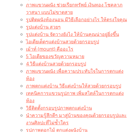
ภาพแขวนผนัง ช่วยเรียกทรัพย์ เงินทอง โชคลาภ
วาสนา แบบไม่ขาดสาย
รูปติดผนังห้องนอน มีวิธีเลือกอย่างไร ให้ตรงใจคุณ
รูปแต่งบ้าน สวยๆ
รูปแต่งบ้าน จัดวางยังไง ให้บ้านคุณน่าอยู่ยิ่งขึ้น
ไอเดียเด็ดๆแต่งบ้านสวยด้วยกรอบรูป
เม้าท์ (mount) คืออะไร​
5 ไอเดียของขวัญความหมาย
4 วิธีแต่งบ้านสวยด้วยกรอบรูป
ภาพแขวนผนัง เพื่อความประทับใจในการตกแต่ง
ห้อง
ภาพตกแต่งบ้าน วิธีแต่งบ้านให้สวยด้วยกรอบรูป
เทคนิคการแขวนรูปภาพ เพิ่มสไตล์ในการตกแต่ง
ห้อง
วิธีติดตั้งกรอบรูปภาพตกแต่งบ้าน
นำความรู้สึกดีๆ มาสู่บ้านของคุณด้วยกรอบรูปและ
งานศิลปะที่ไม่ซ้ำใคร
รูปภาพดอกไม้ ตกแต่งผนังบ้าน