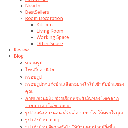
New In
BestSellers
Room Decoration
Kitchen
Living Room
Working Space
Other Space
Review
Blog
ขนาดรูป
โทนสีบอกนิสัย
กรอบรูป
กรอบรูปตกแต่งบ้านเลือกอย่างไรให้เข้ากับบ้านของ
คุณ
ภาพแขวนผนัง ช่วยเรียกทรัพย์ เงินทอง โชคลาภ
วาสนา แบบไม่ขาดสาย
รูปติดผนังห้องนอน มีวิธีเลือกอย่างไร ให้ตรงใจคุณ
รูปแต่งบ้าน สวยๆ
รูปแต่งบ้าน จัดวางยังไง ให้บ้านคุณน่าอยู่ยิ่งขึ้น