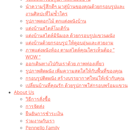
นำความรู้สึกดีๆ มาสู่บ้านของคุณด้วยกรอบรูปและ
งานศิลปะที่ไม่ซ้ำใคร
รูปภาพดอกไม้ ตกแต่งผนังบ้าน
แต่งบ้านสไตล์โมเดิร์น
แต่งบ้านสไตล์มินิมอล ด้วยกรอบรูปแขวนผนัง
แต่งบ้านด้วยกรอบรูป ให้ดูอบอุ่นและสวยงาม
ภาพแต่งผนังห้อง ตามสไตล์คุณใครเห็นต้อง ”
WOW “
ออกเดินทางไปกับเราด้วย ภาพท่องเที่ยว
รูปภาพติดผนัง เพิ่มความสดใสให้กับพื้นที่ของคุณ
กรอบรูปติดผนัง สร้างบรรยากาศใหม่ให้เข้ากับคุณ
เปลี่ยนบ้านที่คุณรัก ด้วยรูปภาพใส่กรอบพร้อมแขวน​
About Us
วิธีการสั่งซื้อ
การจัดส่ง
ยืนยันการชำระเงิน
ร่วมงานกับเรา
Pennello Family