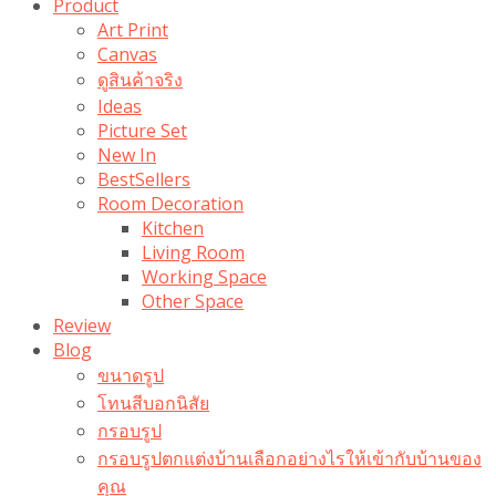
Product
Art Print
Canvas
ดูสินค้าจริง
Ideas
Picture Set
New In
BestSellers
Room Decoration
Kitchen
Living Room
Working Space
Other Space
Review
Blog
ขนาดรูป
โทนสีบอกนิสัย
กรอบรูป
กรอบรูปตกแต่งบ้านเลือกอย่างไรให้เข้ากับบ้านของ
คุณ