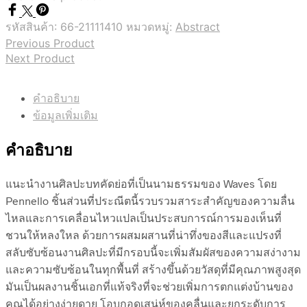
รหัสสินค้า:
66-21111410
หมวดหมู่:
Abstract
Previous Product
Next Product
คำอธิบาย
ข้อมูลเพิ่มเติม
คำอธิบาย
แนะนำงานศิลปะบทคัดย่อที่เป็นนามธรรมของ Waves โดย
Pennello ชิ้นส่วนที่ประณีตนี้รวบรวมสาระสำคัญของความลื่น
ไหลและการเคลื่อนไหวแปลเป็นประสบการณ์การมองเห็นที่
ชวนให้หลงใหล ด้วยการผสมผสานที่น่าทึ่งของสีและแปรงที่
สลับซับซ้อนงานศิลปะที่มีกรอบนี้จะเพิ่มสัมผัสของความสง่างาม
และความซับซ้อนในทุกพื้นที่ สร้างขึ้นด้วยวัสดุที่มีคุณภาพสูงสุด
มันเป็นผลงานชิ้นเอกที่แท้จริงที่จะช่วยเพิ่มการตกแต่งบ้านของ
คุณได้อย่างง่ายดาย โอบกอดเสน่ห์ของคลื่นและยกระดับการ