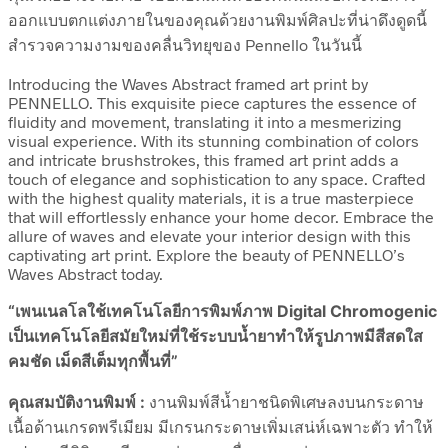
ออกแบบตกแต่งภายในของคุณด้วยงานพิมพ์ศิลปะที่น่าดึงดูดนี้
สำรวจความงามของคลื่นวิทยุของ Pennello ในวันนี้
Introducing the Waves Abstract framed art print by
PENNELLO. This exquisite piece captures the essence of
fluidity and movement, translating it into a mesmerizing
visual experience. With its stunning combination of colors
and intricate brushstrokes, this framed art print adds a
touch of elegance and sophistication to any space. Crafted
with the highest quality materials, it is a true masterpiece
that will effortlessly enhance your home decor. Embrace the
allure of waves and elevate your interior design with this
captivating art print. Explore the beauty of PENNELLO’s
Waves Abstract today.
“เพนเนลโลใช้เทคโนโลยีการพิมพ์ภาพ Digital Chromogenic
เป็นเทคโนโลยีสมัยใหม่ที่ใช้ระบบน้ำยาทำให้รูปภาพมีสีสดใส
คมชัด เม็ดสีเต็มทุกพื้นที่”
คุณสมบัติงานพิมพ์ :
งานพิมพ์สีน้ำยาชนิดพิเศษลงบนกระดาษ
เนื้อด้านเกรดพรีเมียม มีเกรนกระดาษเพิ่มเสน่ห์เฉพาะตัว ทำให้