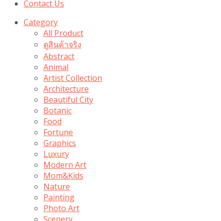
Contact Us
Category
All Product
ดูสินค้าจริง
Abstract
Animal
Artist Collection
Architecture
Beautiful City
Botanic
Food
Fortune
Graphics
Luxury
Modern Art
Mom&Kids
Nature
Painting
Photo Art
Scenery