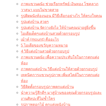
ภาพแขวนผนัง ช่วยเรียกทรัพย์ เงินทอง โชคลาภ
วาสนา แบบไม่ขาดสาย
รูปติดผนังห้องนอน มีวิธีเลือกอย่างไร ให้ตรงใจคุณ
รูปแต่งบ้าน สวยๆ
รูปแต่งบ้าน จัดวางยังไง ให้บ้านคุณน่าอยู่ยิ่งขึ้น
ไอเดียเด็ดๆแต่งบ้านสวยด้วยกรอบรูป
เม้าท์ (mount) คืออะไร​
5 ไอเดียของขวัญความหมาย
4 วิธีแต่งบ้านสวยด้วยกรอบรูป
ภาพแขวนผนัง เพื่อความประทับใจในการตกแต่ง
ห้อง
ภาพตกแต่งบ้าน วิธีแต่งบ้านให้สวยด้วยกรอบรูป
เทคนิคการแขวนรูปภาพ เพิ่มสไตล์ในการตกแต่ง
ห้อง
วิธีติดตั้งกรอบรูปภาพตกแต่งบ้าน
นำความรู้สึกดีๆ มาสู่บ้านของคุณด้วยกรอบรูปและ
งานศิลปะที่ไม่ซ้ำใคร
รูปภาพดอกไม้ ตกแต่งผนังบ้าน