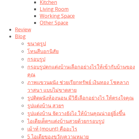
Kitchen
Living Room
Working Space
Other Space
Review
Blog
ขนาดรูป
โทนสีบอกนิสัย
กรอบรูป
กรอบรูปตกแต่งบ้านเลือกอย่างไรให้เข้ากับบ้านของ
คุณ
ภาพแขวนผนัง ช่วยเรียกทรัพย์ เงินทอง โชคลาภ
วาสนา แบบไม่ขาดสาย
รูปติดผนังห้องนอน มีวิธีเลือกอย่างไร ให้ตรงใจคุณ
รูปแต่งบ้าน สวยๆ
รูปแต่งบ้าน จัดวางยังไง ให้บ้านคุณน่าอยู่ยิ่งขึ้น
ไอเดียเด็ดๆแต่งบ้านสวยด้วยกรอบรูป
เม้าท์ (mount) คืออะไร​
5 ไอเดียของขวัญความหมาย