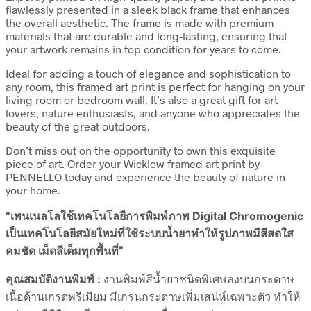
flawlessly presented in a sleek black frame that enhances
the overall aesthetic. The frame is made with premium
materials that are durable and long-lasting, ensuring that
your artwork remains in top condition for years to come.
Ideal for adding a touch of elegance and sophistication to
any room, this framed art print is perfect for hanging on your
living room or bedroom wall. It’s also a great gift for art
lovers, nature enthusiasts, and anyone who appreciates the
beauty of the great outdoors.
Don’t miss out on the opportunity to own this exquisite
piece of art. Order your Wicklow framed art print by
PENNELLO today and experience the beauty of nature in
your home.
“เพนเนลโลใช้เทคโนโลยีการพิมพ์ภาพ Digital Chromogenic
เป็นเทคโนโลยีสมัยใหม่ที่ใช้ระบบน้ำยาทำให้รูปภาพมีสีสดใส
คมชัด เม็ดสีเต็มทุกพื้นที่”
คุณสมบัติงานพิมพ์ :
งานพิมพ์สีน้ำยาชนิดพิเศษลงบนกระดาษ
เนื้อด้านเกรดพรีเมียม มีเกรนกระดาษเพิ่มเสน่ห์เฉพาะตัว ทำให้