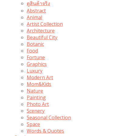
ดูสินค้าจริง
Abstract
Animal
Artist Collection
Architecture
Beautiful City
Botanic
Food
Fortune
Graphics
Luxury
Modern Art
Mom&Kids
Nature
Painting
Photo Art
Scenery
Seasonal Collection
Space
Words & Quotes