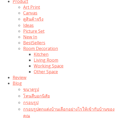
Product
Art Print
Canvas
ดูสินค้าจริง
Ideas
Picture Set
New In
BestSellers
Room Decoration
Kitchen
Living Room
Working Space
Other Space
Review
Blog
ขนาดรูป
โทนสีบอกนิสัย
กรอบรูป
กรอบรูปตกแต่งบ้านเลือกอย่างไรให้เข้ากับบ้านของ
คุณ