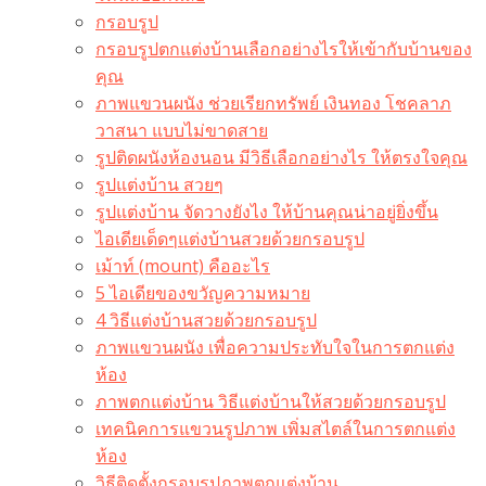
กรอบรูป
กรอบรูปตกแต่งบ้านเลือกอย่างไรให้เข้ากับบ้านของ
คุณ
ภาพแขวนผนัง ช่วยเรียกทรัพย์ เงินทอง โชคลาภ
วาสนา แบบไม่ขาดสาย
รูปติดผนังห้องนอน มีวิธีเลือกอย่างไร ให้ตรงใจคุณ
รูปแต่งบ้าน สวยๆ
รูปแต่งบ้าน จัดวางยังไง ให้บ้านคุณน่าอยู่ยิ่งขึ้น
ไอเดียเด็ดๆแต่งบ้านสวยด้วยกรอบรูป
เม้าท์ (mount) คืออะไร​
5 ไอเดียของขวัญความหมาย
4 วิธีแต่งบ้านสวยด้วยกรอบรูป
ภาพแขวนผนัง เพื่อความประทับใจในการตกแต่ง
ห้อง
ภาพตกแต่งบ้าน วิธีแต่งบ้านให้สวยด้วยกรอบรูป
เทคนิคการแขวนรูปภาพ เพิ่มสไตล์ในการตกแต่ง
ห้อง
วิธีติดตั้งกรอบรูปภาพตกแต่งบ้าน