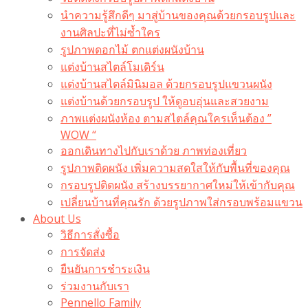
นำความรู้สึกดีๆ มาสู่บ้านของคุณด้วยกรอบรูปและ
งานศิลปะที่ไม่ซ้ำใคร
รูปภาพดอกไม้ ตกแต่งผนังบ้าน
แต่งบ้านสไตล์โมเดิร์น
แต่งบ้านสไตล์มินิมอล ด้วยกรอบรูปแขวนผนัง
แต่งบ้านด้วยกรอบรูป ให้ดูอบอุ่นและสวยงาม
ภาพแต่งผนังห้อง ตามสไตล์คุณใครเห็นต้อง ”
WOW “
ออกเดินทางไปกับเราด้วย ภาพท่องเที่ยว
รูปภาพติดผนัง เพิ่มความสดใสให้กับพื้นที่ของคุณ
กรอบรูปติดผนัง สร้างบรรยากาศใหม่ให้เข้ากับคุณ
เปลี่ยนบ้านที่คุณรัก ด้วยรูปภาพใส่กรอบพร้อมแขวน​
About Us
วิธีการสั่งซื้อ
การจัดส่ง
ยืนยันการชำระเงิน
ร่วมงานกับเรา
Pennello Family