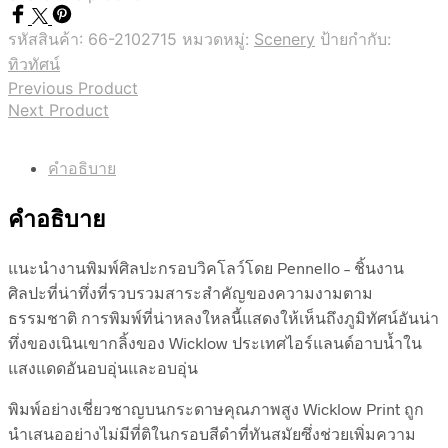
รหัสสินค้า:
66-2102715
หมวดหมู่:
Scenery
ป้ายกำกับ:
ทิวทัศน์
Previous Product
Next Product
คำอธิบาย
คำอธิบาย
แนะนำงานพิมพ์ศิลปะกรอบวิคโลว์โดย Pennello – ชิ้นงาน
ศิลปะที่น่าทึ่งที่รวบรวมสาระสำคัญของความงามตาม
ธรรมชาติ การพิมพ์ที่น่าหลงใหลนี้แสดงให้เห็นถึงภูมิทัศน์อันน่า
ทึ่งของเนินเขากลิ้งของ Wicklow ประเทศไอร์แลนด์อาบน้ำใน
แสงแดดอันอบอุ่นและอบอุ่น
พิมพ์อย่างเชี่ยวชาญบนกระดาษคุณภาพสูง Wicklow Print ถูก
นำเสนออย่างไม่มีที่ติในกรอบสีดำที่ทันสมัยซึ่งช่วยเพิ่มความ