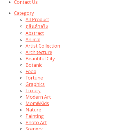
Contact Us
Category
All Product
ดูสินค้าจริง
Abstract
Animal
Artist Collection
Architecture
Beautiful City
Botanic
Food
Fortune
Graphics
Luxury
Modern Art
Mom&Kids
Nature
Painting
Photo Art
Scenery