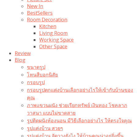
New In
BestSellers
Room Decoration
Kitchen
Living Room
Working Space
Other Space
Review
Blog
ขนาดรูป
โทนสีบอกนิสัย
กรอบรูป
กรอบรูปตกแต่งบ้านเลือกอย่างไรให้เข้ากับบ้านของ
คุณ
ภาพแขวนผนัง ช่วยเรียกทรัพย์ เงินทอง โชคลาภ
วาสนา แบบไม่ขาดสาย
รูปติดผนังห้องนอน มีวิธีเลือกอย่างไร ให้ตรงใจคุณ
รูปแต่งบ้าน สวยๆ
รูปแต่งบ้าน จัดวางยังไง ให้บ้านคุณน่าอยู่ยิ่งขึ้น