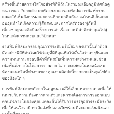
สร้างขึ้นด้วยความใส่ใจอย่างพิถีพิถันในรายละเอียดภูมิทัศน์ฤดู
หนาวของ Pennello บทคัดย่อลายกรอบศิลปะการพิมพ์กรอบ
แสดงให้เห็นถึงการผสมผสานที่กลมกลืนกันของโทนสีเย็นและ
อบอุ่นทำให้เกิดความรู้สึกสงบและการไตร่ตรอง พู่กันที่
เชี่ยวชาญของศิลปินสร้างการเล่าเรื่องภาพที่น่าทึ่งพาคุณไปสู่
โลกแห่งความสงบและวิปัสสนา
งานพิมพ์ศิลปะกรอบคุณภาพระดับพรีเมี่ยมของเรานั้นทำด้วย
มืออย่างพิถีพิถันโดยใช้วัสดุที่ดีที่สุดเพื่อให้มั่นใจว่าอายุยืนและ
ความทนทาน กรอบสีดำที่ทันสมัยเพิ่มความสง่างามและช่วย
เพิ่มพื้นที่ภายในได้อย่างง่ายดาย ไม่ว่าจะแสดงในห้องนั่งเล่น
ห้องนอนหรือที่ทำงานของคุณงานศิลปะนี้จะกลายเป็นจุดโฟกัส
ของห้องใด ๆ
การพิมพ์ศิลปะบทคัดย่อในฤดูหนาวมีให้เลือกหลายขนาดเพื่อให้
เหมาะกับความต้องการส่วนตัวและความต้องการการออกแบบ
ตกแต่งภายในของคุณ แต่ละชิ้นได้รับการบรรจุอย่างระมัดระวัง
เพื่อให้แน่ใจว่ามีการจัดส่งที่ปลอดภัยพร้อมที่จะตกแต่งผนังและ
ยกพื้นที่ของคุณ