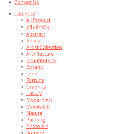
Contact Us
Category
All Product
ดูสินค้าจริง
Abstract
Animal
Artist Collection
Architecture
Beautiful City
Botanic
Food
Fortune
Graphics
Luxury
Modern Art
Mom&Kids
Nature
Painting
Photo Art
Scenery