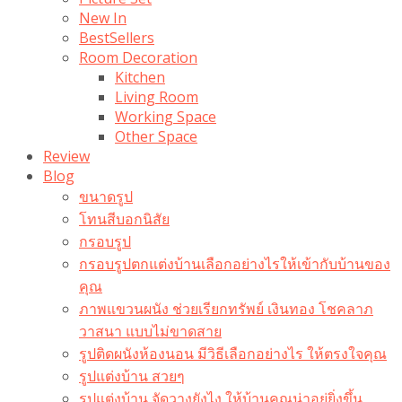
New In
BestSellers
Room Decoration
Kitchen
Living Room
Working Space
Other Space
Review
Blog
ขนาดรูป
โทนสีบอกนิสัย
กรอบรูป
กรอบรูปตกแต่งบ้านเลือกอย่างไรให้เข้ากับบ้านของ
คุณ
ภาพแขวนผนัง ช่วยเรียกทรัพย์ เงินทอง โชคลาภ
วาสนา แบบไม่ขาดสาย
รูปติดผนังห้องนอน มีวิธีเลือกอย่างไร ให้ตรงใจคุณ
รูปแต่งบ้าน สวยๆ
รูปแต่งบ้าน จัดวางยังไง ให้บ้านคุณน่าอยู่ยิ่งขึ้น