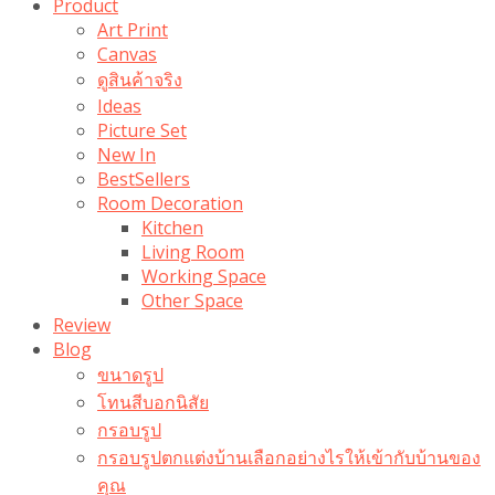
Product
Art Print
Canvas
ดูสินค้าจริง
Ideas
Picture Set
New In
BestSellers
Room Decoration
Kitchen
Living Room
Working Space
Other Space
Review
Blog
ขนาดรูป
โทนสีบอกนิสัย
กรอบรูป
กรอบรูปตกแต่งบ้านเลือกอย่างไรให้เข้ากับบ้านของ
คุณ