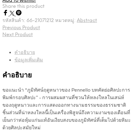
Add to wishlist
Share this product
รหัสสินค้า:
66-21071212
หมวดหมู่:
Abstract
Previous Product
Next Product
คำอธิบาย
ข้อมูลเพิ่มเติม
คำอธิบาย
ขอแนะนำ “ภูมิทัศน์ฤดูหนาวของ Pennello บทคัดย่อศิลปะการ
พิมพ์กรอบศิลปะ” – การผสมผสานที่ชวนให้หลงใหลในเสน่ห์
ของฤดูหนาวและการแสดงออกทางนามธรรมของธรรมชาติ
ชิ้นส่วนที่น่าหลงใหลนี้เป็นเครื่องพิสูจน์ถึงความงามของเดือนที่
เย็นกว่าห่อหุ้มแก่นแท้อันเงียบสงบของภูมิทัศน์ที่เต็มไปด้วยหิมะ
ด้วยศิลปะสมัยใหม่