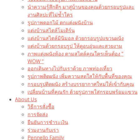
นำความรู้สึกดีๆ มาสู่บ้านของคุณด้วยกรอบรูปและ
งานศิลปะที่ไม่ซ้ำใคร
รูปภาพดอกไม้ ตกแต่งผนังบ้าน
แต่งบ้านสไตล์โมเดิร์น
แต่งบ้านสไตล์มินิมอล ด้วยกรอบรูปแขวนผนัง
แต่งบ้านด้วยกรอบรูป ให้ดูอบอุ่นและสวยงาม
ภาพแต่งผนังห้อง ตามสไตล์คุณใครเห็นต้อง ”
WOW “
ออกเดินทางไปกับเราด้วย ภาพท่องเที่ยว
รูปภาพติดผนัง เพิ่มความสดใสให้กับพื้นที่ของคุณ
กรอบรูปติดผนัง สร้างบรรยากาศใหม่ให้เข้ากับคุณ
เปลี่ยนบ้านที่คุณรัก ด้วยรูปภาพใส่กรอบพร้อมแขวน​
About Us
วิธีการสั่งซื้อ
การจัดส่ง
ยืนยันการชำระเงิน
ร่วมงานกับเรา
Pennello Family