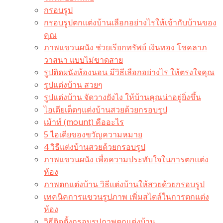
กรอบรูป
กรอบรูปตกแต่งบ้านเลือกอย่างไรให้เข้ากับบ้านของ
คุณ
ภาพแขวนผนัง ช่วยเรียกทรัพย์ เงินทอง โชคลาภ
วาสนา แบบไม่ขาดสาย
รูปติดผนังห้องนอน มีวิธีเลือกอย่างไร ให้ตรงใจคุณ
รูปแต่งบ้าน สวยๆ
รูปแต่งบ้าน จัดวางยังไง ให้บ้านคุณน่าอยู่ยิ่งขึ้น
ไอเดียเด็ดๆแต่งบ้านสวยด้วยกรอบรูป
เม้าท์ (mount) คืออะไร​
5 ไอเดียของขวัญความหมาย
4 วิธีแต่งบ้านสวยด้วยกรอบรูป
ภาพแขวนผนัง เพื่อความประทับใจในการตกแต่ง
ห้อง
ภาพตกแต่งบ้าน วิธีแต่งบ้านให้สวยด้วยกรอบรูป
เทคนิคการแขวนรูปภาพ เพิ่มสไตล์ในการตกแต่ง
ห้อง
วิธีติดตั้งกรอบรูปภาพตกแต่งบ้าน