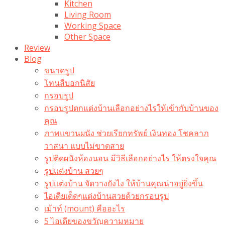
Kitchen
Living Room
Working Space
Other Space
Review
Blog
ขนาดรูป
โทนสีบอกนิสัย
กรอบรูป
กรอบรูปตกแต่งบ้านเลือกอย่างไรให้เข้ากับบ้านของ
คุณ
ภาพแขวนผนัง ช่วยเรียกทรัพย์ เงินทอง โชคลาภ
วาสนา แบบไม่ขาดสาย
รูปติดผนังห้องนอน มีวิธีเลือกอย่างไร ให้ตรงใจคุณ
รูปแต่งบ้าน สวยๆ
รูปแต่งบ้าน จัดวางยังไง ให้บ้านคุณน่าอยู่ยิ่งขึ้น
ไอเดียเด็ดๆแต่งบ้านสวยด้วยกรอบรูป
เม้าท์ (mount) คืออะไร​
5 ไอเดียของขวัญความหมาย