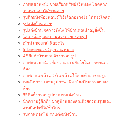
ภาพแขวนผนัง ช่วยเรียกทรัพย์ เงินทอง โชคลาภ
วาสนา แบบไม่ขาดสาย
รูปติดผนังห้องนอน มีวิธีเลือกอย่างไร ให้ตรงใจคุณ
รูปแต่งบ้าน สวยๆ
รูปแต่งบ้าน จัดวางยังไง ให้บ้านคุณน่าอยู่ยิ่งขึ้น
ไอเดียเด็ดๆแต่งบ้านสวยด้วยกรอบรูป
เม้าท์ (mount) คืออะไร​
5 ไอเดียของขวัญความหมาย
4 วิธีแต่งบ้านสวยด้วยกรอบรูป
ภาพแขวนผนัง เพื่อความประทับใจในการตกแต่ง
ห้อง
ภาพตกแต่งบ้าน วิธีแต่งบ้านให้สวยด้วยกรอบรูป
เทคนิคการแขวนรูปภาพ เพิ่มสไตล์ในการตกแต่ง
ห้อง
วิธีติดตั้งกรอบรูปภาพตกแต่งบ้าน
นำความรู้สึกดีๆ มาสู่บ้านของคุณด้วยกรอบรูปและ
งานศิลปะที่ไม่ซ้ำใคร
รูปภาพดอกไม้ ตกแต่งผนังบ้าน