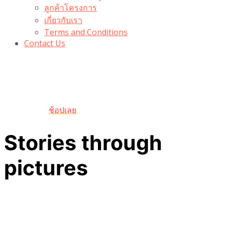
ลูกค้าโครงการ
เกี่ยวกับเรา
Terms and Conditions
Contact Us
รับเลยโค้ดส่วนลด 100 บาท
“100BUYTODAY” ใช้ได้ที่ตระกร้า
ถึง 31 ต.ค นี้
ช้อปเลย
Stories through
pictures