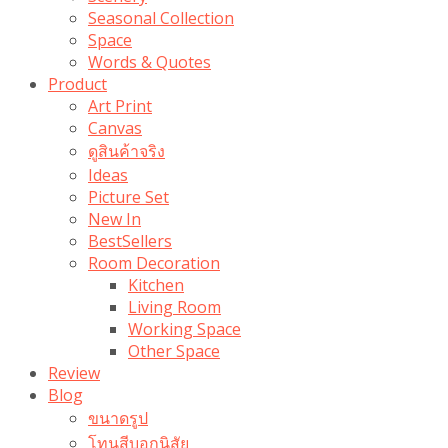
Seasonal Collection
Space
Words & Quotes
Product
Art Print
Canvas
ดูสินค้าจริง
Ideas
Picture Set
New In
BestSellers
Room Decoration
Kitchen
Living Room
Working Space
Other Space
Review
Blog
ขนาดรูป
โทนสีบอกนิสัย