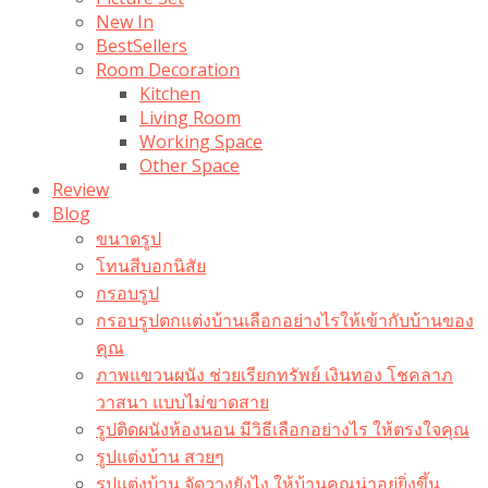
New In
BestSellers
Room Decoration
Kitchen
Living Room
Working Space
Other Space
Review
Blog
ขนาดรูป
โทนสีบอกนิสัย
กรอบรูป
กรอบรูปตกแต่งบ้านเลือกอย่างไรให้เข้ากับบ้านของ
คุณ
ภาพแขวนผนัง ช่วยเรียกทรัพย์ เงินทอง โชคลาภ
วาสนา แบบไม่ขาดสาย
รูปติดผนังห้องนอน มีวิธีเลือกอย่างไร ให้ตรงใจคุณ
รูปแต่งบ้าน สวยๆ
รูปแต่งบ้าน จัดวางยังไง ให้บ้านคุณน่าอยู่ยิ่งขึ้น