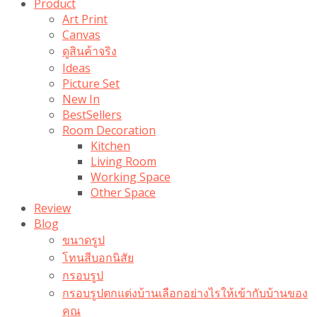
Product
Art Print
Canvas
ดูสินค้าจริง
Ideas
Picture Set
New In
BestSellers
Room Decoration
Kitchen
Living Room
Working Space
Other Space
Review
Blog
ขนาดรูป
โทนสีบอกนิสัย
กรอบรูป
กรอบรูปตกแต่งบ้านเลือกอย่างไรให้เข้ากับบ้านของ
คุณ