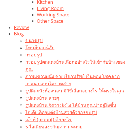
Kitchen
Living Room
Working Space
Other Space
Review
Blog
ขนาดรูป
โทนสีบอกนิสัย
กรอบรูป
กรอบรูปตกแต่งบ้านเลือกอย่างไรให้เข้ากับบ้านของ
คุณ
ภาพแขวนผนัง ช่วยเรียกทรัพย์ เงินทอง โชคลาภ
วาสนา แบบไม่ขาดสาย
รูปติดผนังห้องนอน มีวิธีเลือกอย่างไร ให้ตรงใจคุณ
รูปแต่งบ้าน สวยๆ
รูปแต่งบ้าน จัดวางยังไง ให้บ้านคุณน่าอยู่ยิ่งขึ้น
ไอเดียเด็ดๆแต่งบ้านสวยด้วยกรอบรูป
เม้าท์ (mount) คืออะไร​
5 ไอเดียของขวัญความหมาย