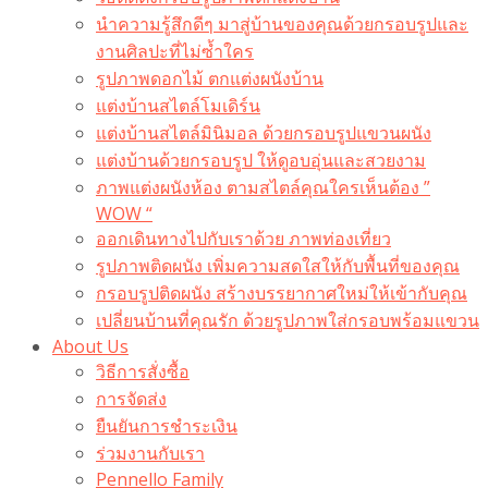
นำความรู้สึกดีๆ มาสู่บ้านของคุณด้วยกรอบรูปและ
งานศิลปะที่ไม่ซ้ำใคร
รูปภาพดอกไม้ ตกแต่งผนังบ้าน
แต่งบ้านสไตล์โมเดิร์น
แต่งบ้านสไตล์มินิมอล ด้วยกรอบรูปแขวนผนัง
แต่งบ้านด้วยกรอบรูป ให้ดูอบอุ่นและสวยงาม
ภาพแต่งผนังห้อง ตามสไตล์คุณใครเห็นต้อง ”
WOW “
ออกเดินทางไปกับเราด้วย ภาพท่องเที่ยว
รูปภาพติดผนัง เพิ่มความสดใสให้กับพื้นที่ของคุณ
กรอบรูปติดผนัง สร้างบรรยากาศใหม่ให้เข้ากับคุณ
เปลี่ยนบ้านที่คุณรัก ด้วยรูปภาพใส่กรอบพร้อมแขวน​
About Us
วิธีการสั่งซื้อ
การจัดส่ง
ยืนยันการชำระเงิน
ร่วมงานกับเรา
Pennello Family