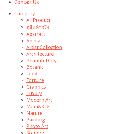
Contact Us
Category
All Product
ดูสินค้าจริง
Abstract
Animal
Artist Collection
Architecture
Beautiful City
Botanic
Food
Fortune
Graphics
Luxury
Modern Art
Mom&Kids
Nature
Painting
Photo Art
Scenery