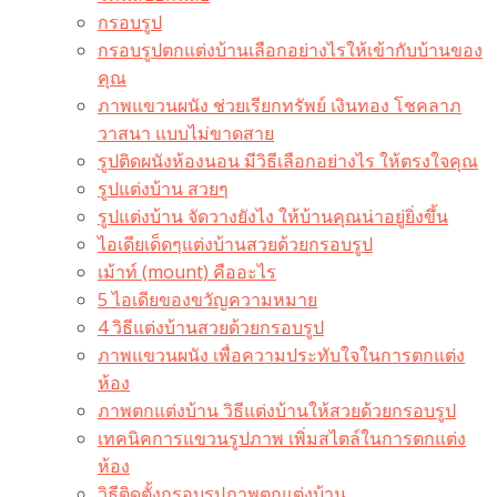
กรอบรูป
กรอบรูปตกแต่งบ้านเลือกอย่างไรให้เข้ากับบ้านของ
คุณ
ภาพแขวนผนัง ช่วยเรียกทรัพย์ เงินทอง โชคลาภ
วาสนา แบบไม่ขาดสาย
รูปติดผนังห้องนอน มีวิธีเลือกอย่างไร ให้ตรงใจคุณ
รูปแต่งบ้าน สวยๆ
รูปแต่งบ้าน จัดวางยังไง ให้บ้านคุณน่าอยู่ยิ่งขึ้น
ไอเดียเด็ดๆแต่งบ้านสวยด้วยกรอบรูป
เม้าท์ (mount) คืออะไร​
5 ไอเดียของขวัญความหมาย
4 วิธีแต่งบ้านสวยด้วยกรอบรูป
ภาพแขวนผนัง เพื่อความประทับใจในการตกแต่ง
ห้อง
ภาพตกแต่งบ้าน วิธีแต่งบ้านให้สวยด้วยกรอบรูป
เทคนิคการแขวนรูปภาพ เพิ่มสไตล์ในการตกแต่ง
ห้อง
วิธีติดตั้งกรอบรูปภาพตกแต่งบ้าน