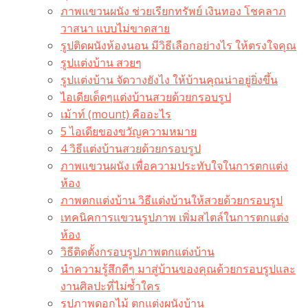
ภาพแขวนผนัง ช่วยเรียกทรัพย์ เงินทอง โชคลาภ
วาสนา แบบไม่ขาดสาย
รูปติดผนังห้องนอน มีวิธีเลือกอย่างไร ให้ตรงใจคุณ
รูปแต่งบ้าน สวยๆ
รูปแต่งบ้าน จัดวางยังไง ให้บ้านคุณน่าอยู่ยิ่งขึ้น
ไอเดียเด็ดๆแต่งบ้านสวยด้วยกรอบรูป
เม้าท์ (mount) คืออะไร​
5 ไอเดียของขวัญความหมาย
4 วิธีแต่งบ้านสวยด้วยกรอบรูป
ภาพแขวนผนัง เพื่อความประทับใจในการตกแต่ง
ห้อง
ภาพตกแต่งบ้าน วิธีแต่งบ้านให้สวยด้วยกรอบรูป
เทคนิคการแขวนรูปภาพ เพิ่มสไตล์ในการตกแต่ง
ห้อง
วิธีติดตั้งกรอบรูปภาพตกแต่งบ้าน
นำความรู้สึกดีๆ มาสู่บ้านของคุณด้วยกรอบรูปและ
งานศิลปะที่ไม่ซ้ำใคร
รูปภาพดอกไม้ ตกแต่งผนังบ้าน