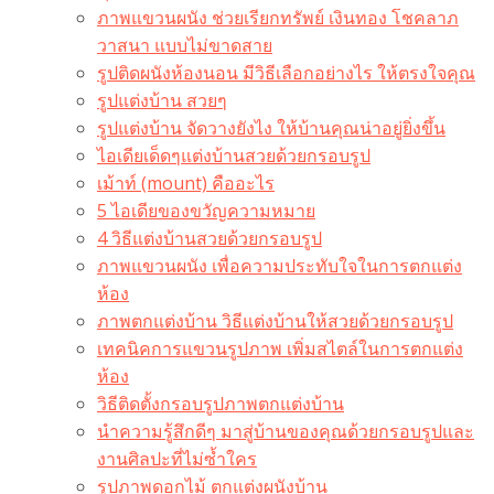
ภาพแขวนผนัง ช่วยเรียกทรัพย์ เงินทอง โชคลาภ
วาสนา แบบไม่ขาดสาย
รูปติดผนังห้องนอน มีวิธีเลือกอย่างไร ให้ตรงใจคุณ
รูปแต่งบ้าน สวยๆ
รูปแต่งบ้าน จัดวางยังไง ให้บ้านคุณน่าอยู่ยิ่งขึ้น
ไอเดียเด็ดๆแต่งบ้านสวยด้วยกรอบรูป
เม้าท์ (mount) คืออะไร​
5 ไอเดียของขวัญความหมาย
4 วิธีแต่งบ้านสวยด้วยกรอบรูป
ภาพแขวนผนัง เพื่อความประทับใจในการตกแต่ง
ห้อง
ภาพตกแต่งบ้าน วิธีแต่งบ้านให้สวยด้วยกรอบรูป
เทคนิคการแขวนรูปภาพ เพิ่มสไตล์ในการตกแต่ง
ห้อง
วิธีติดตั้งกรอบรูปภาพตกแต่งบ้าน
นำความรู้สึกดีๆ มาสู่บ้านของคุณด้วยกรอบรูปและ
งานศิลปะที่ไม่ซ้ำใคร
รูปภาพดอกไม้ ตกแต่งผนังบ้าน