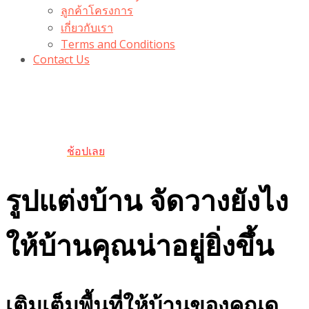
ลูกค้าโครงการ
เกี่ยวกับเรา
Terms and Conditions
Contact Us
รับเลยโค้ดส่วนลด 100 บาท
“100BUYTODAY” ใช้ได้ที่ตระกร้า
ถึง 31 ต.ค นี้
ช้อปเลย
รูปแต่งบ้าน จัดวางยังไง
ให้บ้านคุณน่าอยู่ยิ่งขึ้น
เติมเต็มพื้นที่ให้บ้านของคุณดู