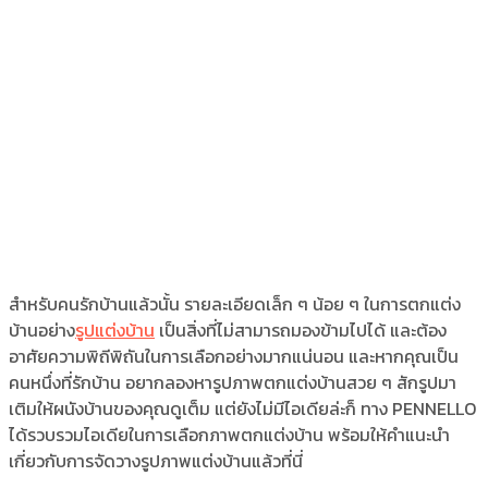
สำหรับคนรักบ้านแล้วนั้น รายละเอียดเล็ก ๆ น้อย ๆ ในการตกแต่ง
บ้านอย่าง
รูปแต่งบ้าน
เป็นสิ่งที่ไม่สามารถมองข้ามไปได้ และต้อง
อาศัยความพิถีพิถันในการเลือกอย่างมากแน่นอน และหากคุณเป็น
คนหนึ่งที่รักบ้าน อยากลองหา
รูปภาพตกแต่งบ้าน
สวย ๆ สักรูปมา
เติมให้ผนังบ้านของคุณดูเต็ม แต่ยังไม่มีไอเดียล่ะก็ ทาง PENNELLO
ได้รวบรวมไอเดียในการเลือก
ภาพตกแต่งบ้าน
พร้อมให้คำแนะนำ
เกี่ยวกับการจัดวาง
รูปภาพแต่งบ้าน
แล้วที่นี่