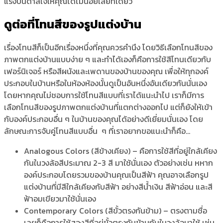
แรงบันดาลใจให้คุณได้ไม่น้อยเลยทีเดียว
ดูต่อที่โทนสีของรูปแต่งบ้าน
เรื่องโทนสีก็เป็นอีกเรื่องหนึ่งที่คุณควรคำนึง โดยวิธีเลือกโทนสีของ
ภาพตกแต่งบ้าน
แบบง่าย ๆ และทำได้เองก็คือการใช้สีโทนเดียวกับ
เฟอร์นิเจอร์ หรือสีผนังและเพดานของบ้านของคุณ เพื่อให้ทุกองค์
ประกอบในบ้านหรือในห้องห้องนั้นดูเป็นอันหนึ่งอันเดียวกันนั่นเอง
โดยหากคุณไม่ชอบการใช้โทนสีแบบที่เราได้แนะนำไป เราก็มีการ
เลือกโทนสีของ
รูปภาพตกแต่งบ้าน
ที่แตกต่างออกไป แต่ก็ยังให้เข้า
กับองค์ประกอบอื่น ๆ ในบ้านของคุณได้อย่างดีเยี่ยมนั่นเอง โดย
ลักษณะการจับคู่โทนสีแบบอื่น ๆ ที่เราอยากขอแนะนำก็คือ…
Analogous Colors (สีข้างเคียง) – คือการใช้สีที่อยู่ใกล้เคียง
กันในวงล้อสีประมาณ 2-3 สี มาใช้นั่นเอง ตัวอย่างเช่น หหาก
องค์ประกอบโดยรวมของบ้านคุณเป็นสีฟ้า คุณอาจเลือก
รูป
แต่งบ้าน
ที่มีสีใกล้เคียงกับสีฟ้า อย่างสีน้ำเงิน สีฟ้าอ่อน และสี
ฟ้าอมเขียวมาใช้นั่นเอง
Contemporary Colors (สีขั้วตรงกันข้าม) – ตรงตามชื่อ
เลยก็คือการใช้สองสีที่อยู่ขั้วตรงกันข้ามกันในวงล้อมาใช้ เช่น