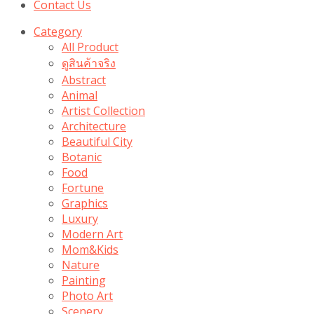
Contact Us
Category
All Product
ดูสินค้าจริง
Abstract
Animal
Artist Collection
Architecture
Beautiful City
Botanic
Food
Fortune
Graphics
Luxury
Modern Art
Mom&Kids
Nature
Painting
Photo Art
Scenery