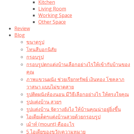
Kitchen
Living Room
Working Space
Other Space
Review
Blog
ขนาดรูป
โทนสีบอกนิสัย
กรอบรูป
กรอบรูปตกแต่งบ้านเลือกอย่างไรให้เข้ากับบ้านของ
คุณ
ภาพแขวนผนัง ช่วยเรียกทรัพย์ เงินทอง โชคลาภ
วาสนา แบบไม่ขาดสาย
รูปติดผนังห้องนอน มีวิธีเลือกอย่างไร ให้ตรงใจคุณ
รูปแต่งบ้าน สวยๆ
รูปแต่งบ้าน จัดวางยังไง ให้บ้านคุณน่าอยู่ยิ่งขึ้น
ไอเดียเด็ดๆแต่งบ้านสวยด้วยกรอบรูป
เม้าท์ (mount) คืออะไร​
5 ไอเดียของขวัญความหมาย