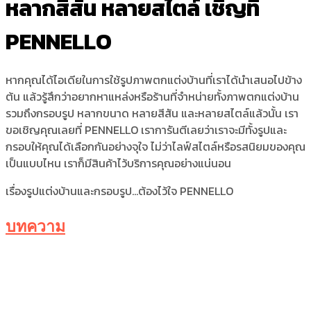
หลากสีสัน หลายสไตล์ เชิญที่
PENNELLO
หากคุณได้ไอเดียในการใช้
รูปภาพตกแต่งบ้าน
ที่เราได้นำเสนอไปข้าง
ต้น แล้วรู้สึกว่าอยากหาแหล่งหรือร้านที่จำหน่ายทั้ง
ภาพตกแต่งบ้าน
รวมถึงกรอบรูป หลากขนาด หลายสีสัน และหลายสไตล์แล้วนั้น เรา
ขอเชิญคุณเลยที่ PENNELLO เราการันตีเลยว่าเราจะมีทั้งรูปและ
กรอบให้คุณได้เลือกกันอย่างจุใจ ไม่ว่าไลฟ์สไตล์หรือรสนิยมของคุณ
เป็นแบบไหน เราก็มีสินค้าไว้บริการคุณอย่างแน่นอน
เรื่อง
รูปแต่งบ้าน
และกรอบรูป…ต้องไว้ใจ PENNELLO
บทความ