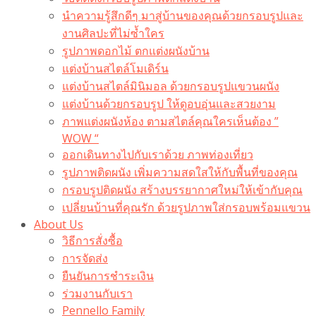
นำความรู้สึกดีๆ มาสู่บ้านของคุณด้วยกรอบรูปและ
งานศิลปะที่ไม่ซ้ำใคร
รูปภาพดอกไม้ ตกแต่งผนังบ้าน
แต่งบ้านสไตล์โมเดิร์น
แต่งบ้านสไตล์มินิมอล ด้วยกรอบรูปแขวนผนัง
แต่งบ้านด้วยกรอบรูป ให้ดูอบอุ่นและสวยงาม
ภาพแต่งผนังห้อง ตามสไตล์คุณใครเห็นต้อง ”
WOW “
ออกเดินทางไปกับเราด้วย ภาพท่องเที่ยว
รูปภาพติดผนัง เพิ่มความสดใสให้กับพื้นที่ของคุณ
กรอบรูปติดผนัง สร้างบรรยากาศใหม่ให้เข้ากับคุณ
เปลี่ยนบ้านที่คุณรัก ด้วยรูปภาพใส่กรอบพร้อมแขวน​
About Us
วิธีการสั่งซื้อ
การจัดส่ง
ยืนยันการชำระเงิน
ร่วมงานกับเรา
Pennello Family