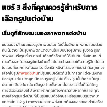
แชร์ 3 สิ่งที่คุณควรรู้สำหรับการ
เลือกรูปแต่งบ้าน
เริ่มดูที่ลักษณะของภาพตกแต่งบ้าน
แน่นอนว่าลักษณะของรูปภาพบนโลกใบนี้นั้นมีหลากหลายแบบด้วย
กัน ไม่ว่าจะเป็น
รูปภาพตกแต่งบ้าน
ในแบบของรูปถ่าย รูปวาด รูปก
ราฟฟิค หรือรูปที่ประกอบไปด้วยตัวอักษรก็ได้เช่นกัน ซึ่งลักษณะที่
ต่างกันออกไปของ
รูปแต่งบ้าน
นี้ แน่นอนว่าจะย่อมให้ความรู้สึกกับเรา
ในแบบที่แตกต่างกันออกไป ซึ่งทริคหนึ่งที่เราอยากแนะนำคือคุณควร
เลือกใช้
รูป
ภาพแต่งบ้าน
ที่มีรูปแบบเดียวกัน ในการตกแต่งผนังบ้าน
ของคุณ เช่น หากคุณมีกรอบรูปอยู่ 7 อัน ทั้ง 7 รูปนั้นก็ควรเป็นรูป
ประเภทเดียวกัน เช่น เป็นรูปถ่ายทั้งหมดนั่นเอง แต่นั่นก็ไม่ใช่กฎ
ตายตัวอะไรเสมอไป เพราะหากคุณต้องการความหลากหลาย คุณ
อาจเลือก
รูปแต่งบ้าน
ที่เป็นรูปแบบตัวอักษร หรือรูปแบบรูปวาดมา
แทรกสัก 1-2 รูป ภาพรวมของภาพทั้งหมดก็คงจะสวยและช่วยสร้าง