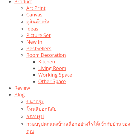
Product
Art Print
Canvas
ดูสินค้าจริง
Ideas
Picture Set
New In
BestSellers
Room Decoration
Kitchen
Living Room
Working Space
Other Space
Review
Blog
ขนาดรูป
โทนสีบอกนิสัย
กรอบรูป
กรอบรูปตกแต่งบ้านเลือกอย่างไรให้เข้ากับบ้านของ
คุณ