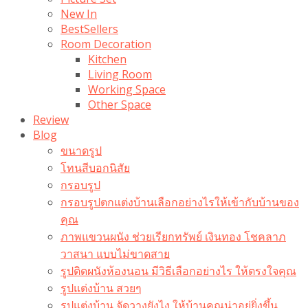
New In
BestSellers
Room Decoration
Kitchen
Living Room
Working Space
Other Space
Review
Blog
ขนาดรูป
โทนสีบอกนิสัย
กรอบรูป
กรอบรูปตกแต่งบ้านเลือกอย่างไรให้เข้ากับบ้านของ
คุณ
ภาพแขวนผนัง ช่วยเรียกทรัพย์ เงินทอง โชคลาภ
วาสนา แบบไม่ขาดสาย
รูปติดผนังห้องนอน มีวิธีเลือกอย่างไร ให้ตรงใจคุณ
รูปแต่งบ้าน สวยๆ
รูปแต่งบ้าน จัดวางยังไง ให้บ้านคุณน่าอยู่ยิ่งขึ้น