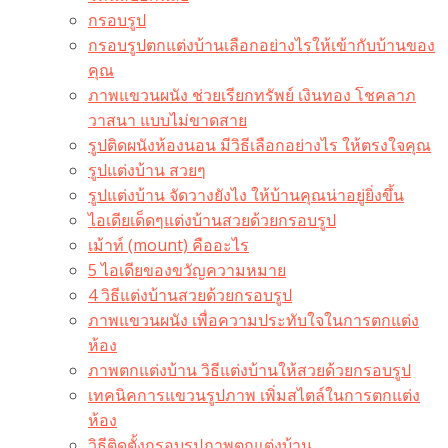
กรอบรูป
กรอบรูปตกแต่งบ้านเลือกอย่างไรให้เข้ากับบ้านของ
คุณ
ภาพแขวนผนัง ช่วยเรียกทรัพย์ เงินทอง โชคลาภ
วาสนา แบบไม่ขาดสาย
รูปติดผนังห้องนอน มีวิธีเลือกอย่างไร ให้ตรงใจคุณ
รูปแต่งบ้าน สวยๆ
รูปแต่งบ้าน จัดวางยังไง ให้บ้านคุณน่าอยู่ยิ่งขึ้น
ไอเดียเด็ดๆแต่งบ้านสวยด้วยกรอบรูป
เม้าท์ (mount) คืออะไร​
5 ไอเดียของขวัญความหมาย
4 วิธีแต่งบ้านสวยด้วยกรอบรูป
ภาพแขวนผนัง เพื่อความประทับใจในการตกแต่ง
ห้อง
ภาพตกแต่งบ้าน วิธีแต่งบ้านให้สวยด้วยกรอบรูป
เทคนิคการแขวนรูปภาพ เพิ่มสไตล์ในการตกแต่ง
ห้อง
วิธีติดตั้งกรอบรูปภาพตกแต่งบ้าน