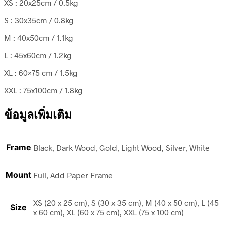
XS : 20x25cm / 0.5kg
S : 30x35cm / 0.8kg
M : 40x50cm / 1.1kg
L : 45x60cm / 1.2kg
XL : 60×75 cm / 1.5kg
XXL : 75x100cm / 1.8kg
ข้อมูลเพิ่มเติม
Frame
Black, Dark Wood, Gold, Light Wood, Silver, White
Mount
Full, Add Paper Frame
XS (20 x 25 cm), S (30 x 35 cm), M (40 x 50 cm), L (45
Size
x 60 cm), XL (60 x 75 cm), XXL (75 x 100 cm)