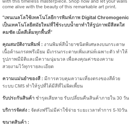
with this timeless masterpiece. Shop now and let your walls
come alive with the beauty of this remarkable art print.
“เพนเนลโลใช้เทคโนโลยีการพิมพ์ภาพ Digital Chromogenic
เป็นเทคโนโลยีสมัยใหม่ที่ใช้ระบบน้ำยาทำให้รูปภาพมีสีสดใส
คมชัด เม็ดสีเต็มทุกพื้นที่”
คุณสมบัติงานพิมพ์ :
งานพิมพ์สีน้ำยาชนิดพิเศษลงบนกระดาษ
เนื้อด้านเกรดพรีเมียม มีเกรนกระดาษเพิ่มเสน่ห์เฉพาะตัว ทำให้
รูปภาพมีมิติและมีความนุ่มนวล เพื่อคงคุณค่าของความ
สวยงามไว้ทุกรายละเอียด
ความแม่นยำของสี :
มีการควบคุมความเที่ยงตรงของสีด้วย
ระบบ CMS ทำให้รูปที่ได้มีสีที่ไม่ผิดเพี้ยน
รับประกันสินค้า
ชำรุดเสียหาย รับเปลี่ยนคืนสินค้าภายใน 30 วัน
บริการจัดส่ง :
จัดส่งฟรีไม่มีค่าใช้จ่าย ระยะเวลาทำการ 5-10วัน
ขนาดสินค้า :