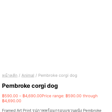
หน้าหลัก
/
Animal
/
Pembroke corgi dog
Pembroke corgi dog
฿
590.00
–
฿
4,690.00
Price range: ฿590.00 through
฿4,690.00
Framed Art Print รูปภาพพร้อมกรอบแขวนผนัง Pembroke