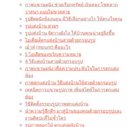
ภาพแขวนผนัง ช่วยเรียกทรัพย์ เงินทอง โชคลาภ
วาสนา แบบไม่ขาดสาย
รูปติดผนังห้องนอน มีวิธีเลือกอย่างไร ให้ตรงใจคุณ
รูปแต่งบ้าน สวยๆ
รูปแต่งบ้าน จัดวางยังไง ให้บ้านคุณน่าอยู่ยิ่งขึ้น
ไอเดียเด็ดๆแต่งบ้านสวยด้วยกรอบรูป
เม้าท์ (mount) คืออะไร​
5 ไอเดียของขวัญความหมาย
4 วิธีแต่งบ้านสวยด้วยกรอบรูป
ภาพแขวนผนัง เพื่อความประทับใจในการตกแต่ง
ห้อง
ภาพตกแต่งบ้าน วิธีแต่งบ้านให้สวยด้วยกรอบรูป
เทคนิคการแขวนรูปภาพ เพิ่มสไตล์ในการตกแต่ง
ห้อง
วิธีติดตั้งกรอบรูปภาพตกแต่งบ้าน
นำความรู้สึกดีๆ มาสู่บ้านของคุณด้วยกรอบรูปและ
งานศิลปะที่ไม่ซ้ำใคร
รูปภาพดอกไม้ ตกแต่งผนังบ้าน