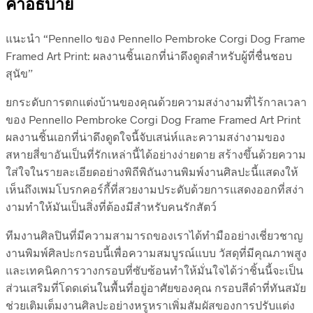
คำอธิบาย
แนะนำ “Pennello ของ Pennello Pembroke Corgi Dog Frame
Framed Art Print: ผลงานชิ้นเอกที่น่าดึงดูดสำหรับผู้ที่ชื่นชอบ
สุนัข”
ยกระดับการตกแต่งบ้านของคุณด้วยความสง่างามที่ไร้กาลเวลา
ของ Pennello Pembroke Corgi Dog Frame Framed Art Print
ผลงานชิ้นเอกที่น่าดึงดูดใจนี้จับเสน่ห์และความสง่างามของ
สหายสี่ขาอันเป็นที่รักเหล่านี้ได้อย่างง่ายดาย สร้างขึ้นด้วยความ
ใส่ใจในรายละเอียดอย่างพิถีพิถันงานพิมพ์งานศิลปะนี้แสดงให้
เห็นถึงเพมโบรกคอร์กี้ที่สวยงามประดับด้วยการแสดงออกที่สง่า
งามทำให้มันเป็นสิ่งที่ต้องมีสำหรับคนรักสัตว์
ทีมงานศิลปินที่มีความสามารถของเราได้ทำมืออย่างเชี่ยวชาญ
งานพิมพ์ศิลปะกรอบนี้เพื่อความสมบูรณ์แบบ วัสดุที่มีคุณภาพสูง
และเทคนิคการวางกรอบที่ซับซ้อนทำให้มั่นใจได้ว่าชิ้นนี้จะเป็น
ส่วนเสริมที่โดดเด่นในพื้นที่อยู่อาศัยของคุณ กรอบสีดำที่ทันสมัย
ช่วยเติมเต็มงานศิลปะอย่างหรูหราเพิ่มสัมผัสของการปรับแต่ง