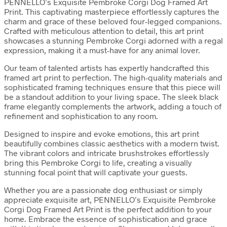
PENNELLO’s Exquisite Pembroke Corgi Dog Framed Art
Print. This captivating masterpiece effortlessly captures the
charm and grace of these beloved four-legged companions.
Crafted with meticulous attention to detail, this art print
showcases a stunning Pembroke Corgi adorned with a regal
expression, making it a must-have for any animal lover.
Our team of talented artists has expertly handcrafted this
framed art print to perfection. The high-quality materials and
sophisticated framing techniques ensure that this piece will
be a standout addition to your living space. The sleek black
frame elegantly complements the artwork, adding a touch of
refinement and sophistication to any room.
Designed to inspire and evoke emotions, this art print
beautifully combines classic aesthetics with a modern twist.
The vibrant colors and intricate brushstrokes effortlessly
bring this Pembroke Corgi to life, creating a visually
stunning focal point that will captivate your guests.
Whether you are a passionate dog enthusiast or simply
appreciate exquisite art, PENNELLO’s Exquisite Pembroke
Corgi Dog Framed Art Print is the perfect addition to your
home. Embrace the essence of sophistication and grace