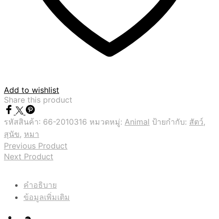
Add to wishlist
Share this product
รหัสสินค้า:
66-2010316
หมวดหมู่:
Animal
ป้ายกำกับ:
สัตว์
,
สุนัข
,
หมา
Previous Product
Next Product
คำอธิบาย
ข้อมูลเพิ่มเติม