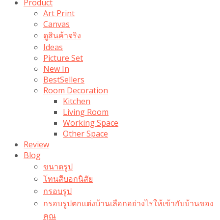
Product
Art Print
Canvas
ดูสินค้าจริง
Ideas
Picture Set
New In
BestSellers
Room Decoration
Kitchen
Living Room
Working Space
Other Space
Review
Blog
ขนาดรูป
โทนสีบอกนิสัย
กรอบรูป
กรอบรูปตกแต่งบ้านเลือกอย่างไรให้เข้ากับบ้านของ
คุณ