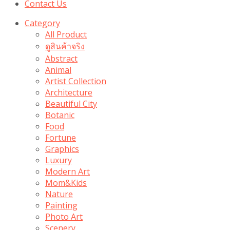
Contact Us
Category
All Product
ดูสินค้าจริง
Abstract
Animal
Artist Collection
Architecture
Beautiful City
Botanic
Food
Fortune
Graphics
Luxury
Modern Art
Mom&Kids
Nature
Painting
Photo Art
Scenery