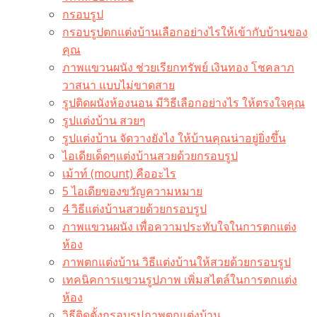
กรอบรูป
กรอบรูปตกแต่งบ้านเลือกอย่างไรให้เข้ากับบ้านของ
คุณ
ภาพแขวนผนัง ช่วยเรียกทรัพย์ เงินทอง โชคลาภ
วาสนา แบบไม่ขาดสาย
รูปติดผนังห้องนอน มีวิธีเลือกอย่างไร ให้ตรงใจคุณ
รูปแต่งบ้าน สวยๆ
รูปแต่งบ้าน จัดวางยังไง ให้บ้านคุณน่าอยู่ยิ่งขึ้น
ไอเดียเด็ดๆแต่งบ้านสวยด้วยกรอบรูป
เม้าท์ (mount) คืออะไร​
5 ไอเดียของขวัญความหมาย
4 วิธีแต่งบ้านสวยด้วยกรอบรูป
ภาพแขวนผนัง เพื่อความประทับใจในการตกแต่ง
ห้อง
ภาพตกแต่งบ้าน วิธีแต่งบ้านให้สวยด้วยกรอบรูป
เทคนิคการแขวนรูปภาพ เพิ่มสไตล์ในการตกแต่ง
ห้อง
วิธีติดตั้งกรอบรูปภาพตกแต่งบ้าน