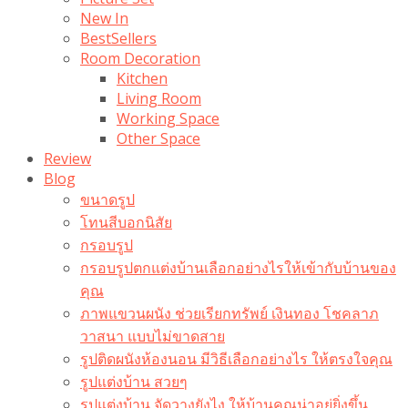
New In
BestSellers
Room Decoration
Kitchen
Living Room
Working Space
Other Space
Review
Blog
ขนาดรูป
โทนสีบอกนิสัย
กรอบรูป
กรอบรูปตกแต่งบ้านเลือกอย่างไรให้เข้ากับบ้านของ
คุณ
ภาพแขวนผนัง ช่วยเรียกทรัพย์ เงินทอง โชคลาภ
วาสนา แบบไม่ขาดสาย
รูปติดผนังห้องนอน มีวิธีเลือกอย่างไร ให้ตรงใจคุณ
รูปแต่งบ้าน สวยๆ
รูปแต่งบ้าน จัดวางยังไง ให้บ้านคุณน่าอยู่ยิ่งขึ้น