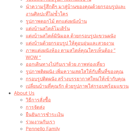
นำความรู้สึกดีๆ มาสู่บ้านของคุณด้วยกรอบรูปและ
งานศิลปะที่ไม่ซ้ำใคร
รูปภาพดอกไม้ ตกแต่งผนังบ้าน
แต่งบ้านสไตล์โมเดิร์น
แต่งบ้านสไตล์มินิมอล ด้วยกรอบรูปแขวนผนัง
แต่งบ้านด้วยกรอบรูป ให้ดูอบอุ่นและสวยงาม
ภาพแต่งผนังห้อง ตามสไตล์คุณใครเห็นต้อง ”
WOW “
ออกเดินทางไปกับเราด้วย ภาพท่องเที่ยว
รูปภาพติดผนัง เพิ่มความสดใสให้กับพื้นที่ของคุณ
กรอบรูปติดผนัง สร้างบรรยากาศใหม่ให้เข้ากับคุณ
เปลี่ยนบ้านที่คุณรัก ด้วยรูปภาพใส่กรอบพร้อมแขวน​
About Us
วิธีการสั่งซื้อ
การจัดส่ง
ยืนยันการชำระเงิน
ร่วมงานกับเรา
Pennello Family