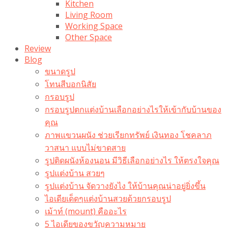
Kitchen
Living Room
Working Space
Other Space
Review
Blog
ขนาดรูป
โทนสีบอกนิสัย
กรอบรูป
กรอบรูปตกแต่งบ้านเลือกอย่างไรให้เข้ากับบ้านของ
คุณ
ภาพแขวนผนัง ช่วยเรียกทรัพย์ เงินทอง โชคลาภ
วาสนา แบบไม่ขาดสาย
รูปติดผนังห้องนอน มีวิธีเลือกอย่างไร ให้ตรงใจคุณ
รูปแต่งบ้าน สวยๆ
รูปแต่งบ้าน จัดวางยังไง ให้บ้านคุณน่าอยู่ยิ่งขึ้น
ไอเดียเด็ดๆแต่งบ้านสวยด้วยกรอบรูป
เม้าท์ (mount) คืออะไร​
5 ไอเดียของขวัญความหมาย