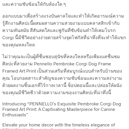
และความซับซ้อนให้กับห้องใด ๆ
ออกแบบมาเพื่อสร้างแรงบันดาลใจและทำให้เกิดอารมณ์ความ
รู้สึกงานศิลปะนี้ผสมผสานความสวยงามแบบคลาสสิกเข้ากับ
ความทันสมัย สีสันสดใสและพู่กันที่ซับซ้อนทำให้เพมโบรก
Corgi นี้มีชีวิตอย่างง่ายดายสร้างจุดโฟกัสที่น่าทึ่งที่จะทำให้แขก
ของคุณหลงใหล
ไม่ว่าคุณจะเป็นผู้ที่ชื่นชอบสุนัขที่หลงใหลหรือเพียงแค่ชื่นชม
ศิลปะที่สวยงาม Pennello Pembroke Corgi Dog Frame
Framed Art Print เป็นส่วนเสริมที่สมบูรณ์แบบสำหรับบ้านของ
คุณ โอบกอดสาระสำคัญของความซับซ้อนและความสง่างาม
ด้วยผลงานชิ้นเอกที่ไร้กาลเวลานี้ ช็อปตอนนี้และปล่อยให้ผนัง
ของคุณมีชีวิตชีวาด้วยความงามของงานศิลปะที่น่าทึ่งนี้
Introducing “PENNELLO’s Exquisite Pembroke Corgi Dog
Framed Art Print: A Captivating Masterpiece for Canine
Enthusiasts”
Elevate your home decor with the timeless elegance of