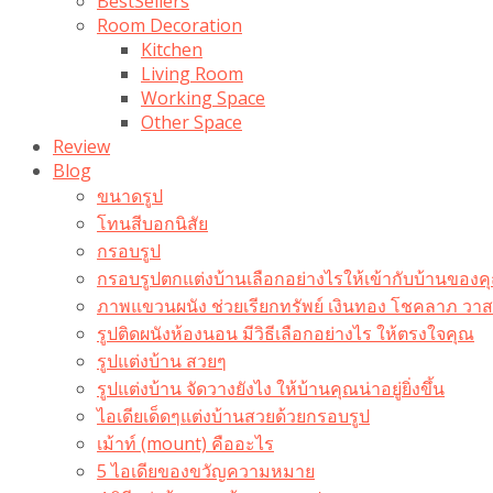
BestSellers
Room Decoration
Kitchen
Living Room
Working Space
Other Space
Review
Blog
ขนาดรูป
โทนสีบอกนิสัย
กรอบรูป
กรอบรูปตกแต่งบ้านเลือกอย่างไรให้เข้ากับบ้านของค
ภาพแขวนผนัง ช่วยเรียกทรัพย์ เงินทอง โชคลาภ ว
รูปติดผนังห้องนอน มีวิธีเลือกอย่างไร ให้ตรงใจคุณ
รูปแต่งบ้าน สวยๆ
รูปแต่งบ้าน จัดวางยังไง ให้บ้านคุณน่าอยู่ยิ่งขึ้น
ไอเดียเด็ดๆแต่งบ้านสวยด้วยกรอบรูป
เม้าท์ (mount) คืออะไร​
5 ไอเดียของขวัญความหมาย