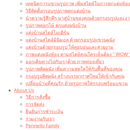
เทคนิคการแขวนรูปภาพ เพิ่มสไตล์ในการตกแต่งห้อ
วิธีติดตั้งกรอบรูปภาพตกแต่งบ้าน
นำความรู้สึกดีๆ มาสู่บ้านของคุณด้วยกรอบรูปและงาน
รูปภาพดอกไม้ ตกแต่งผนังบ้าน
แต่งบ้านสไตล์โมเดิร์น
แต่งบ้านสไตล์มินิมอล ด้วยกรอบรูปแขวนผนัง
แต่งบ้านด้วยกรอบรูป ให้ดูอบอุ่นและสวยงาม
ภาพแต่งผนังห้อง ตามสไตล์คุณใครเห็นต้อง ” WOW 
ออกเดินทางไปกับเราด้วย ภาพท่องเที่ยว
รูปภาพติดผนัง เพิ่มความสดใสให้กับพื้นที่ของคุณ
กรอบรูปติดผนัง สร้างบรรยากาศใหม่ให้เข้ากับคุณ
เปลี่ยนบ้านที่คุณรัก ด้วยรูปภาพใส่กรอบพร้อมแขวน​
About Us
วิธีการสั่งซื้อ
การจัดส่ง
ยืนยันการชำระเงิน
ร่วมงานกับเรา
Pennello Family