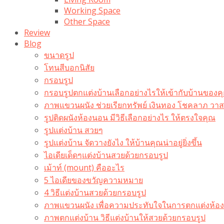
Working Space
Other Space
Review
Blog
ขนาดรูป
โทนสีบอกนิสัย
กรอบรูป
กรอบรูปตกแต่งบ้านเลือกอย่างไรให้เข้ากับบ้านของค
ภาพแขวนผนัง ช่วยเรียกทรัพย์ เงินทอง โชคลาภ ว
รูปติดผนังห้องนอน มีวิธีเลือกอย่างไร ให้ตรงใจคุณ
รูปแต่งบ้าน สวยๆ
รูปแต่งบ้าน จัดวางยังไง ให้บ้านคุณน่าอยู่ยิ่งขึ้น
ไอเดียเด็ดๆแต่งบ้านสวยด้วยกรอบรูป
เม้าท์ (mount) คืออะไร​
5 ไอเดียของขวัญความหมาย
4 วิธีแต่งบ้านสวยด้วยกรอบรูป
ภาพแขวนผนัง เพื่อความประทับใจในการตกแต่งห้อง
ภาพตกแต่งบ้าน วิธีแต่งบ้านให้สวยด้วยกรอบรูป