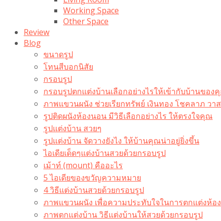
Working Space
Other Space
Review
Blog
ขนาดรูป
โทนสีบอกนิสัย
กรอบรูป
กรอบรูปตกแต่งบ้านเลือกอย่างไรให้เข้ากับบ้านของค
ภาพแขวนผนัง ช่วยเรียกทรัพย์ เงินทอง โชคลาภ ว
รูปติดผนังห้องนอน มีวิธีเลือกอย่างไร ให้ตรงใจคุณ
รูปแต่งบ้าน สวยๆ
รูปแต่งบ้าน จัดวางยังไง ให้บ้านคุณน่าอยู่ยิ่งขึ้น
ไอเดียเด็ดๆแต่งบ้านสวยด้วยกรอบรูป
เม้าท์ (mount) คืออะไร​
5 ไอเดียของขวัญความหมาย
4 วิธีแต่งบ้านสวยด้วยกรอบรูป
ภาพแขวนผนัง เพื่อความประทับใจในการตกแต่งห้อง
ภาพตกแต่งบ้าน วิธีแต่งบ้านให้สวยด้วยกรอบรูป