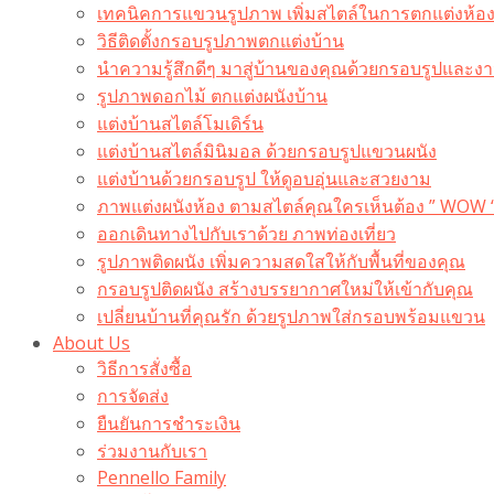
เทคนิคการแขวนรูปภาพ เพิ่มสไตล์ในการตกแต่งห้อ
วิธีติดตั้งกรอบรูปภาพตกแต่งบ้าน
นำความรู้สึกดีๆ มาสู่บ้านของคุณด้วยกรอบรูปและงาน
รูปภาพดอกไม้ ตกแต่งผนังบ้าน
แต่งบ้านสไตล์โมเดิร์น
แต่งบ้านสไตล์มินิมอล ด้วยกรอบรูปแขวนผนัง
แต่งบ้านด้วยกรอบรูป ให้ดูอบอุ่นและสวยงาม
ภาพแต่งผนังห้อง ตามสไตล์คุณใครเห็นต้อง ” WOW 
ออกเดินทางไปกับเราด้วย ภาพท่องเที่ยว
รูปภาพติดผนัง เพิ่มความสดใสให้กับพื้นที่ของคุณ
กรอบรูปติดผนัง สร้างบรรยากาศใหม่ให้เข้ากับคุณ
เปลี่ยนบ้านที่คุณรัก ด้วยรูปภาพใส่กรอบพร้อมแขวน​
About Us
วิธีการสั่งซื้อ
การจัดส่ง
ยืนยันการชำระเงิน
ร่วมงานกับเรา
Pennello Family