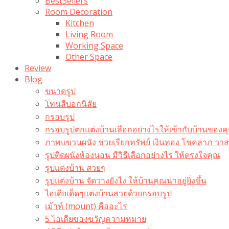
BestSellers
Room Decoration
Kitchen
Living Room
Working Space
Other Space
Review
Blog
ขนาดรูป
โทนสีบอกนิสัย
กรอบรูป
กรอบรูปตกแต่งบ้านเลือกอย่างไรให้เข้ากับบ้านของค
ภาพแขวนผนัง ช่วยเรียกทรัพย์ เงินทอง โชคลาภ ว
รูปติดผนังห้องนอน มีวิธีเลือกอย่างไร ให้ตรงใจคุณ
รูปแต่งบ้าน สวยๆ
รูปแต่งบ้าน จัดวางยังไง ให้บ้านคุณน่าอยู่ยิ่งขึ้น
ไอเดียเด็ดๆแต่งบ้านสวยด้วยกรอบรูป
เม้าท์ (mount) คืออะไร​
5 ไอเดียของขวัญความหมาย