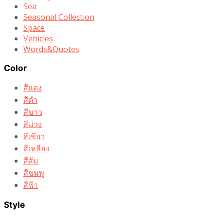
Sea
Seasonal Collection
Space
Vehicles
Words&Quotes
Color
สีแดง
สีดำ
สีขาว
สีม่วง
สีเขียว
สีเหลือง
สีส้ม
สีชมพู
สีฟ้า
Style