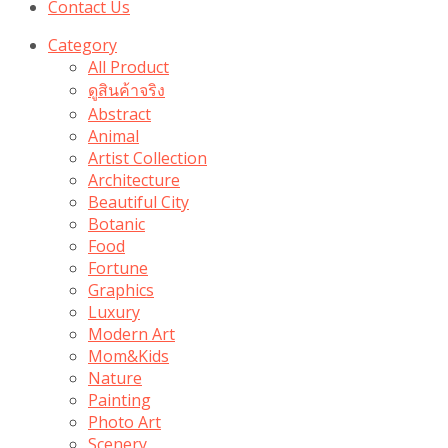
Contact Us
Category
All Product
ดูสินค้าจริง
Abstract
Animal
Artist Collection
Architecture
Beautiful City
Botanic
Food
Fortune
Graphics
Luxury
Modern Art
Mom&Kids
Nature
Painting
Photo Art
Scenery