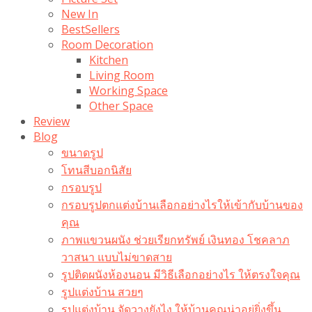
New In
BestSellers
Room Decoration
Kitchen
Living Room
Working Space
Other Space
Review
Blog
ขนาดรูป
โทนสีบอกนิสัย
กรอบรูป
กรอบรูปตกแต่งบ้านเลือกอย่างไรให้เข้ากับบ้านของ
คุณ
ภาพแขวนผนัง ช่วยเรียกทรัพย์ เงินทอง โชคลาภ
วาสนา แบบไม่ขาดสาย
รูปติดผนังห้องนอน มีวิธีเลือกอย่างไร ให้ตรงใจคุณ
รูปแต่งบ้าน สวยๆ
รูปแต่งบ้าน จัดวางยังไง ให้บ้านคุณน่าอยู่ยิ่งขึ้น