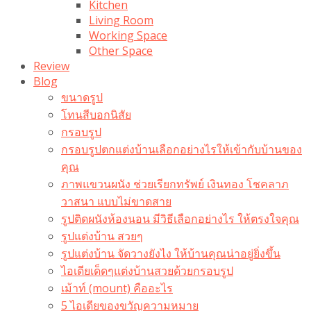
Kitchen
Living Room
Working Space
Other Space
Review
Blog
ขนาดรูป
โทนสีบอกนิสัย
กรอบรูป
กรอบรูปตกแต่งบ้านเลือกอย่างไรให้เข้ากับบ้านของ
คุณ
ภาพแขวนผนัง ช่วยเรียกทรัพย์ เงินทอง โชคลาภ
วาสนา แบบไม่ขาดสาย
รูปติดผนังห้องนอน มีวิธีเลือกอย่างไร ให้ตรงใจคุณ
รูปแต่งบ้าน สวยๆ
รูปแต่งบ้าน จัดวางยังไง ให้บ้านคุณน่าอยู่ยิ่งขึ้น
ไอเดียเด็ดๆแต่งบ้านสวยด้วยกรอบรูป
เม้าท์ (mount) คืออะไร​
5 ไอเดียของขวัญความหมาย