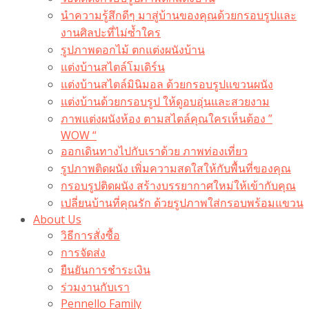
นำความรู้สึกดีๆ มาสู่บ้านของคุณด้วยกรอบรูปและ
งานศิลปะที่ไม่ซ้ำใคร
รูปภาพดอกไม้ ตกแต่งผนังบ้าน
แต่งบ้านสไตล์โมเดิร์น
แต่งบ้านสไตล์มินิมอล ด้วยกรอบรูปแขวนผนัง
แต่งบ้านด้วยกรอบรูป ให้ดูอบอุ่นและสวยงาม
ภาพแต่งผนังห้อง ตามสไตล์คุณใครเห็นต้อง ”
WOW “
ออกเดินทางไปกับเราด้วย ภาพท่องเที่ยว
รูปภาพติดผนัง เพิ่มความสดใสให้กับพื้นที่ของคุณ
กรอบรูปติดผนัง สร้างบรรยากาศใหม่ให้เข้ากับคุณ
เปลี่ยนบ้านที่คุณรัก ด้วยรูปภาพใส่กรอบพร้อมแขวน​
About Us
วิธีการสั่งซื้อ
การจัดส่ง
ยืนยันการชำระเงิน
ร่วมงานกับเรา
Pennello Family