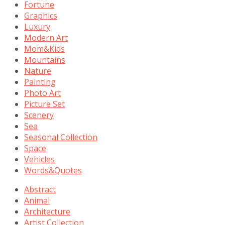
Fortune
Graphics
Luxury
Modern Art
Mom&Kids
Mountains
Nature
Painting
Photo Art
Picture Set
Scenery
Sea
Seasonal Collection
Space
Vehicles
Words&Quotes
Abstract
Animal
Architecture
Artist Collection