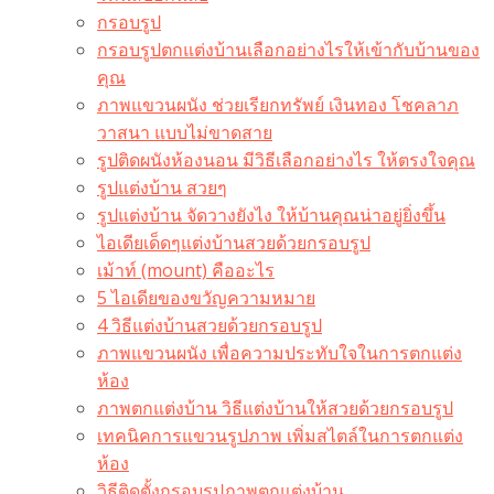
กรอบรูป
กรอบรูปตกแต่งบ้านเลือกอย่างไรให้เข้ากับบ้านของ
คุณ
ภาพแขวนผนัง ช่วยเรียกทรัพย์ เงินทอง โชคลาภ
วาสนา แบบไม่ขาดสาย
รูปติดผนังห้องนอน มีวิธีเลือกอย่างไร ให้ตรงใจคุณ
รูปแต่งบ้าน สวยๆ
รูปแต่งบ้าน จัดวางยังไง ให้บ้านคุณน่าอยู่ยิ่งขึ้น
ไอเดียเด็ดๆแต่งบ้านสวยด้วยกรอบรูป
เม้าท์ (mount) คืออะไร​
5 ไอเดียของขวัญความหมาย
4 วิธีแต่งบ้านสวยด้วยกรอบรูป
ภาพแขวนผนัง เพื่อความประทับใจในการตกแต่ง
ห้อง
ภาพตกแต่งบ้าน วิธีแต่งบ้านให้สวยด้วยกรอบรูป
เทคนิคการแขวนรูปภาพ เพิ่มสไตล์ในการตกแต่ง
ห้อง
วิธีติดตั้งกรอบรูปภาพตกแต่งบ้าน