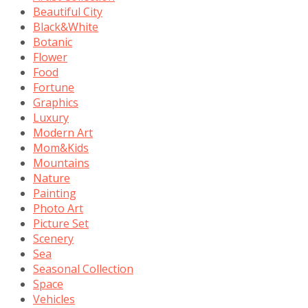
Beautiful City
Black&White
Botanic
Flower
Food
Fortune
Graphics
Luxury
Modern Art
Mom&Kids
Mountains
Nature
Painting
Photo Art
Picture Set
Scenery
Sea
Seasonal Collection
Space
Vehicles