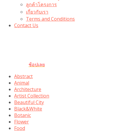
ลูกค้าโครงการ
เกี่ยวกับเรา
Terms and Conditions
Contact Us
รับเลยโค้ดส่วนลด 100 บาท
“100BUYTODAY” ใช้ได้ที่ตระกร้า
ถึง 31 ต.ค นี้
ช้อปเลย
Abstract
Animal
Architecture
Artist Collection
Beautiful City
Black&White
Botanic
Flower
Food