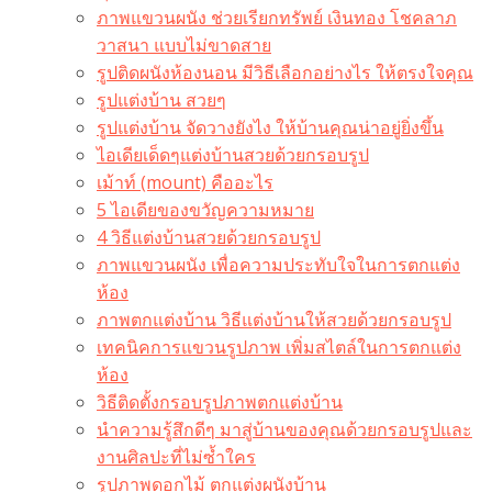
ภาพแขวนผนัง ช่วยเรียกทรัพย์ เงินทอง โชคลาภ
วาสนา แบบไม่ขาดสาย
รูปติดผนังห้องนอน มีวิธีเลือกอย่างไร ให้ตรงใจคุณ
รูปแต่งบ้าน สวยๆ
รูปแต่งบ้าน จัดวางยังไง ให้บ้านคุณน่าอยู่ยิ่งขึ้น
ไอเดียเด็ดๆแต่งบ้านสวยด้วยกรอบรูป
เม้าท์ (mount) คืออะไร​
5 ไอเดียของขวัญความหมาย
4 วิธีแต่งบ้านสวยด้วยกรอบรูป
ภาพแขวนผนัง เพื่อความประทับใจในการตกแต่ง
ห้อง
ภาพตกแต่งบ้าน วิธีแต่งบ้านให้สวยด้วยกรอบรูป
เทคนิคการแขวนรูปภาพ เพิ่มสไตล์ในการตกแต่ง
ห้อง
วิธีติดตั้งกรอบรูปภาพตกแต่งบ้าน
นำความรู้สึกดีๆ มาสู่บ้านของคุณด้วยกรอบรูปและ
งานศิลปะที่ไม่ซ้ำใคร
รูปภาพดอกไม้ ตกแต่งผนังบ้าน