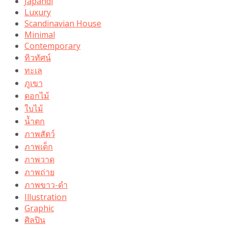
Japandi
Luxury
Scandinavian House
Minimal
Contemporary
ทิวทัศน์
ทะเล
ภูเขา
ดอกไม้
ใบไม้
น้ำตก
ภาพสัตว์
ภาพเด็ก
ภาพวาด
ภาพถ่าย
ภาพขาว-ดำ
Illustration
Graphic
ศิลปิน