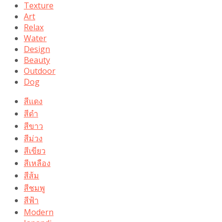
Texture
Art
Relax
Water
Design
Beauty
Outdoor
Dog
สีแดง
สีดำ
สีขาว
สีม่วง
สีเขียว
สีเหลือง
สีส้ม
สีชมพู
สีฟ้า
Modern