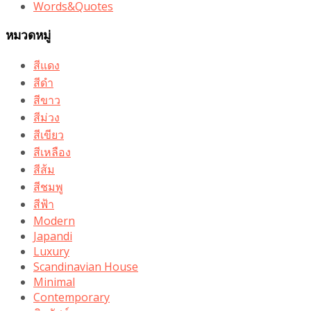
Words&Quotes
หมวดหมู่
สีแดง
สีดำ
สีขาว
สีม่วง
สีเขียว
สีเหลือง
สีส้ม
สีชมพู
สีฟ้า
Modern
Japandi
Luxury
Scandinavian House
Minimal
Contemporary