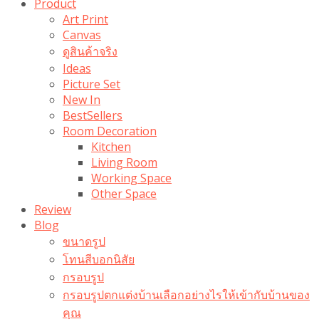
Product
Art Print
Canvas
ดูสินค้าจริง
Ideas
Picture Set
New In
BestSellers
Room Decoration
Kitchen
Living Room
Working Space
Other Space
Review
Blog
ขนาดรูป
โทนสีบอกนิสัย
กรอบรูป
กรอบรูปตกแต่งบ้านเลือกอย่างไรให้เข้ากับบ้านของ
คุณ